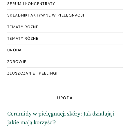
SERUM I KONCENTRATY
SKŁADNIKI AKTYWNE W PIELĘGNACJI
TEMATY RÓŻNE
TEMATY RÓŻNE
URODA
ZDROWIE
ZŁUSZCZANIE I PEELINGI
URODA
Ceramidy w pielęgnacji skóry: Jak działają i
jakie mają korzyści?