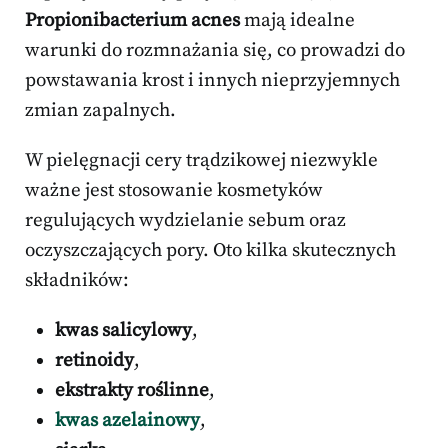
Propionibacterium acnes
mają idealne
warunki do rozmnażania się, co prowadzi do
powstawania krost i innych nieprzyjemnych
zmian zapalnych.
W pielęgnacji cery trądzikowej niezwykle
ważne jest stosowanie kosmetyków
regulujących wydzielanie sebum oraz
oczyszczających pory. Oto kilka skutecznych
składników:
kwas salicylowy
,
retinoidy
,
ekstrakty roślinne
,
kwas azelainowy
,