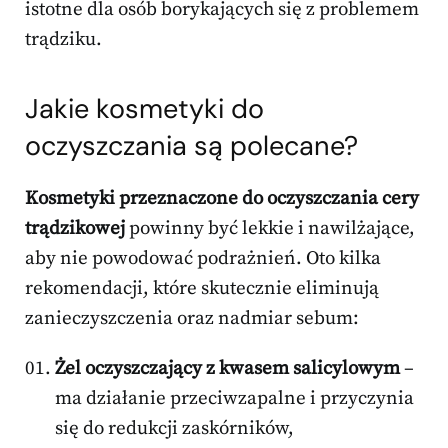
istotne dla osób borykających się z problemem
trądziku.
Jakie kosmetyki do
oczyszczania są polecane?
Kosmetyki przeznaczone do oczyszczania cery
trądzikowej
powinny być lekkie i nawilżające,
aby nie powodować podrażnień. Oto kilka
rekomendacji, które skutecznie eliminują
zanieczyszczenia oraz nadmiar sebum:
Żel oczyszczający z kwasem salicylowym
–
ma działanie przeciwzapalne i przyczynia
się do redukcji zaskórników,