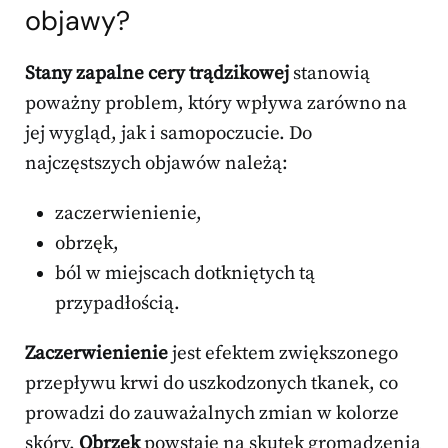
objawy?
Stany zapalne cery trądzikowej
stanowią
poważny problem, który wpływa zarówno na
jej wygląd, jak i samopoczucie. Do
najczęstszych objawów należą:
zaczerwienienie,
obrzęk,
ból w miejscach dotkniętych tą
przypadłością.
Zaczerwienienie
jest efektem zwiększonego
przepływu krwi do uszkodzonych tkanek, co
prowadzi do zauważalnych zmian w kolorze
skóry.
Obrzęk
powstaje na skutek gromadzenia