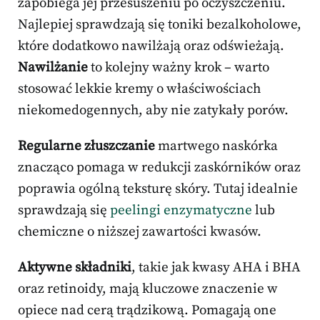
zapobiega jej przesuszeniu po oczyszczeniu.
Najlepiej sprawdzają się toniki bezalkoholowe,
które dodatkowo nawilżają oraz odświeżają.
Nawilżanie
to kolejny ważny krok – warto
stosować lekkie kremy o właściwościach
niekomedogennych, aby nie zatykały porów.
Regularne złuszczanie
martwego naskórka
znacząco pomaga w redukcji zaskórników oraz
poprawia ogólną teksturę skóry. Tutaj idealnie
sprawdzają się
peelingi enzymatyczne
lub
chemiczne o niższej zawartości kwasów.
Aktywne składniki
, takie jak kwasy AHA i BHA
oraz retinoidy, mają kluczowe znaczenie w
opiece nad cerą trądzikową. Pomagają one