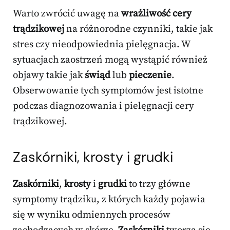
Warto zwrócić uwagę na
wrażliwość cery
trądzikowej
na różnorodne czynniki, takie jak
stres czy nieodpowiednia pielęgnacja. W
sytuacjach zaostrzeń mogą wystąpić również
objawy takie jak
świąd
lub
pieczenie
.
Obserwowanie tych symptomów jest istotne
podczas diagnozowania i pielęgnacji cery
trądzikowej.
Zaskórniki, krosty i grudki
Zaskórniki
,
krosty
i
grudki
to trzy główne
symptomy trądziku, z których każdy pojawia
się w wyniku odmiennych procesów