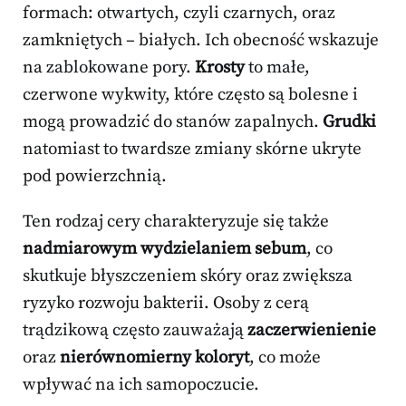
formach: otwartych, czyli czarnych, oraz
zamkniętych – białych. Ich obecność wskazuje
na zablokowane pory.
Krosty
to małe,
czerwone wykwity, które często są bolesne i
mogą prowadzić do stanów zapalnych.
Grudki
natomiast to twardsze zmiany skórne ukryte
pod powierzchnią.
Ten rodzaj cery charakteryzuje się także
nadmiarowym wydzielaniem sebum
, co
skutkuje błyszczeniem skóry oraz zwiększa
ryzyko rozwoju bakterii. Osoby z cerą
trądzikową często zauważają
zaczerwienienie
oraz
nierównomierny koloryt
, co może
wpływać na ich samopoczucie.