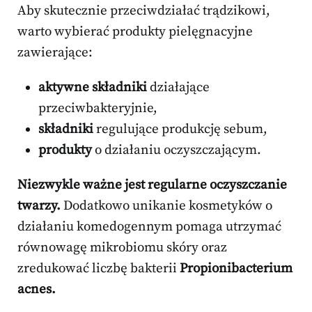
Aby skutecznie przeciwdziałać trądzikowi,
warto wybierać produkty pielęgnacyjne
zawierające:
aktywne składniki
działające
przeciwbakteryjnie,
składniki
regulujące produkcję sebum,
produkty
o działaniu oczyszczającym.
Niezwykle ważne jest regularne oczyszczanie
twarzy.
Dodatkowo unikanie kosmetyków o
działaniu komedogennym pomaga utrzymać
równowagę mikrobiomu skóry oraz
zredukować liczbę bakterii
Propionibacterium
acnes.