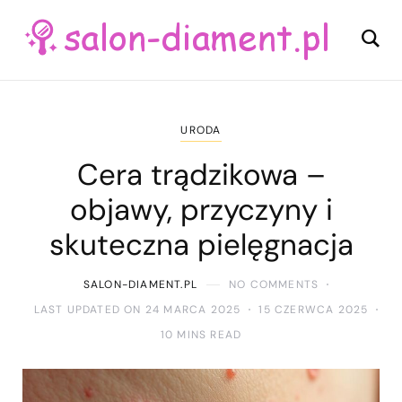
URODA
Cera trądzikowa –
objawy, przyczyny i
skuteczna pielęgnacja
SALON-DIAMENT.PL
NO COMMENTS
LAST UPDATED ON 24 MARCA 2025
15 CZERWCA 2025
10 MINS READ