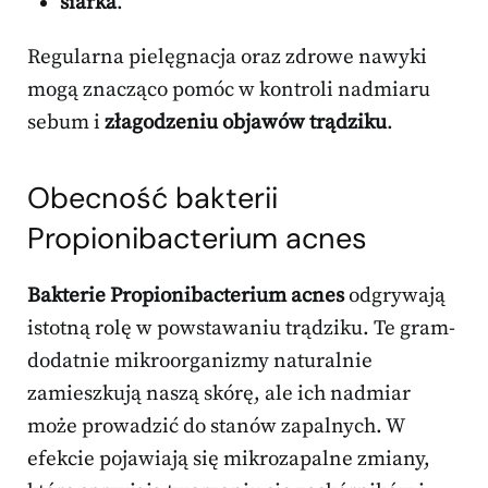
siarka
.
Regularna pielęgnacja oraz zdrowe nawyki
mogą znacząco pomóc w kontroli nadmiaru
sebum i
złagodzeniu objawów trądziku
.
Obecność bakterii
Propionibacterium acnes
Bakterie Propionibacterium acnes
odgrywają
istotną rolę w powstawaniu trądziku. Te gram-
dodatnie mikroorganizmy naturalnie
zamieszkują naszą skórę, ale ich nadmiar
może prowadzić do stanów zapalnych. W
efekcie pojawiają się mikrozapalne zmiany,