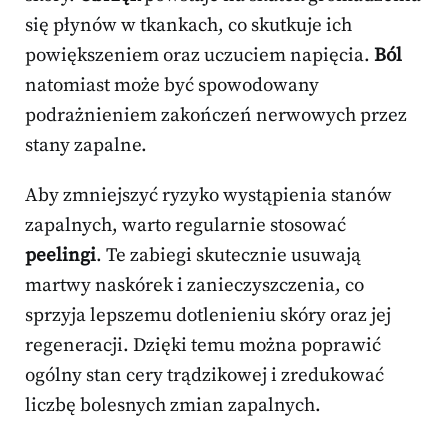
się płynów w tkankach, co skutkuje ich
powiększeniem oraz uczuciem napięcia.
Ból
natomiast może być spowodowany
podrażnieniem zakończeń nerwowych przez
stany zapalne.
Aby zmniejszyć ryzyko wystąpienia stanów
zapalnych, warto regularnie stosować
peelingi
. Te zabiegi skutecznie usuwają
martwy naskórek i zanieczyszczenia, co
sprzyja lepszemu dotlenieniu skóry oraz jej
regeneracji. Dzięki temu można poprawić
ogólny stan cery trądzikowej i zredukować
liczbę bolesnych zmian zapalnych.