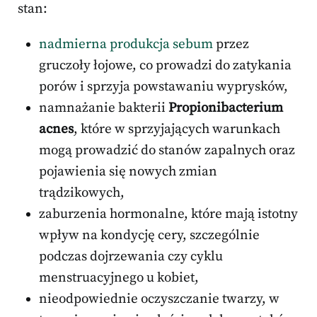
stan:
nadmierna produkcja sebum
przez
gruczoły łojowe, co prowadzi do zatykania
porów i sprzyja powstawaniu wyprysków,
namnażanie bakterii
Propionibacterium
acnes
, które w sprzyjających warunkach
mogą prowadzić do stanów zapalnych oraz
pojawienia się nowych zmian
trądzikowych,
zaburzenia hormonalne, które mają istotny
wpływ na kondycję cery, szczególnie
podczas dojrzewania czy cyklu
menstruacyjnego u kobiet,
nieodpowiednie oczyszczanie twarzy, w