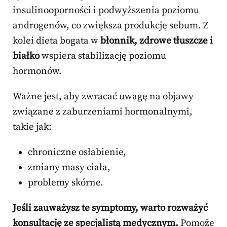
insulinooporności i podwyższenia poziomu
androgenów, co zwiększa produkcję sebum. Z
kolei dieta bogata w
błonnik, zdrowe tłuszcze i
białko
wspiera stabilizację poziomu
hormonów.
Ważne jest, aby zwracać uwagę na objawy
związane z zaburzeniami hormonalnymi,
takie jak:
chroniczne osłabienie,
zmiany masy ciała,
problemy skórne.
Jeśli zauważysz te symptomy, warto rozważyć
konsultację ze specjalistą medycznym.
Pomoże