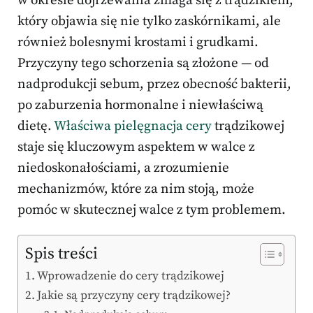
w okresie dojrzewania zmaga się z trądzikiem,
który objawia się nie tylko zaskórnikami, ale
również bolesnymi krostami i grudkami.
Przyczyny tego schorzenia są złożone — od
nadprodukcji sebum, przez obecność bakterii,
po zaburzenia hormonalne i niewłaściwą
dietę.
Właściwa pielęgnacja cery
trądzikowej
staje się kluczowym aspektem w walce z
niedoskonałościami, a zrozumienie
mechanizmów, które za nim stoją, może
pomóc w skutecznej walce z tym problemem.
Spis treści
Wprowadzenie do cery trądzikowej
Jakie są przyczyny cery trądzikowej?