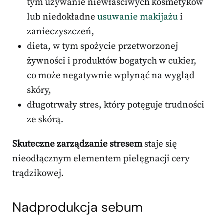
tym używanie niewłaściwych kosmetyków
lub niedokładne
usuwanie makijażu
i
zanieczyszczeń,
dieta, w tym spożycie przetworzonej
żywności i produktów bogatych w cukier,
co może negatywnie wpłynąć na wygląd
skóry,
długotrwały stres, który potęguje trudności
ze skórą.
Skuteczne zarządzanie stresem
staje się
nieodłącznym elementem pielęgnacji cery
trądzikowej.
Nadprodukcja sebum