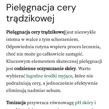
Pielęgnacja cery
trądzikowej
Pielęgnacja cery trądzikowej
jest niezwykle
istotna w walce z tym schorzeniem.
Odpowiednia rutyna wspiera proces leczenia,
choć nie może go całkowicie zastąpić.
Kluczowym elementem skutecznej pielęgnacji
jest
codzienne oczyszczanie skóry
. Warto
wybierać
łagodne środki myjące
, które nie
podrażniają cery, a jednocześnie efektywnie
eliminują nadmiar sebum.
Tonizacja
przywraca równowagę
pH skóry
i