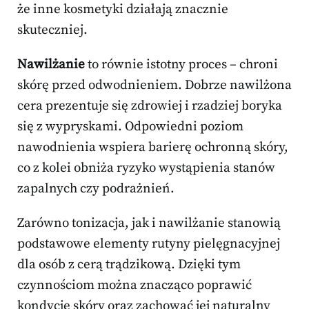
że inne kosmetyki działają znacznie
skuteczniej.
Nawilżanie
to równie istotny proces – chroni
skórę przed odwodnieniem. Dobrze nawilżona
cera prezentuje się zdrowiej i rzadziej boryka
się z wypryskami. Odpowiedni poziom
nawodnienia wspiera barierę ochronną skóry,
co z kolei obniża ryzyko wystąpienia stanów
zapalnych czy podrażnień.
Zarówno tonizacja, jak i nawilżanie stanowią
podstawowe elementy rutyny pielęgnacyjnej
dla osób z cerą trądzikową. Dzięki tym
czynnościom można znacząco poprawić
kondycję skóry oraz zachować jej naturalny