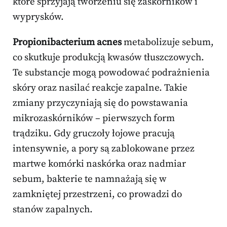
które sprzyjają tworzeniu się zaskórników i
wyprysków.
Propionibacterium acnes
metabolizuje sebum,
co skutkuje produkcją kwasów tłuszczowych.
Te substancje mogą powodować podrażnienia
skóry oraz nasilać reakcje zapalne. Takie
zmiany przyczyniają się do powstawania
mikrozaskórników – pierwszych form
trądziku. Gdy gruczoły łojowe pracują
intensywnie, a pory są zablokowane przez
martwe komórki naskórka oraz nadmiar
sebum, bakterie te namnażają się w
zamkniętej przestrzeni, co prowadzi do
stanów zapalnych.