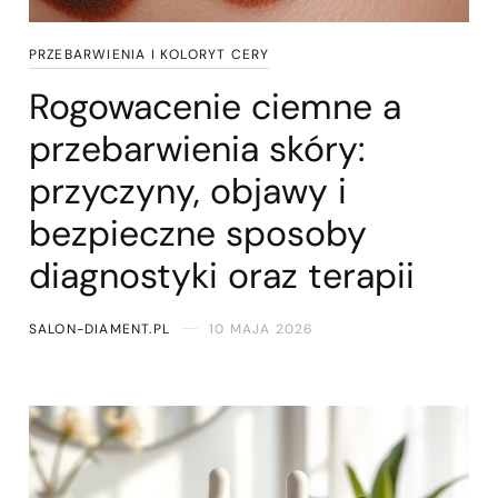
PRZEBARWIENIA I KOLORYT CERY
Rogowacenie ciemne a
przebarwienia skóry:
przyczyny, objawy i
bezpieczne sposoby
diagnostyki oraz terapii
SALON-DIAMENT.PL
10 MAJA 2026