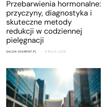
Przebarwienia hormonalne:
przyczyny, diagnostyka i
skuteczne metody
redukcji w codziennej
pielęgnacji
SALON-DIAMENT.PL
9 MAJA 2026