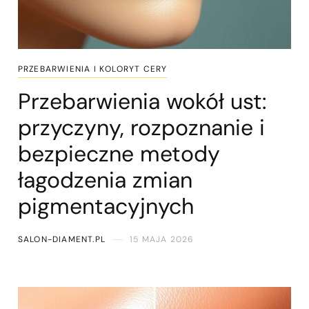
PRZEBARWIENIA I KOLORYT CERY
Przebarwienia wokół ust:
przyczyny, rozpoznanie i
bezpieczne metody
łagodzenia zmian
pigmentacyjnych
SALON-DIAMENT.PL
15 MAJA 2026