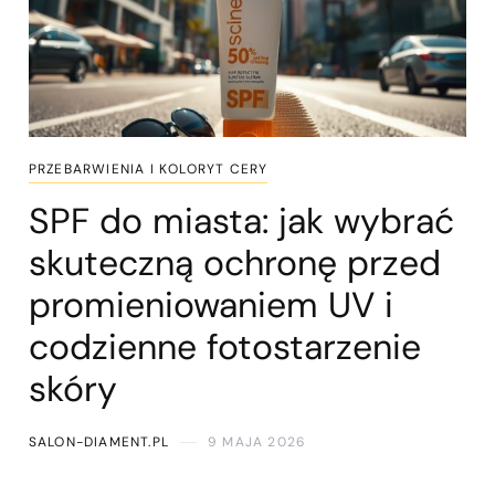
PRZEBARWIENIA I KOLORYT CERY
SPF do miasta: jak wybrać
skuteczną ochronę przed
promieniowaniem UV i
codzienne fotostarzenie
skóry
SALON-DIAMENT.PL
9 MAJA 2026