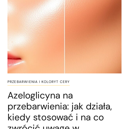
PRZEBARWIENIA I KOLORYT CERY
Azeloglicyna na
przebarwienia: jak działa,
kiedy stosować i na co
zwrócić uwagę w