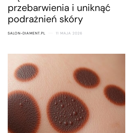
przebarwienia i uniknąć
podrażnień skóry
SALON-DIAMENT.PL
11 MAJA 2026