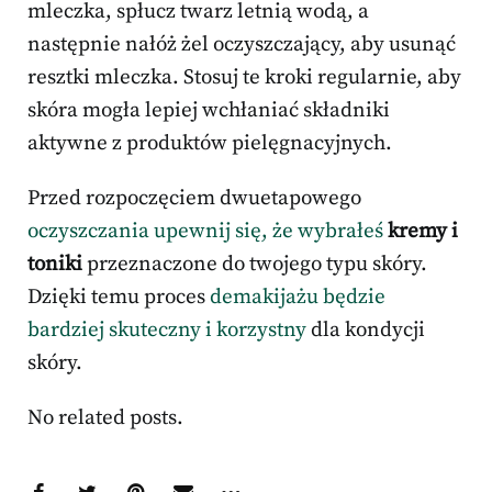
mleczka, spłucz twarz letnią wodą, a
następnie nałóż żel oczyszczający, aby usunąć
resztki mleczka. Stosuj te kroki regularnie, aby
skóra mogła lepiej wchłaniać składniki
aktywne z produktów pielęgnacyjnych.
Przed rozpoczęciem dwuetapowego
oczyszczania upewnij się, że wybrałeś
kremy i
toniki
przeznaczone do twojego typu skóry.
Dzięki temu proces
demakijażu będzie
bardziej skuteczny i korzystny
dla kondycji
skóry.
No related posts.