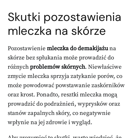
Skutki pozostawienia
mleczka na skórze
Pozostawienie
mleczka do demakijażu
na
skórze bez spłukania może prowadzić do
różnych
problemów skórnych
. Niewłaściwe
zmycie mleczka sprzyja zatykanie porów, co
może powodować powstawanie zaskórników
oraz krost. Ponadto, resztki mleczka mogą
prowadzić do podrażnień, wyprysków oraz
stanów zapalnych skóry, co negatywnie
wpłynie na jej zdrowie i wygląd.
Aby zrozumieć te skutki, warto wiedzieć, że