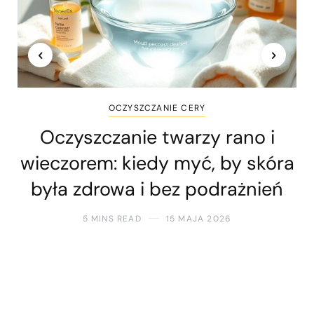
OCZYSZCZANIE CERY
Oczyszczanie twarzy rano i
wieczorem: kiedy myć, by skóra
była zdrowa i bez podrażnień
5 MINS READ
15 MAJA 2026