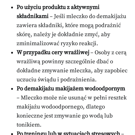
Po użyciu produktu z aktywnymi
składnikami
– Jeśli mleczko do demakijażu
zawiera składniki, które mogą podrażnić
skórę, należy je dokładnie zmyć, aby
zminimalizować ryzyko reakcji.
W przypadku cery wrażliwej
– Osoby z cerą
wrażliwą powinny szczególnie dbać o
dokładne zmywanie mleczka, aby zapobiec
uczuciu świądu i podrażnienia.
Po demakijażu makijażem wodoodpornym
– Mleczko może nie usunąć w pełni resztek
makijażu wodoodpornego, dlatego
konieczne jest zmywanie go wodą lub
tonikiem.
Po treningu lub w sytuacjach stresowych
–