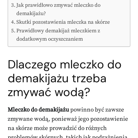
Jak prawidłowo zmywać mleczko do
demakijażu?
Skutki pozostawienia mleczka na skórze
Prawidłowy demakijaż mleczkiem z
dodatkowym oczyszczaniem
Dlaczego mleczko do
demakijażu trzeba
zmywać wodą?
Mleczko do demakijażu
powinno być zawsze
zmywane wodą, ponieważ jego pozostawienie
na skórze może prowadzić do różnych
problemów skórnych, takich jak podrażnienia