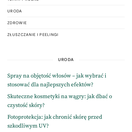
URODA
ZDROWIE
ZŁUSZCZANIE I PEELINGI
URODA
Spray na objętość włosów – jak wybrać i
stosować dla najlepszych efektów?
Skuteczne kosmetyki na wągry: jak dbać o
czystość skóry?
Fotoprotekcja: jak chronić skórę przed
szkodliwym UV?