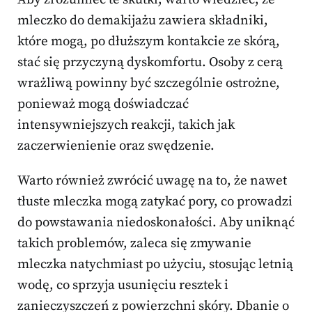
mleczko do demakijażu zawiera składniki,
które mogą, po dłuższym kontakcie ze skórą,
stać się przyczyną dyskomfortu. Osoby z cerą
wrażliwą powinny być szczególnie ostrożne,
ponieważ mogą doświadczać
intensywniejszych reakcji, takich jak
zaczerwienienie oraz swędzenie.
Warto również zwrócić uwagę na to, że nawet
tłuste mleczka mogą zatykać pory, co prowadzi
do powstawania niedoskonałości. Aby uniknąć
takich problemów, zaleca się zmywanie
mleczka natychmiast po użyciu, stosując letnią
wodę, co sprzyja usunięciu resztek i
zanieczyszczeń z powierzchni skóry. Dbanie o