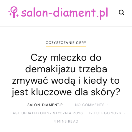
OCZYSZCZANIE CERY
Czy mleczko do
demakijażu trzeba
zmywać wodą i kiedy to
jest kluczowe dla skóry?
SALON-DIAMENT.PL
NO COMMENTS
LAST UPDATED ON 27 STYCZNIA 2026
12 LUTEGO 2026
4 MINS READ