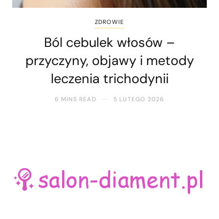
ZDROWIE
Ból cebulek włosów –
przyczyny, objawy i metody
leczenia trichodynii
6 MINS READ
5 LUTEGO 2026