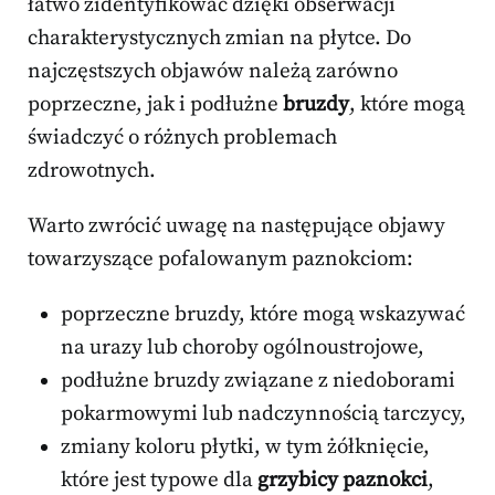
łatwo zidentyfikować dzięki obserwacji
charakterystycznych zmian na płytce. Do
najczęstszych objawów należą zarówno
poprzeczne, jak i podłużne
bruzdy
, które mogą
świadczyć o różnych problemach
zdrowotnych.
Warto zwrócić uwagę na następujące objawy
towarzyszące pofalowanym paznokciom:
poprzeczne bruzdy, które mogą wskazywać
na urazy lub choroby ogólnoustrojowe,
podłużne bruzdy związane z niedoborami
pokarmowymi lub nadczynnością tarczycy,
zmiany koloru płytki, w tym żółknięcie,
które jest typowe dla
grzybicy paznokci
,