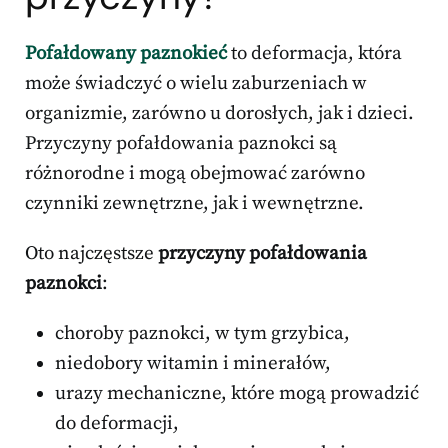
Pofałdowany paznokieć
to deformacja, która
może świadczyć o wielu zaburzeniach w
organizmie, zarówno u dorosłych, jak i dzieci.
Przyczyny pofałdowania paznokci są
różnorodne i mogą obejmować zarówno
czynniki zewnętrzne, jak i wewnętrzne.
Oto najczęstsze
przyczyny pofałdowania
paznokci
:
choroby paznokci, w tym grzybica,
niedobory witamin i minerałów,
urazy mechaniczne, które mogą prowadzić
do deformacji,