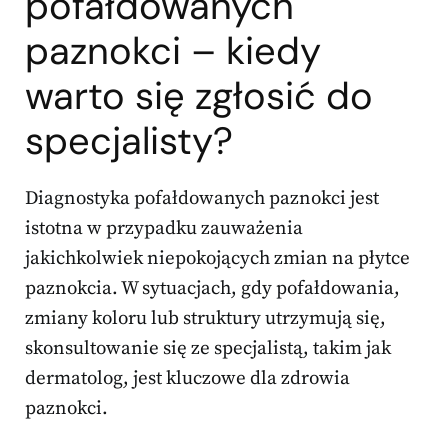
pofałdowanych
paznokci – kiedy
warto się zgłosić do
specjalisty?
Diagnostyka pofałdowanych paznokci jest
istotna w przypadku zauważenia
jakichkolwiek niepokojących zmian na płytce
paznokcia. W sytuacjach, gdy pofałdowania,
zmiany koloru lub struktury utrzymują się,
skonsultowanie się ze specjalistą, takim jak
dermatolog, jest kluczowe dla zdrowia
paznokci.