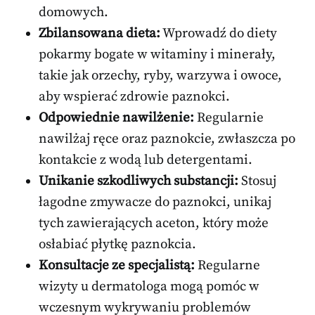
domowych.
Zbilansowana dieta:
Wprowadź do diety
pokarmy bogate w witaminy i minerały,
takie jak orzechy, ryby, warzywa i owoce,
aby wspierać zdrowie paznokci.
Odpowiednie nawilżenie:
Regularnie
nawilżaj ręce oraz paznokcie, zwłaszcza po
kontakcie z wodą lub detergentami.
Unikanie szkodliwych substancji:
Stosuj
łagodne zmywacze do paznokci, unikaj
tych zawierających aceton, który może
osłabiać płytkę paznokcia.
Konsultacje ze specjalistą:
Regularne
wizyty u dermatologa mogą pomóc w
wczesnym wykrywaniu problemów