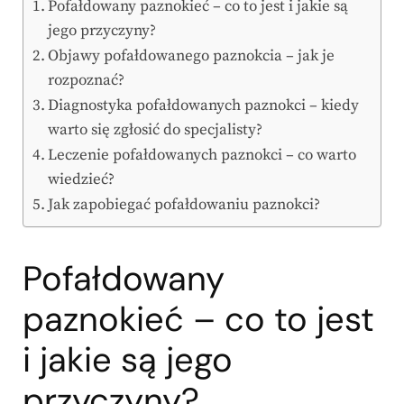
Pofałdowany paznokieć – co to jest i jakie są
jego przyczyny?
Objawy pofałdowanego paznokcia – jak je
rozpoznać?
Diagnostyka pofałdowanych paznokci – kiedy
warto się zgłosić do specjalisty?
Leczenie pofałdowanych paznokci – co warto
wiedzieć?
Jak zapobiegać pofałdowaniu paznokci?
Pofałdowany
paznokieć – co to jest
i jakie są jego
przyczyny?