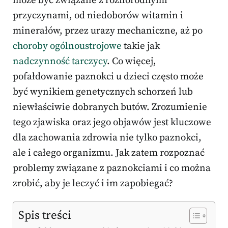
może być związane z różnorodnymi
przyczynami, od niedoborów witamin i
minerałów, przez urazy mechaniczne, aż po
choroby ogólnoustrojowe
takie jak
nadczynność tarczycy
. Co więcej,
pofałdowanie paznokci u dzieci często może
być wynikiem genetycznych schorzeń lub
niewłaściwie dobranych butów. Zrozumienie
tego zjawiska oraz jego objawów jest kluczowe
dla zachowania zdrowia nie tylko paznokci,
ale i całego organizmu. Jak zatem rozpoznać
problemy związane z paznokciami i co można
zrobić, aby je leczyć i im zapobiegać?
Spis treści