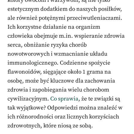
kolory owocom i warzywom, są nie tylko
estetycznym dodatkiem do naszych posiłków,
ale również potężnymi przeciwutleniaczami.
Ich korzystne działanie na organizm
człowieka obejmuje m.in. wspieranie zdrowia
serca, obniżanie ryzyka chorób
nowotworowych i wzmacnianie układu
immunologicznego. Codzienne spożycie
flawonoidów, sięgające około 1 grama na
osobę, może być kluczowe dla zachowania
zdrowia i zapobiegania wielu chorobom
cywilizacyjnym.
Co sprawia
, że te związki są
tak wyjątkowe? Odpowiedzi można znaleźć w
ich różnorodności oraz licznych korzyściach
zdrowotnych, które niosą ze sobą.