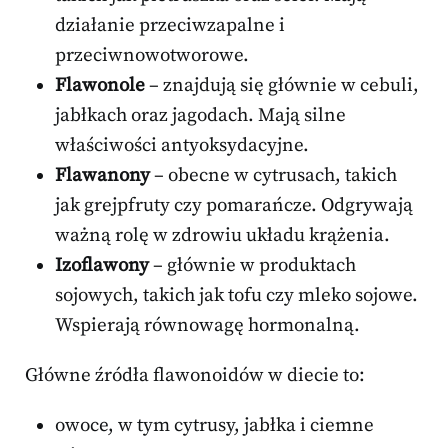
działanie przeciwzapalne i
przeciwnowotworowe.
Flawonole
– znajdują się głównie w cebuli,
jabłkach oraz jagodach. Mają silne
właściwości antyoksydacyjne.
Flawanony
– obecne w cytrusach, takich
jak grejpfruty czy pomarańcze. Odgrywają
ważną rolę w zdrowiu układu krążenia.
Izoflawony
– głównie w produktach
sojowych, takich jak tofu czy mleko sojowe.
Wspierają równowagę hormonalną.
Główne źródła flawonoidów w diecie to:
owoce, w tym cytrusy, jabłka i ciemne