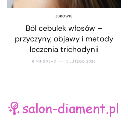
ZDROWIE
Ból cebulek włosów –
przyczyny, objawy i metody
leczenia trichodynii
6 MINS READ
5 LUTEGO 2026