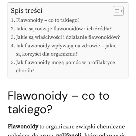
Spis treści
Flawonoidy – co to takiego?
Jakie są rodzaje flawonoidów i ich źródła?
Jakie są właściwości i działanie flawonoidów?
Jak flawonoidy wpływają na zdrowie – jakie
są korzyści dla organizmu?
Jak flawonoidy mogą pomóc w profilaktyce
chorób?
Flawonoidy – co to
takiego?
Flawonoidy
to organiczne związki chemiczne
należące do grupy
polifenoli
, które odgrywają