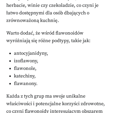
herbacie, winie czy czekoladzie, co czyni je
łatwo dostępnymi dla osób dbających o
zrównoważoną kuchnię.
Warto dodać, że wśród flawonoidów
wyróżniają się różne podtypy, takie jak:
antocyjanidyny,
izoflawony,
flawonole,
katechiny,
flawanony.
Każda z tych grup ma swoje unikalne
właściwości i potencjalne korzyści zdrowotne,
co czyni flawonoidy interesującym obszarem