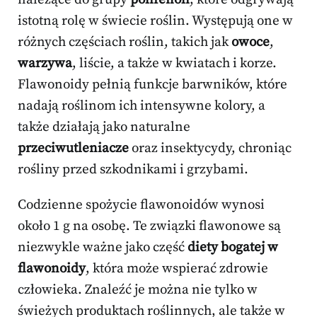
istotną rolę w świecie roślin. Występują one w
różnych częściach roślin, takich jak
owoce
,
warzywa
, liście, a także w kwiatach i korze.
Flawonoidy pełnią funkcje barwników, które
nadają roślinom ich intensywne kolory, a
także działają jako naturalne
przeciwutleniacze
oraz insektycydy, chroniąc
rośliny przed szkodnikami i grzybami.
Codzienne spożycie flawonoidów wynosi
około 1 g na osobę. Te związki flawonowe są
niezwykle ważne jako część
diety bogatej w
flawonoidy
, która może wspierać zdrowie
człowieka. Znaleźć je można nie tylko w
świeżych produktach roślinnych, ale także w