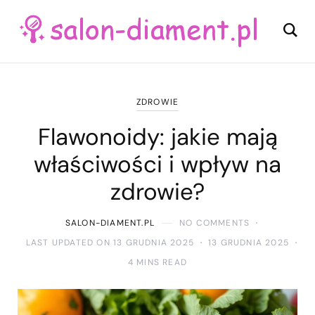
ZDROWIE
Flawonoidy: jakie mają
właściwości i wpływ na
zdrowie?
SALON-DIAMENT.PL
NO COMMENTS
LAST UPDATED ON 13 GRUDNIA 2025
13 GRUDNIA 2025
4 MINS READ