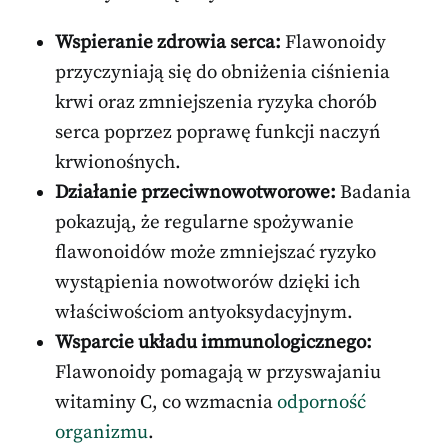
Wspieranie zdrowia serca:
Flawonoidy
przyczyniają się do obniżenia ciśnienia
krwi oraz zmniejszenia ryzyka chorób
serca poprzez poprawę funkcji naczyń
krwionośnych.
Działanie przeciwnowotworowe:
Badania
pokazują, że regularne spożywanie
flawonoidów może zmniejszać ryzyko
wystąpienia nowotworów dzięki ich
właściwościom antyoksydacyjnym.
Wsparcie układu immunologicznego:
Flawonoidy pomagają w przyswajaniu
witaminy C, co wzmacnia
odporność
organizmu
.