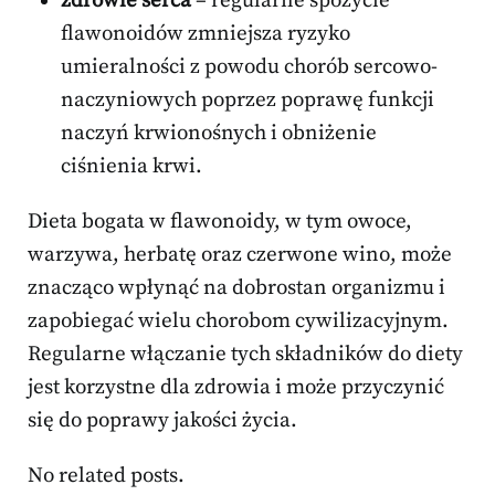
zdrowie serca
– regularne spożycie
flawonoidów zmniejsza ryzyko
umieralności z powodu chorób sercowo-
naczyniowych poprzez poprawę funkcji
naczyń krwionośnych i obniżenie
ciśnienia krwi.
Dieta bogata w flawonoidy, w tym owoce,
warzywa, herbatę oraz czerwone wino, może
znacząco wpłynąć na dobrostan organizmu i
zapobiegać wielu chorobom cywilizacyjnym.
Regularne włączanie tych składników do diety
jest korzystne dla zdrowia i może przyczynić
się do poprawy jakości życia.
No related posts.