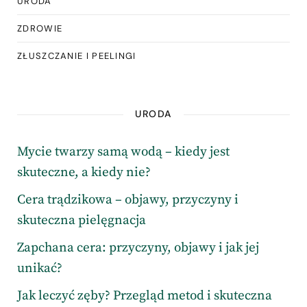
URODA
ZDROWIE
ZŁUSZCZANIE I PEELINGI
URODA
Mycie twarzy samą wodą – kiedy jest
skuteczne, a kiedy nie?
Cera trądzikowa – objawy, przyczyny i
skuteczna pielęgnacja
Zapchana cera: przyczyny, objawy i jak jej
unikać?
Jak leczyć zęby? Przegląd metod i skuteczna