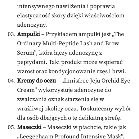
intensywnego nawilżenia i poprawia
elastyczność skóry dzięki właściwościom
adenozyny.
Ampułki
– Przykładem ampułki jest „The
Ordinary Multi-Peptide Lash and Brow
Serum”, która łączy adenozynę z
peptydami. Taki produkt może wspierać
wzrost oraz kondycjonowanie rzęs i brwi.
Kremy do oczu
– „Innisfree Jeju Orchid Eye
Cream” wykorzystuje adenozynę do
zwalczania oznak starzenia się w
wrażliwej okolicy oczu. To skuteczny wybór
dla osób dbających o tę delikatną strefę.
Maseczki
– Maseczki w płachcie, takie jak
„Leegeehaam Profound Intensive Mask”,