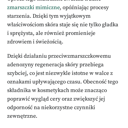
zmarszczki mimiczne
, opóźniając procesy
starzenia. Dzięki tym wyjątkowym
właściwościom skóra staje się nie tylko gładka
i sprężysta, ale również promienieje
zdrowiem i świeżością.
Dzięki działaniu przeciwzmarszczkowemu
adenozyny regeneracja skóry przebiega
szybciej, co jest niezwykle istotne w walce z
oznakami upływającego czasu. Obecność tego
składnika w kosmetykach może znacząco
poprawić wygląd cery oraz zwiększyć jej
odporność na niekorzystne czynniki
zewnętrzne.