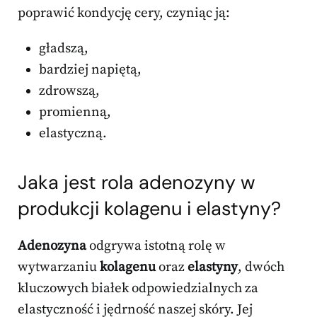
poprawić kondycję cery, czyniąc ją:
gładszą,
bardziej napiętą,
zdrowszą,
promienną,
elastyczną.
Jaka jest rola adenozyny w
produkcji kolagenu i elastyny?
Adenozyna
odgrywa istotną rolę w
wytwarzaniu
kolagenu
oraz
elastyny
, dwóch
kluczowych białek odpowiedzialnych za
elastyczność i jędrność naszej skóry. Jej