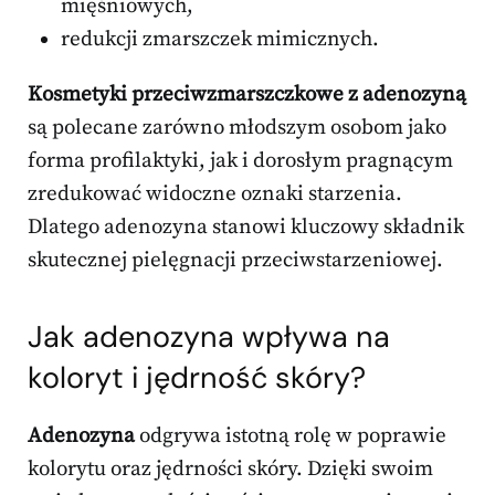
mięśniowych,
redukcji zmarszczek mimicznych.
Kosmetyki przeciwzmarszczkowe z adenozyną
są polecane zarówno młodszym osobom jako
forma profilaktyki, jak i dorosłym pragnącym
zredukować widoczne oznaki starzenia.
Dlatego adenozyna stanowi kluczowy składnik
skutecznej pielęgnacji przeciwstarzeniowej.
Jak adenozyna wpływa na
koloryt i jędrność skóry?
Adenozyna
odgrywa istotną rolę w poprawie
kolorytu oraz jędrności skóry. Dzięki swoim