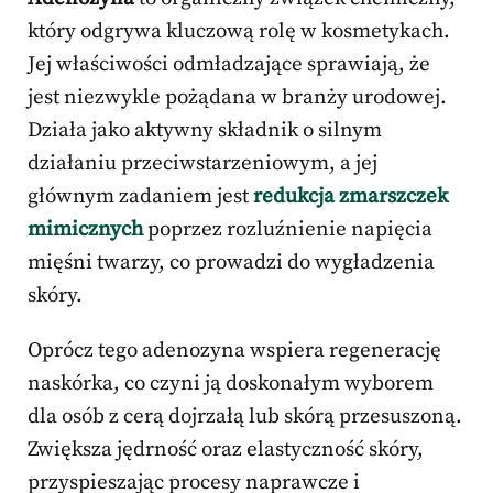
który odgrywa kluczową rolę w kosmetykach.
Jej właściwości odmładzające sprawiają, że
jest niezwykle pożądana w branży urodowej.
Działa jako aktywny składnik o silnym
działaniu przeciwstarzeniowym, a jej
głównym zadaniem jest
redukcja zmarszczek
mimicznych
poprzez rozluźnienie napięcia
mięśni twarzy, co prowadzi do wygładzenia
skóry.
Oprócz tego adenozyna wspiera regenerację
naskórka, co czyni ją doskonałym wyborem
dla osób z cerą dojrzałą lub skórą przesuszoną.
Zwiększa jędrność oraz elastyczność skóry,
przyspieszając procesy naprawcze i