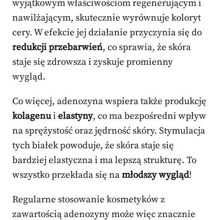
wyjątkowym właściwościom regenerującym i
nawilżającym, skutecznie wyrównuje koloryt
cery. W efekcie jej działanie przyczynia się do
redukcji przebarwień
, co sprawia, że skóra
staje się zdrowsza i zyskuje promienny
wygląd.
Co więcej, adenozyna wspiera także produkcję
kolagenu
i
elastyny
, co ma bezpośredni wpływ
na sprężystość oraz jędrność skóry. Stymulacja
tych białek powoduje, że skóra staje się
bardziej elastyczna i ma lepszą strukturę. To
wszystko przekłada się na
młodszy wygląd
!
Regularne stosowanie kosmetyków z
zawartością adenozyny może więc znacznie