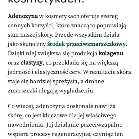
Adenozyna
w kosmetykach oferuje szereg
cennych korzyści, które znacząco poprawiają
stan naszej skóry. Przede wszystkim działa
jako skuteczny
środek przeciwzmarszczkowy
.
Dzięki niej zwiększa się produkcja
kolagenu
oraz
elastyny
, co przekłada się na większą
jędrność i elastyczność cery. W rezultacie skóra
staje się bardziej sprężysta, a drobne
zmarszczki ulegają wygładzeniu.
Co więcej, adenozyna doskonale nawilża
skórę, co jest kluczowe dla jej właściwego
nawodnienia. Jej działanie przeciwzapalne
wspiera procesy regeneracyjne, czyniąc ten