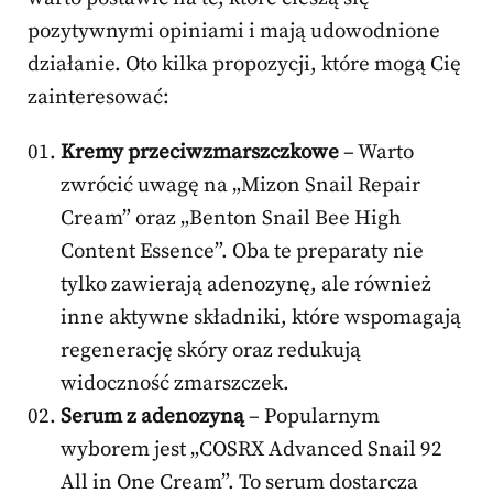
pozytywnymi opiniami i mają udowodnione
działanie. Oto kilka propozycji, które mogą Cię
zainteresować:
Kremy przeciwzmarszczkowe
– Warto
zwrócić uwagę na „Mizon Snail Repair
Cream” oraz „Benton Snail Bee High
Content Essence”. Oba te preparaty nie
tylko zawierają adenozynę, ale również
inne aktywne składniki, które wspomagają
regenerację skóry oraz redukują
widoczność zmarszczek.
Serum z adenozyną
– Popularnym
wyborem jest „COSRX Advanced Snail 92
All in One Cream”. To serum dostarcza