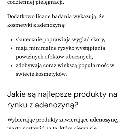
codziennej pielęgnacji.
Dodatkowo liczne badania wykazują, że
kosmetyki z adenozyną:
skutecznie poprawiają wygląd skóry,
mają minimalne ryzyko wystąpienia
poważnych efektów ubocznych,
zdobywają coraz większą popularność w
świecie kosmetyków.
Jakie są najlepsze produkty na
rynku z adenozyną?
Wybierając produkty zawierające
adenozynę
,
warto postawić na te, które cieszą się