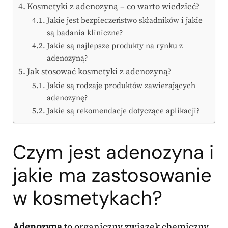
Kosmetyki z adenozyną – co warto wiedzieć?
Jakie jest bezpieczeństwo składników i jakie
są badania kliniczne?
Jakie są najlepsze produkty na rynku z
adenozyną?
Jak stosować kosmetyki z adenozyną?
Jakie są rodzaje produktów zawierających
adenozynę?
Jakie są rekomendacje dotyczące aplikacji?
Czym jest adenozyna i
jakie ma zastosowanie
w kosmetykach?
Adenozyna
to organiczny związek chemiczny,