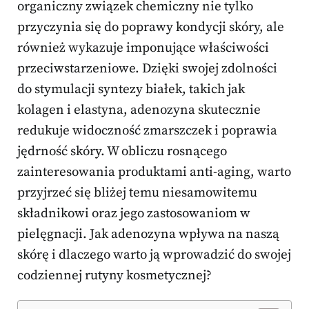
organiczny związek chemiczny nie tylko
przyczynia się do poprawy kondycji skóry, ale
również wykazuje imponujące właściwości
przeciwstarzeniowe. Dzięki swojej zdolności
do stymulacji syntezy białek, takich jak
kolagen i elastyna, adenozyna skutecznie
redukuje widoczność zmarszczek i poprawia
jędrność skóry. W obliczu rosnącego
zainteresowania produktami anti-aging, warto
przyjrzeć się bliżej temu niesamowitemu
składnikowi oraz jego zastosowaniom w
pielęgnacji. Jak adenozyna wpływa na naszą
skórę i dlaczego warto ją wprowadzić do swojej
codziennej rutyny kosmetycznej?