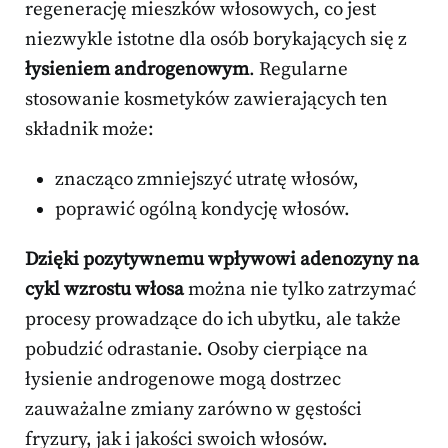
regenerację mieszków włosowych, co jest
niezwykle istotne dla osób borykających się z
łysieniem androgenowym
. Regularne
stosowanie kosmetyków zawierających ten
składnik może:
znacząco zmniejszyć utratę włosów,
poprawić ogólną kondycję włosów.
Dzięki pozytywnemu wpływowi adenozyny na
cykl wzrostu włosa
można nie tylko zatrzymać
procesy prowadzące do ich ubytku, ale także
pobudzić odrastanie. Osoby cierpiące na
łysienie androgenowe mogą dostrzec
zauważalne zmiany zarówno w gęstości
fryzury, jak i jakości swoich włosów.