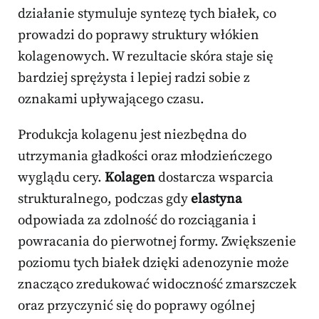
działanie stymuluje syntezę tych białek, co
prowadzi do poprawy struktury włókien
kolagenowych. W rezultacie skóra staje się
bardziej sprężysta i lepiej radzi sobie z
oznakami upływającego czasu.
Produkcja kolagenu jest niezbędna do
utrzymania gładkości oraz młodzieńczego
wyglądu cery.
Kolagen
dostarcza wsparcia
strukturalnego, podczas gdy
elastyna
odpowiada za zdolność do rozciągania i
powracania do pierwotnej formy. Zwiększenie
poziomu tych białek dzięki adenozynie może
znacząco zredukować widoczność zmarszczek
oraz przyczynić się do poprawy ogólnej