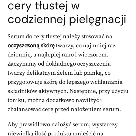
cery tłustej w
codziennej pielęgnacji
Serum do cery tłustej należy stosować na
oczyszczoną skórę
twarzy, co najmniej raz
dziennie, a najlepiej rano i wieczorem.
Zaczynamy od dokładnego oczyszczenia
twarzy delikatnym żelem lub pianką, co
przygotowuje skórę do lepszego wchłaniania
składników aktywnych. Następnie, przy użyciu
toniku, można dodatkowo nawilżyć i
zbalansować cerę przed nałożeniem serum.
Aby prawidłowo nałożyć serum, wystarczy
niewielką ilość produktu umieścić na