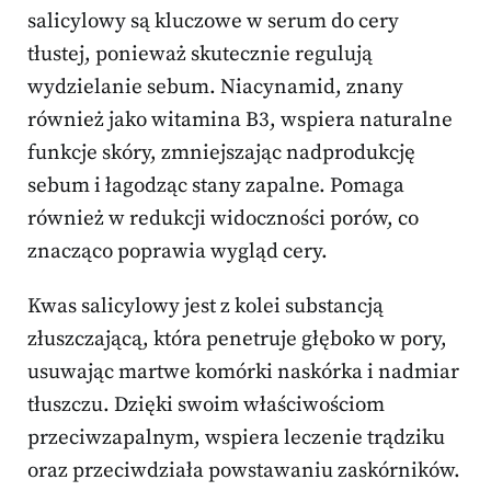
salicylowy są kluczowe w serum do cery
tłustej, ponieważ skutecznie regulują
wydzielanie sebum. Niacynamid, znany
również jako witamina B3, wspiera naturalne
funkcje skóry, zmniejszając nadprodukcję
sebum i łagodząc stany zapalne. Pomaga
również w redukcji widoczności porów, co
znacząco poprawia wygląd cery.
Kwas salicylowy jest z kolei substancją
złuszczającą, która penetruje głęboko w pory,
usuwając martwe komórki naskórka i nadmiar
tłuszczu. Dzięki swoim właściwościom
przeciwzapalnym, wspiera leczenie trądziku
oraz przeciwdziała powstawaniu zaskórników.