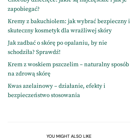
zapobiegać?
Kremy z bakuchiolem: jak wybrać bezpieczny i
skuteczny kosmetyk dla wrażliwej skóry
Jak zadbać o skórę po opalaniu, by nie
schodziła? Sprawdź!
Krem z woskiem pszczelim – naturalny sposób
na zdrową skórę
Kwas azelainowy – działanie, efekty i
bezpieczeństwo stosowania
YOU MIGHT ALSO LIKE