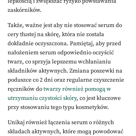
lepkością i zwiększać ryzyko powstawania
zaskórników.
Także, ważne jest aby nie stosować serum do
cery tłustej na skórę, która nie została
dokładnie oczyszczona. Pamiętaj, aby przed
nałożeniem serum odpowiednio oczyścić
twarz, co sprzyja lepszemu wchłanianiu
składników aktywnych. Zmiana poszewki na
poduszce co 2 dni oraz regularne czyszczenie
ręczników do
twarzy również pomogą w
utrzymaniu czystości skóry
, co jest kluczowe
przy stosowaniu tego typu kosmetyków.
Unikaj również łączenia serum o różnych
składach aktywnych, które mogą powodować