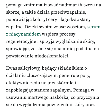
pomaga zminimalizować nadmiar tłuszczu na
skórze, a także działa przeciwzapalnie,
poprawiając koloryt cery i łagodząc stany
zapalne. Dzięki swoim właściwościom,
serum
z niacynamidem
wspiera procesy
regeneracyjne i sprzyja wygładzaniu skóry,
sprawiając, że staje się ona mniej podatna na
powstawanie niedoskonałości.
Kwas salicylowy, będący składnikiem o
działaniu złuszczającym, penetruje pory,
efektywnie redukując zaskórniki i
zapobiegając stanom zapalnym. Pomaga w
usuwaniu martwego naskórka, co przyczynia
się do wygładzenia powierzchni skóry oraz