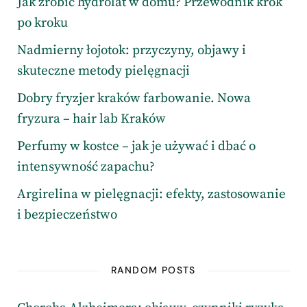
Jak zrobić hydrolat w domu? Przewodnik krok
po kroku
Nadmierny łojotok: przyczyny, objawy i
skuteczne metody pielęgnacji
Dobry fryzjer kraków farbowanie. Nowa
fryzura – hair lab Kraków
Perfumy w kostce – jak je używać i dbać o
intensywność zapachu?
Argirelina w pielęgnacji: efekty, zastosowanie
i bezpieczeństwo
RANDOM POSTS