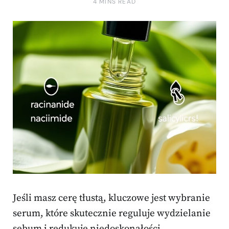
4 MINS READ
Jeśli masz cerę tłustą, kluczowe jest wybranie
serum, które skutecznie reguluje wydzielanie
sebum i redukuje niedoskonałości.