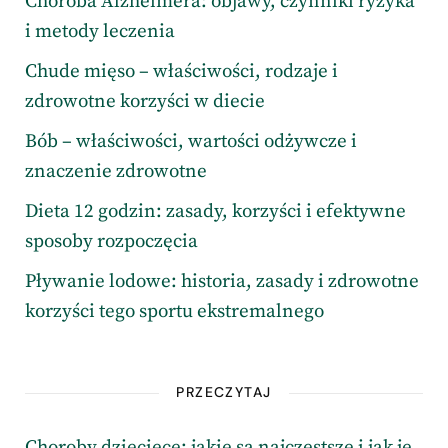
Choroba Alzheimera: objawy, czynniki ryzyka
i metody leczenia
Chude mięso – właściwości, rodzaje i
zdrowotne korzyści w diecie
Bób – właściwości, wartości odżywcze i
znaczenie zdrowotne
Dieta 12 godzin: zasady, korzyści i efektywne
sposoby rozpoczęcia
Pływanie lodowe: historia, zasady i zdrowotne
korzyści tego sportu ekstremalnego
PRZECZYTAJ
Choroby dziecięce: jakie są najczęstsze i jak je