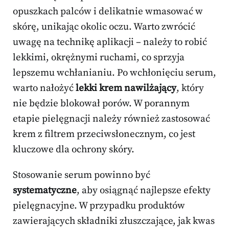
opuszkach palców i delikatnie wmasować w
skórę, unikając okolic oczu. Warto zwrócić
uwagę na technikę aplikacji – należy to robić
lekkimi, okrężnymi ruchami, co sprzyja
lepszemu wchłanianiu. Po wchłonięciu serum,
warto nałożyć
lekki krem nawilżający
, który
nie będzie blokował porów. W porannym
etapie pielęgnacji należy również zastosować
krem z filtrem przeciwsłonecznym, co jest
kluczowe dla ochrony skóry.
Stosowanie serum powinno być
systematyczne
, aby osiągnąć najlepsze efekty
pielęgnacyjne. W przypadku produktów
zawierających składniki złuszczające, jak kwas