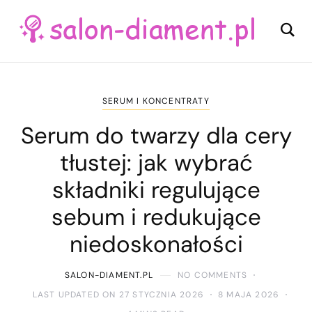
SERUM I KONCENTRATY
Serum do twarzy dla cery
tłustej: jak wybrać
składniki regulujące
sebum i redukujące
niedoskonałości
SALON-DIAMENT.PL
NO COMMENTS
LAST UPDATED ON 27 STYCZNIA 2026
8 MAJA 2026