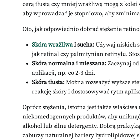
cerą tłustą czy mniej wrażliwą mogą z kolei
aby wprowadzać je stopniowo, aby zminima
Oto, jak odpowiednio dobrać stężenie retino
Skóra wrażliwa
i sucha:
Używaj niskich s
jak retinal czy palmitynian retinylu. Sto
Skóra normalna i mieszana:
Zaczynaj od 
aplikacji, np. co 2-3 dni.
Skóra tłusta:
Można rozważyć wyższe stęż
reakcję skóry i dostosowywać rytm aplika
Oprócz stężenia, istotna jest także właściw
niekomedogennych produktów, aby uniknąć
alkohol lub silne detergenty. Dobrą praktyką
zaburzy naturalnej bariery hydrolipidowej s