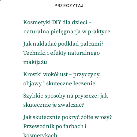
PRZECZYTAJ
Kosmetyki DIY dla dzieci –
naturalna pielęgnacja w praktyce
Jak nakładać podkład palcami?
Techniki i efekty naturalnego
makijażu
Krostki wokół ust – przyczyny,
objawy i skuteczne leczenie
,
Szybkie sposoby na pryszcze: jak
skutecznie je zwalczać?
Jak skutecznie pokryć żółte włosy?
Przewodnik po farbach i
kosmetykach