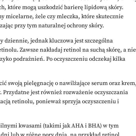
, które mogą uszkodzić barierę lipidową skóry.
ny micelarne, żele czy mleczka, które skutecznie
zając przy tym naturalnej ochrony skóry.
dziennie, jednak kluczowa jest szczególna
tinolu. Zawsze nakładaj retinol na suchą skórę, a nie
zyko podrażnień. Po oczyszczeniu odczekaj kilka
cić swoją pielęgnację o nawilżające serum oraz krem
y. Przydatne jest również rozważenie oczyszczania
cją retinolu, ponieważ sprzyja oczyszczeniu i
 silnymi kwasami (takimi jak AHA i BHA) w tym
 dni lub w różne pory dnia, na przykład retinol