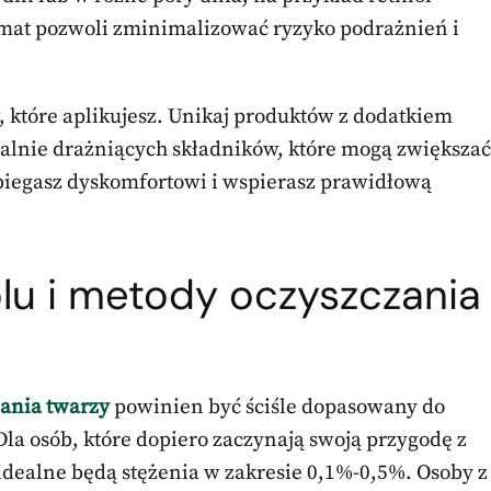
emat pozwoli zminimalizować ryzyko podrażnień i
 które aplikujesz. Unikaj produktów z dodatkiem
jalnie drażniących składników, które mogą zwiększać
obiegasz dyskomfortowi i wspierasz prawidłową
olu i metody oczyszczania
ania twarzy
powinien być ściśle dopasowany do
Dla osób, które dopiero zaczynają swoją przygodę z
, idealne będą stężenia w zakresie 0,1%-0,5%. Osoby z