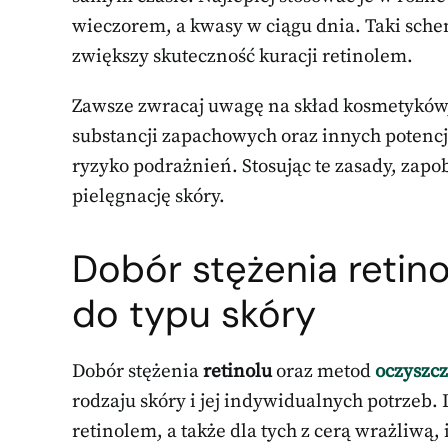
wieczorem, a kwasy w ciągu dnia. Taki sch
zwiększy skuteczność kuracji retinolem.
Zawsze zwracaj uwagę na skład kosmetyków,
substancji zapachowych oraz innych potenc
ryzyko podrażnień. Stosując te zasady, zap
pielęgnację skóry.
Dobór stężenia retin
do typu skóry
Dobór stężenia
retinolu
oraz metod
oczyszcz
rodzaju skóry i jej indywidualnych potrzeb. 
retinolem, a także dla tych z cerą wrażliwą