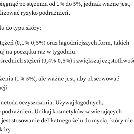
 sięgnąć po stężenia od 1% do 5%, jednak ważne jest,
lizować ryzyko podrażnień.
lu do typu skóry:
tężeń (0,1%-0,5%) oraz łagodniejszych form, takich
suj na początku raz w tygodniu.
średnich stężeń (0,4%-0,5%) i zwiększaj częstotliwoś
enia (1%-5%), ale ważne jest, aby obserwować
cji.
a metoda oczyszczania. Używaj łagodnych,
 podrażnień. Unikaj kosmetyków zawierających
 jest stosowanie delikatnego żelu do mycia, który nie
kóry.