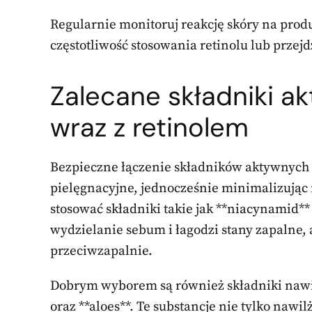
Regularnie monitoruj reakcję skóry na prod
częstotliwość stosowania retinolu lub przejd
Zalecane składniki a
wraz z retinolem
Bezpieczne łączenie składników aktywnych 
pielęgnacyjne, jednocześnie minimalizując r
stosować składniki takie jak **niacynamid**
wydzielanie sebum i łagodzi stany zapalne, 
przeciwzapalnie.
Dobrym wyborem są również składniki nawil
oraz **aloes**. Te substancje nie tylko nawi