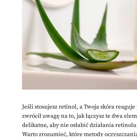
Jeśli stosujesz retinol, a Twoja skóra reagu
zwrócił uwagę na to, jak łączysz te dwa ele
delikatne, aby nie osłabić działania retino
Warto zrozumieć, które metody oczyszczania