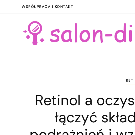
WSPÓŁPRACA I KONTAKT
RETI
Retinol a oczys
łączyć skład
podrażnień i w