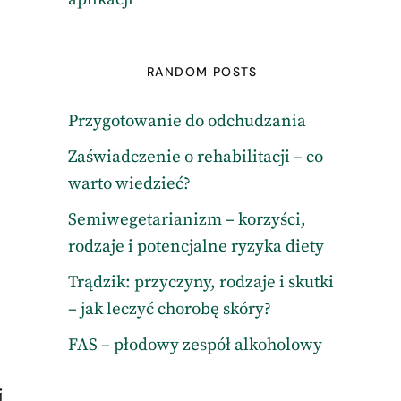
RANDOM POSTS
Przygotowanie do odchudzania
Zaświadczenie o rehabilitacji – co
warto wiedzieć?
Semiwegetarianizm – korzyści,
rodzaje i potencjalne ryzyka diety
m
Trądzik: przyczyny, rodzaje i skutki
– jak leczyć chorobę skóry?
FAS – płodowy zespół alkoholowy
j