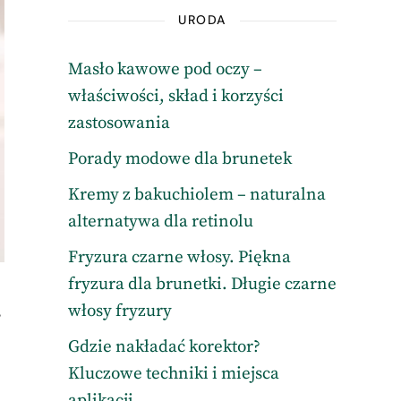
URODA
Masło kawowe pod oczy –
właściwości, skład i korzyści
zastosowania
Porady modowe dla brunetek
Kremy z bakuchiolem – naturalna
alternatywa dla retinolu
Fryzura czarne włosy. Piękna
fryzura dla brunetki. Długie czarne
włosy fryzury
ś
Gdzie nakładać korektor?
Kluczowe techniki i miejsca
aplikacji