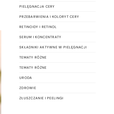
PIELĘGNACJA CERY
PRZEBARWIENIA I KOLORYT CERY
RETINOIDY I RETINOL
SERUM I KONCENTRATY
SKŁADNIKI AKTYWNE W PIELĘGNACJI
TEMATY RÓŻNE
TEMATY RÓŻNE
URODA
ZDROWIE
ZŁUSZCZANIE I PEELINGI