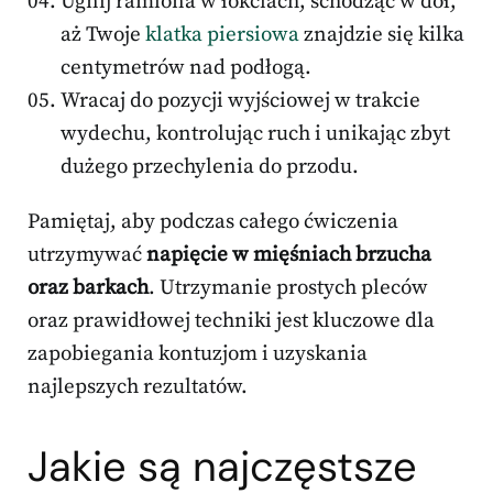
Ugnij ramiona w łokciach, schodząc w dół,
aż Twoje
klatka piersiowa
znajdzie się kilka
centymetrów nad podłogą.
Wracaj do pozycji wyjściowej w trakcie
wydechu, kontrolując ruch i unikając zbyt
dużego przechylenia do przodu.
Pamiętaj, aby podczas całego ćwiczenia
utrzymywać
napięcie w mięśniach brzucha
oraz barkach
. Utrzymanie prostych pleców
oraz prawidłowej techniki jest kluczowe dla
zapobiegania kontuzjom i uzyskania
najlepszych rezultatów.
Jakie są najczęstsze