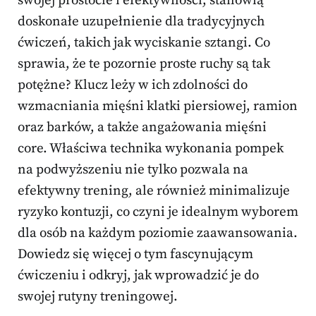
swojej prostocie i efektywności, stanowią
doskonałe uzupełnienie dla tradycyjnych
ćwiczeń, takich jak wyciskanie sztangi. Co
sprawia, że te pozornie proste ruchy są tak
potężne? Klucz leży w ich zdolności do
wzmacniania mięśni klatki piersiowej, ramion
oraz barków, a także angażowania mięśni
core. Właściwa technika wykonania pompek
na podwyższeniu nie tylko pozwala na
efektywny trening, ale również minimalizuje
ryzyko kontuzji, co czyni je idealnym wyborem
dla osób na każdym poziomie zaawansowania.
Dowiedz się więcej o tym fascynującym
ćwiczeniu i odkryj, jak wprowadzić je do
swojej rutyny treningowej.