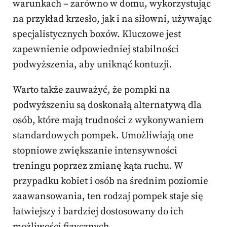
warunkach – zarówno w domu, wykorzystując
na przykład krzesło, jak i na siłowni, używając
specjalistycznych boxów. Kluczowe jest
zapewnienie odpowiedniej stabilności
podwyższenia, aby uniknąć kontuzji.
Warto także zauważyć, że pompki na
podwyższeniu są doskonałą alternatywą dla
osób, które mają trudności z wykonywaniem
standardowych pompek. Umożliwiają one
stopniowe zwiększanie intensywności
treningu poprzez zmianę kąta ruchu. W
przypadku kobiet i osób na średnim poziomie
zaawansowania, ten rodzaj pompek staje się
łatwiejszy i bardziej dostosowany do ich
możliwości fizycznych.