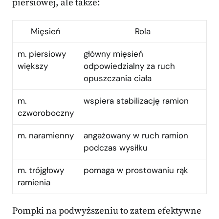
piersiowej, ale także:
Mięsień
Rola
m. piersiowy
główny mięsień
większy
odpowiedzialny za ruch
opuszczania ciała
m.
wspiera stabilizację ramion
czworoboczny
m. naramienny
angażowany w ruch ramion
podczas wysiłku
m. trójgłowy
pomaga w prostowaniu rąk
ramienia
Pompki na podwyższeniu to zatem efektywne