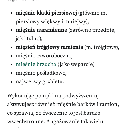
mięśnie klatki piersiowej
(głównie m.
piersiowy większy i mniejszy),
mięśnie naramienne
(zarówno przednie,
jak i tylne),
mięsień trójgłowy ramienia
(m. trójgłowy),
mięśnie czworoboczne,
mięśnie brzucha
(jako wsparcie),
mięśnie pośladkowe,
najszerszy grzbietu.
Wykonując pompki na podwyższeniu,
aktywujesz również mięśnie barków i ramion,
co sprawia, że ćwiczenie to jest bardzo
wszechstronne. Angażowanie tak wielu