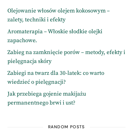
Olejowanie włosów olejem kokosowym –
zalety, techniki i efekty
Aromaterapia – Włoskie słodkie olejki
zapachowe.
Zabieg na zamknięcie porów – metody, efekty i
pielęgnacja skóry
Zabiegi na twarz dla 30-latek: co warto
wiedzieć o pielęgnacji?
Jak przebiega gojenie makijażu
permanentnego brwi i ust?
RANDOM POSTS