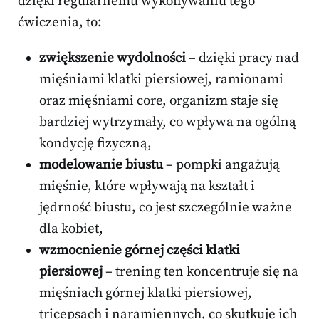
dzięki regularnemu wykonywaniu tego
ćwiczenia, to:
zwiększenie wydolności
– dzięki pracy nad
mięśniami klatki piersiowej, ramionami
oraz mięśniami core, organizm staje się
bardziej wytrzymały, co wpływa na ogólną
kondycję fizyczną,
modelowanie biustu
– pompki angażują
mięśnie, które wpływają na kształt i
jędrność biustu, co jest szczególnie ważne
dla kobiet,
wzmocnienie górnej części klatki
piersiowej
– trening ten koncentruje się na
mięśniach górnej klatki piersiowej,
tricepsach i naramiennych, co skutkuje ich