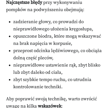
Najczęstsze błędy
przy wykonywaniu
pompków na podwyższeniu obejmują:
zadzieranie głowy, co prowadzi do
nieprawidłowego ułożenia kręgosłupa,
opuszczone biodra, które mogą wskazywać
na brak napięcia w korpusie,
przeprost odcinka lędźwiowego, co obciąża
dolną część pleców,
nieprawidłowe ustawienie rąk, zbyt blisko
lub zbyt daleko od ciała,
zbyt szybkie tempo ruchu, co utrudnia
kontrolowanie techniki.
Aby poprawić swoją technikę, warto zwrócić
uwagę na kilka
wskazówek
: