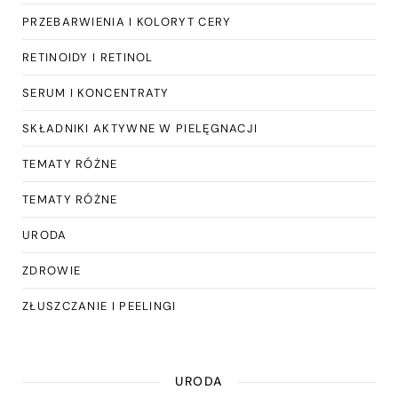
PRZEBARWIENIA I KOLORYT CERY
RETINOIDY I RETINOL
SERUM I KONCENTRATY
SKŁADNIKI AKTYWNE W PIELĘGNACJI
TEMATY RÓŻNE
TEMATY RÓŻNE
URODA
ZDROWIE
ZŁUSZCZANIE I PEELINGI
URODA