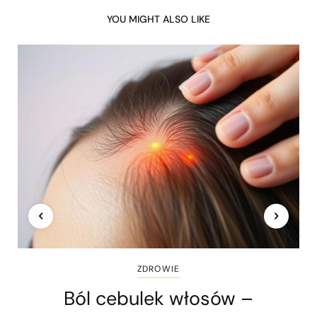
YOU MIGHT ALSO LIKE
ZDROWIE
Ból cebulek włosów –