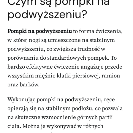
Czym są
pompki na
podwyższeniu
?
Pompki na podwyższeniu
to forma ćwiczenia,
w której nogi są umieszczone na stabilnym
podwyższeniu, co zwiększa trudność w
porównaniu do standardowych pompek. To
bardzo efektywne ćwiczenie angażuje przede
wszystkim mięśnie klatki piersiowej, ramion
oraz barków.
Wykonując pompki na podwyższeniu, ręce
opierają się na stabilnym podłożu, co pozwala
na skuteczne wzmocnienie górnych partii
ciała. Można je wykonywać w różnych