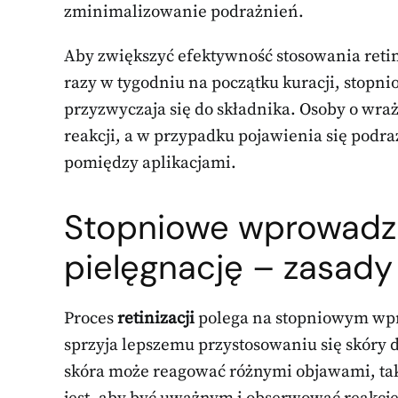
zminimalizowanie podrażnień.
Aby zwiększyć efektywność stosowania retin
razy w tygodniu na początku kuracji, stopni
przyzwyczaja się do składnika. Osoby o wra
reakcji, a w przypadku pojawienia się pod
pomiędzy aplikacjami.
Stopniowe wprowadza
pielęgnację – zasady
Proces
retinizacji
polega na stopniowym wpro
sprzyja lepszemu przystosowaniu się skóry d
skóra może reagować różnymi objawami, ta