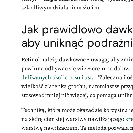
szkodliwym działaniem słońca.
Jak prawidłowo dawko
aby uniknąć podrażn
Retinol należy dawkować z uwagą, aby zmin
powinna odbywać się wieczorem na dobrze 
delikatnych okolic oczu i ust
. **Zalecana ilo
wielkość ziarenka grochu, natomiast w przyp
stosować mniej niż więcej, co pomaga unik
Techniką, która może okazać się korzystna jes
na skórę cienkiej warstwy nawilżającego
kr
warstwę nawilżaczem. Ta metoda pozwala n