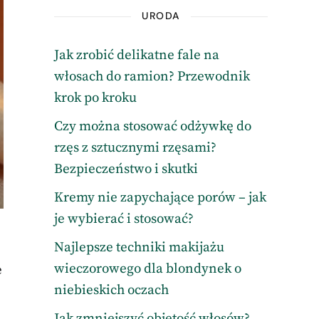
URODA
Jak zrobić delikatne fale na
włosach do ramion? Przewodnik
krok po kroku
Czy można stosować odżywkę do
rzęs z sztucznymi rzęsami?
Bezpieczeństwo i skutki
Kremy nie zapychające porów – jak
je wybierać i stosować?
Najlepsze techniki makijażu
wieczorowego dla blondynek o
e
niebieskich oczach
Jak zmniejszyć objętość włosów?