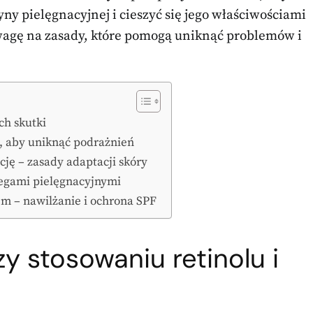
yny pielęgnacyjnej i cieszyć się jego właściwościami
wagę na zasady, które pomogą uniknąć problemów i
ch skutki
, aby uniknąć podrażnień
ję – zasady adaptacji skóry
iegami pielęgnacyjnymi
em – nawilżanie i ochrona SPF
y stosowaniu retinolu i