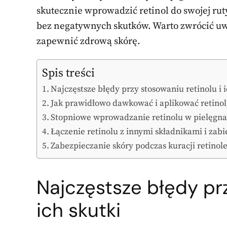
skutecznie wprowadzić retinol do swojej rut
bez negatywnych skutków. Warto zwrócić u
zapewnić zdrową skórę.
Spis treści
Najczęstsze błędy przy stosowaniu retinolu i i
Jak prawidłowo dawkować i aplikować retinol
Stopniowe wprowadzanie retinolu w pielęgnac
Łączenie retinolu z innymi składnikami i zab
Zabezpieczanie skóry podczas kuracji retinol
Najczęstsze błędy prz
ich skutki