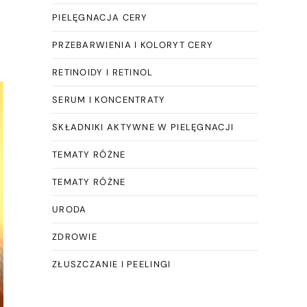
PIELĘGNACJA CERY
PRZEBARWIENIA I KOLORYT CERY
RETINOIDY I RETINOL
SERUM I KONCENTRATY
SKŁADNIKI AKTYWNE W PIELĘGNACJI
TEMATY RÓŻNE
TEMATY RÓŻNE
URODA
ZDROWIE
ZŁUSZCZANIE I PEELINGI