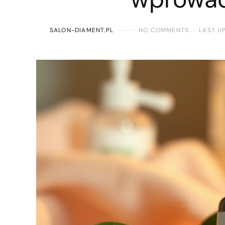
SALON-DIAMENT.PL
NO COMMENTS
LAST U