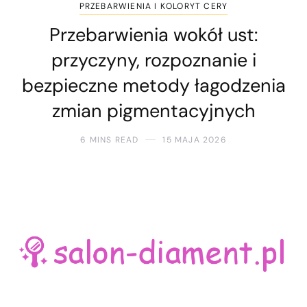
PRZEBARWIENIA I KOLORYT CERY
Przebarwienia wokół ust:
przyczyny, rozpoznanie i
bezpieczne metody łagodzenia
zmian pigmentacyjnych
6 MINS READ
15 MAJA 2026