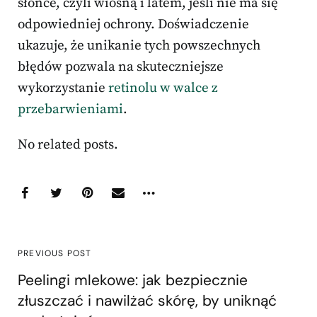
słońce, czyli wiosną i latem, jeśli nie ma się
odpowiedniej ochrony. Doświadczenie
ukazuje, że unikanie tych powszechnych
błędów pozwala na skuteczniejsze
wykorzystanie
retinolu w walce z
przebarwieniami
.
No related posts.
PREVIOUS POST
Peelingi mlekowe: jak bezpiecznie
złuszczać i nawilżać skórę, by uniknąć