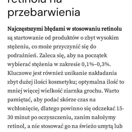
przebarwienia
Najczęstszymi błędami w stosowaniu retinolu
są startowanie od produktów o zbyt wysokim
stężeniu, co może przyczynić się do
podrażnień. Zaleca się, aby na początek
wybierać stężenia w zakresie 0,1%–0,3%.
Kluczowe jest również unikanie nakładania
zbyt dużej ilości kosmetyku; optymalna ilość to
mniej więcej wielkość ziarnka grochu. Warto
pamiętać, aby podać skórze czas na
wchłonięcie, dlatego powinno się odczekać 15-
30 minut po oczyszczeniu, zanim nałożymy
retinol, a nie stosować go na świeżo umytą lub