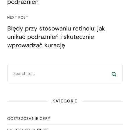
podrażnień
NEXT POST
Błędy przy stosowaniu retinolu: jak
unikać podrażnień i skutecznie
wprowadzać kurację
KATEGORIE
OCZYSZCZANIE CERY