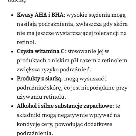
Kwasy AHA i BHA
: wysokie stężenia mogą
nasilają podrażnienia, zwłaszcza gdy skóra
nie ma jeszcze wystarczającej tolerancji na
retinol.
Czysta witamina C
: stosowanie jej w
produktach o niskim pH razem z retinolem
zwiększa ryzyko podrażnień.
Produkty z siarką
: mogą wysuszać i
podrażniać skórę, co jest niepożądane przy
używaniu retinolu.
Alkohol i silne substancje zapachowe
: te
składniki mogą negatywnie wpływać na
kondycję cery, powodując dodatkowe
podrażnienia.