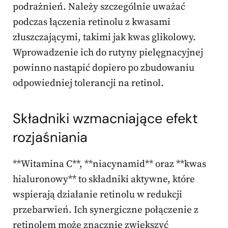
podrażnień. Należy szczególnie uważać
podczas łączenia retinolu z kwasami
złuszczającymi, takimi jak kwas glikolowy.
Wprowadzenie ich do rutyny pielęgnacyjnej
powinno nastąpić dopiero po zbudowaniu
odpowiedniej tolerancji na retinol.
Składniki wzmacniające efekt
rozjaśniania
**Witamina C**, **niacynamid** oraz **kwas
hialuronowy** to składniki aktywne, które
wspierają działanie retinolu w redukcji
przebarwień. Ich synergiczne połączenie z
retinolem może znacznie zwiększyć