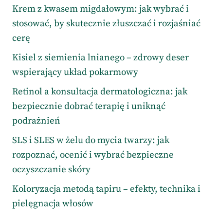
Krem z kwasem migdałowym: jak wybrać i
stosować, by skutecznie złuszczać i rozjaśniać
cerę
Kisiel z siemienia lnianego – zdrowy deser
wspierający układ pokarmowy
Retinol a konsultacja dermatologiczna: jak
bezpiecznie dobrać terapię i uniknąć
podrażnień
SLS i SLES w żelu do mycia twarzy: jak
rozpoznać, ocenić i wybrać bezpieczne
oczyszczanie skóry
Koloryzacja metodą tapiru – efekty, technika i
pielęgnacja włosów