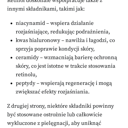
Retinol doskonale współpracuje także z
innymi składnikami, takimi jak:
niacynamid – wspiera działanie
rozjaśniające, redukując podrażnienia,
kwas hialuronowy – nawilża i łagodzi, co
sprzyja poprawie kondycji skóry,
ceramidy – wzmacniają barierę ochronną
skóry, co jest istotne w trakcie stosowania
retinolu,
peptydy – wspierają regenerację i mogą
zwiększać efekty rozjaśniania.
Z drugiej strony, niektóre składniki powinny
być stosowane ostrożnie lub całkowicie
wykluczone z pielęgnacji, aby uniknąć