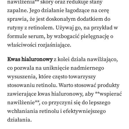
nawilżenia** skóry oraz redukuje stany
zapalne. Jego działanie łagodzące na cerę
sprawia, że jest doskonałym dodatkiem do
rutyny z retinolem. Używaj go, na przykład w
formule serum, by wzbogacić pielęgnację o
właściwości rozjaśniające.
Kwas hialuronowy
z kolei działa nawilżająco,
co pozwala na uniknięcie nadmiernego
wysuszenia, które często towarzyszy
stosowaniu retinolu. Warto stosować produkty
zawierające kwas hialuronowy, aby **wspierać
nawilżenie**, co przyczyni się do lepszego
wchłaniania retinolu i efektywniejszego
działania.