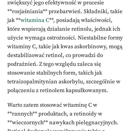
zwiększyć jego efektywność w procesie
**rozjaśniania** przebarwień. Składniki, takie
jak **
witamina C
**, posiadają właściwości,
które wspierają działanie retinolu, jednak ich
użycie wymaga ostrożności. Niestabilne formy
witaminy C, takie jak kwas askorbinowy, mogą
destabilizować retinol, co prowadzi do
podrażnień. Z tego względu zaleca się
stosowanie stabilnych form, takich jak
tetraizopalmitynian askorbylu, szczególnie w
połączeniu z retinolem kapsułkowanym.
Warto zatem stosować witaminę C w
**rannych** produktach, a retinoidy w
**wieczornych** nawykach pielęgnacyjnych.