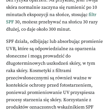
bez ryzyka oparzeń. Na przykład, jeśli Twoja
skóra normalnie zaczyna się rumienić po 10
minutach ekspozycji na słońce, stosując
filtr
SPF
30, możesz przebywać na słońcu 30 razy
dłużej, co daje około 300 minut.
SPF działa, odbijając lub absorbując promienie
UVB, które są odpowiedzialne za oparzenia
słoneczne i mogą prowadzić do
długoterminowych uszkodzeń skóry, w tym
raka skóry. Kosmetyki z filtrami
przeciwsłonecznymi są również ważne w
kontekście ochrony przed fotostarzeniem,
ponieważ promieniowanie UV przyspiesza
procesy starzenia się skóry. Korzystanie z
produktów oznaczonych wskaźnikiem SPF