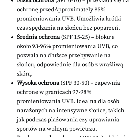
Niska ochrona
(SPF 6-10) – przekłada się na
ochronę przedApproximately 85%
promieniowania UVB. Umożliwia krótki
czas spędzania na słońcu bez poparzeń.
Średnia ochrona
(SPF 15-25) – blokuje
około 93-96% promieniowania UVB, co
pozwala na dłuższe przebywanie na
słońcu, odpowiednie dla osób z wrażliwą
skórą.
Wysoka ochrona
(SPF 30-50) – zapewnia
ochronę w granicach 97-98%
promieniowania UVB. Idealna dla osób
narażonych na intensywne słońce, takich
jak podczas plażowania czy uprawiania
sportów na wolnym powietrzu.