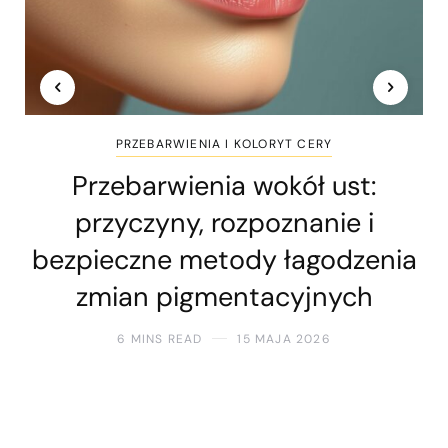
PRZEBARWIENIA I KOLORYT CERY
Przebarwienia wokół ust:
przyczyny, rozpoznanie i
bezpieczne metody łagodzenia
zmian pigmentacyjnych
6 MINS READ
15 MAJA 2026