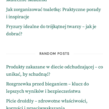
Jak zorganizować toaletkę: Praktyczne porady
i inspiracje
Fryzury idealne do trójkątnej twarzy – jak je
dobrać?
RANDOM POSTS
Produkty zakazane w diecie odchudzającej – co
unikać, by schudnąć?
Rozgrzewka przed bieganiem – klucz do
lepszych wyników i bezpieczeństwa
Picie drożdży – zdrowotne właściwości,
korzyści i przeciwwskazania