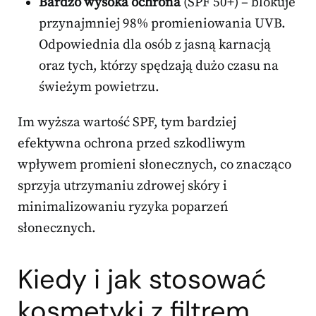
Bardzo wysoka ochrona
(SPF 50+) – blokuje
przynajmniej 98% promieniowania UVB.
Odpowiednia dla osób z jasną karnacją
oraz tych, którzy spędzają dużo czasu na
świeżym powietrzu.
Im wyższa wartość SPF, tym bardziej
efektywna ochrona przed szkodliwym
wpływem promieni słonecznych, co znacząco
sprzyja utrzymaniu zdrowej skóry i
minimalizowaniu ryzyka poparzeń
słonecznych.
Kiedy i jak stosować
kosmetyki z filtrem