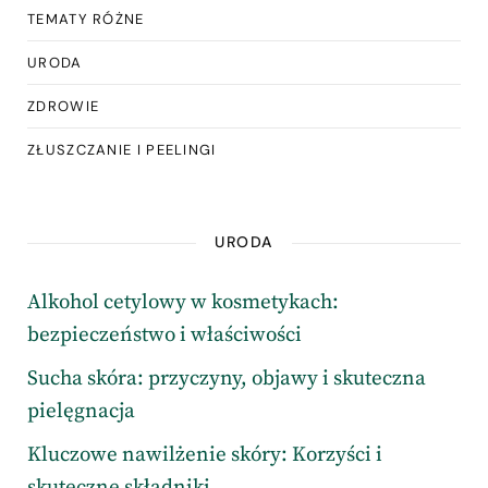
TEMATY RÓŻNE
URODA
ZDROWIE
ZŁUSZCZANIE I PEELINGI
URODA
Alkohol cetylowy w kosmetykach:
bezpieczeństwo i właściwości
Sucha skóra: przyczyny, objawy i skuteczna
pielęgnacja
Kluczowe nawilżenie skóry: Korzyści i
skuteczne składniki