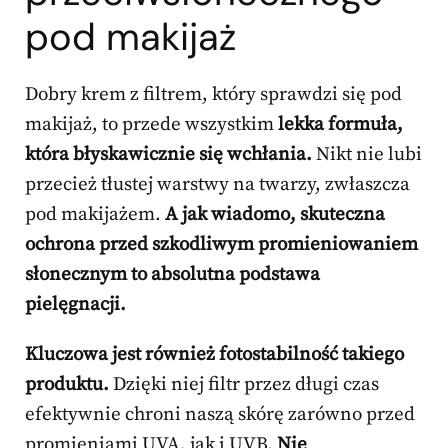
pod makijaż
Dobry krem z filtrem, który sprawdzi się pod
makijaż, to przede wszystkim
lekka formuła,
która błyskawicznie się wchłania.
Nikt nie lubi
przecież tłustej warstwy na twarzy, zwłaszcza
pod makijażem.
A jak wiadomo, skuteczna
ochrona przed szkodliwym promieniowaniem
słonecznym to absolutna podstawa
pielęgnacji.
Kluczowa jest również fotostabilność takiego
produktu.
Dzięki niej filtr przez długi czas
efektywnie chroni naszą skórę zarówno przed
promieniami UVA, jak i UVB.
Nie