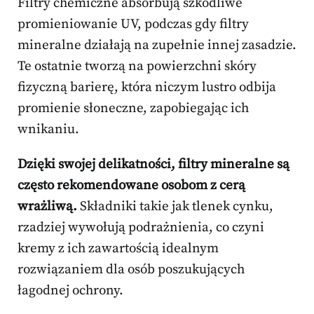
Filtry chemiczne absorbują szkodliwe
promieniowanie UV, podczas gdy filtry
mineralne działają na zupełnie innej zasadzie.
Te ostatnie tworzą na powierzchni skóry
fizyczną barierę, która niczym lustro odbija
promienie słoneczne, zapobiegając ich
wnikaniu.
Dzięki swojej delikatności, filtry mineralne są
często rekomendowane osobom z cerą
wrażliwą.
Składniki takie jak tlenek cynku,
rzadziej wywołują podrażnienia, co czyni
kremy z ich zawartością idealnym
rozwiązaniem dla osób poszukujących
łagodnej ochrony.