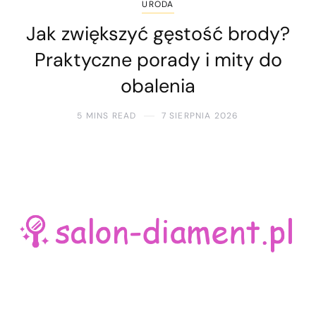
URODA
Jak zwiększyć gęstość brody?
Praktyczne porady i mity do
obalenia
5 MINS READ
7 SIERPNIA 2026