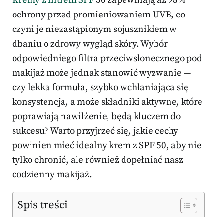
Kremy z filtrem SPF
50 zapewniają aż 98%
ochrony przed promieniowaniem UVB, co
czyni je niezastąpionym sojusznikiem w
dbaniu o zdrowy wygląd skóry. Wybór
odpowiedniego filtra przeciwsłonecznego pod
makijaż może jednak stanowić wyzwanie —
czy lekka formuła, szybko wchłaniająca się
konsystencja, a może składniki aktywne, które
poprawiają nawilżenie, będą kluczem do
sukcesu? Warto przyjrzeć się, jakie cechy
powinien mieć idealny krem z SPF 50, aby nie
tylko chronić, ale również dopełniać nasz
codzienny makijaż.
Spis treści