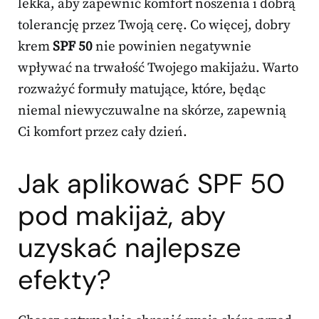
lekka, aby zapewnić komfort noszenia i dobrą
tolerancję przez Twoją cerę. Co więcej, dobry
krem
SPF 50
nie powinien negatywnie
wpływać na trwałość Twojego makijażu. Warto
rozważyć formuły matujące, które, będąc
niemal niewyczuwalne na skórze, zapewnią
Ci komfort przez cały dzień.
Jak aplikować SPF 50
pod makijaż, aby
uzyskać najlepsze
efekty?