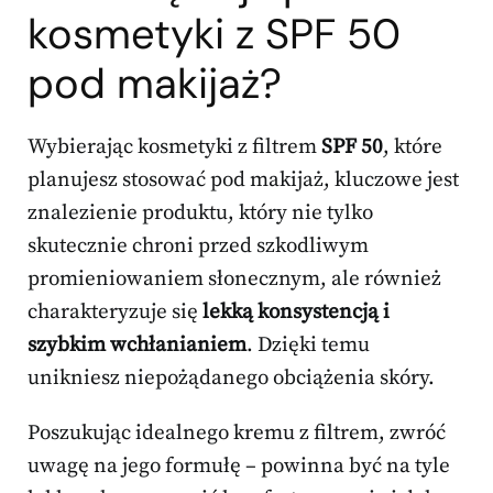
kosmetyki z SPF 50
pod makijaż?
Wybierając kosmetyki z filtrem
SPF 50
, które
planujesz stosować pod makijaż, kluczowe jest
znalezienie produktu, który nie tylko
skutecznie chroni przed szkodliwym
promieniowaniem słonecznym, ale również
charakteryzuje się
lekką konsystencją i
szybkim wchłanianiem
. Dzięki temu
unikniesz niepożądanego obciążenia skóry.
Poszukując idealnego kremu z filtrem, zwróć
uwagę na jego formułę – powinna być na tyle