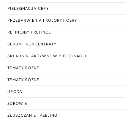
PIELĘGNACJA CERY
PRZEBARWIENIA I KOLORYT CERY
RETINOIDY I RETINOL
SERUM I KONCENTRATY
SKŁADNIKI AKTYWNE W PIELĘGNACJI
TEMATY RÓŻNE
TEMATY RÓŻNE
URODA
ZDROWIE
ZŁUSZCZANIE I PEELINGI