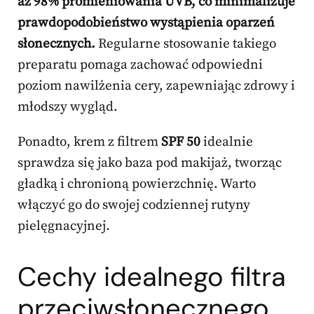
aż 98% promieniowania UVB, co minimalizuje
prawdopodobieństwo wystąpienia oparzeń
słonecznych.
Regularne stosowanie takiego
preparatu pomaga zachować odpowiedni
poziom nawilżenia cery, zapewniając zdrowy i
młodszy wygląd.
Ponadto, krem z filtrem
SPF 50
idealnie
sprawdza się jako baza pod makijaż, tworząc
gładką i chronioną powierzchnię. Warto
włączyć go do swojej codziennej rutyny
pielęgnacyjnej.
Cechy idealnego filtra
przeciwsłonecznego