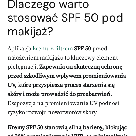
Dlaczego warto
stosować SPF 50 pod
makijaż?
Aplikacja
kremu z filtrem
SPF 50
przed
nałożeniem makijażu to kluczowy element
pielęgnacji.
Zapewnia on skuteczną ochronę
przed szkodliwym wpływem promieniowania
UV, które przyspiesza proces starzenia się
skóry i może prowadzić do przebarwień.
Ekspozycja na promieniowanie UV podnosi
ryzyko rozwoju nowotworów skóry.
Kremy SPF 50 stanowią silną barierę, blokując