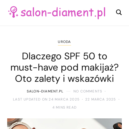
URODA
Dlaczego SPF 50 to
must-have pod makijaż?
Oto zalety i wskazówki
SALON-DIAMENT.PL
NO COMMENTS
LAST UPDATED ON 24 MARCA 2025
22 MARCA 2025
4 MINS READ