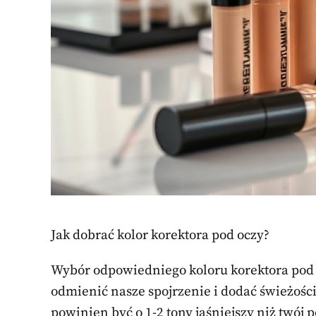
Jak dobrać kolor korektora pod oczy?
Wybór odpowiedniego koloru korektora pod 
odmienić nasze spojrzenie i dodać świeżości
powinien być o 1-2 tony jaśniejszy niż twój p