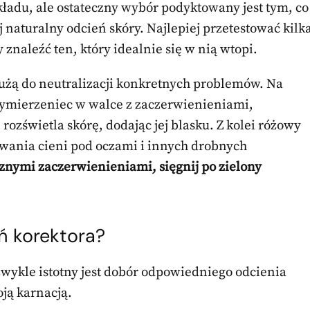
odkładu, ale ostateczny wybór podyktowany jest tym, co
j naturalny odcień skóry. Najlepiej przetestować kilk
znaleźć ten, który idealnie się w nią wtopi.
łużą do neutralizacji konkretnych problemów. Na
rzymierzeniec w walce z zaczerwienieniami,
 rozświetla skórę, dodając jej blasku. Z kolei różowy
owania cieni pod oczami i innych drobnych
cznymi zaczerwienieniami, sięgnij po zielony
ń korektora?
zwykle istotny jest dobór odpowiedniego odcienia
ją karnacją.