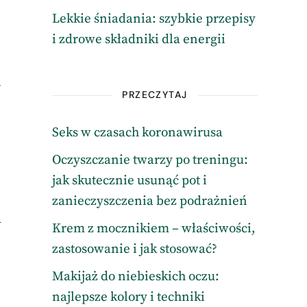
Lekkie śniadania: szybkie przepisy
i zdrowe składniki dla energii
ń
PRZECZYTAJ
Seks w czasach koronawirusa
Oczyszczanie twarzy po treningu:
jak skutecznie usunąć pot i
zanieczyszczenia bez podrażnień
a
Krem z mocznikiem – właściwości,
zastosowanie i jak stosować?
Makijaż do niebieskich oczu:
najlepsze kolory i techniki