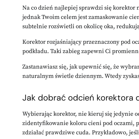
Na co dzień najlepiej sprawdzi się korektor 
jednak Twoim celem jest zamaskowanie cieni 
subtelnie rozświetli on okolicę oka, reduku
Korektor rozjaśniający przeznaczony pod oc
podkładu. Taki zabieg zapewni Ci promienne
Zastanawiasz się, jak upewnić się, że wybran
naturalnym świetle dziennym. Wtedy zyskasz
Jak dobrać odcień korektora d
Wybierając korektor, nie kieruj się jedynie 
zidentyfikowanie koloru cieni pod oczami
zdziałać prawdziwe cuda. Przykładowo, jeśli