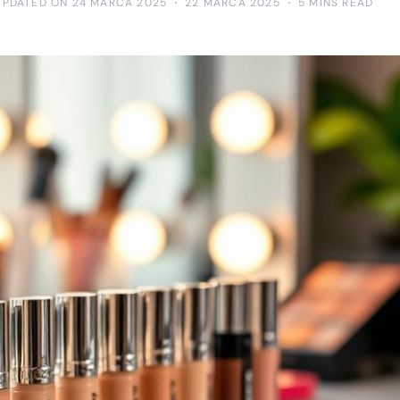
UPDATED ON 24 MARCA 2025
22 MARCA 2025
5 MINS READ