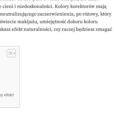
e cieni i niedoskonałości. Kolory korektorów mają
 neutralizującego zaczerwienienia, po różowy, który
świecie makijażu, umiejętność doboru koloru
kasz efekt naturalności, czy raczej będziesz zmagać
?
y efekt?