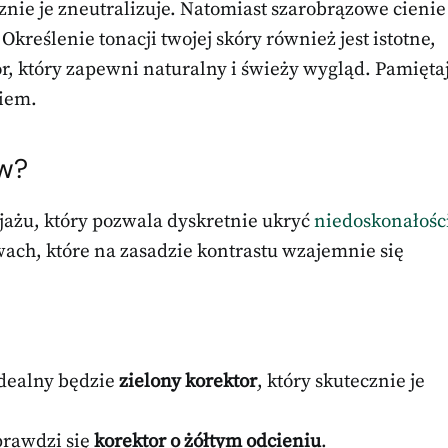
znie je zneutralizuje. Natomiast szarobrązowe cienie
Określenie tonacji twojej skóry również jest istotne,
r, który zapewni naturalny i świeży wygląd. Pamięta
niem.
ów?
ijażu, który pozwala dyskretnie ukryć
niedoskonałośc
wach, które na zasadzie kontrastu wzajemnie się
idealny będzie
zielony korektor
, który skutecznie je
prawdzi się
korektor o żółtym odcieniu
.