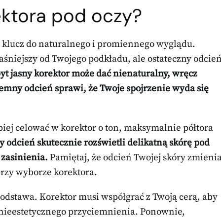
ektora pod oczy?
 klucz do naturalnego i promiennego wyglądu.
aśniejszy od Twojego podkładu, ale ostateczny odcie
yt jasny korektor może dać nienaturalny, wręcz
iemny odcień sprawi, że Twoje spojrzenie wyda się
piej celować w korektor o ton, maksymalnie półtora
zy odcień skutecznie rozświetli delikatną skórę pod
zasinienia.
Pamiętaj, że odcień Twojej skóry zmieni
przy wyborze korektora.
odstawa. Korektor musi współgrać z Twoją cerą, aby
 nieestetycznego przyciemnienia. Ponownie,