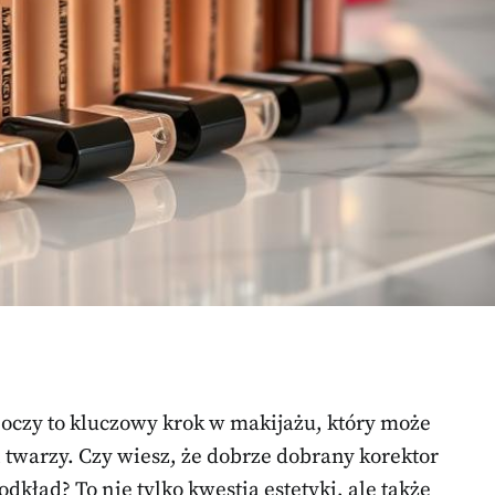
oczy to kluczowy krok w makijażu, który może
 twarzy. Czy wiesz, że dobrze dobrany korektor
odkład? To nie tylko kwestia estetyki, ale także