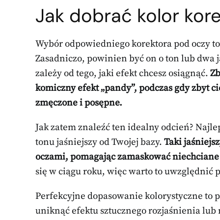
Jak dobrać kolor kor
Wybór odpowiedniego korektora pod oczy to
Zasadniczo, powinien być on o ton lub dwa j
zależy od tego, jaki efekt chcesz osiągnąć.
Zb
komiczny efekt „pandy”, podczas gdy zbyt c
zmęczone i posępne.
Jak zatem znaleźć ten idealny odcień? Najle
tonu jaśniejszy od Twojej bazy.
Taki jaśniejs
oczami, pomagając zamaskować niechciane 
się w ciągu roku, więc warto to uwzględnić 
Perfekcyjne dopasowanie kolorystyczne to p
uniknąć efektu sztucznego rozjaśnienia lub