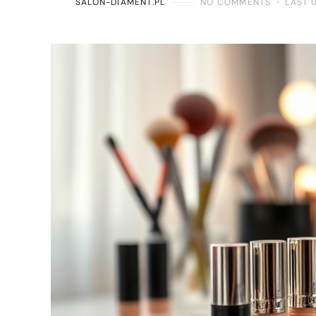
SALON-DIAMENT.PL
NO COMMENTS
LAST 