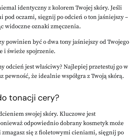
niemal identyczny z kolorem Twojej skóry. Jeśli
pod oczami, sięgnij po odcień o ton jaśniejszy –
jąc widoczne oznaki zmęczenia.
zy powinien być o dwa tony jaśniejszy od Twojego
 i świeże spojrzenie.
y odcień jest właściwy? Najlepiej przetestuj go w
 pewność, że idealnie współgra z Twoją skórą.
o tonacji cery?
odcieniem swojej skóry. Kluczowe jest
, ponieważ odpowiednio dobrany kosmetyk może
 zmagasz się z fioletowymi cieniami, sięgnij po