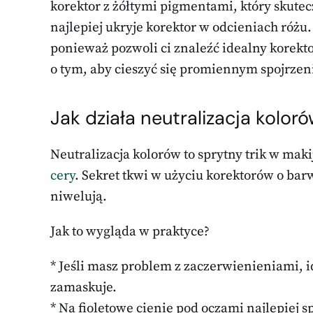
korektor z żółtymi pigmentami, który skutec
najlepiej ukryje korektor w odcieniach różu. 
ponieważ pozwoli ci znaleźć idealny korekto
o tym, aby cieszyć się promiennym spojrze
Jak działa neutralizacja kolor
Neutralizacja kolorów to sprytny trik w mak
cery
. Sekret tkwi w użyciu korektorów o bar
niwelują.
Jak to wygląda w praktyce?
* Jeśli masz problem z zaczerwienieniami, 
zamaskuje.
* Na fioletowe cienie pod oczami najlepiej s