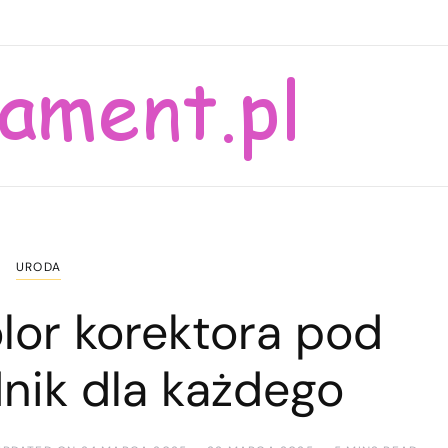
URODA
lor korektora pod
nik dla każdego