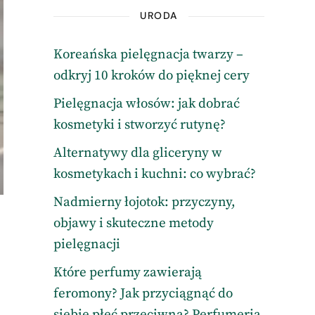
URODA
Koreańska pielęgnacja twarzy –
odkryj 10 kroków do pięknej cery
Pielęgnacja włosów: jak dobrać
kosmetyki i stworzyć rutynę?
Alternatywy dla gliceryny w
kosmetykach i kuchni: co wybrać?
Nadmierny łojotok: przyczyny,
objawy i skuteczne metody
pielęgnacji
Które perfumy zawierają
feromony? Jak przyciągnąć do
siebie płeć przeciwną? Perfumeria