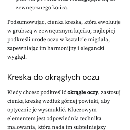
zewnętrznego końca.
Podsumowując, cienka kreska, która ewoluuje
w grubszą w zewnętrznym kąciku, najlepiej
podkreśli urodę oczu w kształcie migdała,
zapewniając im harmonijny i elegancki
wygląd.
Kreska do okrągłych oczu
Kiedy chcesz podkreślić
okrągłe oczy
, zastosuj
cienką kreskę wzdłuż górnej powieki, aby
optycznie je wysmuklić. Kluczowym
elementem jest odpowiednia technika
malowania, która nada im subtelniejszy