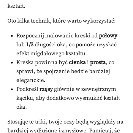
kształt.
Oto kilka technik, które warto wykorzystać:
Rozpocznij malowanie kreski od
połowy
lub
1/3
długości oka, co pomoże uzyskać
efekt migdałowego kształtu.
Kreska powinna być
cienka
i
prosta
, co
sprawi, że spojrzenie będzie bardziej
eleganckie.
Podkreśl
rzęsy
głównie w zewnętrznym
kąciku, aby dodatkowo wysmuklić kształt
oka.
Stosując te triki, twoje oczy będą wyglądały na
bardziej wydłużone i zmysłowe. Pamiętaj, że