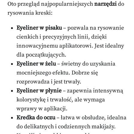
Oto przegląd najpopularniejszych
narzędzi
do
rysowania kreski:
Eyeliner w pisaku
– pozwala na rysowanie
cienkich i precyzyjnych linii, dzięki
innowacyjnemu aplikatorowi. Jest idealny
dla początkujących.
Eyeliner w żelu
– świetny do uzyskania
mocniejszego efektu. Dobrze się
rozprowadza i jest trwały.
Eyeliner w płynie
– zapewnia intensywną
kolorystykę i trwałość, ale wymaga
wprawy w aplikacji.
Kredka do oczu
– łatwa w obsłudze, idealna
do delikatnych i codziennych makijaży.