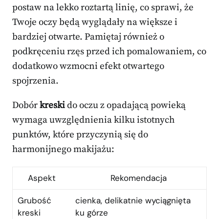
postaw na lekko roztartą linię, co sprawi, że
Twoje oczy będą wyglądały na większe i
bardziej otwarte. Pamiętaj również o
podkręceniu rzęs przed ich pomalowaniem, co
dodatkowo wzmocni efekt otwartego
spojrzenia.
Dobór
kreski
do oczu z opadającą powieką
wymaga uwzględnienia kilku istotnych
punktów, które przyczynią się do
harmonijnego makijażu:
Aspekt
Rekomendacja
Grubość
cienka, delikatnie wyciągnięta
kreski
ku górze