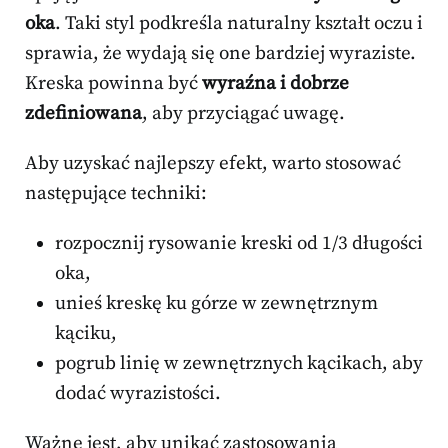
oka
. Taki styl podkreśla naturalny kształt oczu i
sprawia, że wydają się one bardziej wyraziste.
Kreska powinna być
wyraźna i dobrze
zdefiniowana
, aby przyciągać uwagę.
Aby uzyskać najlepszy efekt, warto stosować
następujące techniki:
rozpocznij rysowanie kreski od 1/3 długości
oka,
unieś kreskę ku górze w zewnętrznym
kąciku,
pogrub linię w zewnętrznych kącikach, aby
dodać wyrazistości.
Ważne jest, aby unikać zastosowania