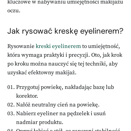
kluczowe w nabywaniu umiejętności makijażu
oczu.
Jak rysować kreskę eyelinerem?
Rysowanie
kreski eyelinerem
to umiejętność,
która wymaga praktyki i precyzji. Oto, jak krok
po kroku można nauczyć się tej techniki, aby
uzyskać efektowny makijaż.
Przygotuj powiekę, nakładając bazę lub
korektor.
Nałóż neutralny cień na powiekę.
Nabierz eyeliner na pędzelek i usuń
nadmiar produktu.