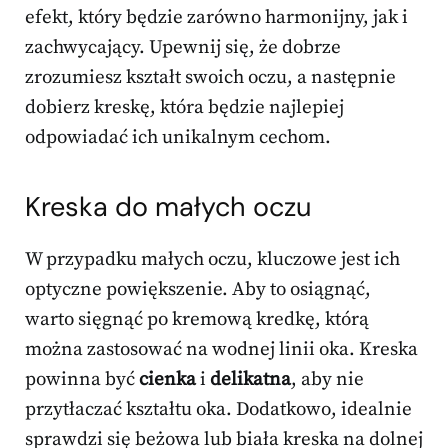
efekt, który będzie zarówno harmonijny, jak i
zachwycający. Upewnij się, że dobrze
zrozumiesz kształt swoich oczu, a następnie
dobierz kreskę, która będzie najlepiej
odpowiadać ich unikalnym cechom.
Kreska do małych oczu
W przypadku małych oczu, kluczowe jest ich
optyczne powiększenie. Aby to osiągnąć,
warto sięgnąć po kremową kredkę, którą
można zastosować na wodnej linii oka. Kreska
powinna być
cienka
i
delikatna
, aby nie
przytłaczać kształtu oka. Dodatkowo, idealnie
sprawdzi się beżowa lub biała kreska na dolnej