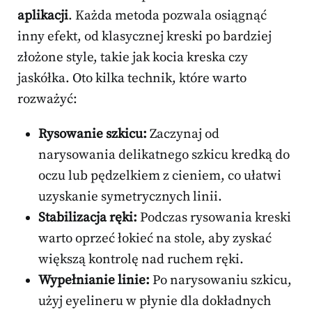
aplikacji
. Każda metoda pozwala osiągnąć
inny efekt, od klasycznej kreski po bardziej
złożone style, takie jak kocia kreska czy
jaskółka. Oto kilka technik, które warto
rozważyć:
Rysowanie szkicu:
Zaczynaj od
narysowania delikatnego szkicu kredką do
oczu lub pędzelkiem z cieniem, co ułatwi
uzyskanie symetrycznych linii.
Stabilizacja ręki:
Podczas rysowania kreski
warto oprzeć łokieć na stole, aby zyskać
większą kontrolę nad ruchem ręki.
Wypełnianie linie:
Po narysowaniu szkicu,
użyj eyelineru w płynie dla dokładnych