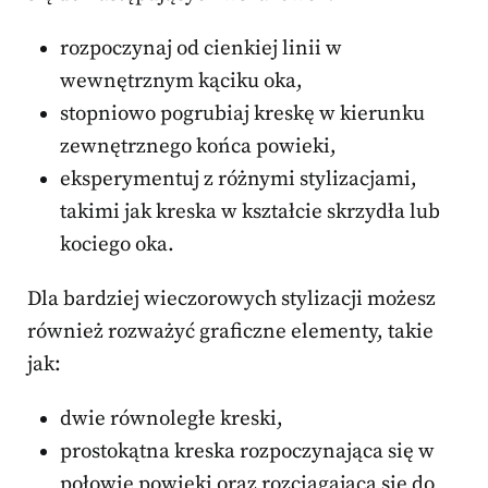
rozpoczynaj od cienkiej linii w
wewnętrznym kąciku oka,
stopniowo pogrubiaj kreskę w kierunku
zewnętrznego końca powieki,
eksperymentuj z różnymi stylizacjami,
takimi jak kreska w kształcie skrzydła lub
kociego oka.
Dla bardziej wieczorowych stylizacji możesz
również rozważyć graficzne elementy, takie
jak:
dwie równoległe kreski,
prostokątna kreska rozpoczynająca się w
połowie powieki oraz rozciągająca się do