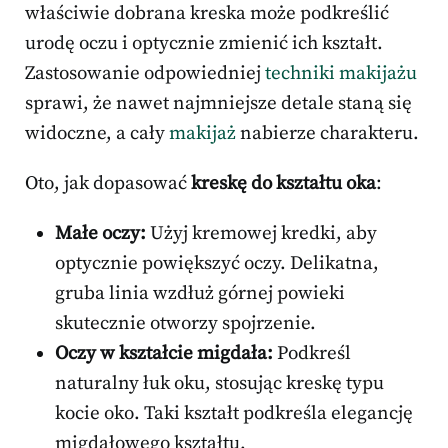
właściwie dobrana kreska może podkreślić
urodę oczu i optycznie zmienić ich kształt.
Zastosowanie odpowiedniej
techniki makijażu
sprawi, że nawet najmniejsze detale staną się
widoczne, a cały
makijaż
nabierze charakteru.
Oto, jak dopasować
kreskę do kształtu oka
:
Małe oczy:
Użyj kremowej kredki, aby
optycznie powiększyć oczy. Delikatna,
gruba linia wzdłuż górnej powieki
skutecznie otworzy spojrzenie.
Oczy w kształcie migdała:
Podkreśl
naturalny łuk oku, stosując kreskę typu
kocie oko. Taki kształt podkreśla elegancję
migdałowego kształtu.