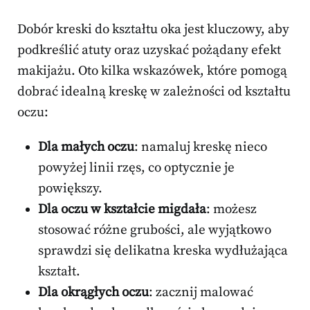
Dobór kreski do kształtu oka jest kluczowy, aby
podkreślić atuty oraz uzyskać pożądany efekt
makijażu. Oto kilka wskazówek, które pomogą
dobrać idealną kreskę w zależności od kształtu
oczu:
Dla małych oczu
: namaluj kreskę nieco
powyżej linii rzęs, co optycznie je
powiększy.
Dla oczu w kształcie migdała
: możesz
stosować różne grubości, ale wyjątkowo
sprawdzi się delikatna kreska wydłużająca
kształt.
Dla okrągłych oczu
: zacznij malować