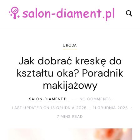
URODA
Jak dobrać kreskę do
kształtu oka? Poradnik
makijażowy
SALON-DIAMENT.PL
NO COMMENTS
LAST UPDATED ON 13 GRUDNIA 2025
11 GRUDNIA 2025
7 MINS READ