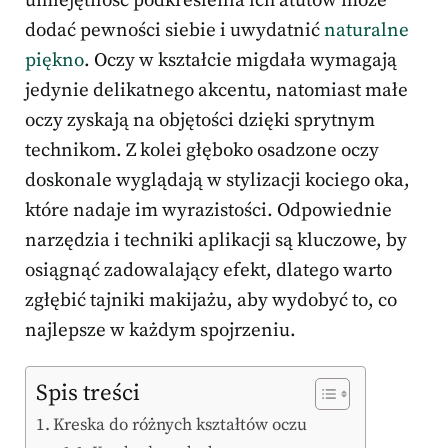
umiejętność podkreślenia ich atutów może
dodać pewności siebie i uwydatnić
naturalne
piękno
. Oczy w kształcie migdała wymagają
jedynie delikatnego akcentu, natomiast małe
oczy zyskają na objętości dzięki sprytnym
technikom. Z kolei głęboko osadzone oczy
doskonale wyglądają w stylizacji kociego oka,
które nadaje im wyrazistości. Odpowiednie
narzędzia i techniki aplikacji są kluczowe, by
osiągnąć zadowalający efekt, dlatego warto
zgłębić tajniki makijażu, aby wydobyć to, co
najlepsze w każdym spojrzeniu.
Spis treści
Kreska do różnych kształtów oczu