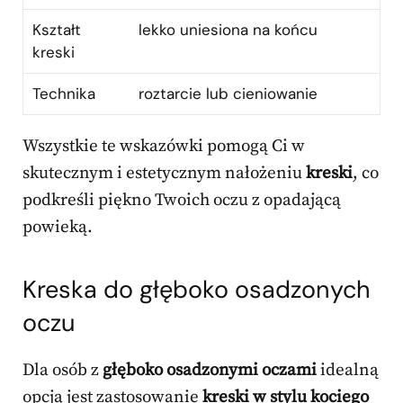
Kształt
lekko uniesiona na końcu
kreski
Technika
roztarcie lub cieniowanie
Wszystkie te wskazówki pomogą Ci w
skutecznym i estetycznym nałożeniu
kreski
, co
podkreśli piękno Twoich oczu z opadającą
powieką.
Kreska do głęboko osadzonych
oczu
Dla osób z
głęboko osadzonymi oczami
idealną
opcją jest zastosowanie
kreski w stylu kociego