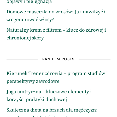
objawy i pielęgnacja
Domowe maseczki do włosów: Jak nawilżyć i
zregenerować włosy?
Naturalny krem z filtrem – klucz do zdrowej i
chronionej skóry
RANDOM POSTS
Kierunek Trener zdrowia – program studiów i
perspektywy zawodowe
Joga tantryczna – kluczowe elementy i
korzyści praktyki duchowej
Skuteczna dieta na brzuch dla mężczyzn: