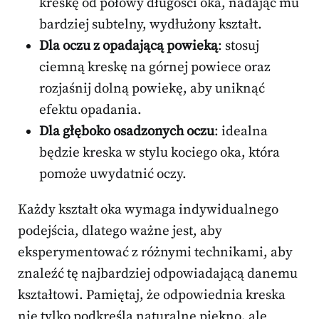
kreskę od połowy długości oka, nadając mu
bardziej subtelny, wydłużony kształt.
Dla oczu z opadającą powieką
: stosuj
ciemną kreskę na górnej powiece oraz
rozjaśnij dolną powiekę, aby uniknąć
efektu opadania.
Dla głęboko osadzonych oczu
: idealna
będzie kreska w stylu kociego oka, która
pomoże uwydatnić oczy.
Każdy kształt oka wymaga indywidualnego
podejścia, dlatego ważne jest, aby
eksperymentować z różnymi technikami, aby
znaleźć tę najbardziej odpowiadającą danemu
kształtowi. Pamiętaj, że odpowiednia kreska
nie tylko podkreśla naturalne piękno, ale