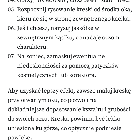
Oprzyj łokieć o stół, co zapewni stabilność.
Rozpocznij rysowanie kreski od środka oka,
kierując się w stronę zewnętrznego kącika.
Jeśli chcesz, narysuj jaskółkę w
zewnętrznym kąciku, co nadaje oczom
charakteru.
Na koniec, zamaskuj ewentualne
niedoskonałości za pomocą patyczków
kosmetycznych lub korektora.
Aby uzyskać lepszy efekt, zawsze maluj kreskę
przy otwartym oku, co pozwoli na
dokładniejsze dopasowanie kształtu i grubości
do swoich oczu. Kreska powinna być lekko
uniesiona ku górze, co optycznie podniesie
powiekę.