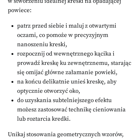
w stworzeniu idealnej kreski na opadającej
powiece:
patrz przed siebie i maluj z otwartymi
oczami, co pomoże w precyzyjnym
nanoszeniu kreski,
rozpocznij od wewnętrznego kącika i
prowadź kreskę ku zewnętrznemu, starając
się omijać główne załamanie powieki,
na końcu delikatnie unieś kreskę, aby
optycznie otworzyć oko,
do uzyskania subtelniejszego efektu
możesz zastosować technikę cieniowania
lub roztarcia kredki.
Unikaj stosowania geometrycznych wzorów,