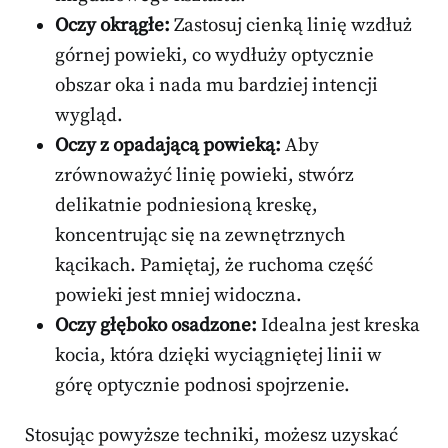
Oczy okrągłe:
Zastosuj cienką linię wzdłuż
górnej powieki, co wydłuży optycznie
obszar oka i nada mu bardziej intencji
wygląd.
Oczy z opadającą powieką:
Aby
zrównoważyć linię powieki, stwórz
delikatnie podniesioną kreskę,
koncentrując się na zewnętrznych
kącikach. Pamiętaj, że ruchoma część
powieki jest mniej widoczna.
Oczy głęboko osadzone:
Idealna jest kreska
kocia, która dzięki wyciągniętej linii w
górę optycznie podnosi spojrzenie.
Stosując powyższe techniki, możesz uzyskać