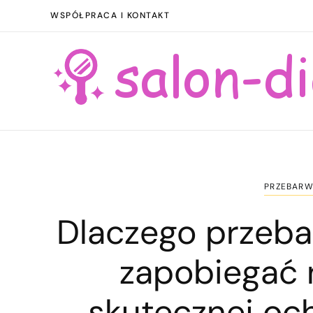
WSPÓŁPRACA I KONTAKT
PRZEBARWI
Dlaczego przebar
zapobiegać 
skutecznej och