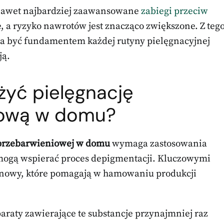
 nawet najbardziej zaawansowane
zabiegi przeciw
 a ryzyko nawrotów jest znacząco zwiększone. Z teg
a być fundamentem każdej rutyny pielęgnacyjnej
ją.
żyć pielęgnację
iową w domu?
wprzebarwieniowej w domu
wymaga zastosowania
mogą wspierać proces depigmentacji. Kluczowymi
inowy, które pomagają w hamowaniu produkcji
paraty zawierające te substancje przynajmniej raz