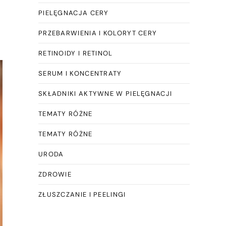
PIELĘGNACJA CERY
PRZEBARWIENIA I KOLORYT CERY
RETINOIDY I RETINOL
SERUM I KONCENTRATY
SKŁADNIKI AKTYWNE W PIELĘGNACJI
TEMATY RÓŻNE
TEMATY RÓŻNE
URODA
ZDROWIE
ZŁUSZCZANIE I PEELINGI