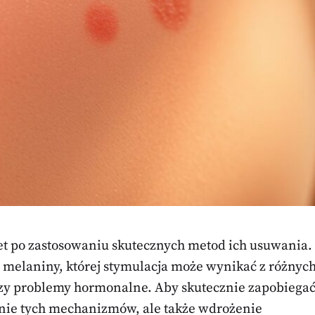
et po zastosowaniu skutecznych metod ich usuwania.
i melaniny, której stymulacja może wynikać z różnyc
zy problemy hormonalne. Aby skutecznie zapobiega
enie tych mechanizmów, ale także wdrożenie