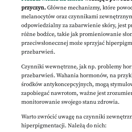
przyczyn.
Główne mechanizmy, które powodu
melanocytów oraz czynnikami zewnętrzny
odpowiedzialny za zabarwienie skóry, jest
różne bodźce, takie jak promieniowanie sło
przeciwsłonecznej może sprzyjać hiperpigm
przebarwień.
Czynniki wewnętrzne, jak np. problemy hor
przebarwień. Wahania hormonów, na przykła
środków antykoncepcyjnych, mogą stymulow
zapobiegać nawrotom, ważne jest zrozumie
monitorowanie swojego stanu zdrowia.
Warto zwrócić uwagę na czynniki zewnętrzn
hiperpigmentacji. Należą do nich: