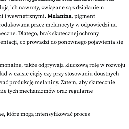
ją ich nawroty, związane są z działaniem
mi i wewnętrznymi.
Melanina
, pigment
 produkowana przez melanocyty w odpowiedzi na
neczne. Dlatego, brak skutecznej ochrony
entacji, co prowadzi do ponownego pojawienia się
monalne, także odgrywają kluczową rolę w rozwoju
d w czasie ciąży czy przy stosowaniu doustnych
ać produkcję melaniny. Zatem, aby skutecznie
nie tych mechanizmów oraz regularne
e, które mogą intensyfikować proces