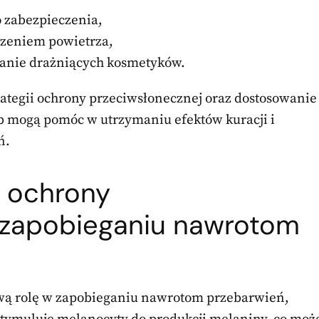
 zabezpieczenia,
czeniem powietrza,
wanie drażniących kosmetyków.
ategii ochrony przeciwsłonecznej oraz dostosowanie
eb mogą pomóc w utrzymaniu efektów kuracji i
ń.
j ochrony
 zapobieganiu nawrotom
ą rolę w zapobieganiu nawrotom przebarwień,