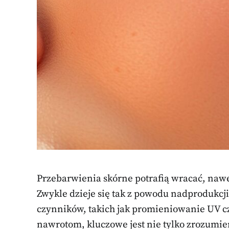
Przebarwienia skórne potrafią wracać, naw
Zwykle dzieje się tak z powodu nadprodukcj
czynników, takich jak promieniowanie UV c
nawrotom, kluczowe jest nie tylko zrozumi