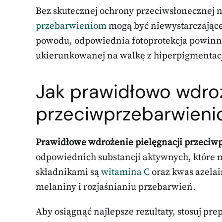
Bez skutecznej ochrony przeciwsłonecznej
przebarwieniom
mogą być niewystarczające,
powodu, odpowiednia fotoprotekcja powinn
ukierunkowanej na walkę z hiperpigmentac
Jak prawidłowo wdro
przeciwprzebarwien
Prawidłowe wdrożenie pielęgnacji przeci
odpowiednich substancji aktywnych, które 
składnikami są
witamina C
oraz kwas azela
melaniny i rozjaśnianiu przebarwień.
Aby osiągnąć najlepsze rezultaty, stosuj pre