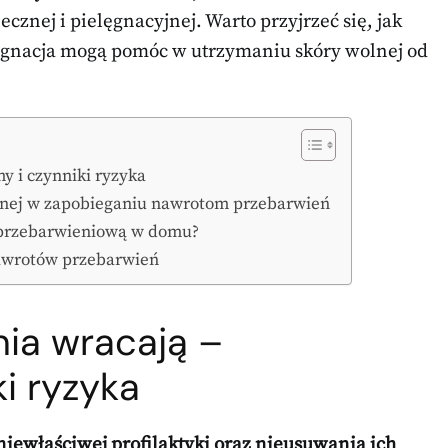
cznej i pielęgnacyjnej. Warto przyjrzeć się, jak
lęgnacja mogą pomóc w utrzymaniu skóry wolnej od
y i czynniki ryzyka
znej w zapobieganiu nawrotom przebarwień
wprzebarwieniową w domu?
 nawrotów przebarwień
ia wracają –
i ryzyka
iewłaściwej profilaktyki oraz nieusuwania ich