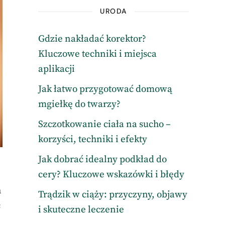
URODA
Gdzie nakładać korektor?
Kluczowe techniki i miejsca
aplikacji
Jak łatwo przygotować domową
mgiełkę do twarzy?
Szczotkowanie ciała na sucho –
korzyści, techniki i efekty
Jak dobrać idealny podkład do
cery? Kluczowe wskazówki i błędy
h
Trądzik w ciąży: przyczyny, objawy
ć
i skuteczne leczenie