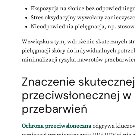
Ekspozycja na słońce bez odpowiedniego
Stres oksydacyjny wywołany zanieczysz
Nieodpowiednia pielęgnacja, np. stoso
W związku z tym, wdrożenie skutecznych str
pielęgnacji skóry do indywidualnych potrz
minimalizacji ryzyka nawrotów przebarwie
Znaczenie skuteczne
przeciwsłonecznej w
przebarwień
Ochrona przeciwsłoneczna
odgrywa kluczow