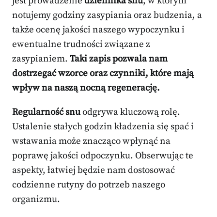
jest prowadzenie
dziennika snu
, w którym
notujemy godziny zasypiania oraz budzenia, a
także ocenę jakości naszego wypoczynku i
ewentualne trudności związane z
zasypianiem.
Taki zapis pozwala nam
dostrzegać wzorce oraz czynniki, które mają
wpływ na naszą nocną regenerację.
Regularność snu
odgrywa kluczową rolę.
Ustalenie stałych godzin kładzenia się spać i
wstawania może znacząco wpłynąć na
poprawę jakości odpoczynku. Obserwując te
aspekty, łatwiej będzie nam dostosować
codzienne rutyny do potrzeb naszego
organizmu.