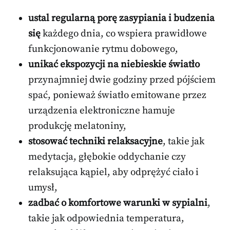
ustal regularną porę zasypiania i budzenia
się
każdego dnia, co wspiera prawidłowe
funkcjonowanie rytmu dobowego,
unikać ekspozycji na niebieskie światło
przynajmniej dwie godziny przed pójściem
spać, ponieważ światło emitowane przez
urządzenia elektroniczne hamuje
produkcję melatoniny,
stosować techniki relaksacyjne
, takie jak
medytacja, głębokie oddychanie czy
relaksująca kąpiel, aby odprężyć ciało i
umysł,
zadbać o komfortowe warunki w sypialni
,
takie jak odpowiednia temperatura,