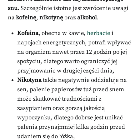
snu.
Szczególnie istotne jest zwrócenie uwagi
na
kofeinę
,
nikotynę
oraz
alkohol
.
Kofeina
, obecna w kawie,
herbacie
i
napojach energetycznych, potrafi wpływać
na organizm nawet przez 12 godzin po jej
spożyciu, dlatego warto ograniczyć jej
przyjmowanie w drugiej części dnia,
Nikotyna
także negatywnie oddziałuje na
sen, palenie papierosów tuż przed snem
może skutkować trudnościami z
zasypianiem oraz gorszą jakością
wypoczynku, dlatego dobrze jest unikać
palenia przynajmniej kilka godzin przed
udaniem się do łóżka,