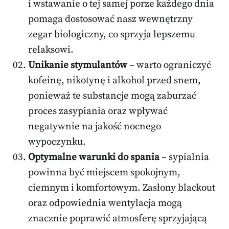
i wstawanie o tej samej porze każdego dnia
pomaga dostosować nasz wewnętrzny
zegar biologiczny, co sprzyja lepszemu
relaksowi.
Unikanie stymulantów
– warto ograniczyć
kofeinę, nikotynę i alkohol przed snem,
ponieważ te substancje mogą zaburzać
proces zasypiania oraz wpływać
negatywnie na jakość nocnego
wypoczynku.
Optymalne warunki do spania
– sypialnia
powinna być miejscem spokojnym,
ciemnym i komfortowym. Zasłony blackout
oraz odpowiednia wentylacja mogą
znacznie poprawić atmosferę sprzyjającą