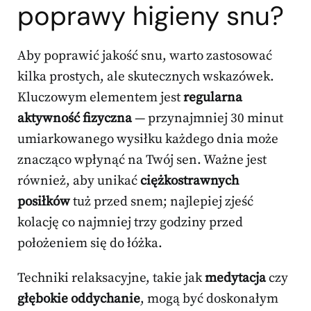
poprawy higieny snu?
Aby poprawić jakość snu, warto zastosować
kilka prostych, ale skutecznych wskazówek.
Kluczowym elementem jest
regularna
aktywność fizyczna
— przynajmniej 30 minut
umiarkowanego wysiłku każdego dnia może
znacząco wpłynąć na Twój sen. Ważne jest
również, aby unikać
ciężkostrawnych
posiłków
tuż przed snem; najlepiej zjeść
kolację co najmniej trzy godziny przed
położeniem się do łóżka.
Techniki relaksacyjne, takie jak
medytacja
czy
głębokie oddychanie
, mogą być doskonałym