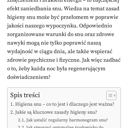
zmęczeniem i brakiem energii – to najczęściej
efekt zaniedbania snu. Wiedza na temat zasad
higieny snu może być przełomem w poprawie
jakości naszego wypoczynku. Odpowiednio
zorganizowane warunki do snu oraz zdrowe
nawyki mogą nie tylko poprawić naszą
wydajność w ciągu dnia, ale także wspierać
zdrowie psychiczne i fizyczne. Jak więc zadbać
o to, żeby każda noc była regenerującym
doświadczeniem?
Spis treści
Higiena snu – co to jest i dlaczego jest ważna?
Jakie są kluczowe zasady higieny snu?
Jak ustalić regularny harmonogram snu?
Jak stworzyć optymalne środowisko do