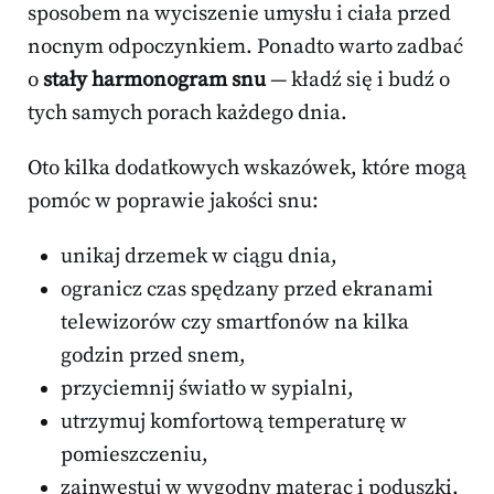
sposobem na wyciszenie umysłu i ciała przed
nocnym odpoczynkiem. Ponadto warto zadbać
o
stały harmonogram snu
— kładź się i budź o
tych samych porach każdego dnia.
Oto kilka dodatkowych wskazówek, które mogą
pomóc w poprawie jakości snu:
unikaj drzemek w ciągu dnia,
ogranicz czas spędzany przed ekranami
telewizorów czy smartfonów na kilka
godzin przed snem,
przyciemnij światło w sypialni,
utrzymuj komfortową temperaturę w
pomieszczeniu,
zainwestuj w wygodny materac i poduszki.