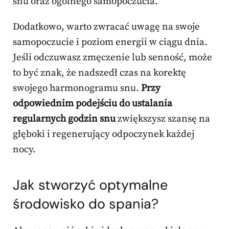
snu oraz ogólnego samopoczucia.
Dodatkowo, warto zwracać uwagę na swoje
samopoczucie i poziom energii w ciągu dnia.
Jeśli odczuwasz zmęczenie lub senność, może
to być znak, że nadszedł czas na korektę
swojego harmonogramu snu.
Przy
odpowiednim podejściu do ustalania
regularnych godzin snu
zwiększysz szansę na
głęboki i regenerujący odpoczynek każdej
nocy.
Jak stworzyć optymalne
środowisko do spania?