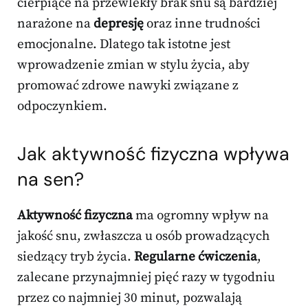
cierpiące na przewlekły brak snu są bardziej
narażone na
depresję
oraz inne trudności
emocjonalne. Dlatego tak istotne jest
wprowadzenie zmian w stylu życia, aby
promować zdrowe nawyki związane z
odpoczynkiem.
Jak aktywność fizyczna wpływa
na sen?
Aktywność fizyczna
ma ogromny wpływ na
jakość snu, zwłaszcza u osób prowadzących
siedzący tryb życia.
Regularne ćwiczenia
,
zalecane przynajmniej pięć razy w tygodniu
przez co najmniej 30 minut, pozwalają