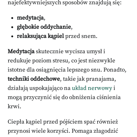
najefektywniejszych sposobów znajdują się:
medytacja
,
głębokie oddychanie
,
relaksująca kąpiel
przed snem.
Medytacja
skutecznie wycisza umysł i
redukuje poziom stresu, co jest niezwykle
istotne dla osiągnięcia lepszego snu. Ponadto,
techniki oddechowe
, takie jak pranajama,
działają uspokajająco na
układ nerwowy
i
mogą przyczynić się do obniżenia ciśnienia
krwi.
Ciepła kąpiel przed pójściem spać również
przynosi wiele korzyści. Pomaga złagodzić