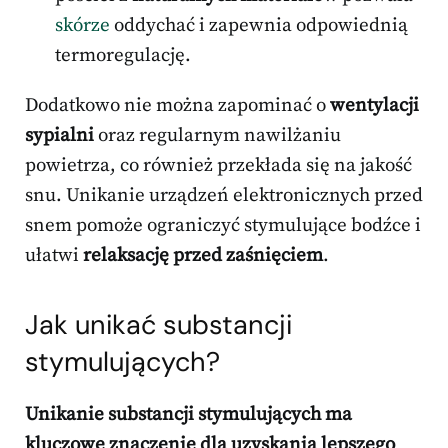
skórze
oddychać i zapewnia odpowiednią
termoregulację.
Dodatkowo nie można zapominać o
wentylacji
sypialni
oraz regularnym nawilżaniu
powietrza, co również przekłada się na jakość
snu. Unikanie urządzeń elektronicznych przed
snem pomoże ograniczyć stymulujące bodźce i
ułatwi
relaksację przed zaśnięciem
.
Jak unikać substancji
stymulujących?
Unikanie substancji stymulujących ma
kluczowe znaczenie dla uzyskania lepszego