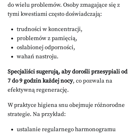
do wielu problemów. Osoby zmagające się z
tymi kwestiami często doświadczają:
trudności w koncentracji,
problemów z pamięcią,
osłabionej odporności,
wahań nastroju.
Specjaliści sugerują, aby dorośli przesypiali od
7 do 9 godzin każdej nocy
, co pozwala na
efektywną regenerację.
W praktyce higiena snu obejmuje różnorodne
strategie. Na przykład:
ustalanie regularnego harmonogramu