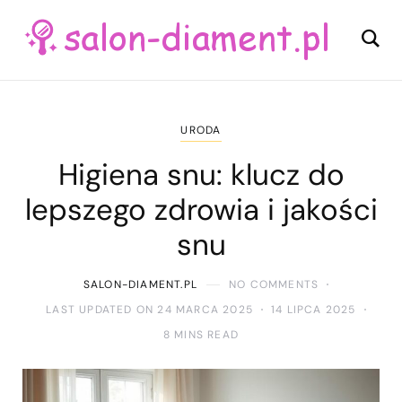
URODA
Higiena snu: klucz do
lepszego zdrowia i jakości
snu
SALON-DIAMENT.PL
NO COMMENTS
LAST UPDATED ON 24 MARCA 2025
14 LIPCA 2025
8 MINS READ