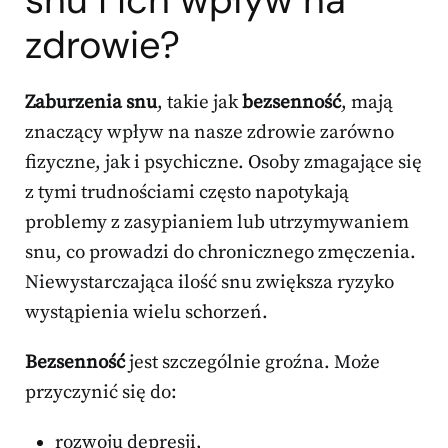
snu i ich wpływ na
zdrowie?
Zaburzenia snu
, takie jak
bezsenność
, mają
znaczący wpływ na nasze zdrowie zarówno
fizyczne, jak i psychiczne. Osoby zmagające się
z tymi trudnościami często napotykają
problemy z zasypianiem lub utrzymywaniem
snu, co prowadzi do chronicznego zmęczenia.
Niewystarczająca ilość snu zwiększa ryzyko
wystąpienia wielu schorzeń.
Bezsenność
jest szczególnie groźna. Może
przyczynić się do:
rozwoju depresji,