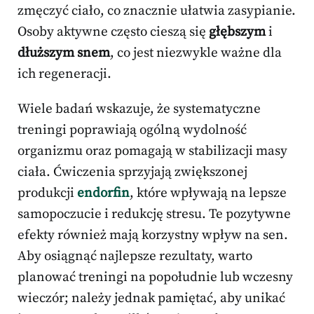
zmęczyć ciało, co znacznie ułatwia zasypianie.
Osoby aktywne często cieszą się
głębszym
i
dłuższym snem
, co jest niezwykle ważne dla
ich regeneracji.
Wiele badań wskazuje, że systematyczne
treningi poprawiają ogólną wydolność
organizmu oraz pomagają w stabilizacji masy
ciała. Ćwiczenia sprzyjają zwiększonej
produkcji
endorfin
, które wpływają na lepsze
samopoczucie i redukcję stresu. Te pozytywne
efekty również mają korzystny wpływ na sen.
Aby osiągnąć najlepsze rezultaty, warto
planować treningi na popołudnie lub wczesny
wieczór; należy jednak pamiętać, aby unikać