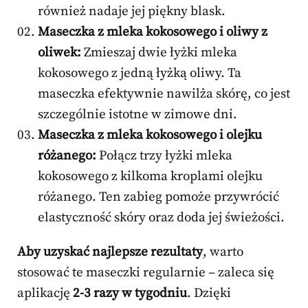
również nadaje jej piękny blask.
Maseczka z mleka kokosowego i oliwy z
oliwek:
Zmieszaj dwie łyżki mleka
kokosowego z jedną łyżką oliwy. Ta
maseczka efektywnie nawilża skórę, co jest
szczególnie istotne w zimowe dni.
Maseczka z mleka kokosowego i olejku
różanego:
Połącz trzy łyżki mleka
kokosowego z kilkoma kroplami olejku
różanego. Ten zabieg pomoże przywrócić
elastyczność skóry oraz doda jej świeżości.
Aby uzyskać najlepsze rezultaty
, warto
stosować te maseczki regularnie – zaleca się
aplikację
2-3 razy w tygodniu
. Dzięki