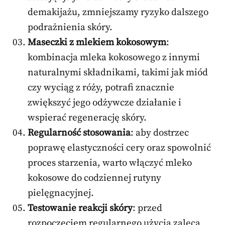
demakijażu, zmniejszamy ryzyko dalszego
podrażnienia skóry.
Maseczki z mlekiem kokosowym
:
kombinacja mleka kokosowego z innymi
naturalnymi składnikami, takimi jak miód
czy wyciąg z róży, potrafi znacznie
zwiększyć jego odżywcze działanie i
wspierać regenerację skóry.
Regularność stosowania
: aby dostrzec
poprawę elastyczności cery oraz spowolnić
proces starzenia, warto włączyć mleko
kokosowe do codziennej rutyny
pielęgnacyjnej.
Testowanie reakcji skóry
: przed
rozpoczęciem regularnego użycia zaleca