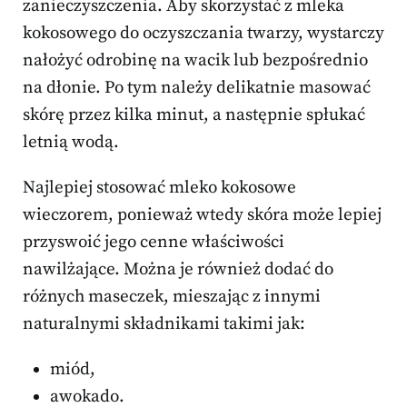
zanieczyszczenia. Aby skorzystać z mleka
kokosowego do oczyszczania twarzy, wystarczy
nałożyć odrobinę na wacik lub bezpośrednio
na dłonie. Po tym należy delikatnie masować
skórę przez kilka minut, a następnie spłukać
letnią wodą.
Najlepiej stosować mleko kokosowe
wieczorem, ponieważ wtedy skóra może lepiej
przyswoić jego cenne właściwości
nawilżające. Można je również dodać do
różnych maseczek, mieszając z innymi
naturalnymi składnikami takimi jak:
miód,
awokado.