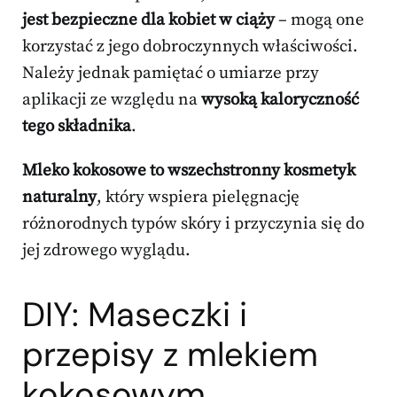
jest bezpieczne dla kobiet w ciąży
– mogą one
korzystać z jego dobroczynnych właściwości.
Należy jednak pamiętać o umiarze przy
aplikacji ze względu na
wysoką kaloryczność
tego składnika
.
Mleko kokosowe to wszechstronny kosmetyk
naturalny
, który wspiera pielęgnację
różnorodnych typów skóry i przyczynia się do
jej zdrowego wyglądu.
DIY: Maseczki i
przepisy z mlekiem
kokosowym