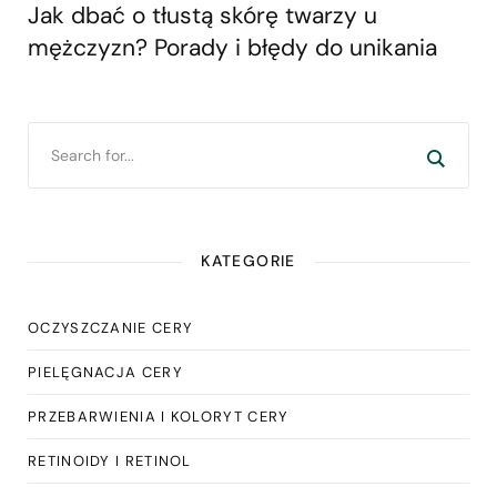
Jak dbać o tłustą skórę twarzy u
mężczyzn? Porady i błędy do unikania
KATEGORIE
OCZYSZCZANIE CERY
PIELĘGNACJA CERY
PRZEBARWIENIA I KOLORYT CERY
RETINOIDY I RETINOL