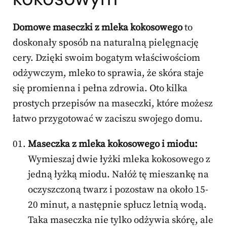
Domowe maseczki z mleka kokosowego
to
doskonały sposób na naturalną pielęgnację
cery. Dzięki swoim bogatym właściwościom
odżywczym, mleko to sprawia, że skóra staje
się promienna i pełna zdrowia. Oto kilka
prostych przepisów na maseczki, które możesz
łatwo przygotować w zaciszu swojego domu.
Maseczka z mleka kokosowego i miodu:
Wymieszaj dwie łyżki mleka kokosowego z
jedną łyżką miodu. Nałóż tę mieszankę na
oczyszczoną twarz i pozostaw na około 15-
20 minut, a następnie spłucz letnią wodą.
Taka maseczka nie tylko odżywia skórę, ale