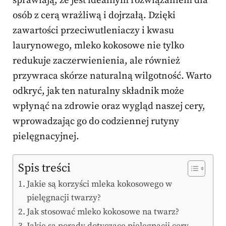
sprawiają, że jest idealnym rozwiązaniem dla
osób z cerą wrażliwą i dojrzałą. Dzięki
zawartości przeciwutleniaczy i kwasu
laurynowego, mleko kokosowe nie tylko
redukuje zaczerwienienia, ale również
przywraca skórze naturalną wilgotność. Warto
odkryć, jak ten naturalny składnik może
wpłynąć na zdrowie oraz wygląd naszej cery,
wprowadzając go do codziennej rutyny
pielęgnacyjnej.
Spis treści
Jakie są korzyści mleka kokosowego w
pielęgnacji twarzy?
Jak stosować mleko kokosowe na twarz?