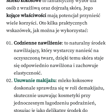
Mleko kokosowe
to fantastyczny wybór dla
osób z wrażliwą oraz dojrzałą skórą. Jego
kojące właściwości
mają potencjał przynieść
wiele korzyści. Oto kilka praktycznych
wskazówek, jak można je wykorzystać:
Codzienne nawilżenie
: to naturalny środek
nawilżający, który wystarczy nanieść na
oczyszczoną twarz, dzięki temu skóra staje
się odpowiednio nawilżona i zachowuje
elastyczność.
Usuwanie makijażu
: mleko kokosowe
doskonale sprawdza się w roli demakijażu,
skutecznie usuwając kosmetyki przy
jednoczesnym łagodzeniu podrażnień,
stosując je jako delikatny środek do