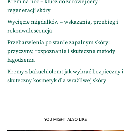
Krem na noc – klucz do zdrowej cery i
regeneracji skóry
Wycięcie migdałków – wskazania, przebieg i
rekonwalescencja
Przebarwienia po stanie zapalnym skóry:
przyczyny, rozpoznanie i skuteczne metody
łagodzenia
Kremy z bakuchiolem: jak wybrać bezpieczny i
skuteczny kosmetyk dla wrażliwej skóry
YOU MIGHT ALSO LIKE