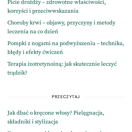
Picie drożdży – zdrowotne właściwości,
korzyści i przeciwwskazania
Choroby krwi – objawy, przyczyny i metody
leczenia na co dzień
Pompki z nogami na podwyższeniu – technika,
błędy i efekty ćwiczeń
Terapia izotretynoiną: jak skutecznie leczyć
trądzik?
PRZECZYTAJ
Jak dbać o kręcone włosy? Pielęgnacja,
składniki i stylizacja