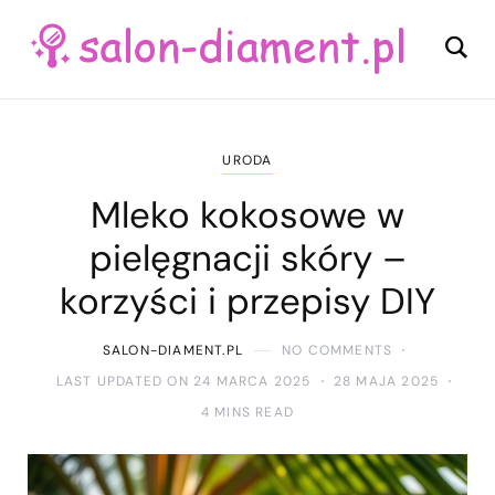
URODA
Mleko kokosowe w
pielęgnacji skóry –
korzyści i przepisy DIY
SALON-DIAMENT.PL
NO COMMENTS
LAST UPDATED ON 24 MARCA 2025
28 MAJA 2025
4 MINS READ