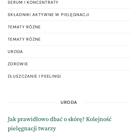
SERUM I KONCENTRATY
SKŁADNIKI AKTYWNE W PIELĘGNACJI
TEMATY RÓŻNE
TEMATY RÓŻNE
URODA
ZDROWIE
ZŁUSZCZANIE I PEELINGI
URODA
Jak prawidłowo dbać o skórę? Kolejność
pielęgnacji twarzy