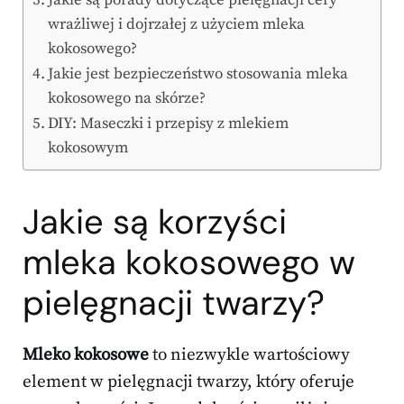
Jakie są porady dotyczące pielęgnacji cery
wrażliwej i dojrzałej z użyciem mleka
kokosowego?
Jakie jest bezpieczeństwo stosowania mleka
kokosowego na skórze?
DIY: Maseczki i przepisy z mlekiem
kokosowym
Jakie są korzyści
mleka kokosowego w
pielęgnacji twarzy
?
Mleko kokosowe
to niezwykle wartościowy
element w pielęgnacji twarzy, który oferuje