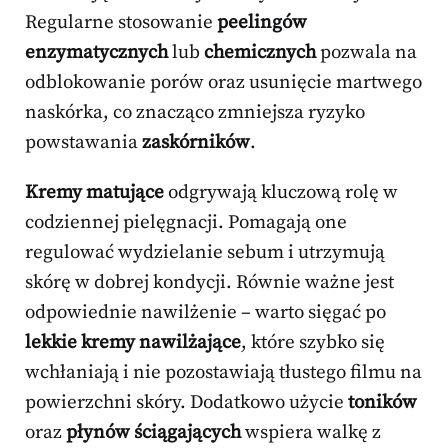
Regularne stosowanie
peelingów
enzymatycznych
lub
chemicznych
pozwala na
odblokowanie porów oraz usunięcie martwego
naskórka, co znacząco zmniejsza ryzyko
powstawania
zaskórników
.
Kremy matujące
odgrywają kluczową rolę w
codziennej pielęgnacji. Pomagają one
regulować wydzielanie sebum i utrzymują
skórę w dobrej kondycji. Równie ważne jest
odpowiednie nawilżenie – warto sięgać po
lekkie kremy nawilżające
, które szybko się
wchłaniają i nie pozostawiają tłustego filmu na
powierzchni skóry. Dodatkowo użycie
toników
oraz
płynów ściągających
wspiera walkę z