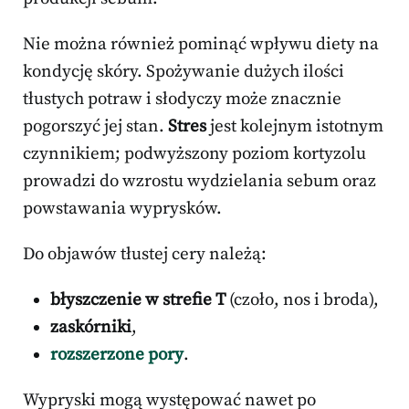
Nie można również pominąć wpływu diety na
kondycję skóry. Spożywanie dużych ilości
tłustych potraw i słodyczy może znacznie
pogorszyć jej stan.
Stres
jest kolejnym istotnym
czynnikiem; podwyższony poziom kortyzolu
prowadzi do wzrostu wydzielania sebum oraz
powstawania wyprysków.
Do objawów tłustej cery należą:
błyszczenie w strefie T
(czoło, nos i broda),
zaskórniki
,
rozszerzone pory
.
Wypryski mogą występować nawet po