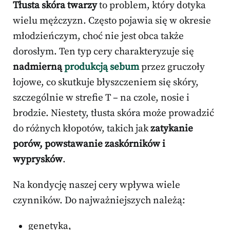
Tłusta skóra twarzy
to problem, który dotyka
wielu mężczyzn. Często pojawia się w okresie
młodzieńczym, choć nie jest obca także
dorosłym. Ten typ cery charakteryzuje się
nadmierną
produkcją sebum
przez gruczoły
łojowe, co skutkuje błyszczeniem się skóry,
szczególnie w strefie T – na czole, nosie i
brodzie. Niestety, tłusta skóra może prowadzić
do różnych kłopotów, takich jak
zatykanie
porów, powstawanie zaskórników i
wyprysków
.
Na kondycję naszej cery wpływa wiele
czynników. Do najważniejszych należą:
genetyka,