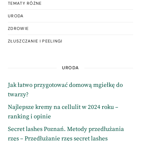
TEMATY RÓŻNE
URODA
ZDROWIE
ZŁUSZCZANIE I PEELINGI
URODA
Jak łatwo przygotować domową mgiełkę do
twarzy?
Najlepsze kremy na cellulit w 2024 roku –
ranking i opinie
Secret lashes Poznań. Metody przedłużania
rzęs – Przedłużanie rzęs secret lashes