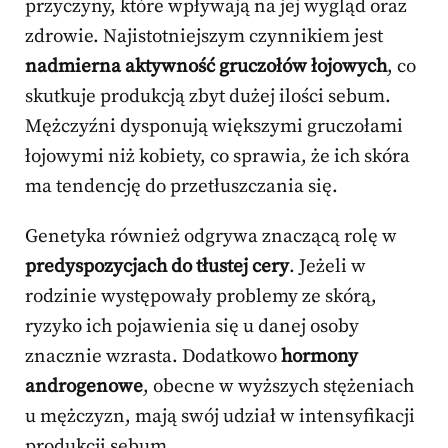
przyczyny, które wpływają na jej wygląd oraz
zdrowie. Najistotniejszym czynnikiem jest
nadmierna aktywność gruczołów łojowych
, co
skutkuje produkcją zbyt dużej ilości sebum.
Mężczyźni dysponują większymi gruczołami
łojowymi niż kobiety, co sprawia, że ich skóra
ma tendencję do przetłuszczania się.
Genetyka również odgrywa znaczącą rolę w
predyspozycjach do tłustej cery
. Jeżeli w
rodzinie występowały problemy ze skórą,
ryzyko ich pojawienia się u danej osoby
znacznie wzrasta. Dodatkowo
hormony
androgenowe
, obecne w wyższych stężeniach
u mężczyzn, mają swój udział w intensyfikacji
produkcji sebum.