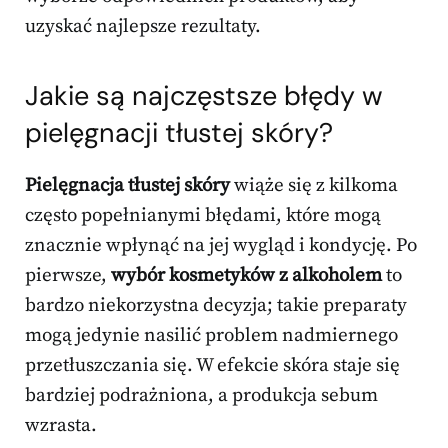
uzyskać najlepsze rezultaty.
Jakie są najczęstsze błędy w
pielęgnacji tłustej skóry?
Pielęgnacja tłustej skóry
wiąże się z kilkoma
często popełnianymi błędami, które mogą
znacznie wpłynąć na jej wygląd i kondycję. Po
pierwsze,
wybór kosmetyków z alkoholem
to
bardzo niekorzystna decyzja; takie preparaty
mogą jedynie nasilić problem nadmiernego
przetłuszczania się. W efekcie skóra staje się
bardziej podrażniona, a produkcja sebum
wzrasta.