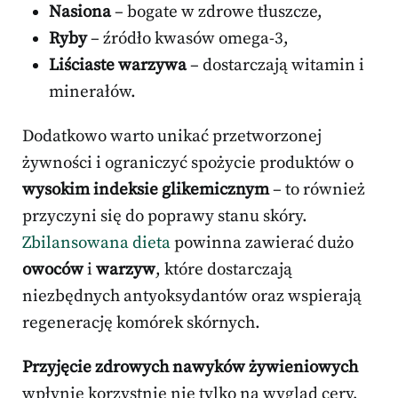
Nasiona
– bogate w zdrowe tłuszcze,
Ryby
– źródło kwasów omega-3,
Liściaste warzywa
– dostarczają witamin i
minerałów.
Dodatkowo warto unikać przetworzonej
żywności i ograniczyć spożycie produktów o
wysokim indeksie glikemicznym
– to również
przyczyni się do poprawy stanu skóry.
Zbilansowana dieta
powinna zawierać dużo
owoców
i
warzyw
, które dostarczają
niezbędnych antyoksydantów oraz wspierają
regenerację komórek skórnych.
Przyjęcie zdrowych nawyków żywieniowych
wpłynie korzystnie nie tylko na wygląd cery,