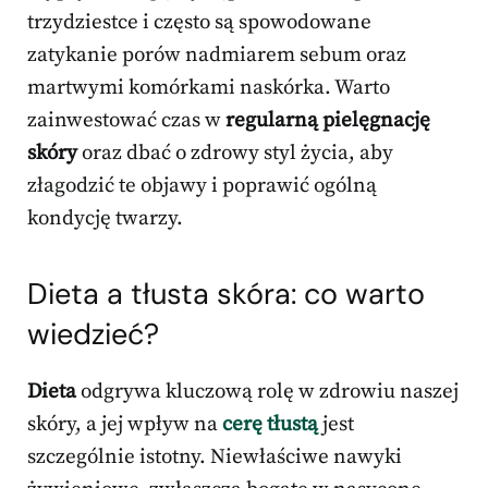
trzydziestce i często są spowodowane
zatykanie porów nadmiarem sebum oraz
martwymi komórkami naskórka. Warto
zainwestować czas w
regularną pielęgnację
skóry
oraz dbać o zdrowy styl życia, aby
złagodzić te objawy i poprawić ogólną
kondycję twarzy.
Dieta a tłusta skóra: co warto
wiedzieć?
Dieta
odgrywa kluczową rolę w zdrowiu naszej
skóry, a jej wpływ na
cerę tłustą
jest
szczególnie istotny. Niewłaściwe nawyki