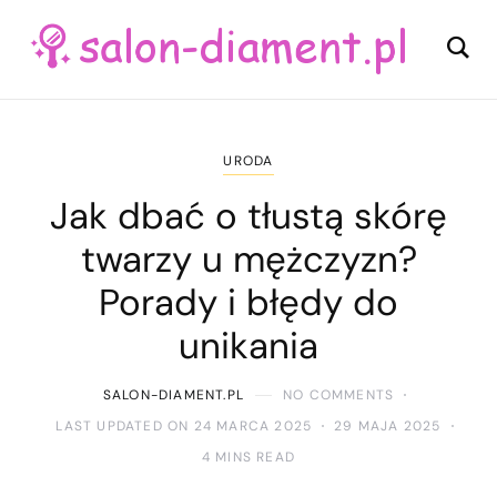
URODA
Jak dbać o tłustą skórę
twarzy u mężczyzn?
Porady i błędy do
unikania
SALON-DIAMENT.PL
NO COMMENTS
LAST UPDATED ON 24 MARCA 2025
29 MAJA 2025
4 MINS READ