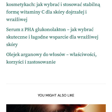
kosmetykach: jak wybrać i stosować stabilną
formę witaminy C dla skóry dojrzałej i
wrażliwej
Serum z PHA glukonolakton – jak wybrać
skuteczne i łagodne wsparcie dla wrażliwej
skóry
Olejek arganowy do włosów – właściwości,
korzyści i zastosowanie
YOU MIGHT ALSO LIKE