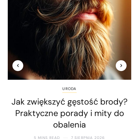
URODA
Jak zwiększyć gęstość brody?
Praktyczne porady i mity do
obalenia
5 MINS READ
7 SIERPNIA 2026