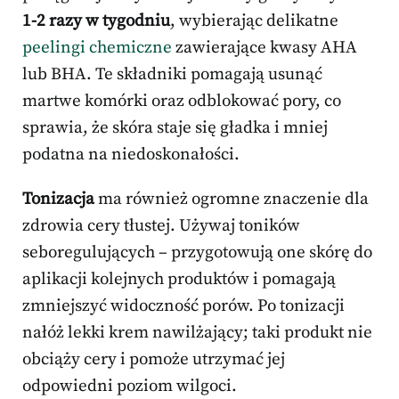
1-2 razy w tygodniu
, wybierając delikatne
peelingi chemiczne
zawierające kwasy AHA
lub BHA. Te składniki pomagają usunąć
martwe komórki oraz odblokować pory, co
sprawia, że skóra staje się gładka i mniej
podatna na niedoskonałości.
Tonizacja
ma również ogromne znaczenie dla
zdrowia cery tłustej. Używaj toników
seboregulujących – przygotowują one skórę do
aplikacji kolejnych produktów i pomagają
zmniejszyć widoczność porów. Po tonizacji
nałóż lekki krem nawilżający; taki produkt nie
obciąży cery i pomoże utrzymać jej
odpowiedni poziom wilgoci.