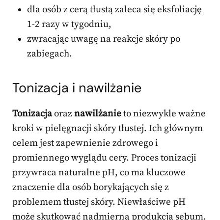
dla osób z cerą tłustą zaleca się eksfoliację
1-2 razy w tygodniu,
zwracając uwagę na reakcje skóry po
zabiegach.
Tonizacja i nawilżanie
Tonizacja
oraz
nawilżanie
to niezwykle ważne
kroki w pielęgnacji skóry tłustej. Ich głównym
celem jest zapewnienie zdrowego i
promiennego wyglądu cery. Proces tonizacji
przywraca naturalne pH, co ma kluczowe
znaczenie dla osób borykających się z
problemem tłustej skóry. Niewłaściwe pH
może skutkować nadmierną produkcją sebum,