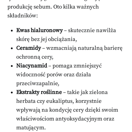
produkcję sebum. Oto kilka ważnych
składników:
Kwas hialuronowy
– skutecznie nawilża
skórę bez jej obciążania,
Ceramidy
– wzmacniają naturalną barierę
ochronną cery,
Niacynamid
– pomaga zmniejszyć
widoczność porów oraz działa
przeciwzapalnie,
Ekstrakty roślinne
– takie jak zielona
herbata czy eukaliptus, korzystnie
wpływają na kondycję cery dzięki swoim
właściwościom antyoksydacyjnym oraz
matującym.