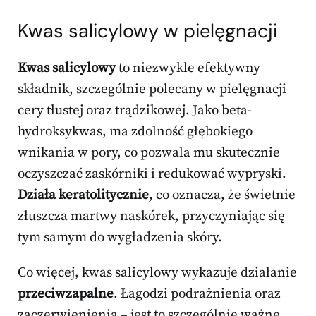
Kwas salicylowy w pielęgnacji
Kwas salicylowy
to niezwykle efektywny
składnik, szczególnie polecany w pielęgnacji
cery tłustej oraz trądzikowej. Jako beta-
hydroksykwas, ma zdolność głębokiego
wnikania w pory, co pozwala mu skutecznie
oczyszczać zaskórniki i redukować wypryski.
Działa keratolitycznie
, co oznacza, że świetnie
złuszcza martwy naskórek, przyczyniając się
tym samym do wygładzenia skóry.
Co więcej, kwas salicylowy wykazuje działanie
przeciwzapalne
. Łagodzi podrażnienia oraz
zaczerwienienia – jest to szczególnie ważne