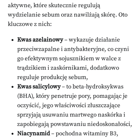
aktywne, które skutecznie regulują
wydzielanie sebum oraz nawilżają skórę. Oto
kluczowe z nich:
Kwas azelainowy
– wykazuje działanie
przeciwzapalne i antybakteryjne, co czyni
go efektywnym sojusznikiem w walce z
trądzikiem i zaskórnikami, dodatkowo
reguluje produkcję sebum,
Kwas salicylowy
– to beta-hydroksykwas
(BHA), który penetruje pory, pomagając je
oczyścić, jego właściwości złuszczające
sprzyjają usuwaniu martwego naskórka i
zapobiegają powstawaniu niedoskonałości,
Niacynamid
– pochodna witaminy B3,