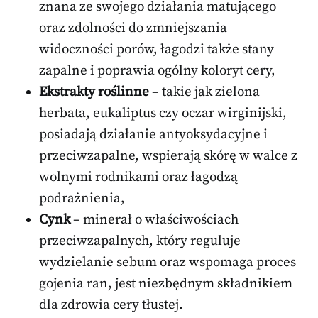
znana ze swojego działania matującego
oraz zdolności do zmniejszania
widoczności porów, łagodzi także stany
zapalne i poprawia ogólny koloryt cery,
Ekstrakty roślinne
– takie jak zielona
herbata, eukaliptus czy oczar wirginijski,
posiadają działanie antyoksydacyjne i
przeciwzapalne, wspierają skórę w walce z
wolnymi rodnikami oraz łagodzą
podrażnienia,
Cynk
– minerał o właściwościach
przeciwzapalnych, który reguluje
wydzielanie sebum oraz wspomaga proces
gojenia ran, jest niezbędnym składnikiem
dla zdrowia cery tłustej.