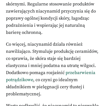
skórnymi. Regularne stosowanie produktów
zawierających niacynamid przyczynia się do
poprawy ogólnej kondycji skóry, łagodząc
podrażnienia i wspierając jej naturalną
barierę ochronną.
Co więcej, niacynamid działa również
nawilżająco. Stymuluje produkcję ceramidów,
co sprawia, że skóra staje się bardziej
elastyczna i mniej podatna na utratę wilgoci.
Dodatkowo pomaga rozjaśnić
przebarwienia
potrądzikowe
, co czyni go idealnym
składnikiem w pielęgnacji cery tłustej i
problematycznej.
Warto podkreślić, że niacynamid to niezwykle