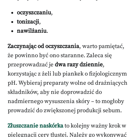
oczyszczaniu
,
tonizacji
,
nawilżaniu
.
Zaczynając od oczyszczania
, warto pamiętać,
że powinno być ono staranne. Zaleca się
przeprowadzać je
dwa razy dziennie
,
korzystając z żeli lub piankek o fizjologicznym
pH. Wybieraj preparaty wolne od drażniących
składników, aby nie doprowadzić do
nadmiernego wysuszenia skóry – to mogłoby
prowadzić do zwiększonej produkcji sebum.
Złuszczanie naskórka
to kolejny ważny krok w
pielęgnacji cery tłustej. Należy go wykonywać