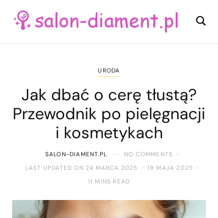
URODA
Jak dbać o cerę tłustą?
Przewodnik po pielęgnacji
i kosmetykach
SALON-DIAMENT.PL
NO COMMENTS
LAST UPDATED ON 24 MARCA 2025
19 MAJA 2025
11 MINS READ