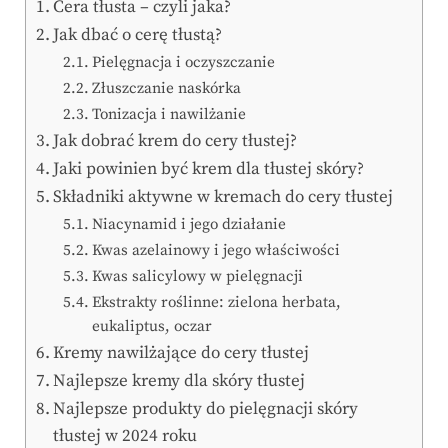
Cera tłusta – czyli jaka?
Jak dbać o cerę tłustą?
Pielęgnacja i oczyszczanie
Złuszczanie naskórka
Tonizacja i nawilżanie
Jak dobrać krem do cery tłustej?
Jaki powinien być krem dla tłustej skóry?
Składniki aktywne w kremach do cery tłustej
Niacynamid i jego działanie
Kwas azelainowy i jego właściwości
Kwas salicylowy w pielęgnacji
Ekstrakty roślinne: zielona herbata,
eukaliptus, oczar
Kremy nawilżające do cery tłustej
Najlepsze kremy dla skóry tłustej
Najlepsze produkty do pielęgnacji skóry
tłustej w 2024 roku