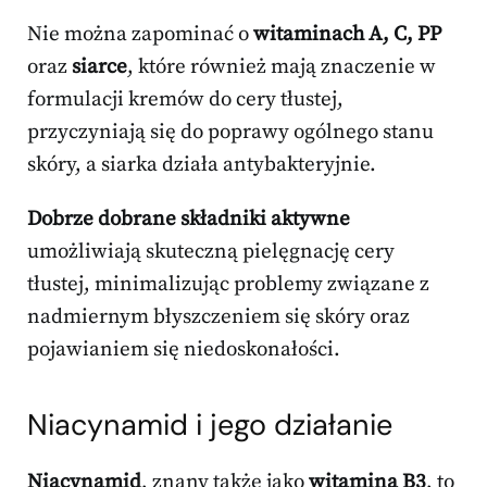
Nie można zapominać o
witaminach A, C, PP
oraz
siarce
, które również mają znaczenie w
formulacji kremów do cery tłustej,
przyczyniają się do poprawy ogólnego stanu
skóry, a siarka działa antybakteryjnie.
Dobrze dobrane składniki aktywne
umożliwiają skuteczną pielęgnację cery
tłustej, minimalizując problemy związane z
nadmiernym błyszczeniem się skóry oraz
pojawianiem się niedoskonałości.
Niacynamid i jego działanie
Niacynamid
, znany także jako
witamina B3
, to