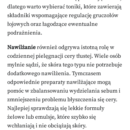
dlatego warto wybierać toniki, które zawierają
składniki wspomagające regulację gruczołów
łojowych oraz łagodzące ewentualne
podrażnienia.
Nawilżanie
również odgrywa istotną rolę w
codziennej pielęgnacji cery tłustej. Wiele osób
mylnie sądzi, że skóra tego typu nie potrzebuje
dodatkowego nawilżenia. Tymczasem
odpowiednie preparaty nawilżające mogą
pomóc w zbalansowaniu wydzielania sebum i
zmniejszeniu problemu błyszczenia się cery.
Najlepiej sprawdzają się lekkie formuły
żelowe lub emulsje, które szybko się
wchłaniają i nie obciążają skóry.