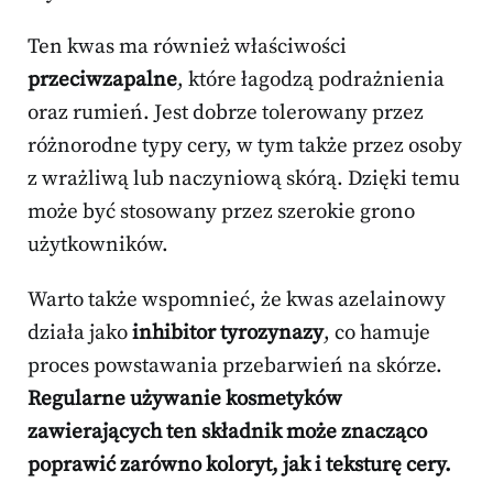
Ten kwas ma również właściwości
przeciwzapalne
, które łagodzą podrażnienia
oraz rumień. Jest dobrze tolerowany przez
różnorodne typy cery, w tym także przez osoby
z wrażliwą lub naczyniową skórą. Dzięki temu
może być stosowany przez szerokie grono
użytkowników.
Warto także wspomnieć, że kwas azelainowy
działa jako
inhibitor tyrozynazy
, co hamuje
proces powstawania przebarwień na skórze.
Regularne używanie kosmetyków
zawierających ten składnik może znacząco
poprawić zarówno koloryt, jak i teksturę cery.