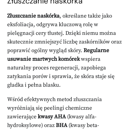
Złuszczanie naskórka
Złuszczanie naskórka
, określane także jako
eksfoliacja, odgrywa kluczową rolę w
pielęgnacji cery tłustej. Dzięki niemu można
skutecznie zmniejszyć liczbę zaskórników oraz
poprawić ogólny wygląd skóry.
Regularne
usuwanie martwych komórek
wspiera
naturalny proces regeneracji, zapobiega
zatykania porów i sprawia, że skóra staje się
gładka i pełna blasku.
Wśród efektywnych metod złuszczania
wyróżniają się peelingi chemiczne
zawierające
kwasy AHA
(kwasy alfa-
hydroksylowe) oraz
BHA
(kwasy beta-