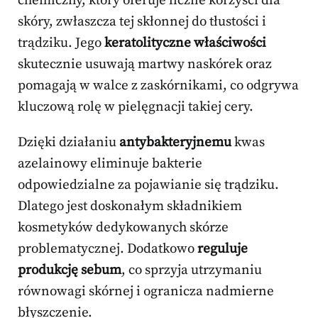
chemiczny, który oferuje liczne korzyści dla
skóry, zwłaszcza tej skłonnej do tłustości i
trądziku. Jego
keratolityczne właściwości
skutecznie usuwają martwy naskórek oraz
pomagają w walce z zaskórnikami, co odgrywa
kluczową rolę w pielęgnacji takiej cery.
Dzięki działaniu
antybakteryjnemu
kwas
azelainowy eliminuje bakterie
odpowiedzialne za pojawianie się trądziku.
Dlatego jest doskonałym składnikiem
kosmetyków dedykowanych skórze
problematycznej. Dodatkowo
reguluje
produkcję sebum
, co sprzyja utrzymaniu
równowagi skórnej i ogranicza nadmierne
błyszczenie.