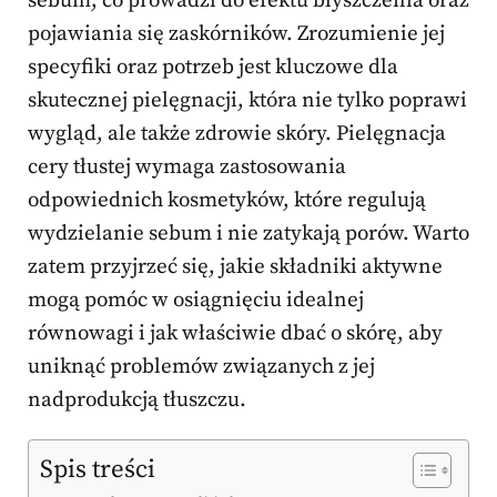
sebum, co prowadzi do efektu błyszczenia oraz
pojawiania się zaskórników. Zrozumienie jej
specyfiki oraz potrzeb jest kluczowe dla
skutecznej pielęgnacji, która nie tylko poprawi
wygląd, ale także zdrowie skóry. Pielęgnacja
cery tłustej wymaga zastosowania
odpowiednich kosmetyków, które regulują
wydzielanie sebum i nie zatykają porów. Warto
zatem przyjrzeć się, jakie składniki aktywne
mogą pomóc w osiągnięciu idealnej
równowagi i jak właściwie dbać o skórę, aby
uniknąć problemów związanych z jej
nadprodukcją tłuszczu.
Spis treści