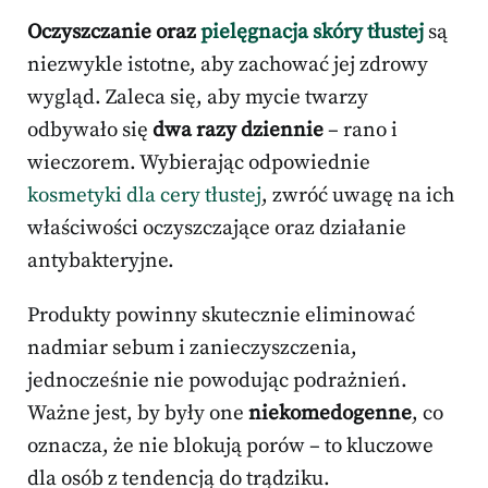
Oczyszczanie oraz
pielęgnacja skóry tłustej
są
niezwykle istotne, aby zachować jej zdrowy
wygląd. Zaleca się, aby mycie twarzy
odbywało się
dwa razy dziennie
– rano i
wieczorem. Wybierając odpowiednie
kosmetyki dla cery tłustej
, zwróć uwagę na ich
właściwości oczyszczające oraz działanie
antybakteryjne.
Produkty powinny skutecznie eliminować
nadmiar sebum i zanieczyszczenia,
jednocześnie nie powodując podrażnień.
Ważne jest, by były one
niekomedogenne
, co
oznacza, że nie blokują porów – to kluczowe
dla osób z tendencją do trądziku.