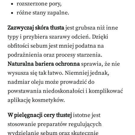
rozszerzone pory,
różne stany zapalne.
Zazwyczaj skóra tłusta
jest grubsza niż inne
typy i przybiera szarawy odcień. Dzięki
obfitości sebum jest mniej podatna na
podrażnienia oraz procesy starzenia.
Naturalna bariera ochronna
sprawia, że nie
wysusza się tak łatwo. Niemniej jednak,
nadmiar oleju może prowadzić do
powstawania niedoskonałości i komplikować
aplikację kosmetyków.
W pielęgnacji cery tłustej
istotne jest
stosowanie preparatów regulujących
wydzielanie sebum oraz skutecznie