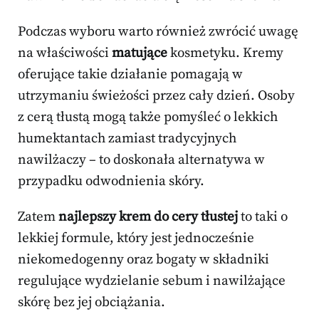
Podczas wyboru warto również zwrócić uwagę
na właściwości
matujące
kosmetyku. Kremy
oferujące takie działanie pomagają w
utrzymaniu świeżości przez cały dzień. Osoby
z cerą tłustą mogą także pomyśleć o lekkich
humektantach zamiast tradycyjnych
nawilżaczy – to doskonała alternatywa w
przypadku odwodnienia skóry.
Zatem
najlepszy krem do cery tłustej
to taki o
lekkiej formule, który jest jednocześnie
niekomedogenny oraz bogaty w składniki
regulujące wydzielanie sebum i nawilżające
skórę bez jej obciążania.