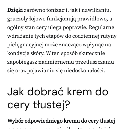
Dzięki
zarówno tonizacji, jak i nawilżaniu,
gruczoły łojowe funkcjonują prawidłowo, a
ogólny stan cery ulega poprawie. Regularne
wdrażanie tych etapów do codziennej rutyny
pielęgnacyjnej może znacząco wpłynąć na
kondycję skóry. W ten sposób skutecznie
zapobiegasz nadmiernemu przetłuszczaniu
się oraz pojawianiu się niedoskonałości.
Jak dobrać
krem do
cery tłustej
?
Wybór odpowiedniego kremu do cery tłustej