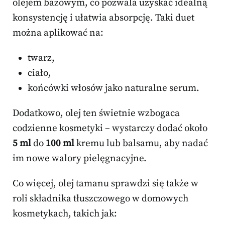
olejem bazowym, co pozwala uzyskać idealną
konsystencję i ułatwia absorpcję. Taki duet
można aplikować na:
twarz,
ciało,
końcówki włosów jako naturalne serum.
Dodatkowo, olej ten świetnie wzbogaca
codzienne kosmetyki – wystarczy dodać około
5 ml
do
100 ml
kremu lub balsamu, aby nadać
im nowe walory pielęgnacyjne.
Co więcej, olej tamanu sprawdzi się także w
roli składnika tłuszczowego w domowych
kosmetykach, takich jak: