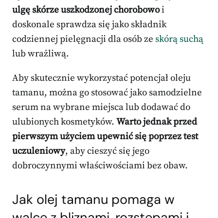
ulgę skórze uszkodzonej chorobowo
i
doskonale sprawdza się jako składnik
codziennej pielęgnacji dla osób ze
skórą suchą
lub wrażliwą.
Aby skutecznie wykorzystać potencjał oleju
tamanu, można go stosować jako samodzielne
serum na wybrane miejsca lub dodawać do
ulubionych kosmetyków.
Warto jednak przed
pierwszym użyciem upewnić się poprzez test
uczuleniowy
, aby cieszyć się jego
dobroczynnymi właściwościami bez obaw.
Jak olej tamanu pomaga w
walce z bliznami, rozstępami i