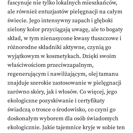
fascynuje nie tylko lokalnych mieszkańców,
ale również entuzjastów pielęgnacji na całym
świecie. Jego intensywny zapach i głęboki
zielony kolor przyciągają uwagę, ale to bogaty
skład, w tym nienasycone kwasy tłuszczowe i
różnorodne składniki aktywne, czynią go
wyjątkowym w kosmetykach. Dzięki swoim
właściwościom przeciwzapalnym,
regenerującym i nawilżającym, olej tamanu
znajduje szerokie zastosowanie w pielęgnacji
zarówno skóry, jak i włosów. Co więcej, jego
ekologiczne pozyskiwanie i certyfikaty
świadczą o trosce o środowisko, co czyni go
doskonałym wyborem dla osób świadomych
ekologicznie. Jakie tajemnice kryje w sobie ten