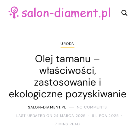
URODA
Olej tamanu –
właściwości,
zastosowanie i
ekologiczne pozyskiwanie
SALON-DIAMENT.PL
NO COMMENTS
LAST UPDATED ON 24 MARCA 2025
8 LIPCA 2025
7 MINS READ