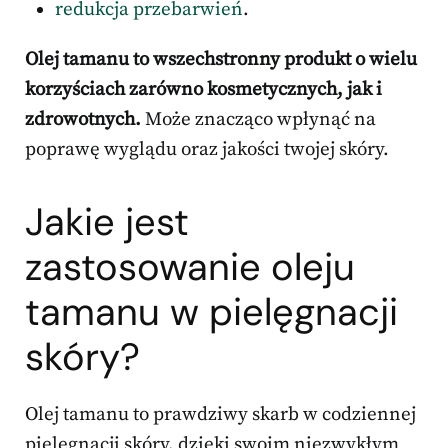
redukcja przebarwień
.
Olej tamanu to wszechstronny produkt o wielu
korzyściach zarówno kosmetycznych, jak i
zdrowotnych.
Może znacząco wpłynąć na
poprawę wyglądu oraz jakości twojej skóry.
Jakie jest
zastosowanie oleju
tamanu w pielęgnacji
skóry?
Olej tamanu to prawdziwy skarb w codziennej
pielęgnacji skóry, dzięki swoim niezwykłym