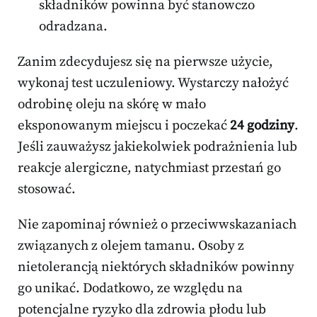
składników powinna być stanowczo
odradzana.
Zanim zdecydujesz się na pierwsze użycie,
wykonaj test uczuleniowy. Wystarczy nałożyć
odrobinę oleju na skórę w mało
eksponowanym miejscu i poczekać
24 godziny
.
Jeśli zauważysz jakiekolwiek podrażnienia lub
reakcje alergiczne, natychmiast przestań go
stosować.
Nie zapominaj również o przeciwwskazaniach
związanych z olejem tamanu. Osoby z
nietolerancją niektórych składników powinny
go unikać. Dodatkowo, ze względu na
potencjalne ryzyko dla zdrowia płodu lub