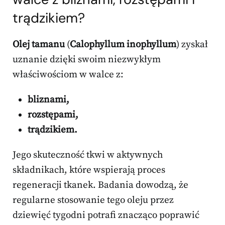
trądzikiem?
Olej tamanu
(
Calophyllum inophyllum
) zyskał
uznanie dzięki swoim niezwykłym
właściwościom w walce z:
bliznami,
rozstępami,
trądzikiem.
Jego skuteczność tkwi w aktywnych
składnikach, które wspierają proces
regeneracji tkanek. Badania dowodzą, że
regularne stosowanie tego oleju przez
dziewięć tygodni potrafi znacząco poprawić