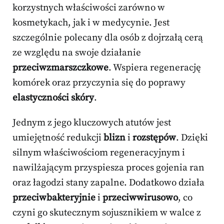
korzystnych właściwości zarówno w
kosmetykach, jak i w medycynie. Jest
szczególnie polecany dla osób z dojrzałą cerą
ze względu na swoje działanie
przeciwzmarszczkowe
. Wspiera regenerację
komórek oraz przyczynia się do poprawy
elastyczności skóry
.
Jednym z jego kluczowych atutów jest
umiejętność redukcji
blizn
i
rozstępów
. Dzięki
silnym właściwościom regeneracyjnym i
nawilżającym przyspiesza proces gojenia ran
oraz łagodzi stany zapalne. Dodatkowo działa
przeciwbakteryjnie
i
przeciwwirusowo
, co
czyni go skutecznym sojusznikiem w walce z