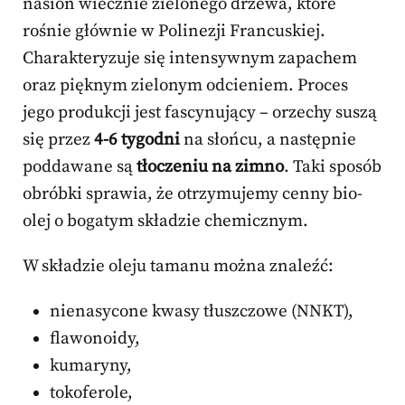
nasion wiecznie zielonego drzewa, które
rośnie głównie w Polinezji Francuskiej.
Charakteryzuje się intensywnym zapachem
oraz pięknym zielonym odcieniem. Proces
jego produkcji jest fascynujący – orzechy suszą
się przez
4-6 tygodni
na słońcu, a następnie
poddawane są
tłoczeniu na zimno
. Taki sposób
obróbki sprawia, że otrzymujemy cenny bio-
olej o bogatym składzie chemicznym.
W składzie oleju tamanu można znaleźć:
nienasycone kwasy tłuszczowe (NNKT),
flawonoidy,
kumaryny,
tokoferole,