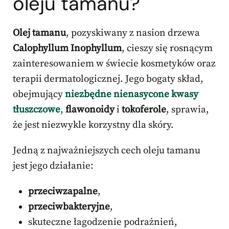
oleju tamanu?
Olej tamanu
, pozyskiwany z nasion drzewa
Calophyllum Inophyllum
, cieszy się rosnącym
zainteresowaniem w świecie kosmetyków oraz
terapii dermatologicznej. Jego bogaty skład,
obejmujący
niezbędne nienasycone kwasy
tłuszczowe
,
flawonoidy
i
tokoferole
, sprawia,
że jest niezwykle korzystny dla skóry.
Jedną z najważniejszych cech oleju tamanu
jest jego działanie:
przeciwzapalne
,
przeciwbakteryjne
,
skuteczne łagodzenie podrażnień,