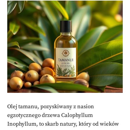
Olej tamanu, pozyskiwany z nasion
egzotycznego drzewa Calophyllum
Inophyllum, to skarb natury, który od wieków