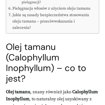
pielęgnacji?
Pielęgnacja włosów z użyciem oleju tamanu
Jakie są zasady bezpieczeństwa stosowania
oleju tamanu – przeciwwskazania i
zalecenia?
Olej tamanu
(Calophyllum
Inophyllum) – co to
jest?
Olej tamanu
, znany również jako
Calophyllum
Inophyllum
, to naturalny olej uzyskiwany z