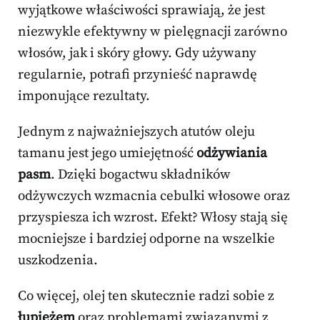
wyjątkowe właściwości sprawiają, że jest
niezwykle efektywny w pielęgnacji zarówno
włosów, jak i skóry głowy. Gdy używany
regularnie, potrafi przynieść naprawdę
imponujące rezultaty.
Jednym z najważniejszych atutów oleju
tamanu jest jego umiejętność
odżywiania
pasm
. Dzięki bogactwu składników
odżywczych wzmacnia cebulki włosowe oraz
przyspiesza ich wzrost. Efekt? Włosy stają się
mocniejsze i bardziej odporne na wszelkie
uszkodzenia.
Co więcej, olej ten skutecznie radzi sobie z
łupieżem
oraz problemami związanymi z