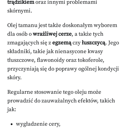
trądzikiem
oraz innymi problemami
skórnymi.
Olej tamanu jest także doskonałym wyborem
dla osób o
wrażliwej cerze
, a także tych
zmagających się z
egzemą
czy
łuszczycą
. Jego
składniki, takie jak nienasycone kwasy
tłuszczowe, flawonoidy oraz tokoferole,
przyczyniają się do poprawy ogólnej kondycji
skóry.
Regularne stosowanie tego oleju może
prowadzić do zauważalnych efektów, takich
jak:
wygładzenie cery,