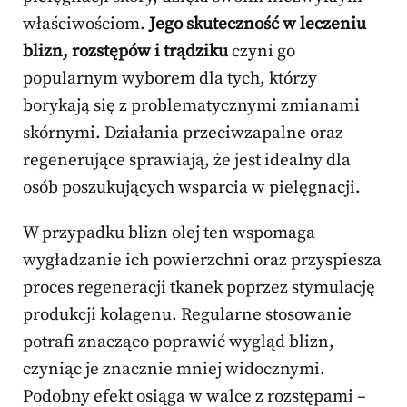
właściwościom.
Jego skuteczność w leczeniu
blizn, rozstępów i trądziku
czyni go
popularnym wyborem dla tych, którzy
borykają się z problematycznymi zmianami
skórnymi. Działania przeciwzapalne oraz
regenerujące sprawiają, że jest idealny dla
osób poszukujących wsparcia w pielęgnacji.
W przypadku blizn olej ten wspomaga
wygładzanie ich powierzchni oraz przyspiesza
proces regeneracji tkanek poprzez stymulację
produkcji kolagenu. Regularne stosowanie
potrafi znacząco poprawić wygląd blizn,
czyniąc je znacznie mniej widocznymi.
Podobny efekt osiąga w walce z rozstępami –