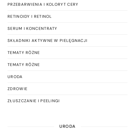
PRZEBARWIENIA I KOLORYT CERY
RETINOIDY I RETINOL
SERUM I KONCENTRATY
SKŁADNIKI AKTYWNE W PIELĘGNACJI
TEMATY RÓŻNE
TEMATY RÓŻNE
URODA
ZDROWIE
ZŁUSZCZANIE I PEELINGI
URODA