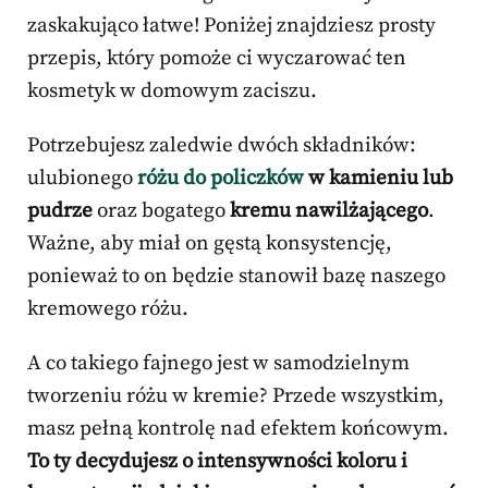
zaskakująco łatwe! Poniżej znajdziesz prosty
przepis, który pomoże ci wyczarować ten
kosmetyk w domowym zaciszu.
Potrzebujesz zaledwie dwóch składników:
ulubionego
różu do policzków
w kamieniu lub
pudrze
oraz bogatego
kremu nawilżającego
.
Ważne, aby miał on gęstą konsystencję,
ponieważ to on będzie stanowił bazę naszego
kremowego różu.
A co takiego fajnego jest w samodzielnym
tworzeniu różu w kremie? Przede wszystkim,
masz pełną kontrolę nad efektem końcowym.
To ty decydujesz o intensywności koloru i