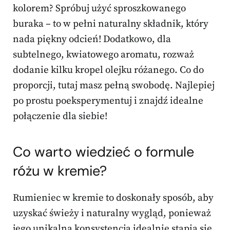
kolorem? Spróbuj użyć sproszkowanego
buraka – to w pełni naturalny składnik, który
nada piękny odcień! Dodatkowo, dla
subtelnego, kwiatowego aromatu, rozważ
dodanie kilku kropel olejku różanego. Co do
proporcji, tutaj masz pełną swobodę. Najlepiej
po prostu poeksperymentuj i znajdź idealne
połączenie dla siebie!
Co warto wiedzieć o formule
różu w kremie?
Rumieniec w kremie to doskonały sposób, aby
uzyskać świeży i naturalny wygląd, ponieważ
jego unikalna konsystencja idealnie stapia się