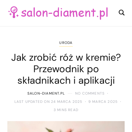
URODA
Jak zrobić róż w kremie?
Przewodnik po
składnikach i aplikacji
SALON-DIAMENT.PL
NO COMMENTS
LAST UPDATED ON 24 MARCA 2025
9 MARCA 2025
3 MINS READ