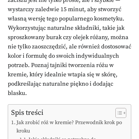
zaciszu jest nie tylko proste, ale i szybkie —
wystarczy zaledwie 15 minut, aby stworzyć
własną wersję tego popularnego kosmetyku.
Wykorzystując naturalne składniki, takie jak
sproszkowany burak czy olejek różany, można
nie tylko zaoszczędzić, ale również dostosować
kolor i formułę do swoich indywidualnych
potrzeb. Poznaj tajniki tworzenia różu w
kremie, który idealnie wtapia się w skórę,
podkreślając naturalne piękno i dodając
blasku.
Spis treści
Jak zrobić róż w kremie? Przewodnik krok po
kroku