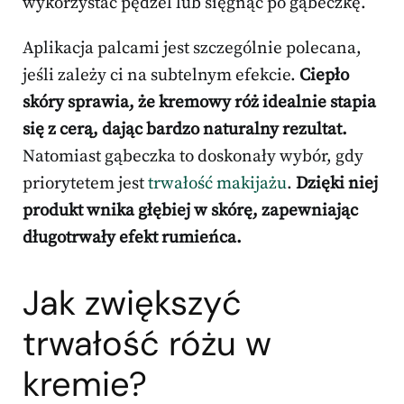
wykorzystać pędzel lub sięgnąć po gąbeczkę.
Aplikacja palcami jest szczególnie polecana,
jeśli zależy ci na subtelnym efekcie.
Ciepło
skóry sprawia, że kremowy róż idealnie stapia
się z cerą, dając bardzo naturalny rezultat.
Natomiast gąbeczka to doskonały wybór, gdy
priorytetem jest
trwałość makijażu
.
Dzięki niej
produkt wnika głębiej w skórę, zapewniając
długotrwały efekt rumieńca.
Jak zwiększyć
trwałość różu w
kremie?