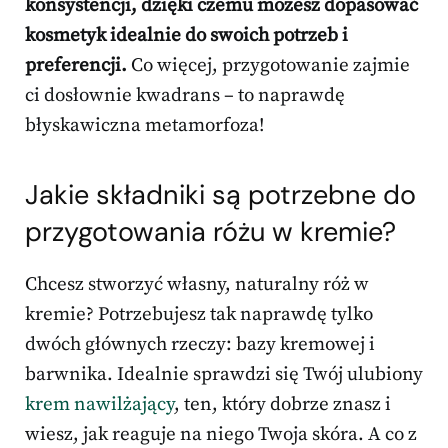
konsystencji, dzięki czemu możesz dopasować
kosmetyk idealnie do swoich potrzeb i
preferencji.
Co więcej, przygotowanie zajmie
ci dosłownie kwadrans – to naprawdę
błyskawiczna metamorfoza!
Jakie składniki są potrzebne do
przygotowania różu w kremie?
Chcesz stworzyć własny, naturalny róż w
kremie? Potrzebujesz tak naprawdę tylko
dwóch głównych rzeczy: bazy kremowej i
barwnika. Idealnie sprawdzi się Twój ulubiony
krem nawilżający
, ten, który dobrze znasz i
wiesz, jak reaguje na niego Twoja skóra. A co z