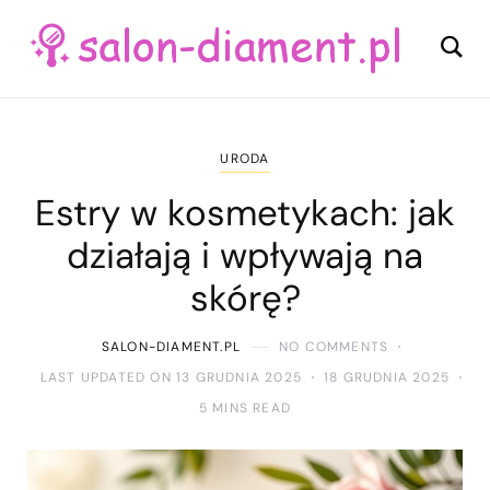
URODA
Estry w kosmetykach: jak
działają i wpływają na
skórę?
SALON-DIAMENT.PL
NO COMMENTS
LAST UPDATED ON 13 GRUDNIA 2025
18 GRUDNIA 2025
5 MINS READ