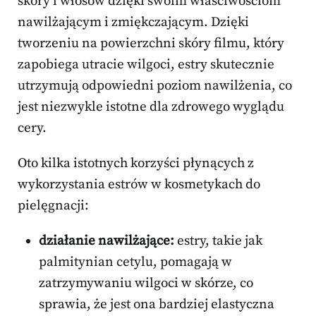
skóry i włosów dzięki swoim właściwościom
nawilżającym i zmiękczającym. Dzięki
tworzeniu na powierzchni skóry filmu, który
zapobiega utracie wilgoci, estry skutecznie
utrzymują odpowiedni poziom nawilżenia, co
jest niezwykle istotne dla zdrowego wyglądu
cery.
Oto kilka istotnych korzyści płynących z
wykorzystania estrów w kosmetykach do
pielęgnacji:
działanie nawilżające:
estry, takie jak
palmitynian cetylu, pomagają w
zatrzymywaniu wilgoci w skórze, co
sprawia, że jest ona bardziej elastyczna