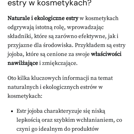
estry w kosmetykach?
Naturale i ekologiczne estry
w kosmetykach
odgrywają istotną rolę, wprowadzając
składniki, które są zarówno efektywne, jak i
przyjazne dla środowiska. Przykładem są estry
jojoba, które są cenione za swoje
właściwości
nawilżające
i zmiękczające.
Oto kilka kluczowych informacji na temat
naturalnych i ekologicznych estrów w
kosmetykach:
Estr jojoba charakteryzuje się niską
lepkością oraz szybkim wchłanianiem, co
czyni go idealnym do produktów