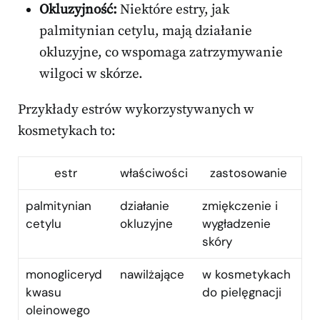
Okluzyjność:
Niektóre estry, jak
palmitynian cetylu, mają działanie
okluzyjne, co wspomaga zatrzymywanie
wilgoci w skórze.
Przykłady estrów wykorzystywanych w
kosmetykach to:
estr
właściwości
zastosowanie
palmitynian
działanie
zmiękczenie i
cetylu
okluzyjne
wygładzenie
skóry
monogliceryd
nawilżające
w kosmetykach
kwasu
do pielęgnacji
oleinowego