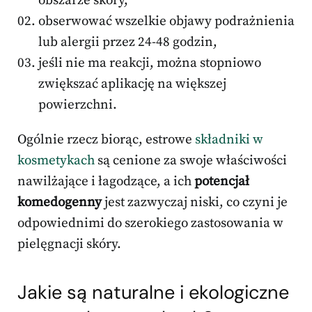
obszarze skóry,
obserwować wszelkie objawy podrażnienia
lub alergii przez 24-48 godzin,
jeśli nie ma reakcji, można stopniowo
zwiększać aplikację na większej
powierzchni.
Ogólnie rzecz biorąc, estrowe
składniki w
kosmetykach
są cenione za swoje właściwości
nawilżające i łagodzące, a ich
potencjał
komedogenny
jest zazwyczaj niski, co czyni je
odpowiednimi do szerokiego zastosowania w
pielęgnacji skóry.
Jakie są naturalne i ekologiczne