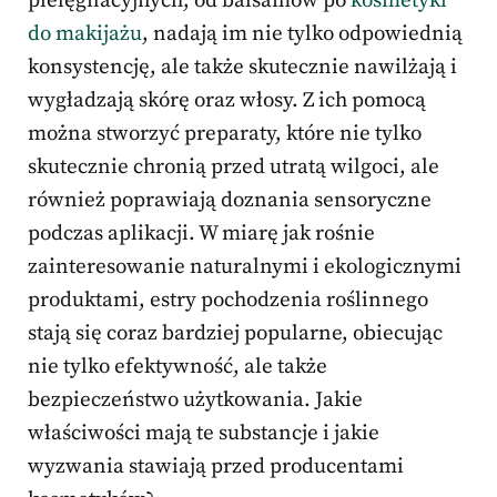
pielęgnacyjnych, od balsamów po
kosmetyki
do makijażu
, nadają im nie tylko odpowiednią
konsystencję, ale także skutecznie nawilżają i
wygładzają skórę oraz włosy. Z ich pomocą
można stworzyć preparaty, które nie tylko
skutecznie chronią przed utratą wilgoci, ale
również poprawiają doznania sensoryczne
podczas aplikacji. W miarę jak rośnie
zainteresowanie naturalnymi i ekologicznymi
produktami, estry pochodzenia roślinnego
stają się coraz bardziej popularne, obiecując
nie tylko efektywność, ale także
bezpieczeństwo użytkowania. Jakie
właściwości mają te substancje i jakie
wyzwania stawiają przed producentami