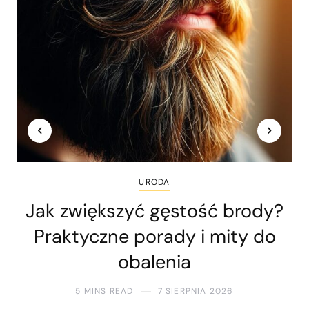
URODA
Jak zwiększyć gęstość brody?
Praktyczne porady i mity do
obalenia
5 MINS READ
7 SIERPNIA 2026