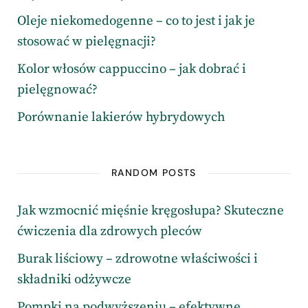
Oleje niekomedogenne – co to jest i jak je
stosować w pielęgnacji?
Kolor włosów cappuccino – jak dobrać i
pielęgnować?
Porównanie lakierów hybrydowych
RANDOM POSTS
Jak wzmocnić mięśnie kręgosłupa? Skuteczne
ćwiczenia dla zdrowych pleców
Burak liściowy – zdrowotne właściwości i
składniki odżywcze
Pompki na podwyższeniu – efektywne