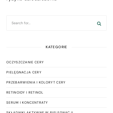
KATEGORIE
OCZYSZCZANIE CERY
PIELĘGNACJA CERY
PRZEBARWIENIA I KOLORYT CERY
RETINOIDY I RETINOL
SERUM I KONCENTRATY
SKŁADNIKI AKTYWNE W PIELĘGNACJI