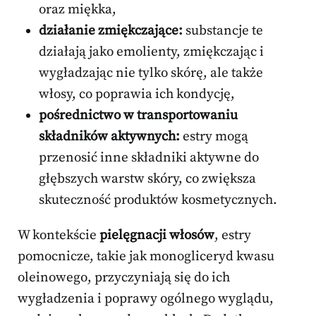
oraz miękka,
działanie zmiękczające:
substancje te
działają jako emolienty, zmiękczając i
wygładzając nie tylko skórę, ale także
włosy, co poprawia ich kondycję,
pośrednictwo w transportowaniu
składników aktywnych:
estry mogą
przenosić inne składniki aktywne do
głębszych warstw skóry, co zwiększa
skuteczność produktów kosmetycznych.
W kontekście
pielęgnacji włosów
, estry
pomocnicze, takie jak monogliceryd kwasu
oleinowego, przyczyniają się do ich
wygładzenia i poprawy ogólnego wyglądu,