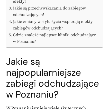
efekty?
Jakie są przeciwwskazania do zabiegów
odchudzających?
Jakie zmiany w stylu życia wspierają efekty
zabiegów odchudzających?
Gdzie znaleźć najlepsze kliniki odchudzające
w Poznaniu?
Jakie są
najpopularniejsze
zabiegi odchudzające
w Poznaniu?
W Poznaniu istnieje wiele skutecznych