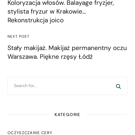
Koloryzacja włosów. Balayage fryzjer,
stylista fryzur w Krakowie…
Rekonstrukcja joico
NEXT POST
Stały makijaż. Makijaż permanentny oczu
Warszawa. Piękne rzęsy Łódź
KATEGORIE
OCZYSZCZANIE CERY