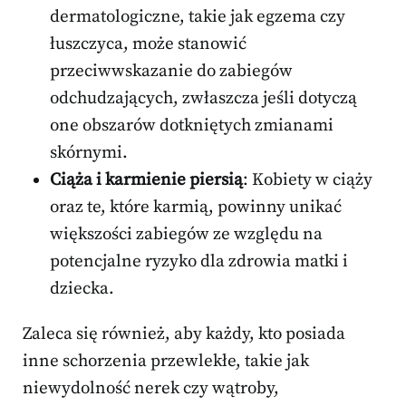
dermatologiczne, takie jak egzema czy
łuszczyca, może stanowić
przeciwwskazanie do zabiegów
odchudzających, zwłaszcza jeśli dotyczą
one obszarów dotkniętych zmianami
skórnymi.
Ciąża i karmienie piersią
: Kobiety w ciąży
oraz te, które karmią, powinny unikać
większości zabiegów ze względu na
potencjalne ryzyko dla zdrowia matki i
dziecka.
Zaleca się również, aby każdy, kto posiada
inne schorzenia przewlekłe, takie jak
niewydolność nerek czy wątroby,