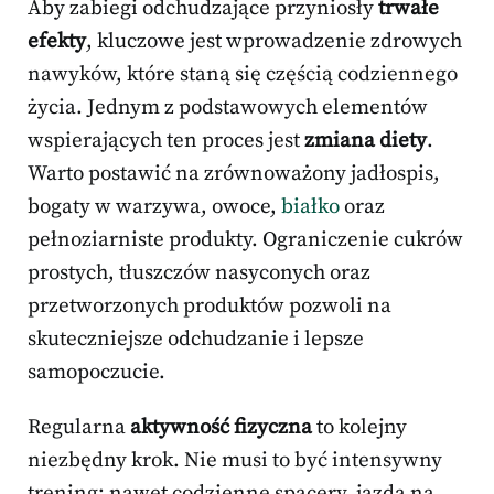
Aby zabiegi odchudzające przyniosły
trwałe
efekty
, kluczowe jest wprowadzenie zdrowych
nawyków, które staną się częścią codziennego
życia. Jednym z podstawowych elementów
wspierających ten proces jest
zmiana diety
.
Warto postawić na zrównoważony jadłospis,
bogaty w warzywa, owoce,
białko
oraz
pełnoziarniste produkty. Ograniczenie cukrów
prostych, tłuszczów nasyconych oraz
przetworzonych produktów pozwoli na
skuteczniejsze odchudzanie i lepsze
samopoczucie.
Regularna
aktywność fizyczna
to kolejny
niezbędny krok. Nie musi to być intensywny
trening; nawet codzienne spacery, jazda na