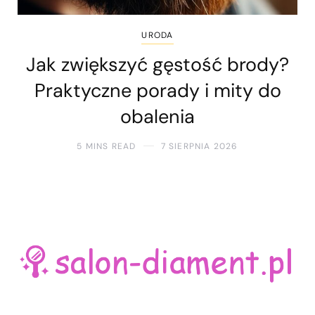
URODA
Jak zwiększyć gęstość brody?
Praktyczne porady i mity do
obalenia
5 MINS READ
7 SIERPNIA 2026