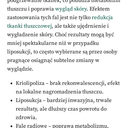
podgrzewanie tkanek, co pobudza metabolizm
tłuszczu i poprawia
wygląd skóry
. Efektem
zastosowania tych fal jest nie tylko
redukcja
tkanki tłuszczowej
, ale także ujędrnienie i
wygładzenie skóry. Choć rezultaty mogą być
mniej spektakularne niż w przypadku
liposukcji, to często wybierane są przez osoby
pragnące osiągnąć subtelne zmiany w
wyglądzie.
Kriolipoliza – brak rekonwalescencji, efekt
na lokalne nagromadzenia tłuszczu.
Liposukcja – bardziej inwazyjna, trwałe
rezultaty, ale dłuższy czas powrotu do
zdrowia.
Fale radiowe – poprawa metabolizmu,