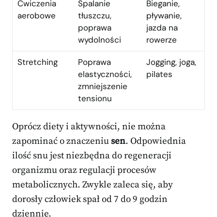
Ćwiczenia
Spalanie
Bieganie,
aerobowe
tłuszczu,
pływanie,
poprawa
jazda na
wydolności
rowerze
Stretching
Poprawa
Jogging, joga,
elastyczności,
pilates
zmniejszenie
tensionu
Oprócz diety i aktywności, nie można
zapominać o znaczeniu
sen
. Odpowiednia
ilość snu jest niezbędna do regeneracji
organizmu oraz regulacji procesów
metabolicznych. Zwykle zaleca się, aby
dorosły człowiek spał od 7 do 9 godzin
dziennie.