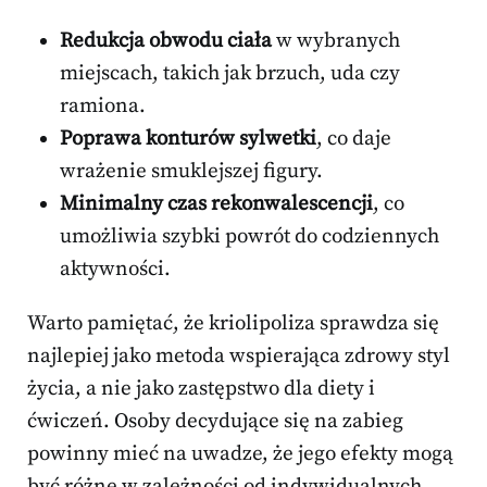
Redukcja obwodu ciała
w wybranych
miejscach, takich jak brzuch, uda czy
ramiona.
Poprawa konturów sylwetki
, co daje
wrażenie smuklejszej figury.
Minimalny czas rekonwalescencji
, co
umożliwia szybki powrót do codziennych
aktywności.
Warto pamiętać, że kriolipoliza sprawdza się
najlepiej jako metoda wspierająca zdrowy styl
życia, a nie jako zastępstwo dla diety i
ćwiczeń. Osoby decydujące się na zabieg
powinny mieć na uwadze, że jego efekty mogą
być różne w zależności od indywidualnych