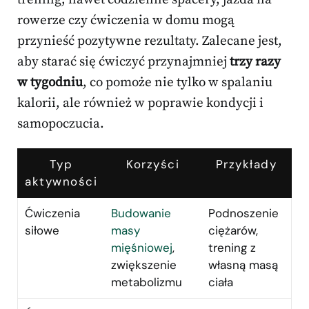
rowerze czy ćwiczenia w domu mogą
przynieść pozytywne rezultaty. Zalecane jest,
aby starać się ćwiczyć przynajmniej
trzy razy
w tygodniu
, co pomoże nie tylko w spalaniu
kalorii, ale również w poprawie kondycji i
samopoczucia.
Typ
Korzyści
Przykłady
aktywności
Ćwiczenia
Budowanie
Podnoszenie
siłowe
masy
ciężarów,
mięśniowej
,
trening z
zwiększenie
własną masą
metabolizmu
ciała