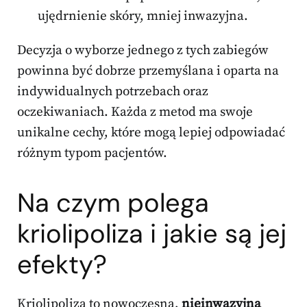
ujędrnienie skóry, mniej inwazyjna.
Decyzja o wyborze jednego z tych zabiegów
powinna być dobrze przemyślana i oparta na
indywidualnych potrzebach oraz
oczekiwaniach. Każda z metod ma swoje
unikalne cechy, które mogą lepiej odpowiadać
różnym typom pacjentów.
Na czym polega
kriolipoliza i jakie są jej
efekty?
Kriolipoliza to nowoczesna,
nieinwazyjna