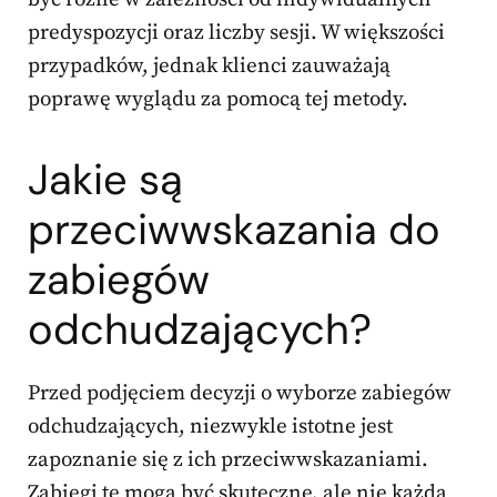
predyspozycji oraz liczby sesji. W większości
przypadków, jednak klienci zauważają
poprawę wyglądu za pomocą tej metody.
Jakie są
przeciwwskazania
do
zabiegów
odchudzających?
Przed podjęciem decyzji o wyborze zabiegów
odchudzających, niezwykle istotne jest
zapoznanie się z ich przeciwwskazaniami.
Zabiegi te mogą być skuteczne, ale nie każda