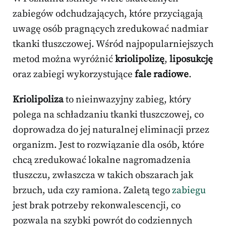
zabiegów odchudzających, które przyciągają
uwagę osób pragnących zredukować nadmiar
tkanki tłuszczowej. Wśród najpopularniejszych
metod można wyróżnić
kriolipolizę
,
liposukcję
oraz zabiegi wykorzystujące
fale radiowe
.
Kriolipoliza
to nieinwazyjny zabieg, który
polega na schładzaniu tkanki tłuszczowej, co
doprowadza do jej naturalnej eliminacji przez
organizm. Jest to rozwiązanie dla osób, które
chcą zredukować lokalne nagromadzenia
tłuszczu, zwłaszcza w takich obszarach jak
brzuch, uda czy ramiona. Zaletą tego
zabiegu
jest brak potrzeby rekonwalescencji, co
pozwala na szybki powrót do codziennych