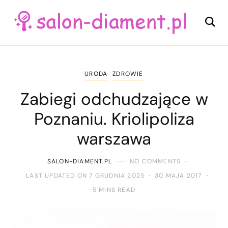
URODA
ZDROWIE
Zabiegi odchudzające w
Poznaniu. Kriolipoliza
warszawa
SALON-DIAMENT.PL
NO COMMENTS
LAST UPDATED ON 7 GRUDNIA 2025
30 MAJA 2017
5 MINS READ