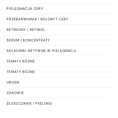
PIELĘGNACJA CERY
PRZEBARWIENIA I KOLORYT CERY
RETINOIDY I RETINOL
SERUM I KONCENTRATY
SKŁADNIKI AKTYWNE W PIELĘGNACJI
TEMATY RÓŻNE
TEMATY RÓŻNE
URODA
ZDROWIE
ZŁUSZCZANIE I PEELINGI