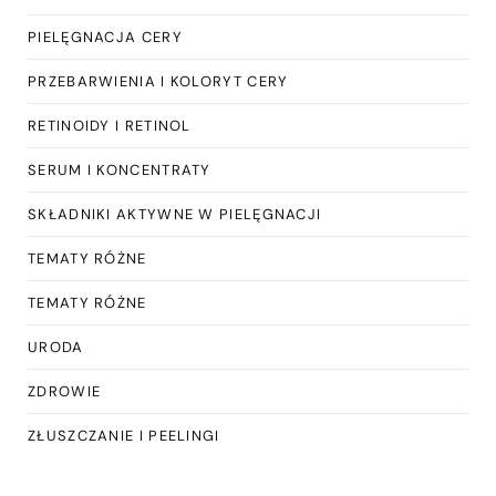
PIELĘGNACJA CERY
PRZEBARWIENIA I KOLORYT CERY
RETINOIDY I RETINOL
SERUM I KONCENTRATY
SKŁADNIKI AKTYWNE W PIELĘGNACJI
TEMATY RÓŻNE
TEMATY RÓŻNE
URODA
ZDROWIE
ZŁUSZCZANIE I PEELINGI