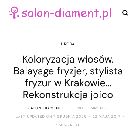
URODA
Koloryzacja włosów.
Balayage fryzjer, stylista
fryzur w Krakowie…
Rekonstrukcja joico
SALON-DIAMENT.PL
NO COMMENTS
LAST UPDATED ON 7 GRUDNIA 2025
22 MAJA 2017
5 MINS READ