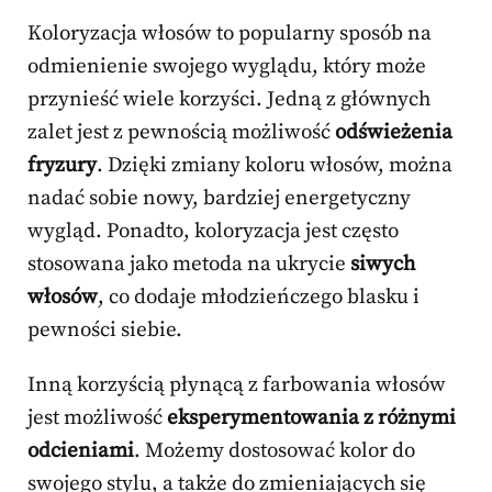
Koloryzacja włosów to popularny sposób na
odmienienie swojego wyglądu, który może
przynieść wiele korzyści. Jedną z głównych
zalet jest z pewnością możliwość
odświeżenia
fryzury
. Dzięki zmiany koloru włosów, można
nadać sobie nowy, bardziej energetyczny
wygląd. Ponadto, koloryzacja jest często
stosowana jako metoda na ukrycie
siwych
włosów
, co dodaje młodzieńczego blasku i
pewności siebie.
Inną korzyścią płynącą z farbowania włosów
jest możliwość
eksperymentowania z różnymi
odcieniami
. Możemy dostosować kolor do
swojego stylu, a także do zmieniających się