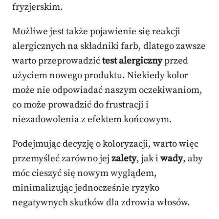
fryzjerskim.
Możliwe jest także pojawienie się reakcji
alergicznych na składniki farb, dlatego zawsze
warto przeprowadzić
test alergiczny
przed
użyciem nowego produktu. Niekiedy kolor
może nie odpowiadać naszym oczekiwaniom,
co może prowadzić do frustracji i
niezadowolenia z efektem końcowym.
Podejmując decyzję o koloryzacji, warto więc
przemyśleć zarówno jej
zalety
, jak i
wady
, aby
móc cieszyć się nowym wyglądem,
minimalizując jednocześnie ryzyko
negatywnych skutków dla zdrowia włosów.