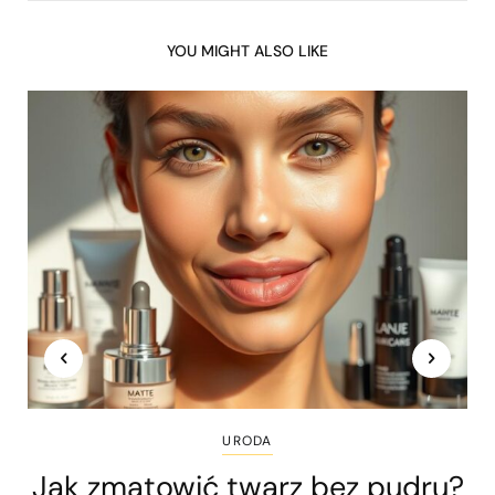
YOU MIGHT ALSO LIKE
URODA
Jak zmatowić twarz bez pudru?