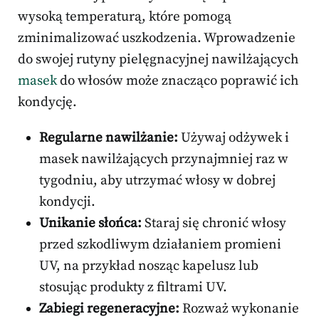
wysoką temperaturą, które pomogą
zminimalizować uszkodzenia. Wprowadzenie
do swojej rutyny pielęgnacyjnej nawilżających
masek
do włosów może znacząco poprawić ich
kondycję.
Regularne nawilżanie:
Używaj odżywek i
masek nawilżających przynajmniej raz w
tygodniu, aby utrzymać włosy w dobrej
kondycji.
Unikanie słońca:
Staraj się chronić włosy
przed szkodliwym działaniem promieni
UV, na przykład nosząc kapelusz lub
stosując produkty z filtrami UV.
Zabiegi regeneracyjne:
Rozważ wykonanie