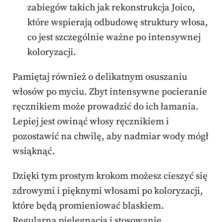
zabiegów takich jak rekonstrukcja Joico,
które wspierają odbudowę struktury włosa,
co jest szczególnie ważne po intensywnej
koloryzacji.
Pamiętaj również o delikatnym osuszaniu
włosów po myciu. Zbyt intensywne pocieranie
ręcznikiem może prowadzić do ich łamania.
Lepiej jest owinąć włosy ręcznikiem i
pozostawić na chwilę, aby nadmiar wody mógł
wsiąknąć.
Dzięki tym prostym krokom możesz cieszyć się
zdrowymi i pięknymi włosami po koloryzacji,
które będą promieniować blaskiem.
Regularna pielęgnacja i stosowanie