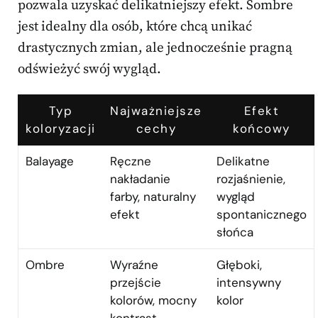
pozwala uzyskać delikatniejszy efekt. Sombre
jest idealny dla osób, które chcą unikać
drastycznych zmian, ale jednocześnie pragną
odświeżyć swój wygląd.
Typ
Najważniejsze
Efekt
koloryzacji
cechy
końcowy
Balayage
Ręczne
Delikatne
nakładanie
rozjaśnienie,
farby, naturalny
wygląd
efekt
spontanicznego
słońca
Ombre
Wyraźne
Głęboki,
przejście
intensywny
kolorów, mocny
kolor