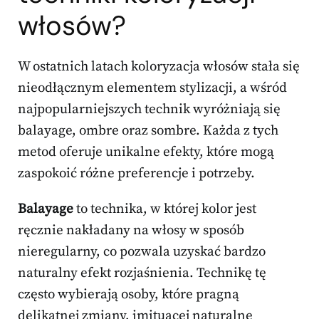
włosów?
W ostatnich latach koloryzacja włosów stała się
nieodłącznym elementem stylizacji, a wśród
najpopularniejszych technik wyróżniają się
balayage, ombre oraz sombre. Każda z tych
metod oferuje unikalne efekty, które mogą
zaspokoić różne preferencje i potrzeby.
Balayage
to technika, w której kolor jest
ręcznie nakładany na włosy w sposób
nieregularny, co pozwala uzyskać bardzo
naturalny efekt rozjaśnienia. Technikę tę
często wybierają osoby, które pragną
delikatnej zmiany, imituącej naturalne