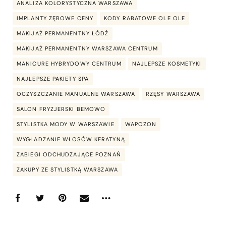
ANALIZA KOLORYSTYCZNA WARSZAWA
IMPLANTY ZĘBOWE CENY
KODY RABATOWE OLE OLE
MAKIJAŻ PERMANENTNY ŁÓDŹ
MAKIJAŻ PERMANENTNY WARSZAWA CENTRUM
MANICURE HYBRYDOWY CENTRUM
NAJLEPSZE KOSMETYKI
NAJLEPSZE PAKIETY SPA
OCZYSZCZANIE MANUALNE WARSZAWA
RZĘSY WARSZAWA
SALON FRYZJERSKI BEMOWO
STYLISTKA MODY W WARSZAWIE
WAPOZON
WYGŁADZANIE WŁOSÓW KERATYNĄ
ZABIEGI ODCHUDZAJĄCE POZNAŃ
ZAKUPY ZE STYLISTKĄ WARSZAWA