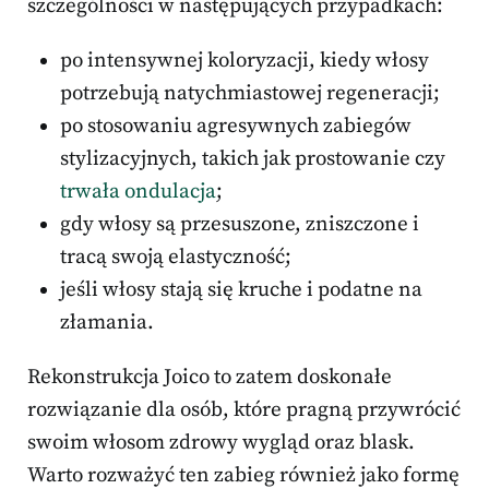
szczególności w następujących przypadkach:
po intensywnej koloryzacji, kiedy włosy
potrzebują natychmiastowej regeneracji;
po stosowaniu agresywnych zabiegów
stylizacyjnych, takich jak prostowanie czy
trwała ondulacja
;
gdy włosy są przesuszone, zniszczone i
tracą swoją elastyczność;
jeśli włosy stają się kruche i podatne na
złamania.
Rekonstrukcja Joico to zatem doskonałe
rozwiązanie dla osób, które pragną przywrócić
swoim włosom zdrowy wygląd oraz blask.
Warto rozważyć ten zabieg również jako formę