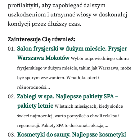
profilaktyki, aby zapobiegać dalszym
uszkodzeniom i utrzymać włosy w doskonałej
kondycji przez dłuższy czas.
Zainteresuje Cię również:
Salon fryzjerski w dużym mieście. Fryzjer
Warszawa Mokotów
Wybór odpowiedniego salonu
fryzjerskiego w dużym mieście, takim jak Warszawa, może
być sporym wyzwaniem. W natłoku ofert i
różnorodności...
Zabiegi w spa. Najlepsze pakiety SPA –
pakiety letnie
W letnich miesiącach, kiedy słońce
świeci najmocniej, warto pomyśleć o chwili relaksu i
regeneracji. Pakiety SPA to doskonała okazja,...
Kosmetyki do sauny. Najlepsze kosmetyki