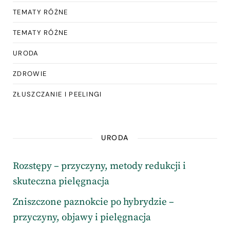
TEMATY RÓŻNE
TEMATY RÓŻNE
URODA
ZDROWIE
ZŁUSZCZANIE I PEELINGI
URODA
Rozstępy – przyczyny, metody redukcji i
skuteczna pielęgnacja
Zniszczone paznokcie po hybrydzie –
przyczyny, objawy i pielęgnacja