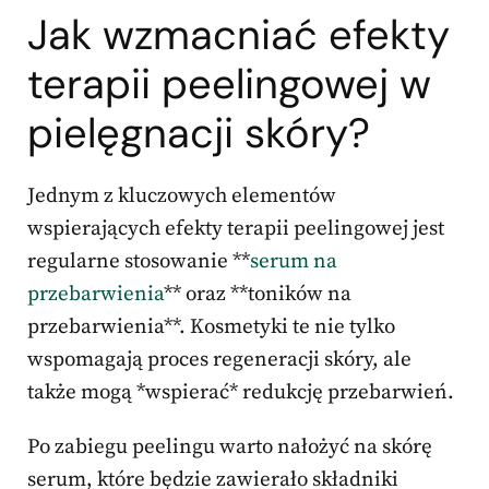
Jak wzmacniać efekty
terapii peelingowej w
pielęgnacji skóry?
Jednym z kluczowych elementów
wspierających efekty terapii peelingowej jest
regularne stosowanie **
serum na
przebarwienia
** oraz **toników na
przebarwienia**. Kosmetyki te nie tylko
wspomagają proces regeneracji skóry, ale
także mogą *wspierać* redukcję przebarwień.
Po zabiegu peelingu warto nałożyć na skórę
serum, które będzie zawierało składniki