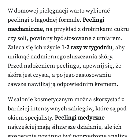
W domowej pielęgnacji warto wybierać
peelingi o łagodnej formule.
Peelingi
mechaniczne
, na przykład z drobinkami cukru
czy soli, powinny być stosowane z umiarem.
Zaleca się ich użycie
1-2 razy w tygodniu
, aby
uniknąć nadmiernego złuszczania skóry.
Przed nałożeniem peelingu, upewnij się, że
skóra jest czysta, a po jego zastosowaniu
zawsze nawilżaj ją odpowiednim kremem.
W salonie kosmetycznym można skorzystać z
bardziej intensywnych zabiegów, które są pod
okiem specjalisty.
Peelingi medyczne
najczęściej mają silniejsze działanie, ale ich
stosowanie powinno być poprzedzone analizą