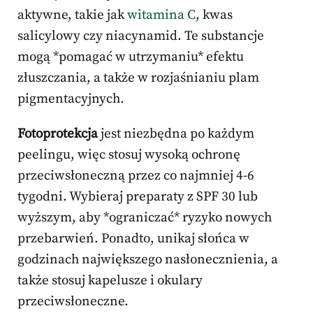
aktywne, takie jak
witamina C
, kwas
salicylowy czy niacynamid. Te substancje
mogą *pomagać w utrzymaniu* efektu
złuszczania, a także w rozjaśnianiu plam
pigmentacyjnych.
Fotoprotekcja
jest niezbędna po każdym
peelingu, więc stosuj wysoką ochronę
przeciwsłoneczną przez co najmniej 4-6
tygodni. Wybieraj preparaty z SPF 30 lub
wyższym, aby *ograniczać* ryzyko nowych
przebarwień. Ponadto, unikaj słońca w
godzinach największego nasłonecznienia, a
także stosuj kapelusze i okulary
przeciwsłoneczne.