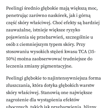
Peelingi średnio głębokie mają większą moc,
penetrując zarówno naskórek, jak i górną
część skóry właściwej. Choć efekty są bardziej
zauważalne, istnieje większe ryzyko
pojawienia się przebarwień, szczególnie u
osób z ciemniejszym typem skóry. Przy
stosowaniu wysokich stężeń kwasu TCA (35-
50%) można zaobserwować trudniejsze do
leczenia zmiany pigmentacyjne.
Peelingi głębokie to najintensywniejsza forma
złuszczania, która dotyka głębokich warstw
skóry właściwej. Stanowią one największe
zagrożenie dla wystąpienia efektów
ubocznych, takich jak przebarwienia, blizny