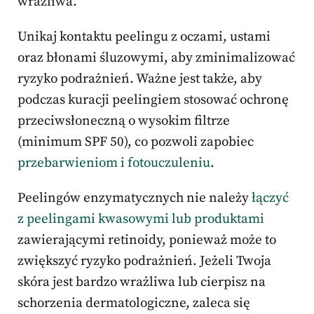
wrażliwa.
Unikaj kontaktu peelingu z oczami, ustami
oraz błonami śluzowymi, aby zminimalizować
ryzyko podrażnień. Ważne jest także, aby
podczas kuracji peelingiem stosować ochronę
przeciwsłoneczną o wysokim filtrze
(minimum SPF 50), co pozwoli zapobiec
przebarwieniom i fotouczuleniu
.
Peelingów enzymatycznych nie należy
łączyć
z peelingami kwasowymi lub produktami
zawierającymi retinoidy, ponieważ może to
zwiększyć ryzyko podrażnień. Jeżeli Twoja
skóra jest bardzo wrażliwa lub cierpisz na
schorzenia dermatologiczne, zaleca się