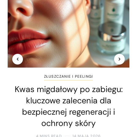
ZŁUSZCZANIE I PEELINGI
Kwas migdałowy po zabiegu:
kluczowe zalecenia dla
bezpiecznej regeneracji i
ochrony skóry
4 MINS READ
14 MAJA 2026