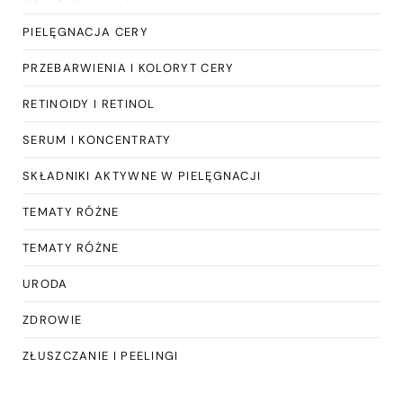
PIELĘGNACJA CERY
PRZEBARWIENIA I KOLORYT CERY
RETINOIDY I RETINOL
SERUM I KONCENTRATY
SKŁADNIKI AKTYWNE W PIELĘGNACJI
TEMATY RÓŻNE
TEMATY RÓŻNE
URODA
ZDROWIE
ZŁUSZCZANIE I PEELINGI