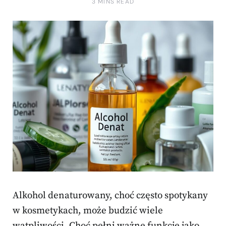
3 MINS READ
Alkohol denaturowany, choć często spotykany
w kosmetykach, może budzić wiele
wątpliwości. Choć pełni ważne funkcje jako