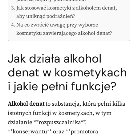
Jak stosować kosmetyki z alkoholem denat,
aby uniknąć podrażnień?
Na co zwrócić uwagę przy wyborze
kosmetyku zawierającego alkohol denat?
Jak działa alkohol
denat w kosmetykach
i jakie pełni funkcje?
Alkohol denat
to substancja, która pełni kilka
istotnych funkcji w kosmetykach, w tym
działanie **rozpuszczalnika**,
**konserwantu** oraz **promotora