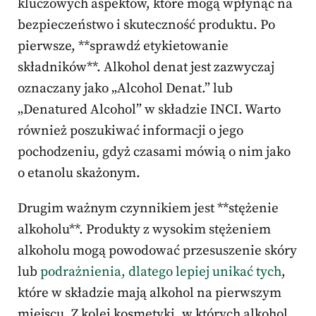
kluczowych aspektów, które mogą wpłynąć na
bezpieczeństwo i skuteczność produktu. Po
pierwsze, **sprawdź etykietowanie
składników**. Alkohol denat jest zazwyczaj
oznaczany jako „Alcohol Denat.” lub
„Denatured Alcohol” w składzie INCI. Warto
również poszukiwać informacji o jego
pochodzeniu, gdyż czasami mówią o nim jako
o etanolu skażonym.
Drugim ważnym czynnikiem jest **stężenie
alkoholu**. Produkty z wysokim stężeniem
alkoholu mogą powodować przesuszenie skóry
lub
podrażnienia, dlatego lepiej unikać tych
,
które w składzie mają alkohol na pierwszym
miejscu. Z kolei kosmetyki, w których alkohol