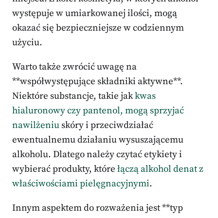
występuje w umiarkowanej ilości, mogą
okazać się bezpieczniejsze w codziennym
użyciu.
Warto także zwrócić uwagę na
**współwystępujące składniki aktywne**.
Niektóre substancje, takie jak
kwas
hialuronowy czy pantenol, mogą sprzyjać
nawilżeniu
skóry i przeciwdziałać
ewentualnemu działaniu wysuszającemu
alkoholu. Dlatego należy czytać etykiety i
wybierać produkty, które
łączą alkohol denat z
właściwościami pielęgnacyjnymi
.
Innym aspektem do rozważenia jest **typ