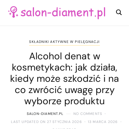
SKŁADNIKI AKTYWNE W PIELĘGNACJI
Alcohol denat w
kosmetykach: jak działa,
kiedy może szkodzić i na
co zwrócić uwagę przy
wyborze produktu
SALON-DIAMENT.PL
NO COMMENTS
LAST UPDATED ON 27 STYCZNIA 2026
13 MARCA 2026