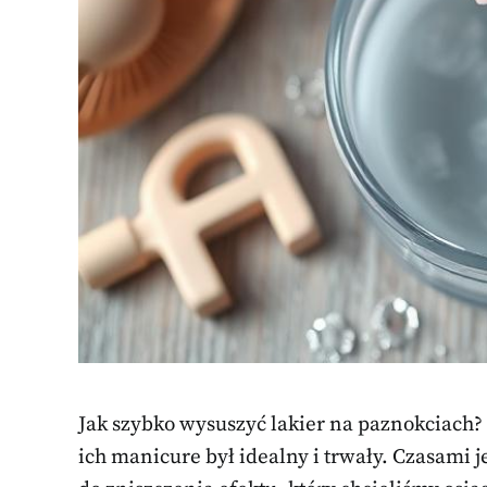
Jak szybko wysuszyć lakier na paznokciach? 
ich manicure był idealny i trwały. Czasami 