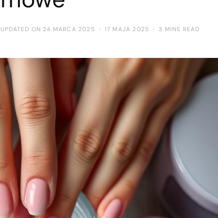
 UPDATED ON 24 MARCA 2025
17 MAJA 2025
3 MINS READ