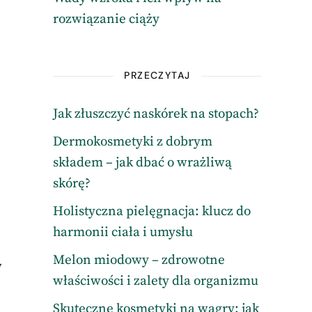
rozwiązanie ciąży
PRZECZYTAJ
Jak złuszczyć naskórek na stopach?
Dermokosmetyki z dobrym
składem – jak dbać o wrażliwą
skórę?
Holistyczna pielęgnacja: klucz do
harmonii ciała i umysłu
Melon miodowy – zdrowotne
w
właściwości i zalety dla organizmu
Skuteczne kosmetyki na wągry: jak