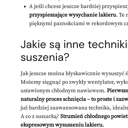
A jeśli chcesz jeszcze bardziej przyspie
przyspieszające wysychanie lakieru
. Te
pięknymi paznokciami w rekordowym cz
Jakie są inne technik
suszenia?
Jak jeszcze można błyskawicznie wysuszyć ś
Możemy sięgnąć po zwykły wentylator, wykor
ustawionym chłodnym nawiewem.
Pierwsze
naturalny proces schnięcia – to proste i zaz
już bardziej zaawansowana technika, ideal
A co z suszarką?
Strumień chłodnego powietr
ekspresowym wysuszeniu lakieru.