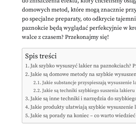
do zniszczenia efektu, który chcieliśmy osią
domowych metod, które mogą znacznie przys
po specjalne preparaty, oto odkrycie tajemn
paznokcie będą wyglądać perfekcyjnie w krót
walce z czasem? Przekonajmy się!
Spis treści
Jak szybko wysuszyć lakier na paznokciach?
Jakie są domowe metody na szybkie wysuszen
Jakie substancje przyspieszają wysuszenie l
Jakie są techniki szybkiego suszenia lakieru
Jakie są inne techniki i narzędzia do szybkieg
Jakie produkty ułatwiają szybkie wysuszenie 
Jakie są porady na koniec – co warto wiedzieć