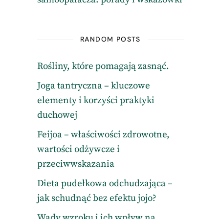
RANDOM POSTS
Rośliny, które pomagają zasnąć.
Joga tantryczna – kluczowe
elementy i korzyści praktyki
duchowej
Feijoa – właściwości zdrowotne,
wartości odżywcze i
przeciwwskazania
Dieta pudełkowa odchudzająca –
jak schudnąć bez efektu jojo?
Wady wzroku i ich wpływ na