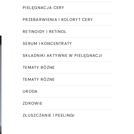
PIELĘGNACJA CERY
PRZEBARWIENIA I KOLORYT CERY
RETINOIDY I RETINOL
SERUM I KONCENTRATY
SKŁADNIKI AKTYWNE W PIELĘGNACJI
TEMATY RÓŻNE
TEMATY RÓŻNE
URODA
ZDROWIE
ZŁUSZCZANIE I PEELINGI