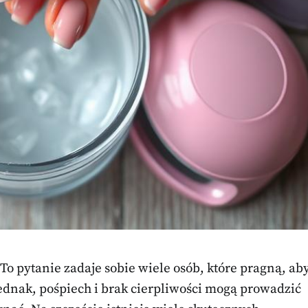
To pytanie zadaje sobie wiele osób, które pragną, ab
jednak, pośpiech i brak cierpliwości mogą prowadzić