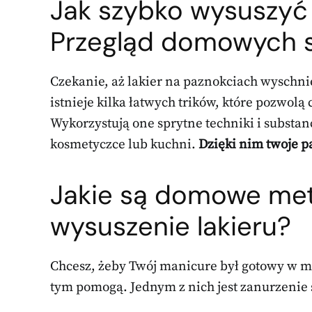
Jak szybko wysuszyć 
Przegląd domowych
Czekanie, aż lakier na paznokciach wyschnie
istnieje kilka łatwych trików, które pozwolą
Wykorzystują one sprytne techniki i substa
kosmetyczce lub kuchni.
Dzięki nim twoje 
Jakie są domowe met
wysuszenie lakieru?
Chcesz, żeby Twój manicure był gotowy w mgn
tym pomogą. Jednym z nich jest zanurzenie