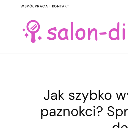
WSPÓŁPRACA I KONTAKT
Jak szybko w
paznokci? S
d