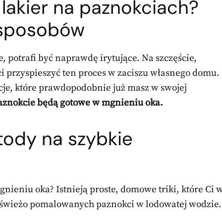
lakier na paznokciach?
 sposobów
, potrafi być naprawdę irytujące. Na szczęście,
 ci przyspieszyć ten proces w zaciszu własnego domu.
ncje, które prawdopodobnie już masz w swojej
paznokcie będą gotowe w mgnieniu oka.
ody na szybkie
ieniu oka? Istnieją proste, domowe triki, które Ci 
 świeżo pomalowanych paznokci w lodowatej wodzie.