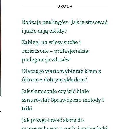
URODA
Rodzaje peelingów: Jak je stosować
i jakie dają efekty?
Zabiegi na włosy suche i
zniszczone – profesjonalna
pielęgnacja włosów
Dlaczego warto wybierać krem z
filtrem z dobrym składem?
Jak skutecznie czyścić białe
sznurówki? Sprawdzone metody i
triki
y
Jak przygotować skórę do
samoopalacza: porady i wskazówki