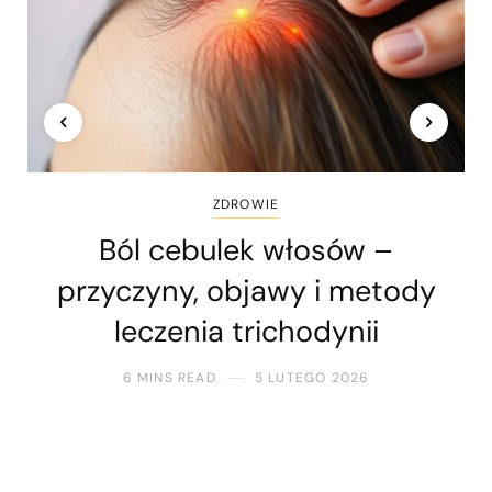
ZDROWIE
Ból cebulek włosów –
przyczyny, objawy i metody
leczenia trichodynii
6 MINS READ
5 LUTEGO 2026