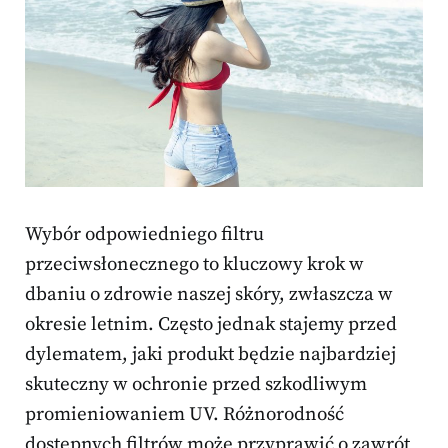
Wybór odpowiedniego filtru
przeciwsłonecznego to kluczowy krok w
dbaniu o zdrowie naszej skóry, zwłaszcza w
okresie letnim. Często jednak stajemy przed
dylematem, jaki produkt będzie najbardziej
skuteczny w ochronie przed szkodliwym
promieniowaniem UV. Różnorodność
dostępnych filtrów może przyprawić o zawrót