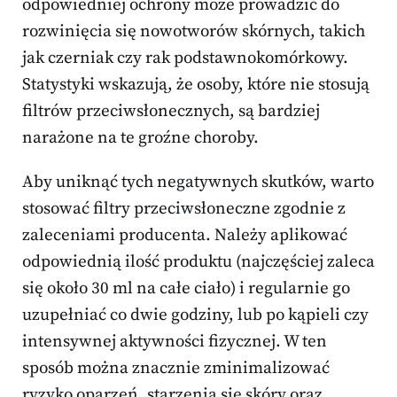
odpowiedniej ochrony może prowadzić do
rozwinięcia się nowotworów skórnych, takich
jak czerniak czy rak podstawnokomórkowy.
Statystyki wskazują, że osoby, które nie stosują
filtrów przeciwsłonecznych, są bardziej
narażone na te groźne choroby.
Aby uniknąć tych negatywnych skutków, warto
stosować filtry przeciwsłoneczne zgodnie z
zaleceniami producenta. Należy aplikować
odpowiednią ilość produktu (najczęściej zaleca
się około 30 ml na całe ciało) i regularnie go
uzupełniać co dwie godziny, lub po kąpieli czy
intensywnej aktywności fizycznej. W ten
sposób można znacznie zminimalizować
ryzyko oparzeń, starzenia się skóry oraz