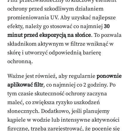
Filtr przeciwsłoneczny to kluczowy element
ochrony przed szkodliwym działaniem
promieniowania UV. Aby uzyskać najlepsze
efekty, należy go stosować co najmniej
30
minut przed ekspozycją na słońce
. To pozwala
składnikom aktywnym w filtrze wniknąć w
skórę i utworzyć odpowiednią barierę
ochronną.
Ważne jest również, aby regularnie
ponownie
aplikować filtr
, co najmniej co 2 godziny. Po
tym czasie skuteczność ochrony zaczyna
maleć, co zwiększa ryzyko uszkodzeń
słonecznych. Dodatkowo, jeśli planujemy
kąpiele w wodzie lub intensywne aktywności
fizyczne, trzeba zarejestrować, że pocenie się