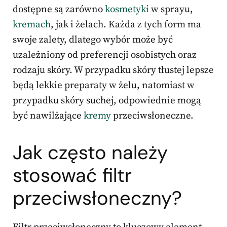
dostępne są zarówno
kosmetyki
w sprayu,
kremach
, jak i żelach. Każda z tych form ma
swoje zalety, dlatego wybór może być
uzależniony od preferencji osobistych oraz
rodzaju skóry. W przypadku skóry tłustej lepsze
będą lekkie preparaty w żelu, natomiast w
przypadku skóry suchej, odpowiednie mogą
być nawilżające
kremy
przeciwsłoneczne.
Jak często należy
stosować filtr
przeciwsłoneczny?