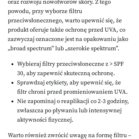
oraz rozwoju nowotworów skóry. Z tego
powodu, przy wyborze filtru
przeciwsłonecznego, warto upewnić się, że
produkt oferuje także ochronę przed UVA, co
zazwyczaj oznaczone jest na opakowaniu jako
„broad spectrum” lub „szerokie spektrum”.
Wybieraj filtry przeciwsłoneczne z > SPF
30, aby zapewnić skuteczną ochronę.
Sprawdzaj etykiety, aby upewnić się, że
filtr chroni przed promieniowaniem UVA.
Nie zapominaj o reaplikacji co 2-3 godziny,
zwłaszcza po pływaniu lub intensywnej
aktywności fizycznej.
Warto również zwrócić uwagę na formę filtru –