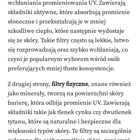
wchłaniania promieniowania UV. Zawierają
składniki aktywne, które absorbują promienie
słoneczne i przekształcają je w mniej
szkodliwe ciepło, które następnie wydostaje
się ze skóry. Takie filtry często są lekkie, łatwo
się rozprowadzają oraz szybko wchłaniają, co
czyni je popularnym wyborem wśród osób
preferujących mniej tłuste konsystencje.
Z drugiej strony,
filtry fizyczne
, znane również
jako minerały, tworzą na powierzchni skóry
barierę, która odbija promienie UV. Zawierają
składniki takie jak tlenek cynku czy dwutlenek
tytanu, które są naturalne i bezpieczne dla
większości typów skóry. Te filtry są szczególnie