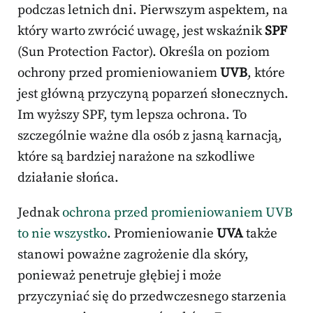
podczas letnich dni. Pierwszym aspektem, na
który warto zwrócić uwagę, jest wskaźnik
SPF
(Sun Protection Factor). Określa on poziom
ochrony przed promieniowaniem
UVB
, które
jest główną przyczyną poparzeń słonecznych.
Im wyższy SPF, tym lepsza ochrona. To
szczególnie ważne dla osób z jasną karnacją,
które są bardziej narażone na szkodliwe
działanie słońca.
Jednak
ochrona przed promieniowaniem UVB
to nie wszystko
. Promieniowanie
UVA
także
stanowi poważne zagrożenie dla skóry,
ponieważ penetruje głębiej i może
przyczyniać się do przedwczesnego starzenia