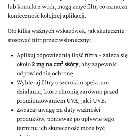
lub kontakt z wodą mogą zmyć filtr, co oznacza
konieczność kolejnej aplikacji.
Oto kilka ważnych wskazówek, jak skutecznie
stosować filtr przeciwsłoneczny:
Aplikuj odpowiednią ilość filtra – zaleca się
około
2 mg na cm² skóry
, aby zapewnić
odpowiednią ochronę.
Wybieraj filtry o szerokim spektrum
działania, które chronią zarówno przed
promieniowaniem UVA, jak i UVB.
Zwracaj uwagę na daty ważności
produktów, ponieważ po upływie tego
terminu ich skuteczność może być