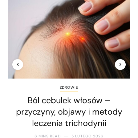
ZDROWIE
Ból cebulek włosów –
przyczyny, objawy i metody
leczenia trichodynii
6 MINS READ
5 LUTEGO 2026