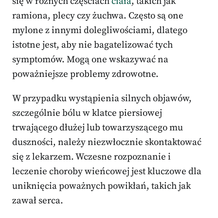
się w różnych częściach
ciała
, takich jak
ramiona, plecy czy żuchwa. Często są one
mylone z innymi dolegliwościami, dlatego
istotne jest, aby nie bagatelizować tych
symptomów. Mogą one wskazywać na
poważniejsze problemy zdrowotne.
W przypadku wystąpienia silnych objawów,
szczególnie bólu w klatce piersiowej
trwającego dłużej lub towarzyszącego mu
duszności, należy niezwłocznie skontaktować
się z lekarzem. Wczesne rozpoznanie i
leczenie choroby wieńcowej jest kluczowe dla
uniknięcia poważnych powikłań, takich jak
zawał serca.