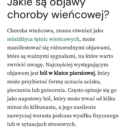
Jakie są objawy
choroby wieńcowej?
Choroba wieńcowa, znana również jako
miażdżyca tętnic wieńcowych
, może
manifestować się różnorodnymi objawami,
które są ważnymi sygnałami, na które warto
zwrócić uwagę. Najczęściej występującym
objawem jest
ból w klatce piersiowej
, który
może przybierać formę uczucia ucisku,
pieczenia lub gniecenia. Często opisuje się go
jako napotowy ból, który może trwać od kilku
minut do kilkunastu, a jego nasilenie
zazwyczaj wzrasta podczas wysiłku fizycznego
lub w sytuacjach stresowych.