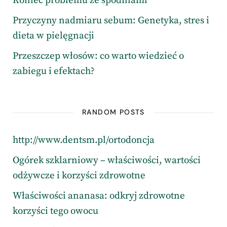
Koniec problemu ze spodniami
Przyczyny nadmiaru sebum: Genetyka, stres i
dieta w pielęgnacji
Przeszczep włosów: co warto wiedzieć o
zabiegu i efektach?
RANDOM POSTS
http://www.dentsm.pl/ortodoncja
Ogórek szklarniowy – właściwości, wartości
odżywcze i korzyści zdrowotne
Właściwości ananasa: odkryj zdrowotne
korzyści tego owocu