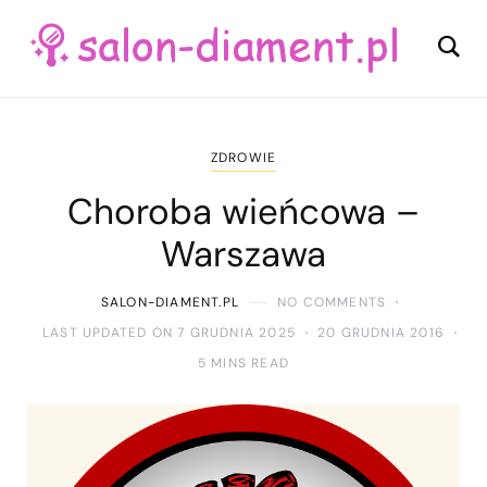
ZDROWIE
Choroba wieńcowa –
Warszawa
SALON-DIAMENT.PL
NO COMMENTS
LAST UPDATED ON 7 GRUDNIA 2025
20 GRUDNIA 2016
5 MINS READ