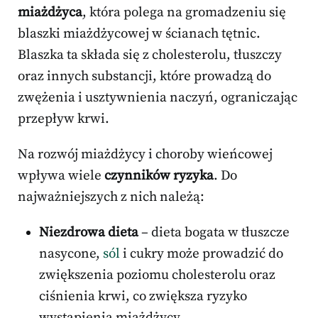
miażdżyca
, która polega na gromadzeniu się
blaszki miażdżycowej w ścianach tętnic.
Blaszka ta składa się z cholesterolu, tłuszczy
oraz innych substancji, które prowadzą do
zwężenia i usztywnienia naczyń, ograniczając
przepływ krwi.
Na rozwój miażdżycy i choroby wieńcowej
wpływa wiele
czynników ryzyka
. Do
najważniejszych z nich należą:
Niezdrowa dieta
– dieta bogata w tłuszcze
nasycone,
sól
i cukry może prowadzić do
zwiększenia poziomu cholesterolu oraz
ciśnienia krwi, co zwiększa ryzyko
wystąpienia miażdżycy.