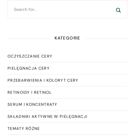
KATEGORIE
OCZYSZCZANIE CERY
PIELĘGNACJA CERY
PRZEBARWIENIA I KOLORYT CERY
RETINOIDY I RETINOL
SERUM I KONCENTRATY
SKŁADNIKI AKTYWNE W PIELĘGNACJI
TEMATY RÓŻNE