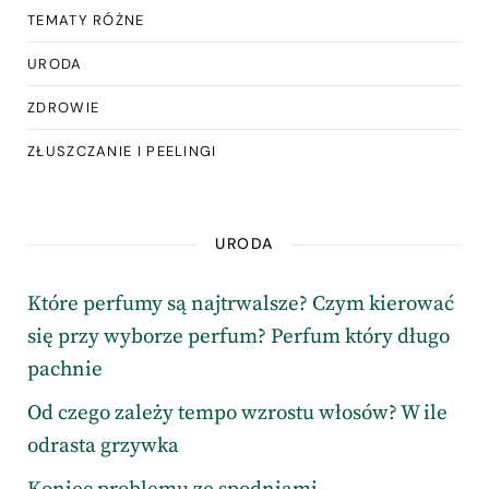
TEMATY RÓŻNE
URODA
ZDROWIE
ZŁUSZCZANIE I PEELINGI
URODA
Które perfumy są najtrwalsze? Czym kierować
się przy wyborze perfum? Perfum który długo
pachnie
Od czego zależy tempo wzrostu włosów? W ile
odrasta grzywka