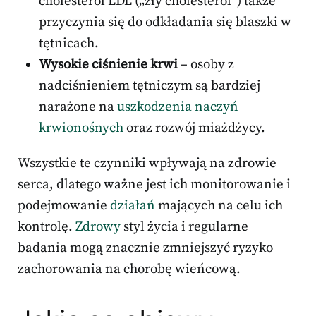
cholesterol LDL („zły cholesterol”) także
przyczynia się do odkładania się blaszki w
tętnicach.
Wysokie ciśnienie krwi
– osoby z
nadciśnieniem tętniczym są bardziej
narażone na
uszkodzenia naczyń
krwionośnych
oraz rozwój miażdżycy.
Wszystkie te czynniki wpływają na zdrowie
serca, dlatego ważne jest ich monitorowanie i
podejmowanie
działań
mających na celu ich
kontrolę.
Zdrowy
styl życia i regularne
badania mogą znacznie zmniejszyć ryzyko
zachorowania na chorobę wieńcową.