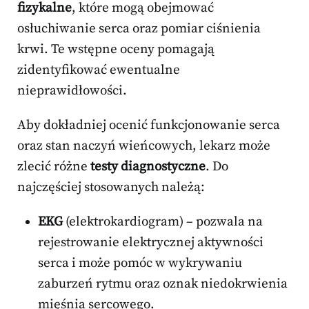
fizykalne
, które mogą obejmować
osłuchiwanie serca oraz pomiar ciśnienia
krwi. Te wstępne oceny pomagają
zidentyfikować ewentualne
nieprawidłowości.
Aby dokładniej ocenić funkcjonowanie serca
oraz stan naczyń wieńcowych, lekarz może
zlecić różne
testy diagnostyczne
. Do
najczęściej stosowanych należą:
EKG
(elektrokardiogram) – pozwala na
rejestrowanie elektrycznej aktywności
serca i może pomóc w wykrywaniu
zaburzeń rytmu oraz oznak niedokrwienia
mięśnia sercowego.