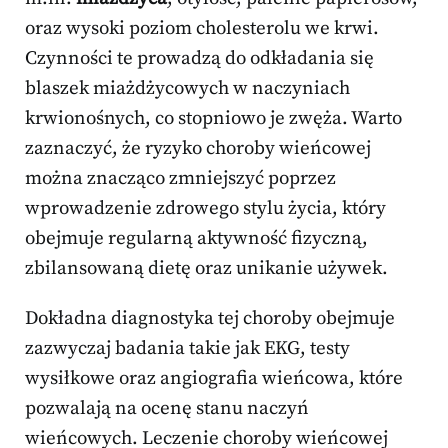
oraz wysoki poziom cholesterolu we krwi.
Czynności te prowadzą do odkładania się
blaszek miażdżycowych w naczyniach
krwionośnych, co stopniowo je zwęża. Warto
zaznaczyć, że ryzyko choroby wieńcowej
można znacząco zmniejszyć poprzez
wprowadzenie zdrowego stylu życia, który
obejmuje regularną aktywność fizyczną,
zbilansowaną dietę oraz unikanie używek.
Dokładna diagnostyka tej choroby obejmuje
zazwyczaj badania takie jak EKG, testy
wysiłkowe oraz angiografia wieńcowa, które
pozwalają na ocenę stanu naczyń
wieńcowych. Leczenie choroby wieńcowej