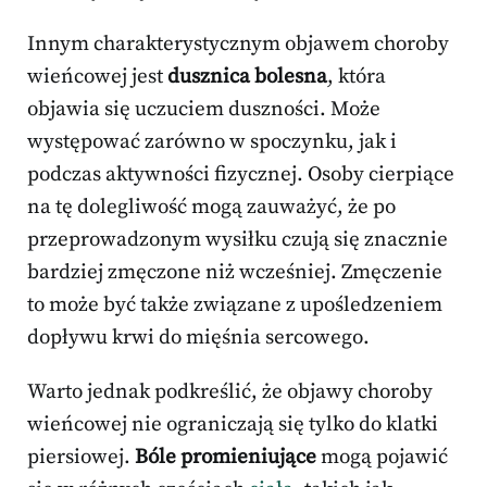
Innym charakterystycznym objawem choroby
wieńcowej jest
dusznica bolesna
, która
objawia się uczuciem duszności. Może
występować zarówno w spoczynku, jak i
podczas aktywności fizycznej. Osoby cierpiące
na tę dolegliwość mogą zauważyć, że po
przeprowadzonym wysiłku czują się znacznie
bardziej zmęczone niż wcześniej. Zmęczenie
to może być także związane z upośledzeniem
dopływu krwi do mięśnia sercowego.
Warto jednak podkreślić, że objawy choroby
wieńcowej nie ograniczają się tylko do klatki
piersiowej.
Bóle promieniujące
mogą pojawić