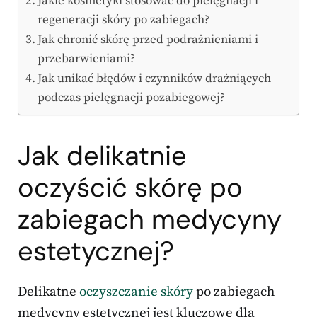
Jakie kosmetyki stosować do pielęgnacji i
regeneracji skóry po zabiegach?
Jak chronić skórę przed podrażnieniami i
przebarwieniami?
Jak unikać błędów i czynników drażniących
podczas pielęgnacji pozabiegowej?
Jak delikatnie
oczyścić skórę po
zabiegach medycyny
estetycznej?
Delikatne
oczyszczanie skóry
po zabiegach
medycyny estetycznej jest kluczowe dla