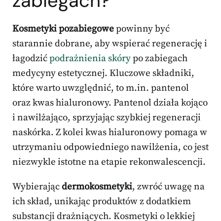
zabiegach?
Kosmetyki pozabiegowe
powinny być
starannie dobrane, aby wspierać regenerację i
łagodzić
podrażnienia skóry
po zabiegach
medycyny estetycznej. Kluczowe składniki,
które warto uwzględnić, to m.in. pantenol
oraz kwas hialuronowy. Pantenol działa kojąco
i nawilżająco, sprzyjając szybkiej regeneracji
naskórka. Z kolei kwas hialuronowy pomaga w
utrzymaniu odpowiedniego nawilżenia, co jest
niezwykle istotne na etapie rekonwalescencji.
Wybierając
dermokosmetyki
, zwróć uwagę na
ich skład, unikając produktów z dodatkiem
substancji drażniących. Kosmetyki o lekkiej