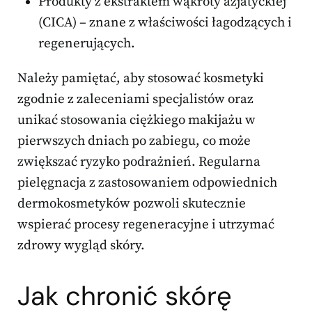
Produkty z ekstraktem wąkroty azjatyckiej
(CICA) – znane z właściwości łagodzących i
regenerujących.
Należy pamiętać, aby stosować kosmetyki
zgodnie z zaleceniami specjalistów oraz
unikać stosowania ciężkiego makijażu w
pierwszych dniach po zabiegu, co może
zwiększać ryzyko podrażnień. Regularna
pielęgnacja z zastosowaniem odpowiednich
dermokosmetyków pozwoli skutecznie
wspierać procesy regeneracyjne i utrzymać
zdrowy wygląd skóry.
Jak chronić skórę