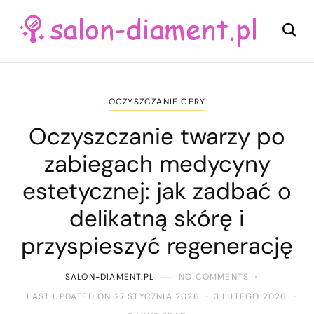
OCZYSZCZANIE CERY
Oczyszczanie twarzy po
zabiegach medycyny
estetycznej: jak zadbać o
delikatną skórę i
przyspieszyć regenerację
SALON-DIAMENT.PL
NO COMMENTS
LAST UPDATED ON 27 STYCZNIA 2026
3 LUTEGO 2026