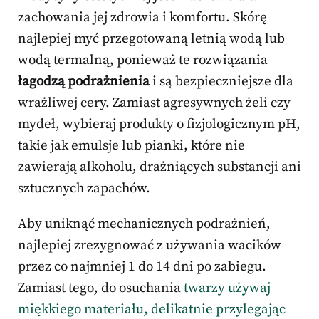
zachowania jej zdrowia i komfortu. Skórę
najlepiej myć przegotowaną letnią wodą lub
wodą termalną, ponieważ te rozwiązania
łagodzą podrażnienia
i są bezpieczniejsze dla
wrażliwej cery. Zamiast agresywnych żeli czy
mydeł, wybieraj produkty o fizjologicznym pH,
takie jak emulsje lub pianki, które nie
zawierają alkoholu, drażniących substancji ani
sztucznych zapachów.
Aby uniknąć mechanicznych podrażnień,
najlepiej zrezygnować z używania wacików
przez co najmniej 1 do 14 dni po zabiegu.
Zamiast tego, do osuchania
twarzy używaj
miękkiego materiału, delikatnie przylegając