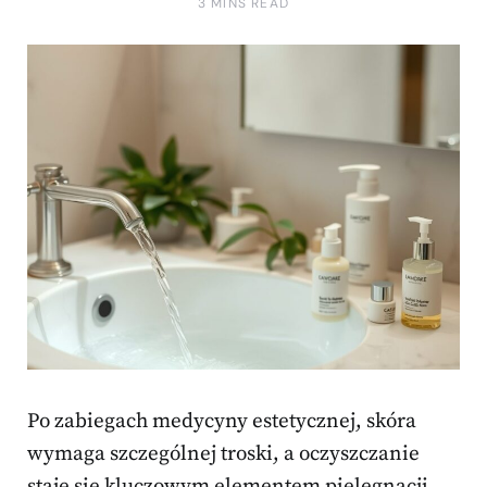
3 MINS READ
Po zabiegach medycyny estetycznej, skóra
wymaga szczególnej troski, a oczyszczanie
staje się kluczowym elementem pielęgnacji.