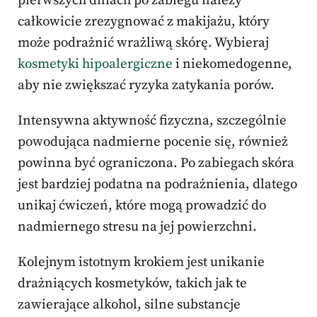
pierwszych dniach po zabiegu należy
całkowicie zrezygnować z makijażu, który
może podrażnić wrażliwą skórę. Wybieraj
kosmetyki hipoalergiczne
i niekomedogenne,
aby nie zwiększać ryzyka zatykania porów.
Intensywna aktywność fizyczna, szczególnie
powodująca nadmierne pocenie się, również
powinna być ograniczona. Po zabiegach skóra
jest bardziej podatna na podrażnienia, dlatego
unikaj ćwiczeń, które mogą prowadzić do
nadmiernego stresu na jej powierzchni.
Kolejnym istotnym krokiem jest unikanie
drażniących kosmetyków, takich jak te
zawierające alkohol, silne substancje