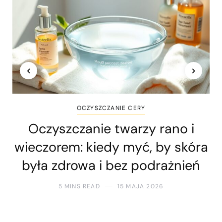
OCZYSZCZANIE CERY
Oczyszczanie twarzy rano i
wieczorem: kiedy myć, by skóra
była zdrowa i bez podrażnień
5 MINS READ
15 MAJA 2026