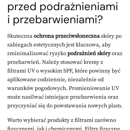
przed podrażnieniami
i przebarwieniami?
Skuteczna
ochrona przeciwsłoneczna
skóry po
zabiegach estetycznych jest kluczowa, aby
zminimalizować ryzyko
podrażnień skóry
oraz
przebarwień. Należy stosować kremy z
filtrami UV o wysokim SPF, które powinny być
aplikowane codziennie, niezależnie od
warunków pogodowych. Promieniowanie UV
może nasilwać istniejące przebarwienia oraz
przyczyniać się do powstawania nowych plam.
Warto wybierać produkty z filtrami zarówno
fizycznymi, jak i chemicznymi. Filtry fizyczne,