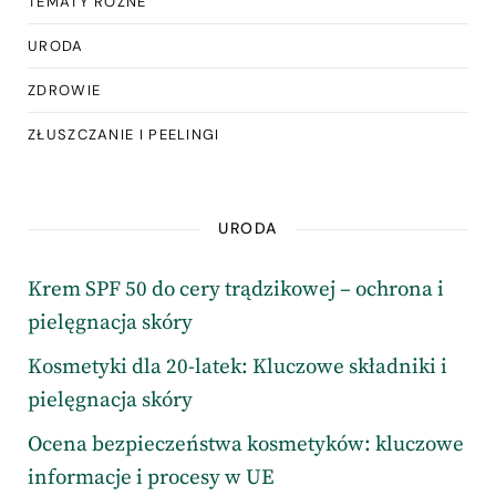
TEMATY RÓŻNE
URODA
ZDROWIE
ZŁUSZCZANIE I PEELINGI
URODA
Krem SPF 50 do cery trądzikowej – ochrona i
pielęgnacja skóry
Kosmetyki dla 20-latek: Kluczowe składniki i
pielęgnacja skóry
Ocena bezpieczeństwa kosmetyków: kluczowe
informacje i procesy w UE