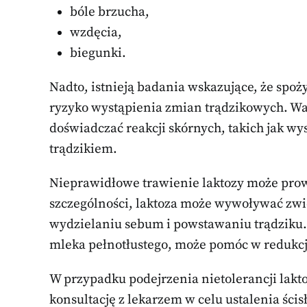
bóle brzucha,
wzdęcia,
biegunki.
Nadto, istnieją badania wskazujące, że spoż
ryzyko wystąpienia zmian trądzikowych. Wa
doświadczać reakcji skórnych, takich jak wy
trądzikiem.
Nieprawidłowe trawienie laktozy może pr
szczególności, laktoza może wywoływać zwięk
wydzielaniu sebum i powstawaniu trądziku. 
mleka pełnotłustego, może pomóc w redukcj
W przypadku podejrzenia nietolerancji lakto
konsultację z lekarzem w celu ustalenia ścis