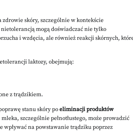
zdrowie skóry, szczególnie w kontekście
z nietolerancją mogą doświadczać nie tylko
rzucha i wzdęcia, ale również reakcji skórnych, któr
etolerancji laktozy, obejmują:
one z trądzikiem.
 poprawę stanu skóry po
eliminacji produktów
i mleka, szczególnie pełnotłustego, może prowadzić
że wpływać na powstawanie trądziku poprzez