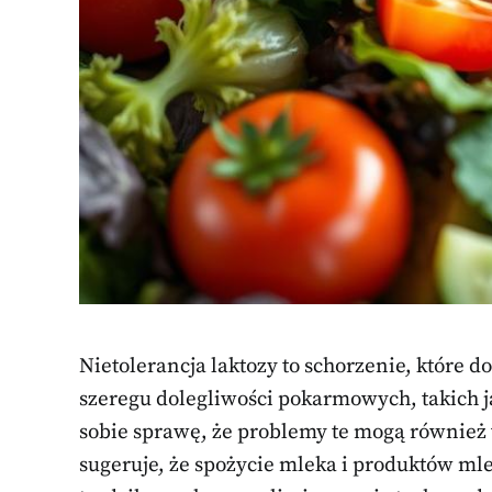
Nietolerancja laktozy to schorzenie, które d
szeregu dolegliwości pokarmowych, takich j
sobie sprawę, że problemy te mogą również 
sugeruje, że spożycie mleka i produktów m