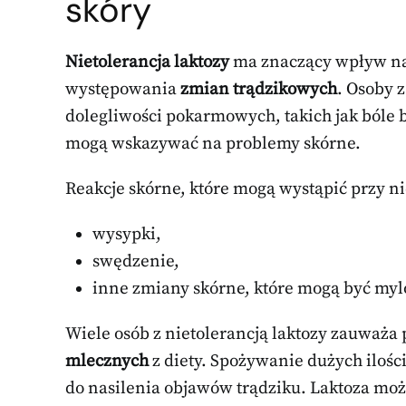
skóry
Nietolerancja laktozy
ma znaczący wpływ na 
występowania
zmian trądzikowych
. Osoby 
dolegliwości pokarmowych, takich jak bóle b
mogą wskazywać na problemy skórne.
Reakcje skórne, które mogą wystąpić przy ni
wysypki,
swędzenie,
inne zmiany skórne, które mogą być myl
Wiele osób z nietolerancją laktozy zauważa
mlecznych
z diety. Spożywanie dużych ilośc
do nasilenia objawów trądziku. Laktoza mo