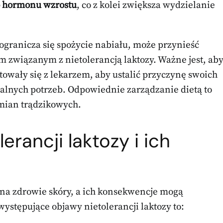
 hormonu wzrostu
, co z kolei zwiększa wydzielanie
j ogranicza się spożycie nabiału, może przynieść
m związanym z nietolerancją laktozy. Ważne jest, ab
owały się z lekarzem, aby ustalić przyczynę swoich
ualnych potrzeb. Odpowiednie zarządzanie dietą to
zmian trądzikowych.
erancji laktozy i ich
 na zdrowie skóry, a ich konsekwencje mogą
ystępujące objawy nietolerancji laktozy to: