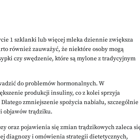
ycie 1 szklanki lub więcej mleka dziennie zwiększa
rto również zauważyć, że niektóre osoby mogą
sypki czy swędzenie, które są mylone z tradycyjnym
owadzić do problemów hormonalnych. W
szenie produkcji insuliny, co z kolei sprzyja
Dlatego zmniejszenie spożycia nabiału, szczególnie
i objawów trądziku.
zy oraz pojawienia się zmian trądzikowych zaleca si
łej diagnozy i omówienia strategii dietetycznych,