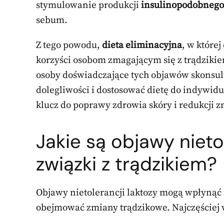
stymulowanie produkcji
insulinopodobnego
sebum.
Z tego powodu,
dieta eliminacyjna
, w które
korzyści osobom zmagającym się z trądzikie
osoby doświadczające tych objawów skonsult
dolegliwości i dostosować dietę do indywid
klucz do poprawy zdrowia skóry i redukcji 
Jakie są objawy nietol
związki z trądzikiem?
Objawy nietolerancji laktozy mogą wpłynąć
obejmować zmiany trądzikowe. Najczęściej w