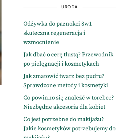
URODA
Odżywka do paznokci 8w1 –
skuteczna regeneracja i
wzmocnienie
Jak dbać o cerę tłustą? Przewodnik
po pielęgnacji i kosmetykach
Jak zmatowić twarz bez pudru?
Sprawdzone metody i kosmetyki
Co powinno się znaleźć w torebce?
Niezbędne akcesoria dla kobiet
Co jest potrzebne do makijażu?
Jakie kosmetyków potrzebujemy do
makijażu?