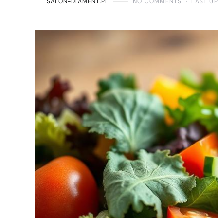
SALON-DIAMENT.PL
NO COMMENTS
LAST UP