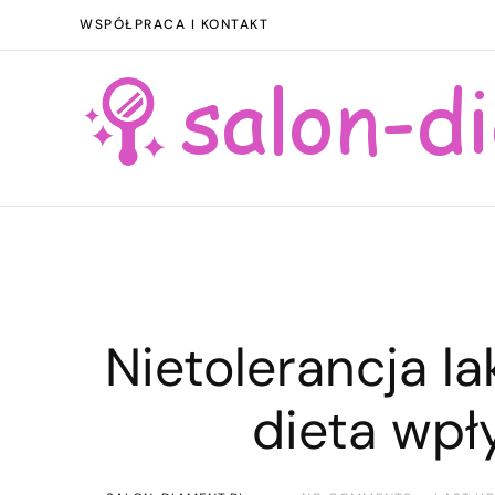
WSPÓŁPRACA I KONTAKT
Nietolerancja la
dieta wpł