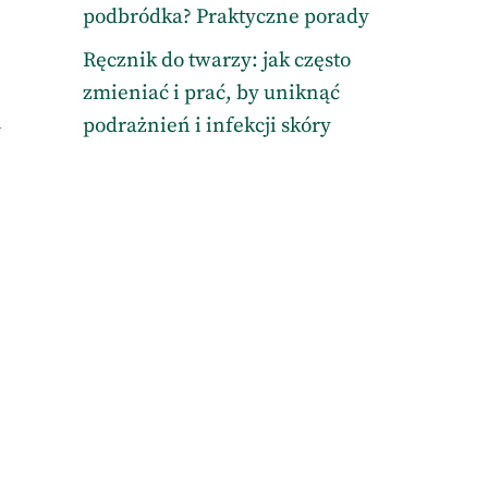
podbródka? Praktyczne porady
Ręcznik do twarzy: jak często
zmieniać i prać, by uniknąć
podrażnień i infekcji skóry
y