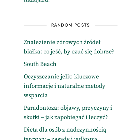
RANDOM POSTS
Znalezienie zdrowych źródeł
białka: co jeść, by czuć się dobrze?
South Beach
Oczyszczanie jelit: kluczowe
informacje i naturalne metody
wsparcia
Paradontoza: objawy, przyczyny i
skutki – jak zapobiegać i leczyć?
Dieta dla osób z nadczynnością
tarczycy – zasady i jadłospis