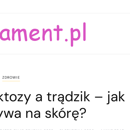
ZDROWIE
ktozy a trądzik – jak
ywa na skórę?