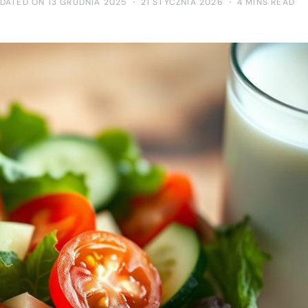
DATED ON 13 GRUDNIA 2025
21 STYCZNIA 2026
4 MINS READ