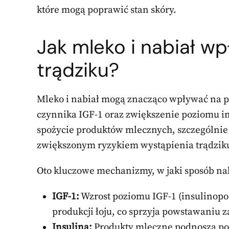
które mogą poprawić stan skóry.
Jak mleko i nabiał w
trądziku?
Mleko i nabiał mogą znacząco wpływać na p
czynnika IGF-1 oraz zwiększenie poziomu i
spożycie produktów mlecznych, szczególnie 
zwiększonym ryzykiem wystąpienia trądzik
Oto kluczowe mechanizmy, w jaki sposób nab
IGF-1:
Wzrost poziomu IGF-1 (insulino
produkcji łoju, co sprzyja powstawaniu z
Insulina:
Produkty mleczne podnoszą poz