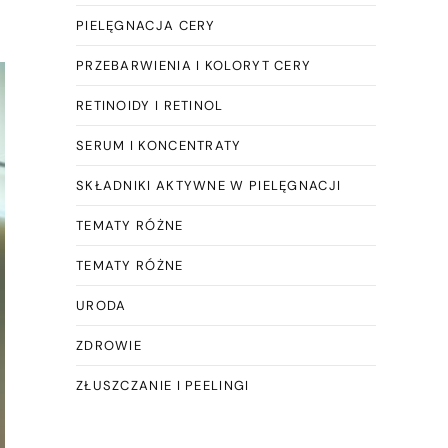
PIELĘGNACJA CERY
PRZEBARWIENIA I KOLORYT CERY
RETINOIDY I RETINOL
SERUM I KONCENTRATY
SKŁADNIKI AKTYWNE W PIELĘGNACJI
TEMATY RÓŻNE
TEMATY RÓŻNE
URODA
ZDROWIE
ZŁUSZCZANIE I PEELINGI