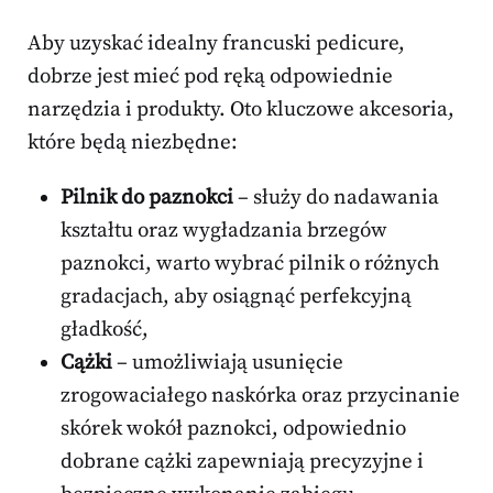
Aby uzyskać idealny francuski pedicure,
dobrze jest mieć pod ręką odpowiednie
narzędzia i produkty. Oto kluczowe akcesoria,
które będą niezbędne:
Pilnik do paznokci
– służy do nadawania
kształtu oraz wygładzania brzegów
paznokci, warto wybrać pilnik o różnych
gradacjach, aby osiągnąć perfekcyjną
gładkość,
Cążki
– umożliwiają usunięcie
zrogowaciałego naskórka oraz przycinanie
skórek wokół paznokci, odpowiednio
dobrane cążki zapewniają precyzyjne i