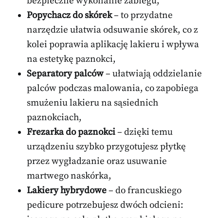
bezpieczne wykonanie zabiegu,
Popychacz do skórek
– to przydatne
narzędzie ułatwia odsuwanie skórek, co z
kolei poprawia aplikację lakieru i wpływa
na estetykę paznokci,
Separatory palców
– ułatwiają oddzielanie
palców podczas malowania, co zapobiega
smużeniu lakieru na sąsiednich
paznokciach,
Frezarka do paznokci
– dzięki temu
urządzeniu szybko przygotujesz płytkę
przez wygładzanie oraz usuwanie
martwego naskórka,
Lakiery hybrydowe
– do francuskiego
pedicure potrzebujesz dwóch odcieni: