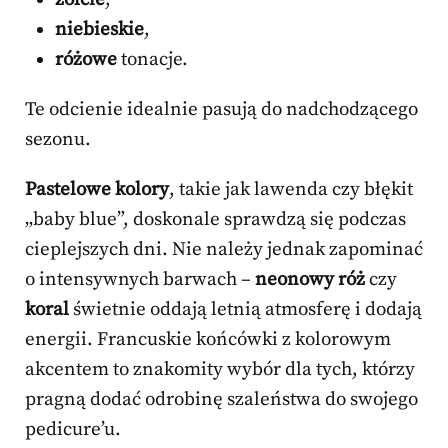
niebieskie
,
różowe
tonacje.
Te odcienie idealnie pasują do nadchodzącego
sezonu.
Pastelowe kolory
, takie jak lawenda czy błękit
„baby blue”, doskonale sprawdzą się podczas
cieplejszych dni. Nie należy jednak zapominać
o intensywnych barwach –
neonowy róż
czy
koral
świetnie oddają letnią atmosferę i dodają
energii. Francuskie końcówki z kolorowym
akcentem to znakomity wybór dla tych, którzy
pragną dodać odrobinę szaleństwa do swojego
pedicure’u.