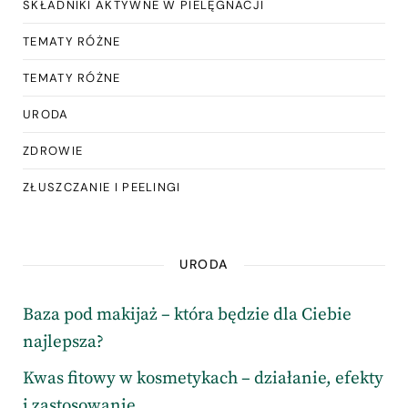
SKŁADNIKI AKTYWNE W PIELĘGNACJI
TEMATY RÓŻNE
TEMATY RÓŻNE
URODA
ZDROWIE
ZŁUSZCZANIE I PEELINGI
URODA
Baza pod makijaż – która będzie dla Ciebie
najlepsza?
Kwas fitowy w kosmetykach – działanie, efekty
i zastosowanie