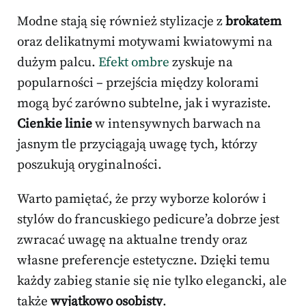
Modne stają się również stylizacje z
brokatem
oraz delikatnymi motywami kwiatowymi na
dużym palcu.
Efekt ombre
zyskuje na
popularności – przejścia między kolorami
mogą być zarówno subtelne, jak i wyraziste.
Cienkie linie
w intensywnych barwach na
jasnym tle przyciągają uwagę tych, którzy
poszukują oryginalności.
Warto pamiętać, że przy wyborze kolorów i
stylów do francuskiego pedicure’a dobrze jest
zwracać uwagę na aktualne trendy oraz
własne preferencje estetyczne. Dzięki temu
każdy zabieg stanie się nie tylko elegancki, ale
także
wyjątkowo osobisty
.