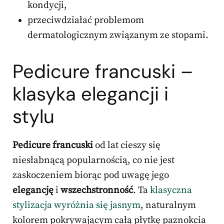
kondycji,
przeciwdziałać problemom
dermatologicznym związanym ze stopami.
Pedicure francuski –
klasyka elegancji i
stylu
Pedicure francuski
od lat cieszy się
niesłabnącą popularnością, co nie jest
zaskoczeniem biorąc pod uwagę jego
elegancję
i
wszechstronność
. Ta
klasyczna
stylizacja wyróżnia się jasnym
, naturalnym
kolorem pokrywającym całą płytkę paznokcia