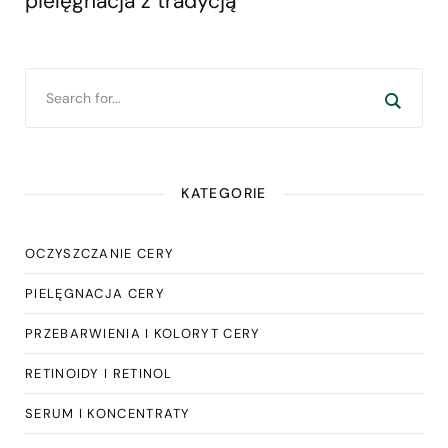
pielęgnacja z tradycją
KATEGORIE
OCZYSZCZANIE CERY
PIELĘGNACJA CERY
PRZEBARWIENIA I KOLORYT CERY
RETINOIDY I RETINOL
SERUM I KONCENTRATY