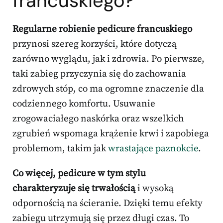
francuskiego?
Regularne robienie pedicure francuskiego
przynosi szereg korzyści, które dotyczą
zarówno wyglądu, jak i zdrowia. Po pierwsze,
taki zabieg przyczynia się do zachowania
zdrowych stóp, co ma ogromne znaczenie dla
codziennego komfortu. Usuwanie
zrogowaciałego naskórka oraz wszelkich
zgrubień wspomaga krążenie krwi i zapobiega
problemom, takim jak
wrastające paznokcie
.
Co więcej, pedicure w tym stylu
charakteryzuje się trwałością
i wysoką
odpornością na ścieranie. Dzięki temu efekty
zabiegu utrzymują się przez długi czas. To