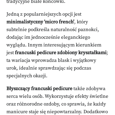
tradycyjne białe końcówki.
Jedną z popularniejszych opcji jest
minimalistyczny 'micro french’
, który
subtelnie podkreśla naturalność paznokci,
dodając im jednocześnie eleganckiego
wyglądu. Innym interesującym kierunkiem
jest
francuski pedicure zdobiony kryształkami
;
ta wariacja wprowadza blask i wyjątkowy
urok, idealnie sprawdzając się podczas
specjalnych okazji.
Błyszczący francuski pedicure
także zdobywa
serca wielu osób. Wykorzystuje efekty świetlne
oraz różnorodne ozdoby, co sprawia, że każdy
manicure staje się niepowtarzalny. Dodatkowo