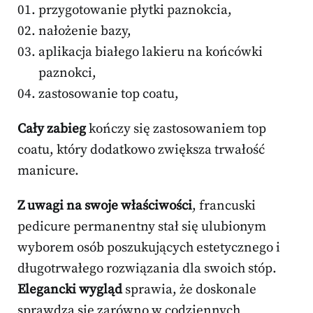
przygotowanie płytki paznokcia,
nałożenie bazy,
aplikacja białego lakieru na końcówki
paznokci,
zastosowanie top coatu,
Cały zabieg
kończy się zastosowaniem top
coatu, który dodatkowo zwiększa trwałość
manicure.
Z uwagi na swoje właściwości
, francuski
pedicure permanentny stał się ulubionym
wyborem osób poszukujących estetycznego i
długotrwałego rozwiązania dla swoich stóp.
Elegancki wygląd
sprawia, że doskonale
sprawdza się zarówno w codziennych