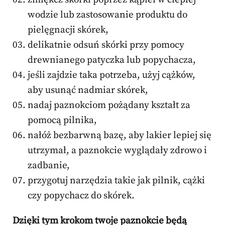
wodzie lub zastosowanie produktu do
pielęgnacji skórek,
delikatnie odsuń skórki przy pomocy
drewnianego patyczka lub popychacza,
jeśli zajdzie taka potrzeba, użyj cążków,
aby usunąć nadmiar skórek,
nadaj paznokciom pożądany kształt za
pomocą pilnika,
nałóż bezbarwną bazę, aby lakier lepiej się
utrzymał, a paznokcie wyglądały zdrowo i
zadbanie,
przygotuj narzędzia takie jak pilnik, cążki
czy popychacz do skórek.
Dzięki tym krokom twoje paznokcie będą