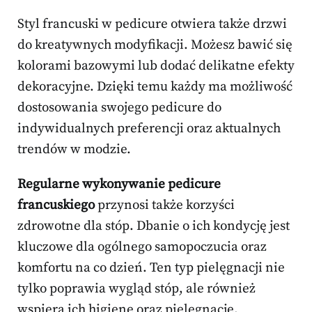
Styl francuski w pedicure otwiera także drzwi
do kreatywnych modyfikacji. Możesz bawić się
kolorami bazowymi lub dodać delikatne efekty
dekoracyjne. Dzięki temu każdy ma możliwość
dostosowania swojego pedicure do
indywidualnych preferencji oraz aktualnych
trendów w modzie.
Regularne wykonywanie pedicure
francuskiego
przynosi także korzyści
zdrowotne dla stóp. Dbanie o ich kondycję jest
kluczowe dla ogólnego samopoczucia oraz
komfortu na co dzień. Ten typ pielęgnacji nie
tylko poprawia wygląd stóp, ale również
wspiera ich higienę oraz pielęgnację.