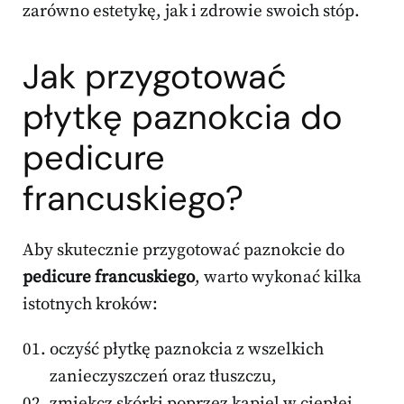
zarówno estetykę, jak i zdrowie swoich stóp.
Jak przygotować
płytkę paznokcia do
pedicure
francuskiego?
Aby skutecznie przygotować paznokcie do
pedicure francuskiego
, warto wykonać kilka
istotnych kroków:
oczyść płytkę paznokcia z wszelkich
zanieczyszczeń oraz tłuszczu,
zmiękcz skórki poprzez kąpiel w ciepłej