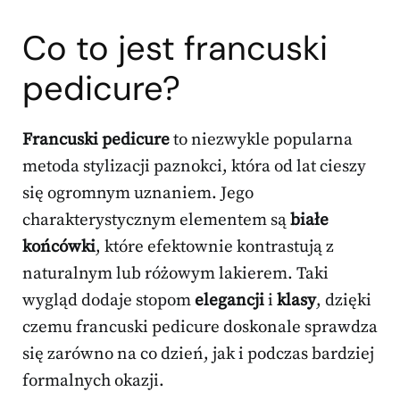
Co to jest francuski
pedicure?
Francuski pedicure
to niezwykle popularna
metoda stylizacji paznokci, która od lat cieszy
się ogromnym uznaniem. Jego
charakterystycznym elementem są
białe
końcówki
, które efektownie kontrastują z
naturalnym lub różowym lakierem. Taki
wygląd dodaje stopom
elegancji
i
klasy
, dzięki
czemu francuski pedicure doskonale sprawdza
się zarówno na co dzień, jak i podczas bardziej
formalnych okazji.