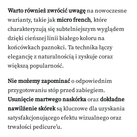
Warto również zwrócić uwagę
na nowoczesne
warianty, takie jak
micro french
, które
charakteryzują się subtelniejszym wyglądem
dzięki cieńszej linii białego koloru na
końcówkach paznokci. Ta technika łączy
elegancję z naturalnością i zyskuje coraz
większą popularność.
Nie możemy zapominać
o odpowiednim
przygotowaniu stóp przed zabiegiem.
Usunięcie martwego naskórka
oraz
dokładne
nawilżenie skórek
są kluczowe dla uzyskania
satysfakcjonującego efektu wizualnego oraz
trwałości pedicure’u.