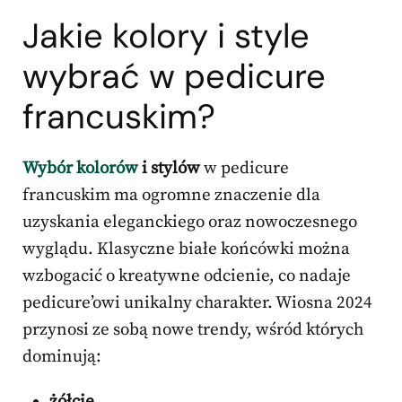
Jakie kolory i style
wybrać w pedicure
francuskim?
Wybór kolorów
i stylów
w pedicure
francuskim ma ogromne znaczenie dla
uzyskania eleganckiego oraz nowoczesnego
wyglądu. Klasyczne białe końcówki można
wzbogacić o kreatywne odcienie, co nadaje
pedicure’owi unikalny charakter. Wiosna 2024
przynosi ze sobą nowe trendy, wśród których
dominują:
żółcie
,