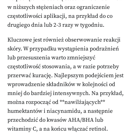
w niższych stężeniach oraz ograniczenie
częstotliwości aplikacji, na przykład do co
drugiego dnia lub 2-3 razy w tygodniu.
Kluczowe jest również obserwowanie reakcji
skóry. W przypadku wystąpienia podrażnień
lub przesuszenia warto zmniejszyć
częstotliwość stosowania, a w razie potrzeby
przerwać kurację. Najlepszym podejściem jest
wprowadzenie składników w kolejności od
mniej do bardziej intensywnych. Na przykład,
można rozpocząć od **nawilżających**
humektantów i niacynamidu, a następnie
przechodzić do kwasów AHA/BHA lub
witaminy C, a na końcu włączać retinol.