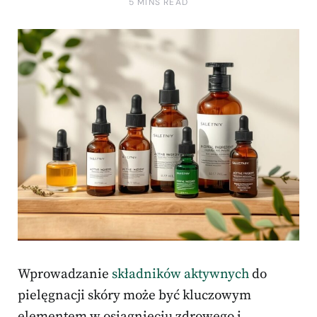
5 MINS READ
Wprowadzanie
składników aktywnych
do
pielęgnacji skóry może być kluczowym
elementem w osiągnięciu zdrowego i