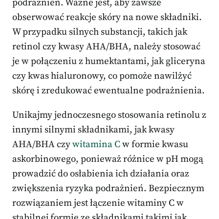
podrażnień. Ważne jest, aby zawsze
obserwować reakcje skóry na nowe składniki.
W przypadku silnych substancji, takich jak
retinol czy kwasy AHA/BHA, należy stosować
je w połączeniu z humektantami, jak gliceryna
czy kwas hialuronowy, co pomoże nawilżyć
skórę i zredukować ewentualne podrażnienia.
Unikajmy jednoczesnego stosowania retinolu z
innymi silnymi składnikami, jak kwasy
AHA/BHA czy
witamina C
w formie kwasu
askorbinowego, ponieważ różnice w pH mogą
prowadzić do osłabienia ich działania oraz
zwiększenia ryzyka podrażnień. Bezpiecznym
rozwiązaniem jest łączenie witaminy C w
stabilnej formie ze składnikami takimi jak