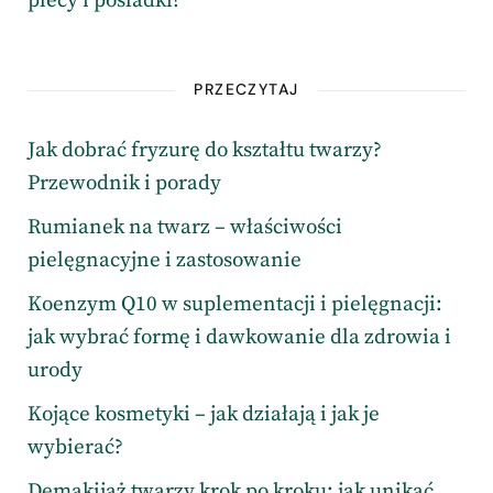
plecy i pośladki?
PRZECZYTAJ
Jak dobrać fryzurę do kształtu twarzy?
Przewodnik i porady
Rumianek na twarz – właściwości
pielęgnacyjne i zastosowanie
Koenzym Q10 w suplementacji i pielęgnacji:
jak wybrać formę i dawkowanie dla zdrowia i
urody
Kojące kosmetyki – jak działają i jak je
wybierać?
Demakijaż twarzy krok po kroku: jak unikać