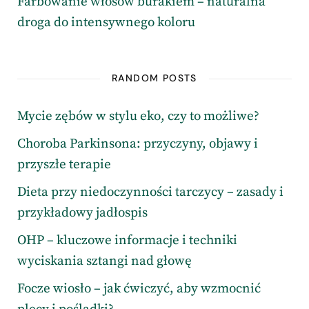
Farbowanie włosów burakiem – naturalna
droga do intensywnego koloru
RANDOM POSTS
Mycie zębów w stylu eko, czy to możliwe?
Choroba Parkinsona: przyczyny, objawy i
przyszłe terapie
Dieta przy niedoczynności tarczycy – zasady i
przykładowy jadłospis
OHP – kluczowe informacje i techniki
wyciskania sztangi nad głowę
Focze wiosło – jak ćwiczyć, aby wzmocnić