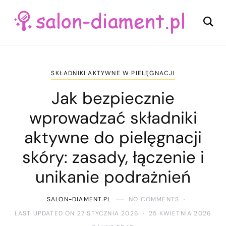
SKŁADNIKI AKTYWNE W PIELĘGNACJI
Jak bezpiecznie
wprowadzać składniki
aktywne do pielęgnacji
skóry: zasady, łączenie i
unikanie podrażnień
SALON-DIAMENT.PL
NO COMMENTS
LAST UPDATED ON 27 STYCZNIA 2026
25 KWIETNIA 2026