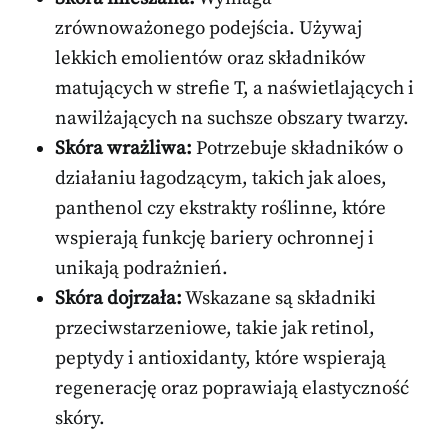
zrównoważonego podejścia. Używaj
lekkich emolientów oraz składników
matujących w strefie T, a naświetlających i
nawilżających na suchsze obszary twarzy.
Skóra wrażliwa:
Potrzebuje składników o
działaniu łagodzącym, takich jak aloes,
panthenol czy ekstrakty roślinne, które
wspierają funkcję bariery ochronnej i
unikają podrażnień.
Skóra dojrzała:
Wskazane są składniki
przeciwstarzeniowe, takie jak retinol,
peptydy i antioxidanty, które wspierają
regenerację oraz poprawiają elastyczność
skóry.