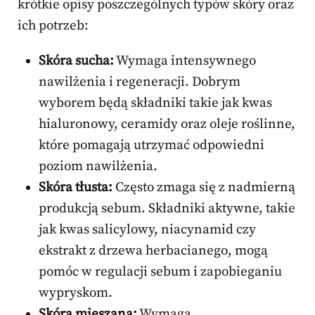
krótkie opisy poszczególnych typów skóry oraz
ich potrzeb:
Skóra sucha:
Wymaga intensywnego
nawilżenia i regeneracji. Dobrym
wyborem będą składniki takie jak kwas
hialuronowy, ceramidy oraz oleje roślinne,
które pomagają utrzymać odpowiedni
poziom nawilżenia.
Skóra tłusta:
Często zmaga się z nadmierną
produkcją sebum. Składniki aktywne, takie
jak kwas salicylowy, niacynamid czy
ekstrakt z drzewa herbacianego, mogą
pomóc w regulacji sebum i zapobieganiu
wypryskom.
Skóra mieszana:
Wymaga