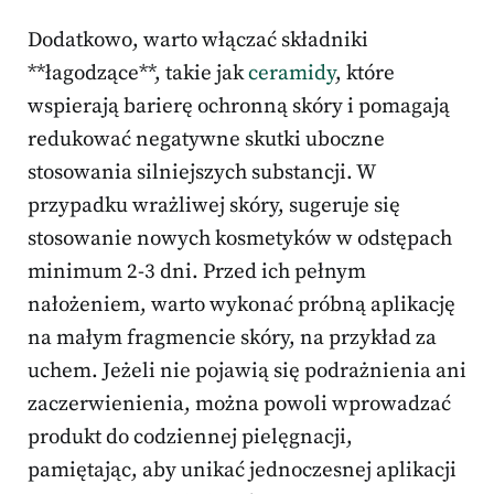
Dodatkowo, warto włączać składniki
**łagodzące**, takie jak
ceramidy
, które
wspierają barierę ochronną skóry i pomagają
redukować negatywne skutki uboczne
stosowania silniejszych substancji. W
przypadku wrażliwej skóry, sugeruje się
stosowanie nowych kosmetyków w odstępach
minimum 2-3 dni. Przed ich pełnym
nałożeniem, warto wykonać próbną aplikację
na małym fragmencie skóry, na przykład za
uchem. Jeżeli nie pojawią się podrażnienia ani
zaczerwienienia, można powoli wprowadzać
produkt do codziennej pielęgnacji,
pamiętając, aby unikać jednoczesnej aplikacji