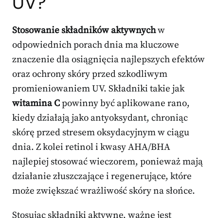
UV?
Stosowanie składników aktywnych
w
odpowiednich porach dnia ma kluczowe
znaczenie dla osiągnięcia najlepszych efektów
oraz ochrony skóry przed szkodliwym
promieniowaniem UV. Składniki takie jak
witamina C
powinny być aplikowane rano,
kiedy działają jako antyoksydant, chroniąc
skórę przed stresem oksydacyjnym w ciągu
dnia. Z kolei retinol i kwasy AHA/BHA
najlepiej stosować wieczorem, ponieważ mają
działanie złuszczające i regenerujące, które
może zwiększać wrażliwość skóry na słońce.
Stosując składniki aktywne, ważne jest