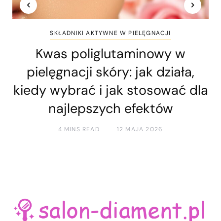
SKŁADNIKI AKTYWNE W PIELĘGNACJI
Kwas poliglutaminowy w
pielęgnacji skóry: jak działa,
kiedy wybrać i jak stosować dla
najlepszych efektów
4 MINS READ
12 MAJA 2026