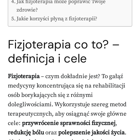
Jak fizjoterapia może poprawić Twoje
zdrowie?
Jakie korzyści płyną z fizjoterapii?
Fizjoterapia co to? –
definicja i cele
Fizjoterapia
– czym dokładnie jest? To gałąź
medycyny koncentrująca się na rehabilitacji
osób borykających się z różnymi
dolegliwościami. Wykorzystuje szereg metod
terapeutycznych, aby osiągnąć swoje główne
cele:
przywrócenie sprawności fizycznej
,
redukcję bólu
oraz
polepszenie jakości życia
.