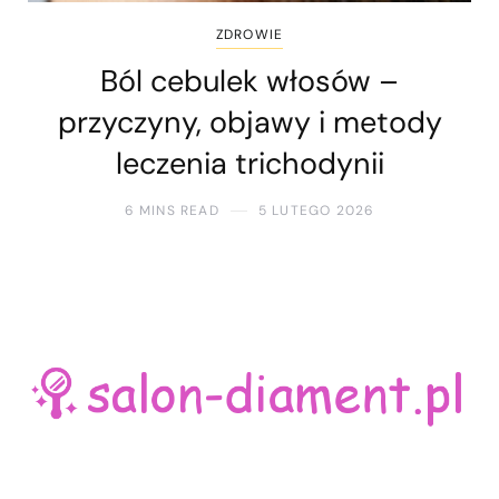
ZDROWIE
Ból cebulek włosów –
przyczyny, objawy i metody
leczenia trichodynii
6 MINS READ
5 LUTEGO 2026