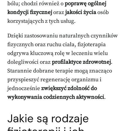
bólu; chodzi również o
poprawę ogólnej
kondycji fizycznej
oraz
jakości życia
osób
korzystających z tych usług.
Dzięki zastosowaniu naturalnych czynników
fizycznych oraz ruchu ciała, fizjoterapia
odgrywa kluczową rolę w leczeniu wielu
dolegliwości oraz
profilaktyce zdrowotnej
.
Starannie dobrane terapie mogą znacząco
przyspieszyć regenerację organizmu i
jednocześnie
zwiększyć zdolność do
wykonywania codziennych aktywności
.
Jakie są rodzaje