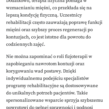
Dodatkowo, terapia fizyczna pomaga w
wzmacnianiu mięśni, co przekłada się na
lepszą kondycję fizyczną. Uczestnicy
rehabilitacji często zauważają poprawę funkcji
mięśni oraz szybszy proces regeneracji po
kontuzjach, co jest istotne dla powrotu do
codziennych zajęć.
Nie można zapominać o roli fizjoterapii w
zapobieganiu nawrotom kontuzji oraz
korygowaniu wad postawy. Dzięki
indywidualnemu podejściu specjalistów
programy rehabilitacyjne są dostosowywane
do unikalnych potrzeb pacjentów. Takie
spersonalizowane wsparcie sprzyja szybszemu
powrotowi do pełnej sprawności i podnosi