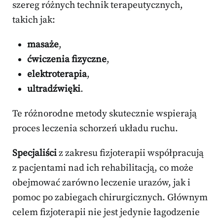
szereg różnych technik terapeutycznych,
takich jak:
masaże
,
ćwiczenia fizyczne
,
elektroterapia
,
ultradźwięki
.
Te różnorodne metody skutecznie wspierają
proces leczenia schorzeń układu ruchu.
Specjaliści
z zakresu fizjoterapii współpracują
z pacjentami nad ich rehabilitacją, co może
obejmować zarówno leczenie urazów, jak i
pomoc po zabiegach chirurgicznych. Głównym
celem fizjoterapii nie jest jedynie łagodzenie