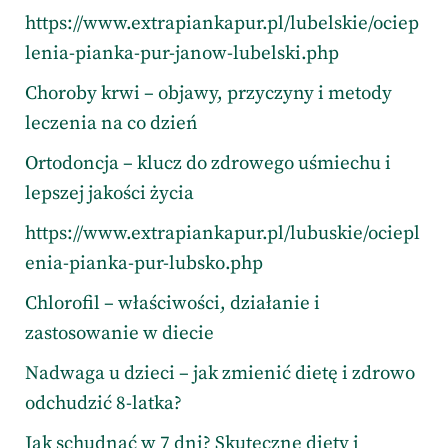
https://www.extrapiankapur.pl/lubelskie/ociep
lenia-pianka-pur-janow-lubelski.php
Choroby krwi – objawy, przyczyny i metody
leczenia na co dzień
Ortodoncja – klucz do zdrowego uśmiechu i
lepszej jakości życia
https://www.extrapiankapur.pl/lubuskie/ociepl
enia-pianka-pur-lubsko.php
Chlorofil – właściwości, działanie i
zastosowanie w diecie
Nadwaga u dzieci – jak zmienić dietę i zdrowo
odchudzić 8-latka?
Jak schudnąć w 7 dni? Skuteczne diety i