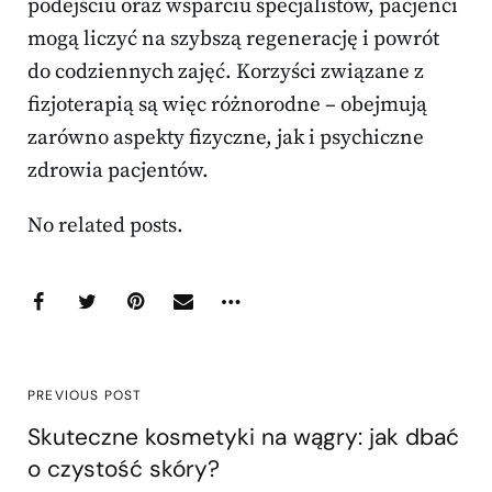
podejściu oraz wsparciu specjalistów, pacjenci
mogą liczyć na szybszą regenerację i powrót
do codziennych zajęć. Korzyści związane z
fizjoterapią są więc różnorodne – obejmują
zarówno aspekty fizyczne, jak i psychiczne
zdrowia pacjentów.
No related posts.
PREVIOUS POST
Skuteczne kosmetyki na wągry: jak dbać
o czystość skóry?