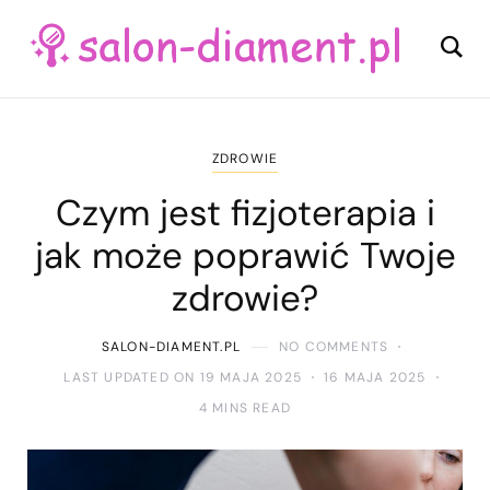
ZDROWIE
Czym jest fizjoterapia i
jak może poprawić Twoje
zdrowie?
SALON-DIAMENT.PL
NO COMMENTS
LAST UPDATED ON 19 MAJA 2025
16 MAJA 2025
4 MINS READ