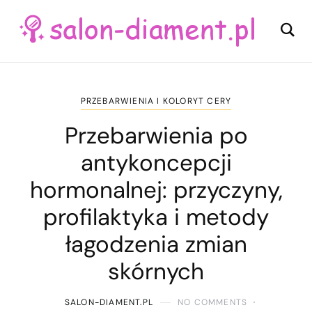
PRZEBARWIENIA I KOLORYT CERY
Przebarwienia po
antykoncepcji
hormonalnej: przyczyny,
profilaktyka i metody
łagodzenia zmian
skórnych
SALON-DIAMENT.PL
NO COMMENTS