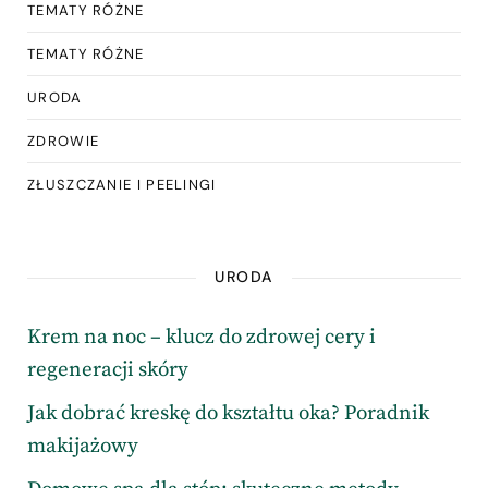
TEMATY RÓŻNE
TEMATY RÓŻNE
URODA
ZDROWIE
ZŁUSZCZANIE I PEELINGI
URODA
Krem na noc – klucz do zdrowej cery i
regeneracji skóry
Jak dobrać kreskę do kształtu oka? Poradnik
makijażowy