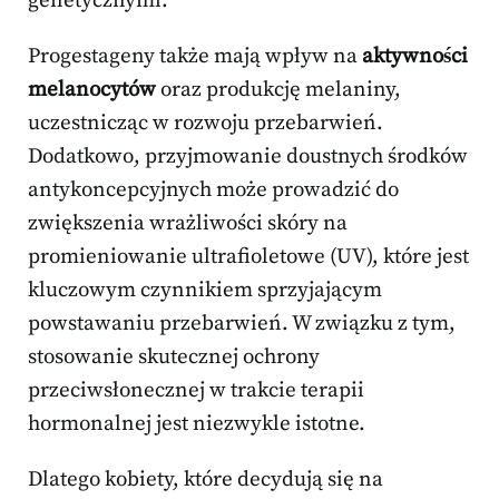
genetycznymi.
Progestageny także mają wpływ na
aktywności
melanocytów
oraz produkcję melaniny,
uczestnicząc w rozwoju przebarwień.
Dodatkowo, przyjmowanie doustnych środków
antykoncepcyjnych może prowadzić do
zwiększenia wrażliwości skóry na
promieniowanie ultrafioletowe (UV), które jest
kluczowym czynnikiem sprzyjającym
powstawaniu przebarwień. W związku z tym,
stosowanie skutecznej ochrony
przeciwsłonecznej w trakcie terapii
hormonalnej jest niezwykle istotne.
Dlatego kobiety, które decydują się na