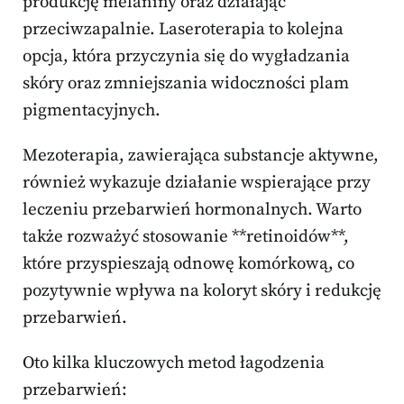
produkcję melaniny oraz działając
przeciwzapalnie. Laseroterapia to kolejna
opcja, która przyczynia się do wygładzania
skóry oraz zmniejszania widoczności plam
pigmentacyjnych.
Mezoterapia, zawierająca substancje aktywne,
również wykazuje działanie wspierające przy
leczeniu przebarwień hormonalnych. Warto
także rozważyć stosowanie **retinoidów**,
które przyspieszają odnowę komórkową, co
pozytywnie wpływa na koloryt skóry i redukcję
przebarwień.
Oto kilka kluczowych metod łagodzenia
przebarwień: