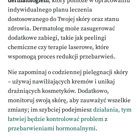
dermatologiem
, który pomoże w opracowaniu
indywidualnego planu leczenia
dostosowanego do Twojej skóry oraz stanu
zdrowia. Dermatolog może zasugerować
dodatkowe zabiegi, takie jak peelingi
chemiczne czy terapie laserowe, które
wspomogą proces redukcji przebarwień.
Nie zapominaj o codziennej pielęgnacji skóry
– używaj nawilżających kremów i unikaj
drażniących kosmetyków. Dodatkowo,
monitoruj swoją skórę, aby zauważyć wszelkie
zmiany; im szybciej podejmiesz
działania, tym
łatwiej będzie kontrolować problem
z
przebarwieniami hormonalnymi
.