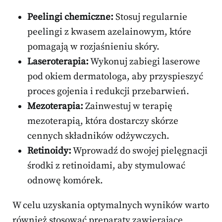
Peelingi chemiczne:
Stosuj regularnie
peelingi z kwasem azelainowym, które
pomagają w rozjaśnieniu skóry.
Laseroterapia:
Wykonuj zabiegi laserowe
pod okiem dermatologa, aby przyspieszyć
proces gojenia i redukcji przebarwień.
Mezoterapia:
Zainwestuj w terapię
mezoterapią, która dostarczy skórze
cennych składników odżywczych.
Retinoidy:
Wprowadź do swojej pielęgnacji
środki z retinoidami, aby stymulować
odnowę komórek.
W celu uzyskania optymalnych wyników warto
również stosować preparaty zawierające