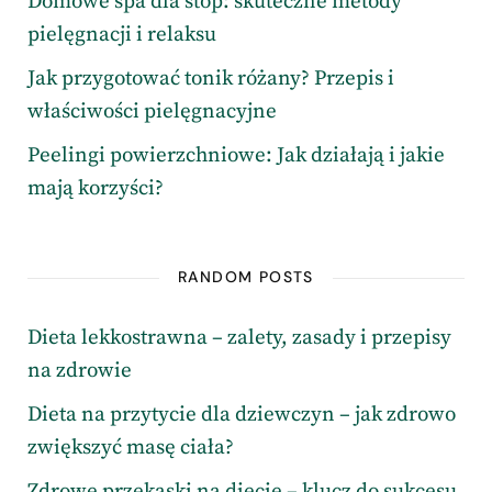
Domowe spa dla stóp: skuteczne metody
pielęgnacji i relaksu
Jak przygotować tonik różany? Przepis i
właściwości pielęgnacyjne
Peelingi powierzchniowe: Jak działają i jakie
mają korzyści?
RANDOM POSTS
Dieta lekkostrawna – zalety, zasady i przepisy
na zdrowie
Dieta na przytycie dla dziewczyn – jak zdrowo
zwiększyć masę ciała?
Zdrowe przekąski na diecie – klucz do sukcesu