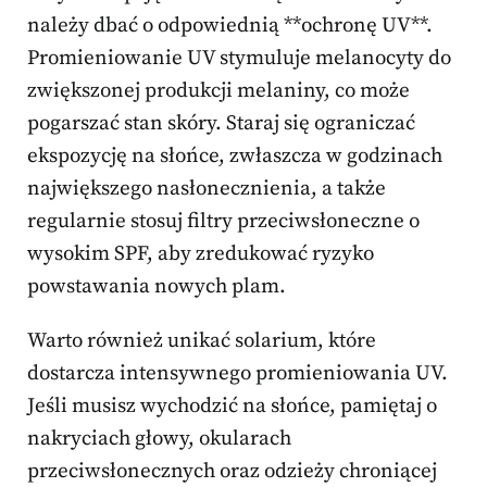
należy dbać o odpowiednią **ochronę UV**.
Promieniowanie UV stymuluje melanocyty do
zwiększonej produkcji melaniny, co może
pogarszać stan skóry. Staraj się ograniczać
ekspozycję na słońce, zwłaszcza w godzinach
największego nasłonecznienia, a także
regularnie stosuj filtry przeciwsłoneczne o
wysokim SPF, aby zredukować ryzyko
powstawania nowych plam.
Warto również unikać solarium, które
dostarcza intensywnego promieniowania UV.
Jeśli musisz wychodzić na słońce, pamiętaj o
nakryciach głowy, okularach
przeciwsłonecznych oraz odzieży chroniącej