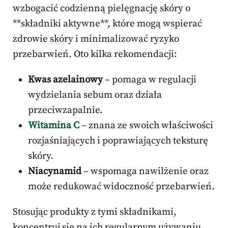
wzbogacić codzienną pielęgnację skóry o
**składniki aktywne**, które mogą wspierać
zdrowie skóry i minimalizować ryzyko
przebarwień. Oto kilka rekomendacji:
Kwas azelainowy
– pomaga w regulacji
wydzielania sebum oraz działa
przeciwzapalnie.
Witamina C
– znana ze swoich właściwości
rozjaśniających i poprawiających teksturę
skóry.
Niacynamid
– wspomaga nawilżenie oraz
może redukować widoczność przebarwień.
Stosując produkty z tymi składnikami,
koncentruj się na ich regularnym używaniu.