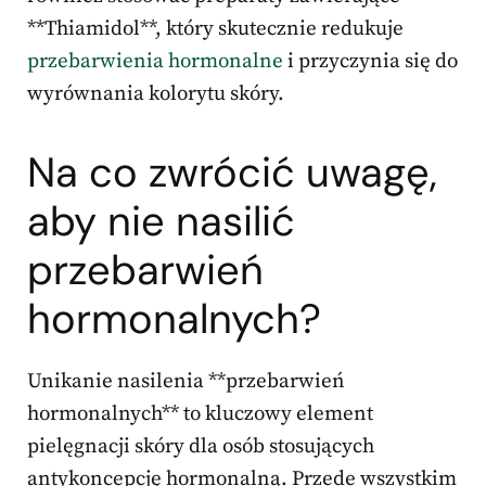
**Thiamidol**, który skutecznie redukuje
przebarwienia hormonalne
i przyczynia się do
wyrównania kolorytu skóry.
Na co zwrócić uwagę,
aby nie nasilić
przebarwień
hormonalnych?
Unikanie nasilenia **przebarwień
hormonalnych** to kluczowy element
pielęgnacji skóry dla osób stosujących
antykoncepcję hormonalną. Przede wszystkim