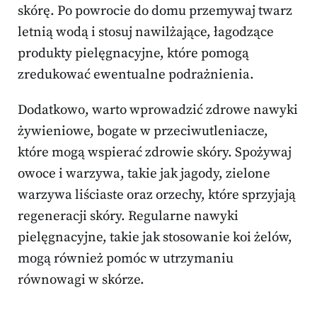
skórę. Po powrocie do domu przemywaj twarz
letnią wodą i stosuj nawilżające, łagodzące
produkty pielęgnacyjne, które pomogą
zredukować ewentualne podrażnienia.
Dodatkowo, warto wprowadzić zdrowe nawyki
żywieniowe, bogate w przeciwutleniacze,
które mogą wspierać zdrowie skóry. Spożywaj
owoce i warzywa, takie jak jagody, zielone
warzywa liściaste oraz orzechy, które sprzyjają
regeneracji skóry. Regularne nawyki
pielęgnacyjne, takie jak stosowanie koi żelów,
mogą również pomóc w utrzymaniu
równowagi w skórze.