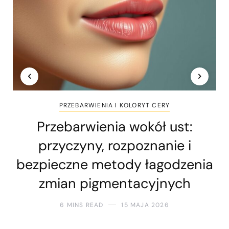
PRZEBARWIENIA I KOLORYT CERY
Przebarwienia wokół ust:
przyczyny, rozpoznanie i
bezpieczne metody łagodzenia
zmian pigmentacyjnych
6 MINS READ
15 MAJA 2026