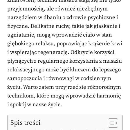
zmartwień, techniki masażu stają się nie tylko
przyjemnością, ale również niezbędnym
narzędziem w dbaniu o zdrowie psychiczne i
fizyczne. Delikatne ruchy, takie jak głaskanie i
ugniatanie, mogą wprowadzić ciało w stan
głębokiego relaksu, poprawiając krążenie krwi
i wspierając regenerację. Odkrycie korzyści
płynących z regularnego korzystania z masażu
relaksacyjnego może być kluczem do lepszego
samopoczucia i równowagi w codziennym
życiu. Warto zatem przyjrzeć się różnorodnym
technikom, które mogą wprowadzić harmonię
i spokój w nasze życie.
Spis treści