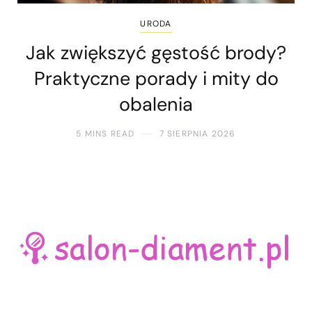
URODA
Jak zwiększyć gęstość brody?
Praktyczne porady i mity do
obalenia
5 MINS READ
7 SIERPNIA 2026