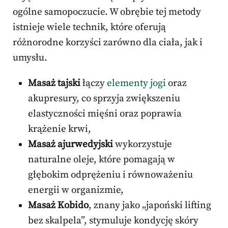
ogólne samopoczucie. W obrębie tej metody
istnieje wiele technik, które oferują
różnorodne korzyści zarówno dla ciała, jak i
umysłu.
Masaż tajski
łączy
elementy jogi
oraz
akupresury, co sprzyja zwiększeniu
elastyczności mięśni oraz poprawia
krążenie krwi,
Masaż ajurwedyjski
wykorzystuje
naturalne oleje, które pomagają w
głębokim odprężeniu i równoważeniu
energii w organizmie,
Masaż Kobido
, znany jako „japoński lifting
bez skalpela”, stymuluje kondycję skóry