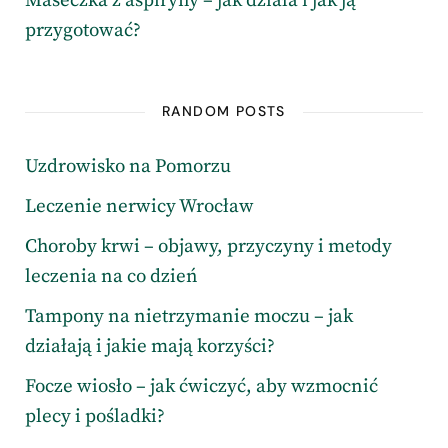
Maseczka z aspiryny – jak działa i jak ją
przygotować?
RANDOM POSTS
Uzdrowisko na Pomorzu
Leczenie nerwicy Wrocław
Choroby krwi – objawy, przyczyny i metody
leczenia na co dzień
Tampony na nietrzymanie moczu – jak
działają i jakie mają korzyści?
Focze wiosło – jak ćwiczyć, aby wzmocnić
plecy i pośladki?