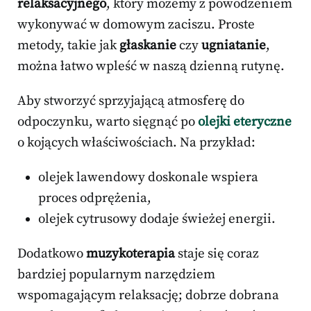
relaksacyjnego
, który możemy z powodzeniem
wykonywać w domowym zaciszu. Proste
metody, takie jak
głaskanie
czy
ugniatanie
,
można łatwo wpleść w naszą dzienną rutynę.
Aby stworzyć sprzyjającą atmosferę do
odpoczynku, warto sięgnąć po
olejki eteryczne
o kojących właściwościach. Na przykład:
olejek lawendowy doskonale wspiera
proces odprężenia,
olejek cytrusowy dodaje świeżej energii.
Dodatkowo
muzykoterapia
staje się coraz
bardziej popularnym narzędziem
wspomagającym relaksację; dobrze dobrana