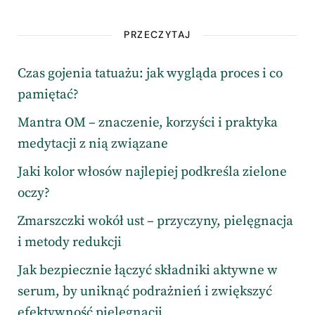
PRZECZYTAJ
Czas gojenia tatuażu: jak wygląda proces i co
pamiętać?
Mantra OM – znaczenie, korzyści i praktyka
medytacji z nią związane
Jaki kolor włosów najlepiej podkreśla zielone
oczy?
Zmarszczki wokół ust – przyczyny, pielęgnacja
i metody redukcji
Jak bezpiecznie łączyć składniki aktywne w
serum, by uniknąć podrażnień i zwiększyć
efektywność pielęgnacji