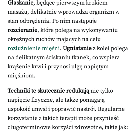
Głaskanie
, będące pierwszym krokiem
masażu, delikatnie wprowadza organizm w
stan odprężenia. Po nim następuje
rozcieranie
, które polega na wykonywaniu
okrężnych ruchów mających na celu
rozluźnienie mięśni
.
Ugniatanie
z kolei polega
na delikatnym ściskaniu tkanek, co wspiera
krążenie krwi i przynosi ulgę napiętym
mięśniom.
Techniki te skutecznie redukują
nie tylko
napięcie fizyczne, ale także pomagają
uspokoić umysł i poprawić nastrój. Regularne
korzystanie z takich terapii może przynieść
długoterminowe korzyści zdrowotne, takie jak: