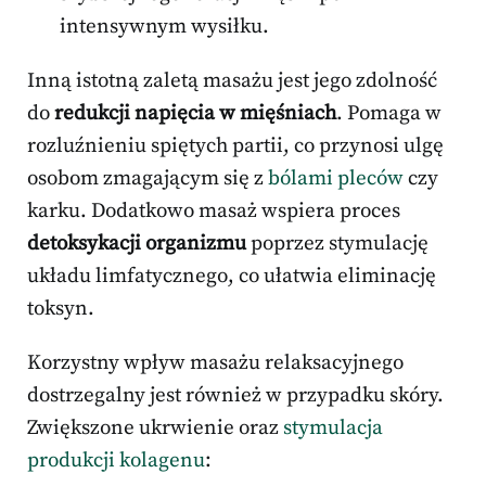
intensywnym wysiłku.
Inną istotną zaletą masażu jest jego zdolność
do
redukcji napięcia w mięśniach
. Pomaga w
rozluźnieniu spiętych partii, co przynosi ulgę
osobom zmagającym się z
bólami pleców
czy
karku. Dodatkowo masaż wspiera proces
detoksykacji organizmu
poprzez stymulację
układu limfatycznego, co ułatwia eliminację
toksyn.
Korzystny wpływ masażu relaksacyjnego
dostrzegalny jest również w przypadku skóry.
Zwiększone ukrwienie oraz
stymulacja
produkcji kolagenu
: