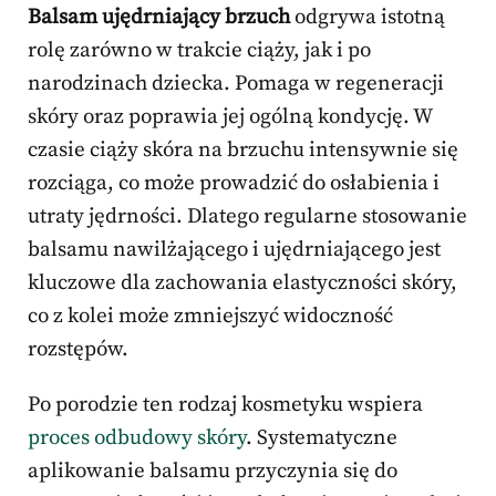
Balsam ujędrniający brzuch
odgrywa istotną
rolę zarówno w trakcie ciąży, jak i po
narodzinach dziecka. Pomaga w regeneracji
skóry oraz poprawia jej ogólną kondycję. W
czasie ciąży skóra na brzuchu intensywnie się
rozciąga, co może prowadzić do osłabienia i
utraty jędrności. Dlatego regularne stosowanie
balsamu nawilżającego i ujędrniającego jest
kluczowe dla zachowania elastyczności skóry,
co z kolei może zmniejszyć widoczność
rozstępów.
Po porodzie ten rodzaj kosmetyku wspiera
proces odbudowy skóry
. Systematyczne
aplikowanie balsamu przyczynia się do