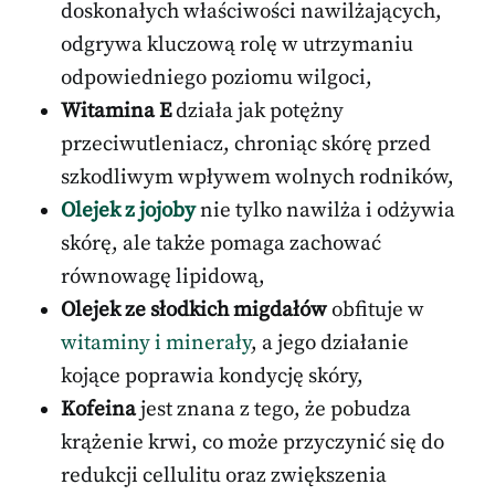
doskonałych właściwości nawilżających,
odgrywa kluczową rolę w utrzymaniu
odpowiedniego poziomu wilgoci,
Witamina E
działa jak potężny
przeciwutleniacz, chroniąc skórę przed
szkodliwym wpływem wolnych rodników,
Olejek z jojoby
nie tylko nawilża i odżywia
skórę, ale także pomaga zachować
równowagę lipidową,
Olejek ze słodkich migdałów
obfituje w
witaminy i minerały
, a jego działanie
kojące poprawia kondycję skóry,
Kofeina
jest znana z tego, że pobudza
krążenie krwi, co może przyczynić się do
redukcji cellulitu oraz zwiększenia