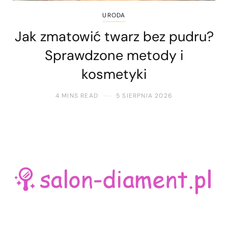
URODA
Jak zmatowić twarz bez pudru?
Sprawdzone metody i
kosmetyki
4 MINS READ
5 SIERPNIA 2026