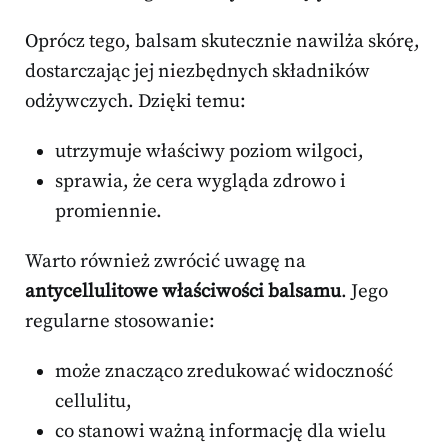
Oprócz tego, balsam skutecznie nawilża skórę,
dostarczając jej niezbędnych składników
odżywczych. Dzięki temu:
utrzymuje właściwy poziom wilgoci,
sprawia, że cera wygląda zdrowo i
promiennie.
Warto również zwrócić uwagę na
antycellulitowe właściwości balsamu
. Jego
regularne stosowanie:
może znacząco zredukować widoczność
cellulitu,
co stanowi ważną informację dla wielu