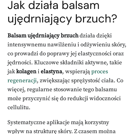
Jak działa balsam
ujędrniający brzuch?
Balsam ujędrniający brzuch
działa dzięki
intensywnemu nawilżeniu i odżywieniu skóry,
co prowadzi do poprawy jej elastyczności oraz
jędrności. Kluczowe składniki aktywne, takie
jak
kolagen
i
elastyna
, wspierają
proces
regeneracji
, zwiększając sprężystość ciała. Co
więcej, regularne stosowanie tego balsamu
może przyczynić się do redukcji widoczności
cellulitu.
Systematyczne aplikacje mają korzystny
wpływ na strukturę skóry. Z czasem można