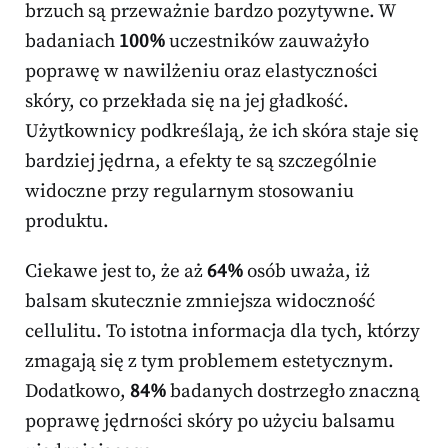
brzuch są przeważnie bardzo pozytywne. W
badaniach
100%
uczestników zauważyło
poprawę w nawilżeniu oraz elastyczności
skóry, co przekłada się na jej gładkość.
Użytkownicy podkreślają, że ich skóra staje się
bardziej jędrna, a efekty te są szczególnie
widoczne przy regularnym stosowaniu
produktu.
Ciekawe jest to, że aż
64%
osób uważa, iż
balsam skutecznie zmniejsza widoczność
cellulitu. To istotna informacja dla tych, którzy
zmagają się z tym problemem estetycznym.
Dodatkowo,
84%
badanych dostrzegło znaczną
poprawę jędrności skóry po użyciu balsamu