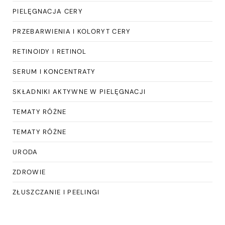
PIELĘGNACJA CERY
PRZEBARWIENIA I KOLORYT CERY
RETINOIDY I RETINOL
SERUM I KONCENTRATY
SKŁADNIKI AKTYWNE W PIELĘGNACJI
TEMATY RÓŻNE
TEMATY RÓŻNE
URODA
ZDROWIE
ZŁUSZCZANIE I PEELINGI