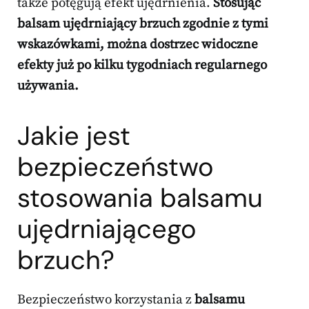
także potęgują efekt ujędrnienia.
Stosując
balsam ujędrniający brzuch zgodnie z tymi
wskazówkami, można dostrzec widoczne
efekty już po kilku tygodniach regularnego
używania.
Jakie jest
bezpieczeństwo
stosowania balsamu
ujędrniającego
brzuch?
Bezpieczeństwo korzystania z
balsamu