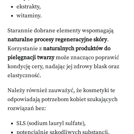
ekstrakty,
witaminy.
Starannie dobrane elementy wspomagają
naturalne procesy regeneracyjne skóry
.
Korzystanie z
naturalnych produktów do
pielęgnacji twarzy
może znacząco poprawić
kondycję cery, nadając jej zdrowy blask oraz
elastyczność.
Należy również zauważyć, że kosmetyki te
odpowiadają potrzebom kobiet szukających
rozwiązań bez:
SLS (sodium lauryl sulfate),
potencjalnie szkodliwych substancji.