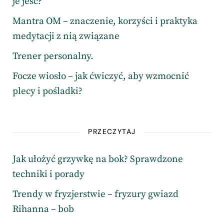
je jeść?
Mantra OM – znaczenie, korzyści i praktyka
medytacji z nią związane
Trener personalny.
Focze wiosło – jak ćwiczyć, aby wzmocnić
plecy i pośladki?
PRZECZYTAJ
Jak ułożyć grzywkę na bok? Sprawdzone
techniki i porady
Trendy w fryzjerstwie – fryzury gwiazd
Rihanna – bob