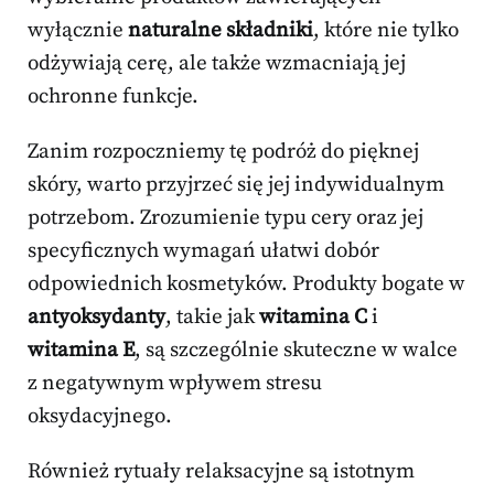
wyłącznie
naturalne składniki
, które nie tylko
odżywiają cerę, ale także wzmacniają jej
ochronne funkcje.
Zanim rozpoczniemy tę podróż do pięknej
skóry, warto przyjrzeć się jej indywidualnym
potrzebom. Zrozumienie typu cery oraz jej
specyficznych wymagań ułatwi dobór
odpowiednich kosmetyków. Produkty bogate w
antyoksydanty
, takie jak
witamina C
i
witamina E
, są szczególnie skuteczne w walce
z negatywnym wpływem stresu
oksydacyjnego.
Również rytuały relaksacyjne są istotnym