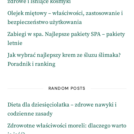
zdrowe i lśniące kosmyki
Olejek miętowy – właściwości, zastosowanie i
bezpieczeństwo użytkowania
Zabiegi w spa. Najlepsze pakiety SPA – pakiety
letnie
Jak wybrać najlepszy krem ze śluzu ślimaka?
Poradnik i ranking
RANDOM POSTS
Dieta dla dziesięciolatka – zdrowe nawyki i
codzienne zasady
Zdrowotne właściwości moreli: dlaczego warto