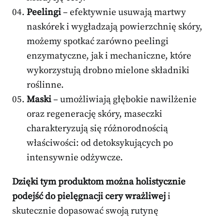
Peelingi
– efektywnie usuwają martwy
naskórek i wygładzają powierzchnię skóry,
możemy spotkać zarówno peelingi
enzymatyczne, jak i mechaniczne, które
wykorzystują drobno mielone składniki
roślinne.
Maski
– umożliwiają głębokie nawilżenie
oraz regenerację skóry, maseczki
charakteryzują się różnorodnością
właściwości: od detoksykujących po
intensywnie odżywcze.
Dzięki tym produktom można holistycznie
podejść do pielęgnacji cery wrażliwej
i
skutecznie dopasować swoją rutynę