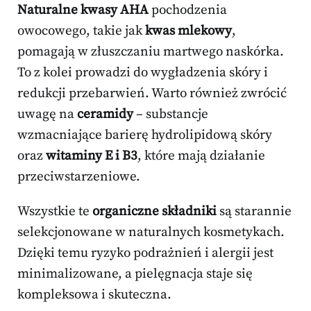
Naturalne kwasy AHA
pochodzenia
owocowego, takie jak
kwas mlekowy
,
pomagają w złuszczaniu martwego naskórka.
To z kolei prowadzi do wygładzenia skóry i
redukcji przebarwień. Warto również zwrócić
uwagę na
ceramidy
– substancje
wzmacniające barierę hydrolipidową skóry
oraz
witaminy E i B3
, które mają działanie
przeciwstarzeniowe.
Wszystkie te
organiczne składniki
są starannie
selekcjonowane w naturalnych kosmetykach.
Dzięki temu ryzyko podrażnień i alergii jest
minimalizowane, a pielęgnacja staje się
kompleksowa i skuteczna.