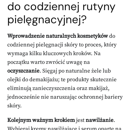
do codziennej rutyny
pielęgnacyjnej?
Wprowadzenie naturalnych kosmetyków
do
codziennej pielęgnacji skóry to proces, który
wymaga kilku kluczowych kroków. Na
początku warto zwrócić uwagę na
oczyszczanie
. Sięgaj po naturalne żele lub
olejki do demakijażu; te produkty skutecznie
eliminują zanieczyszczenia oraz makijaż,
jednocześnie nie naruszając ochronnej bariery
skóry.
Kolejnym ważnym krokiem
jest
nawilżanie
.
Wybieraj kremy nawilżające i serum oparte na