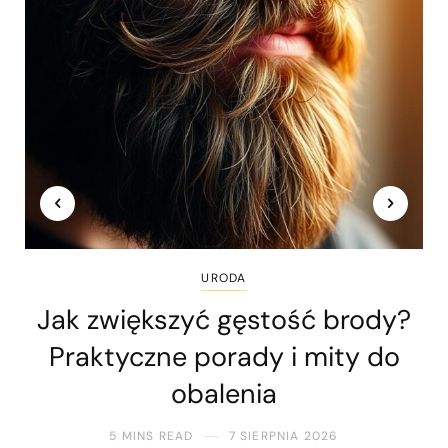
URODA
Jak zwiększyć gęstość brody?
Praktyczne porady i mity do
obalenia
5 MINS READ
7 SIERPNIA 2026