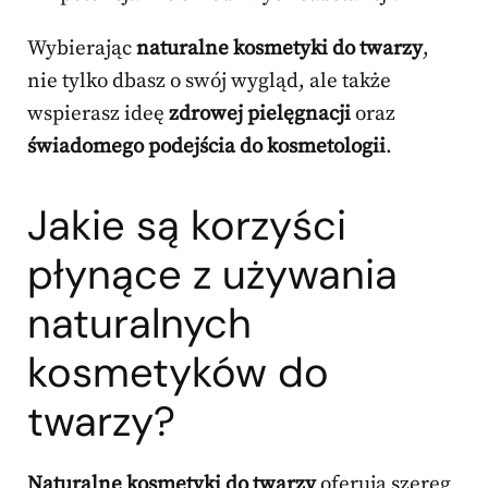
Wybierając
naturalne kosmetyki do twarzy
,
nie tylko dbasz o swój wygląd, ale także
wspierasz ideę
zdrowej pielęgnacji
oraz
świadomego podejścia do kosmetologii
.
Jakie są korzyści
płynące z używania
naturalnych
kosmetyków do
twarzy?
Naturalne kosmetyki do twarzy
oferują szereg