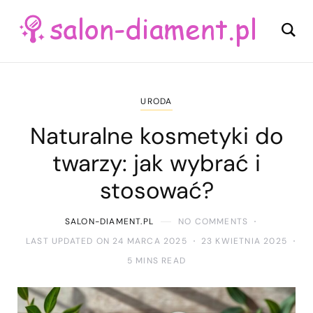
URODA
Naturalne kosmetyki do
twarzy: jak wybrać i
stosować?
SALON-DIAMENT.PL
NO COMMENTS
LAST UPDATED ON 24 MARCA 2025
23 KWIETNIA 2025
5 MINS READ