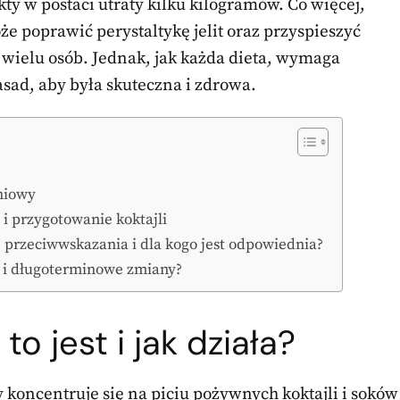
ty w postaci utraty kilku kilogramów. Co więcej,
e poprawić perystaltykę jelit oraz przyspieszyć
a wielu osób. Jednak, jak każda dieta, wymaga
sad, aby była skuteczna i zdrowa.
eniowy
 i przygotowanie koktajli
, przeciwwskazania i dla kogo jest odpowiednia?
j i długoterminowe zmiany?
to jest i jak działa?
 koncentruje się na piciu pożywnych koktajli i soków