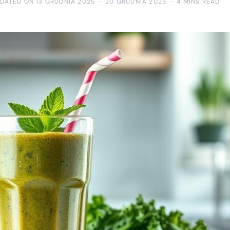
PDATED ON 13 GRUDNIA 2025
20 GRUDNIA 2025
4 MINS READ