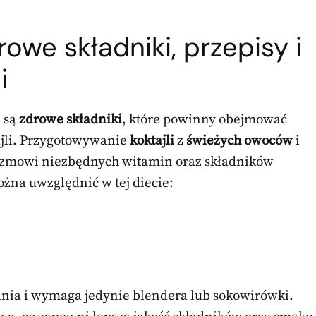
rowe składniki, przepisy i
i
 są
zdrowe składniki
, które powinny obejmować
ajli. Przygotowywanie
koktajli
z
świeżych owoców
i
izmowi niezbędnych witamin oraz składników
ożna uwzględnić w tej diecie:
ania i wymaga jedynie blendera lub sokowirówki.