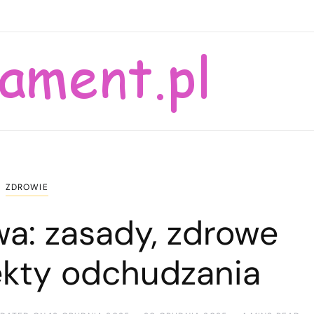
ZDROWIE
wa: zasady, zdrowe
fekty odchudzania