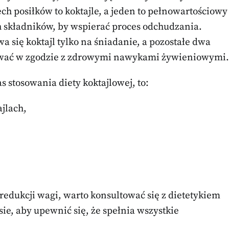
ch posiłków to koktajle, a jeden to pełnowartościowy
h składników, by wspierać proces odchudzania.
wa się koktajl tylko na śniadanie, a pozostałe dwa
tawać w zgodzie z zdrowymi nawykami żywieniowymi.
 stosowania diety koktajlowej, to:
jlach,
edukcji wagi, warto konsultować się z dietetykiem
e, aby upewnić się, że spełnia wszystkie