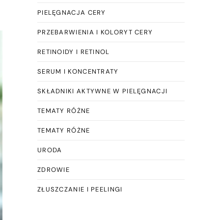
PIELĘGNACJA CERY
PRZEBARWIENIA I KOLORYT CERY
RETINOIDY I RETINOL
SERUM I KONCENTRATY
SKŁADNIKI AKTYWNE W PIELĘGNACJI
TEMATY RÓŻNE
TEMATY RÓŻNE
URODA
ZDROWIE
ZŁUSZCZANIE I PEELINGI