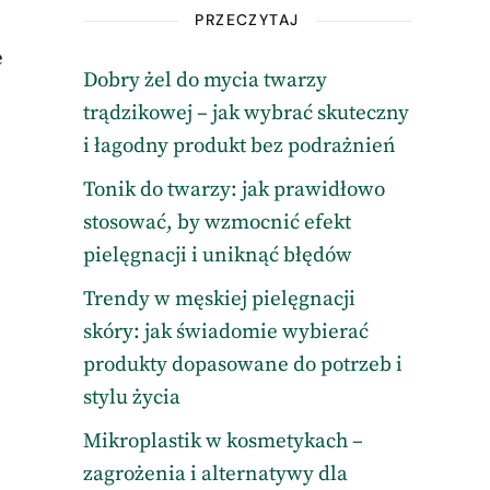
PRZECZYTAJ
e
Dobry żel do mycia twarzy
trądzikowej – jak wybrać skuteczny
i łagodny produkt bez podrażnień
Tonik do twarzy: jak prawidłowo
stosować, by wzmocnić efekt
pielęgnacji i uniknąć błędów
Trendy w męskiej pielęgnacji
skóry: jak świadomie wybierać
produkty dopasowane do potrzeb i
stylu życia
Mikroplastik w kosmetykach –
zagrożenia i alternatywy dla