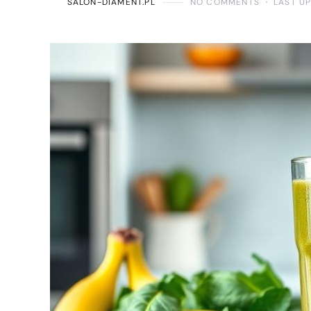
SALON-DIAMENT.PL
NO COMMENTS
LAST U