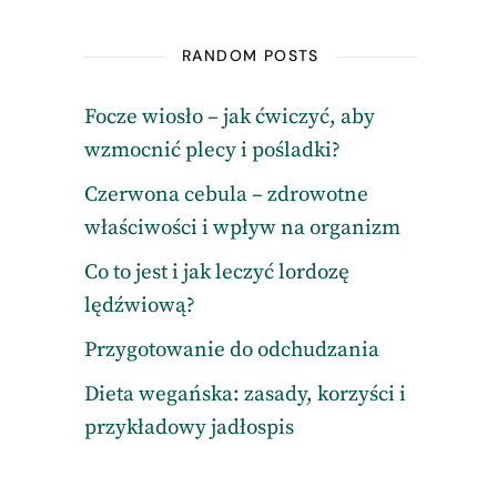
RANDOM POSTS
Focze wiosło – jak ćwiczyć, aby
wzmocnić plecy i pośladki?
Czerwona cebula – zdrowotne
właściwości i wpływ na organizm
Co to jest i jak leczyć lordozę
lędźwiową?
Przygotowanie do odchudzania
Dieta wegańska: zasady, korzyści i
przykładowy jadłospis