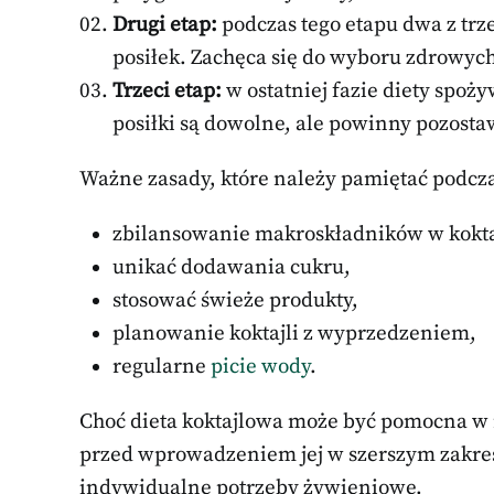
Drugi etap:
podczas tego etapu dwa z trze
posiłek. Zachęca się do wyboru zdrowyc
Trzeci etap:
w ostatniej fazie diety spoży
posiłki są dowolne, ale powinny pozos
Ważne zasady, które należy pamiętać podczas
zbilansowanie makroskładników w kokta
unikać dodawania cukru,
stosować świeże produkty,
planowanie koktajli z wyprzedzeniem,
regularne
picie wody
.
Choć dieta koktajlowa może być pomocna w r
przed wprowadzeniem jej w szerszym zakresi
indywidualne potrzeby żywieniowe.