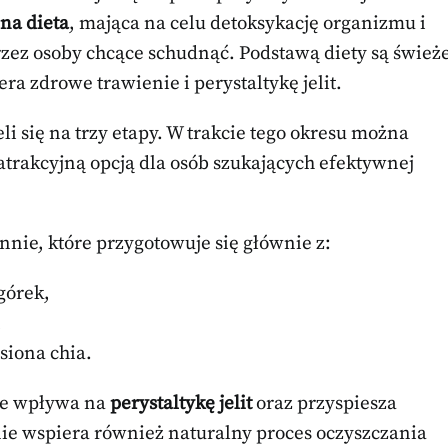
na dieta
, mająca na celu detoksykację organizmu i
zez osoby chcące schudnąć. Podstawą diety są śwież
ra zdrowe trawienie i perystaltykę jelit.
li się na trzy etapy. W trakcie tego okresu można
ą atrakcyjną opcją dla osób szukających efektywnej
nnie, które przygotowuje się głównie z:
górek,
,
asiona chia.
nie wpływa na
perystaltykę jelit
oraz przyspiesza
ie wspiera również naturalny proces oczyszczania