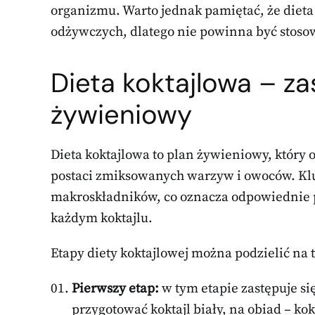
organizmu. Warto jednak pamiętać, że dieta
odżywczych, dlatego nie powinna być stoso
Dieta koktajlowa – za
żywieniowy
Dieta koktajlowa to plan żywieniowy, który 
postaci zmiksowanych warzyw i owoców. K
makroskładników, co oznacza odpowiednie 
każdym koktajlu.
Etapy diety koktajlowej można podzielić na 
Pierwszy etap:
w tym etapie zastępuje si
przygotować koktajl biały, na obiad – kokt