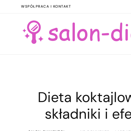
WSPÓŁPRACA I KONTAKT
Dieta koktajlo
składniki i e