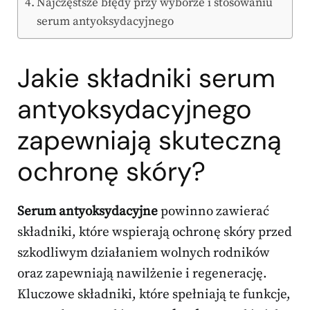
Najczęstsze błędy przy wyborze i stosowaniu
serum antyoksydacyjnego
Jakie składniki serum
antyoksydacyjnego
zapewniają skuteczną
ochronę skóry?
Serum antyoksydacyjne
powinno zawierać
składniki, które wspierają ochronę skóry przed
szkodliwym działaniem wolnych rodników
oraz zapewniają nawilżenie i regenerację.
Kluczowe składniki, które spełniają te funkcje,