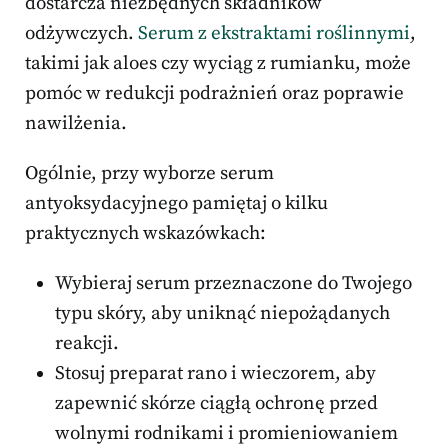
dostarcza niezbędnych składników
odżywczych.
Serum z ekstraktami roślinnymi
,
takimi jak aloes czy wyciąg z rumianku, może
pomóc w redukcji podrażnień oraz poprawie
nawilżenia.
Ogólnie, przy wyborze serum
antyoksydacyjnego pamiętaj o kilku
praktycznych wskazówkach:
Wybieraj serum przeznaczone do Twojego
typu skóry, aby uniknąć niepożądanych
reakcji.
Stosuj preparat rano i wieczorem, aby
zapewnić skórze ciągłą ochronę przed
wolnymi rodnikami i promieniowaniem