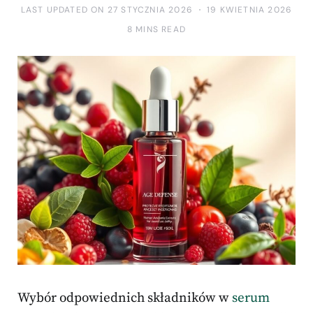
LAST UPDATED ON 27 STYCZNIA 2026
19 KWIETNIA 2026
8 MINS READ
Wybór odpowiednich składników w
serum