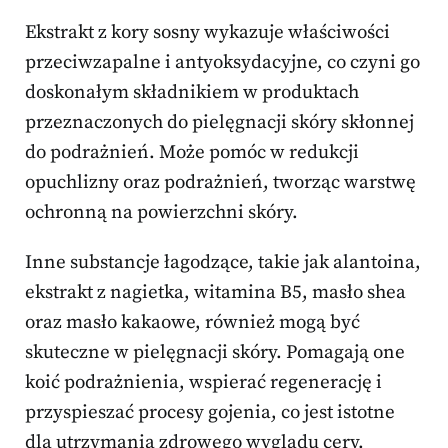
Ekstrakt z kory sosny wykazuje właściwości
przeciwzapalne i antyoksydacyjne, co czyni go
doskonałym składnikiem w produktach
przeznaczonych do pielęgnacji skóry skłonnej
do podrażnień. Może pomóc w redukcji
opuchlizny oraz podrażnień, tworząc warstwę
ochronną na powierzchni skóry.
Inne substancje łagodzące, takie jak alantoina,
ekstrakt z nagietka, witamina B5, masło shea
oraz masło kakaowe, również mogą być
skuteczne w pielęgnacji skóry. Pomagają one
koić podrażnienia, wspierać regenerację i
przyspieszać procesy gojenia, co jest istotne
dla utrzymania zdrowego wyglądu cery.