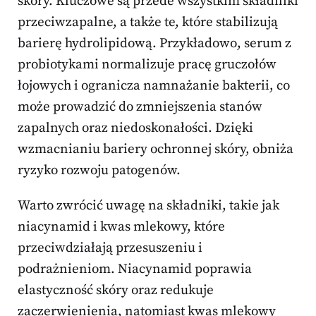
skóry. Kluczowe są przede wszystkim składniki
przeciwzapalne, a także te, które stabilizują
barierę hydrolipidową. Przykładowo, serum z
probiotykami normalizuje pracę gruczołów
łojowych i ogranicza namnażanie bakterii, co
może prowadzić do zmniejszenia stanów
zapalnych oraz niedoskonałości. Dzięki
wzmacnianiu bariery ochronnej skóry, obniża
ryzyko rozwoju patogenów.
Warto zwrócić uwagę na składniki, takie jak
niacynamid i kwas mlekowy, które
przeciwdziałają przesuszeniu i
podrażnieniom. Niacynamid poprawia
elastyczność skóry oraz redukuje
zaczerwienienia, natomiast kwas mlekowy