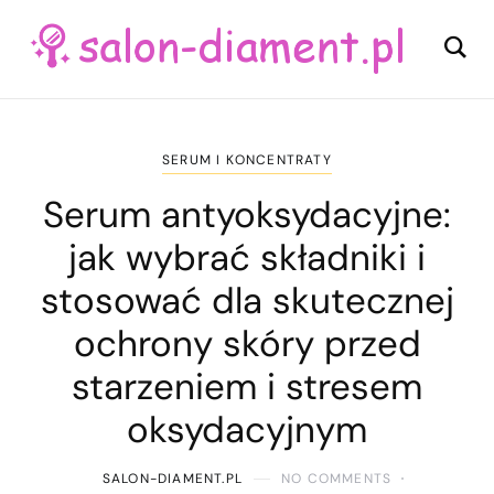
SERUM I KONCENTRATY
Serum antyoksydacyjne:
jak wybrać składniki i
stosować dla skutecznej
ochrony skóry przed
starzeniem i stresem
oksydacyjnym
SALON-DIAMENT.PL
NO COMMENTS