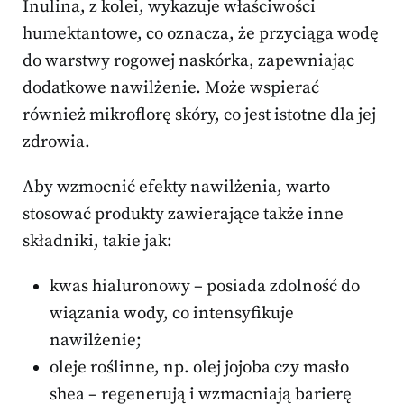
Inulina, z kolei, wykazuje właściwości
humektantowe, co oznacza, że przyciąga wodę
do warstwy rogowej naskórka, zapewniając
dodatkowe nawilżenie. Może wspierać
również mikroflorę skóry, co jest istotne dla jej
zdrowia.
Aby wzmocnić efekty nawilżenia, warto
stosować produkty zawierające także inne
składniki, takie jak:
kwas hialuronowy – posiada zdolność do
wiązania wody, co intensyfikuje
nawilżenie;
oleje roślinne, np. olej jojoba czy masło
shea – regenerują i wzmacniają barierę