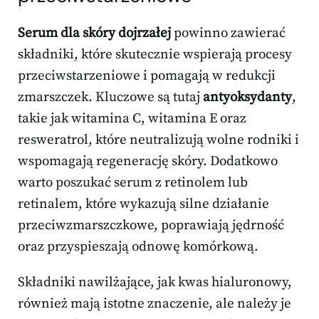
Serum dla skóry dojrzałej
powinno zawierać
składniki, które skutecznie wspierają procesy
przeciwstarzeniowe i pomagają w redukcji
zmarszczek. Kluczowe są tutaj
antyoksydanty
,
takie jak witamina C, witamina E oraz
resweratrol, które neutralizują wolne rodniki i
wspomagają regenerację skóry. Dodatkowo
warto poszukać serum z retinolem lub
retinalem, które wykazują silne działanie
przeciwzmarszczkowe, poprawiają jędrność
oraz przyspieszają odnowę komórkową.
Składniki nawilżające, jak kwas hialuronowy,
również mają istotne znaczenie, ale należy je