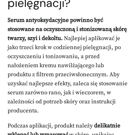
pielęgnacji?
Serum antyoksydacyjne powinno być
stosowane na oczyszczoną i stonizowaną skórę
twarzy, szyi i dekoltu.
Najlepiej aplikować je
jako trzeci krok w codziennej pielęgnacji, po
oczyszczeniu i tonizowaniu, a przed
nałożeniem kremu nawilżającego lub
produktu z filtrem przeciwsłonecznym. Aby
uzyskać najlepsze efekty, zaleca się stosowanie
serum zarówno rano, jak i wieczorem, w
zależności od potrzeb skóry oraz instrukcji
producenta.
Podczas aplikacji, produkt należy
delikatnie
wklepać lub wmasować
w skórę, unikając