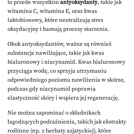
to przede wszystkim
antyoksydanty
, takie jak
witamina C, witamina E, oraz kwas
laktobionowy, które neutralizują stres
oksydacyjny i hamują procesy starzenia.
Obok antyoksydantów, ważne są również
substancje nawilżające, takie jak kwas
hialuronowy i niacynamid. Kwas hialuronowy
przyciąga wodę, co sprzyja utrzymaniu
odpowiedniego poziomu nawilżenia w skórze,
podczas gdy niacynamid poprawia
elastyczność skóry i wspiera jej regenerację.
Nie można zapominać o składnikach
łagodzących podrażnienia, takich jak ekstrakty
roślinne (np. z herbaty azjatyckiej), które