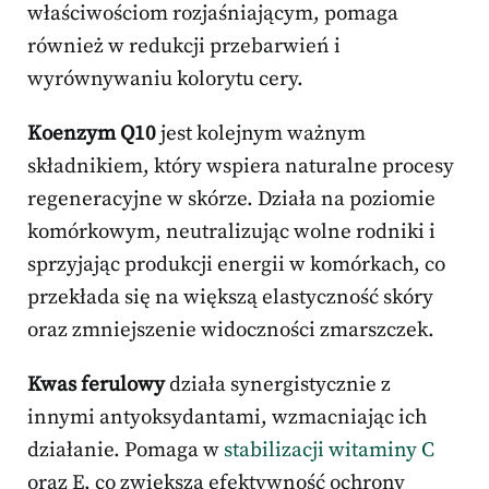
właściwościom rozjaśniającym, pomaga
również w redukcji przebarwień i
wyrównywaniu kolorytu cery.
Koenzym Q10
jest kolejnym ważnym
składnikiem, który wspiera naturalne procesy
regeneracyjne w skórze. Działa na poziomie
komórkowym, neutralizując wolne rodniki i
sprzyjając produkcji energii w komórkach, co
przekłada się na większą elastyczność skóry
oraz zmniejszenie widoczności zmarszczek.
Kwas ferulowy
działa synergistycznie z
innymi antyoksydantami, wzmacniając ich
działanie. Pomaga w
stabilizacji witaminy C
oraz E, co zwiększa efektywność ochrony