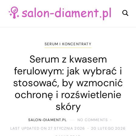
SERUM I KONCENTRATY
Serum z kwasem
ferulowym: jak wybrać i
stosować, by wzmocnić
ochronę i rozświetlenie
skóry
SALON-DIAMENT.PL
NO COMMENTS
LAST UPDATED ON 27 STYCZNIA 2026
20 LUTEGO 2026