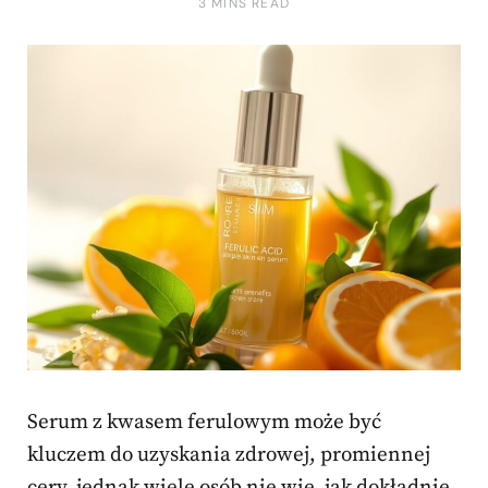
3 MINS READ
Serum z kwasem ferulowym może być
kluczem do uzyskania zdrowej, promiennej
cery, jednak wiele osób nie wie, jak dokładnie