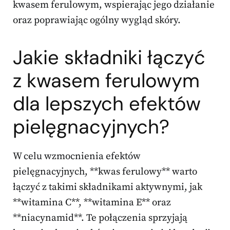
kwasem ferulowym, wspierając jego działanie
oraz poprawiając ogólny wygląd skóry.
Jakie składniki łączyć
z kwasem ferulowym
dla lepszych efektów
pielęgnacyjnych?
W celu wzmocnienia efektów
pielęgnacyjnych, **kwas ferulowy** warto
łączyć z takimi składnikami aktywnymi, jak
**witamina C**, **witamina E** oraz
**niacynamid**. Te połączenia sprzyjają