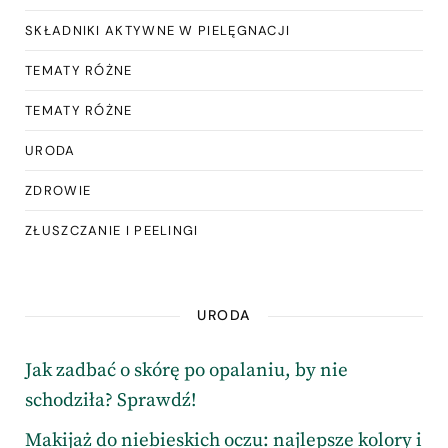
SKŁADNIKI AKTYWNE W PIELĘGNACJI
TEMATY RÓŻNE
TEMATY RÓŻNE
URODA
ZDROWIE
ZŁUSZCZANIE I PEELINGI
URODA
Jak zadbać o skórę po opalaniu, by nie
schodziła? Sprawdź!
Makijaż do niebieskich oczu: najlepsze kolory i