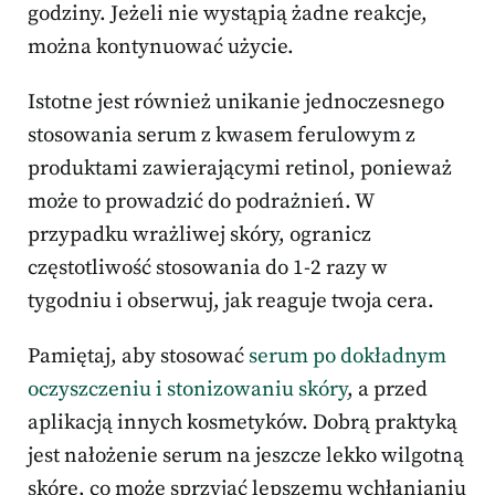
godziny. Jeżeli nie wystąpią żadne reakcje,
można kontynuować użycie.
Istotne jest również unikanie jednoczesnego
stosowania serum z kwasem ferulowym z
produktami zawierającymi retinol, ponieważ
może to prowadzić do podrażnień. W
przypadku wrażliwej skóry, ogranicz
częstotliwość stosowania do 1-2 razy w
tygodniu i obserwuj, jak reaguje twoja cera.
Pamiętaj, aby stosować
serum po dokładnym
oczyszczeniu i stonizowaniu skóry
, a przed
aplikacją innych kosmetyków. Dobrą praktyką
jest nałożenie serum na jeszcze lekko wilgotną
skórę, co może sprzyjać lepszemu wchłanianiu