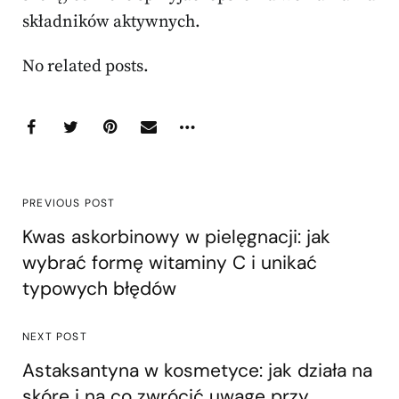
składników aktywnych.
No related posts.
PREVIOUS POST
Kwas askorbinowy w pielęgnacji: jak
wybrać formę witaminy C i unikać
typowych błędów
NEXT POST
Astaksantyna w kosmetyce: jak działa na
skórę i na co zwrócić uwagę przy