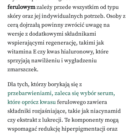
ferulowym
zależy przede wszystkim od typu
skóry oraz jej indywidualnych potrzeb. Osoby z
cerą dojrzałą powinny zwrócić uwagę na
wersje z dodatkowymi składnikami
wspierającymi regenerację, takimi jak
witamina E czy kwas hialuronowy, które
sprzyjają nawilżeniu i wygładzeniu
zmarszczek.
Dla tych, którzy borykają się z
przebarwieniami, zaleca się wybór serum,
które oprócz kwasu
ferulowego zawiera
składniki rozjaśniające, takie jak niacynamid
czy ekstrakt z lukrecji. Te komponenty mogą
wspomagać redukcję hiperpigmentacji oraz