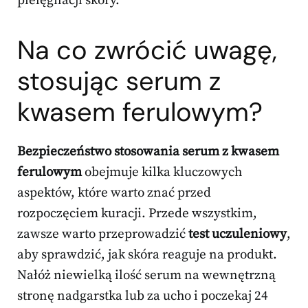
pielęgnacji skóry.
Na co zwrócić uwagę,
stosując serum z
kwasem ferulowym?
Bezpieczeństwo stosowania serum z kwasem
ferulowym
obejmuje kilka kluczowych
aspektów, które warto znać przed
rozpoczęciem kuracji. Przede wszystkim,
zawsze warto przeprowadzić
test uczuleniowy
,
aby sprawdzić, jak skóra reaguje na produkt.
Nałóż niewielką ilość serum na wewnętrzną
stronę nadgarstka lub za ucho i poczekaj 24