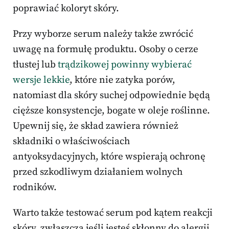
poprawiać koloryt skóry.
Przy wyborze serum należy także zwrócić
uwagę na formułę produktu. Osoby o cerze
tłustej lub
trądzikowej powinny wybierać
wersje lekkie
, które nie zatyka porów,
natomiast dla skóry suchej odpowiednie będą
cięższe konsystencje, bogate w oleje roślinne.
Upewnij się, że skład zawiera również
składniki o właściwościach
antyoksydacyjnych, które wspierają ochronę
przed szkodliwym działaniem wolnych
rodników.
Warto także testować serum pod kątem reakcji
skóry, zwłaszcza jeśli jesteś skłonny do alergii.