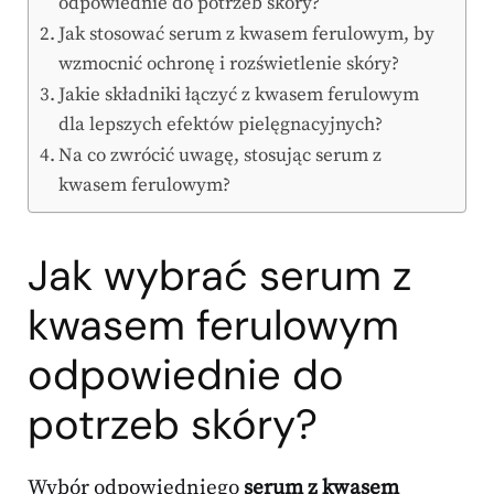
odpowiednie do potrzeb skóry?
Jak stosować serum z kwasem ferulowym, by
wzmocnić ochronę i rozświetlenie skóry?
Jakie składniki łączyć z kwasem ferulowym
dla lepszych efektów pielęgnacyjnych?
Na co zwrócić uwagę, stosując serum z
kwasem ferulowym?
Jak wybrać serum z
kwasem ferulowym
odpowiednie do
potrzeb skóry?
Wybór odpowiedniego
serum z kwasem