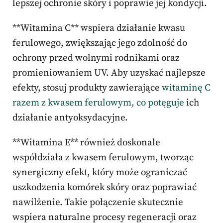
lepszej ochronie skóry i poprawie jej kondycji.
**Witamina C** wspiera działanie kwasu
ferulowego, zwiększając jego zdolność do
ochrony przed wolnymi rodnikami oraz
promieniowaniem UV. Aby uzyskać najlepsze
efekty, stosuj produkty zawierające
witaminę C
razem z kwasem ferulowym, co potęguje
ich
działanie antyoksydacyjne.
**Witamina E** również doskonale
współdziała z kwasem ferulowym, tworząc
synergiczny efekt, który może ograniczać
uszkodzenia komórek skóry oraz poprawiać
nawilżenie. Takie połączenie skutecznie
wspiera naturalne procesy regeneracji oraz