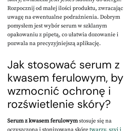
Rozpocznij od małej ilości produktu, zwracając
uwagę na ewentualne podrażnienia. Dobrym
pomysłem jest wybór serum w szklanym
opakowaniu z pipetą, co ułatwia dozowanie i
pozwala na precyzyjniejszą aplikację.
Jak stosować serum z
kwasem ferulowym, by
wzmocnić ochronę i
rozświetlenie skóry?
Serum z kwasem ferulowym
stosuje się na
oczyszczoną i stonizowaną skórę
twarzy, szyi i