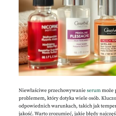
Niewłaściwe przechowywanie
serum
może p
problemem, który dotyka wiele osób. Kluczo
odpowiednich warunkach, takich jak tempera
jakość. Warto zrozumieć, jakie błędy najczę