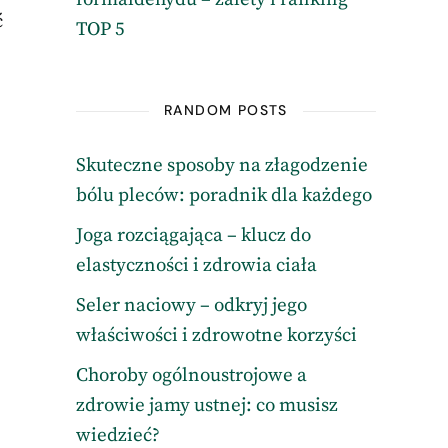
ć
TOP 5
RANDOM POSTS
Skuteczne sposoby na złagodzenie
bólu pleców: poradnik dla każdego
Joga rozciągająca – klucz do
elastyczności i zdrowia ciała
Seler naciowy – odkryj jego
właściwości i zdrowotne korzyści
Choroby ogólnoustrojowe a
zdrowie jamy ustnej: co musisz
wiedzieć?