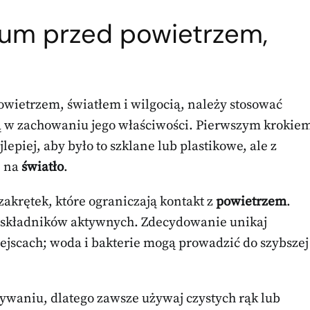
rum przed powietrzem,
wietrzem, światłem i wilgocią, należy stosować
ą w zachowaniu jego właściwości. Pierwszym krokie
piej, aby było to szklane lub plastikowe, ale z
ę na
światło
.
akrętek, które ograniczają kontakt z
powietrzem
.
a składników aktywnych. Zdecydowanie unikaj
jscach; woda i bakterie mogą prowadzić do szybszej
waniu, dlatego zawsze używaj czystych rąk lub