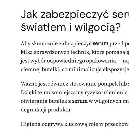
Jak zabezpieczyć se
światłem i wilgocią?
Aby skutecznie zabezpieczyć
serum
przed po
kilka sprawdzonych technik, które pomagaj
jest wybór odpowiedniego opakowania — najle
ciemnej butelki, co minimalizuje ekspozycj
Ważne jest również stosowanie pompek lub z
Dzięki temu zmniejszamy ryzyko utlenieni
otwierania butelek z
serum
w wilgotnych mie
degradacji produktu.
Higiena odgrywa kluczową rolę w przechowy