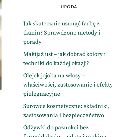
URODA
Jak skutecznie usunąć farbę z
tkanin? Sprawdzone metody i
porady
Makijaż ust – jak dobrać kolory i
techniki do każdej okazji?
Olejek jojoba na włosy –
właściwości, zastosowanie i efekty
pielęgnacyjne
Surowce kosmetyczne: składniki,
zastosowania i bezpieczeństwo
Odżywki do paznokci bez
formaldehydu – zalety i ranking