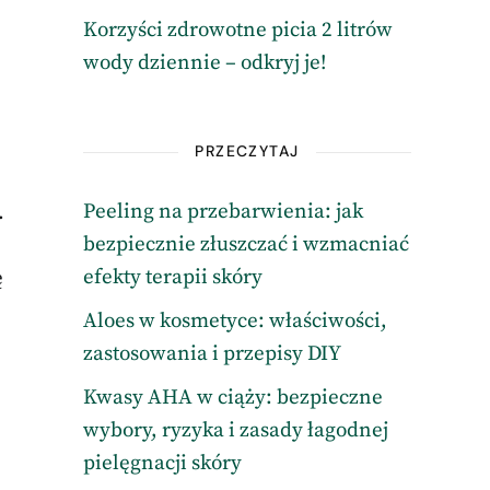
Korzyści zdrowotne picia 2 litrów
wody dziennie – odkryj je!
PRZECZYTAJ
Peeling na przebarwienia: jak
.
bezpiecznie złuszczać i wzmacniać
efekty terapii skóry
ę
Aloes w kosmetyce: właściwości,
zastosowania i przepisy DIY
Kwasy AHA w ciąży: bezpieczne
wybory, ryzyka i zasady łagodnej
pielęgnacji skóry