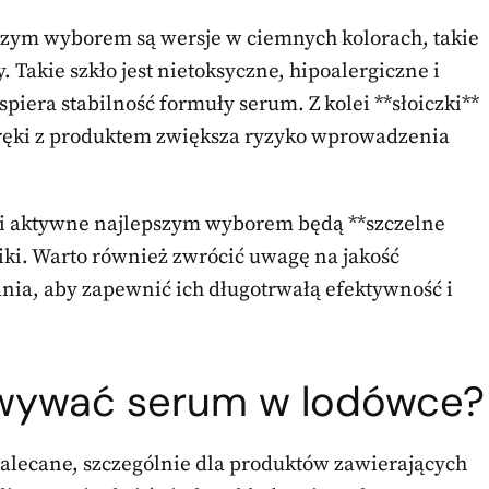
zym wyborem są wersje w ciemnych kolorach, takie
 Takie szkło jest nietoksyczne, hipoalergiczne i
iera stabilność formuły serum. Z kolei **słoiczki**
 ręki z produktem zwiększa ryzyko wprowadzenia
ki aktywne najlepszym wyborem będą **szczelne
iki. Warto również zwrócić uwagę na jakość
nia, aby zapewnić ich długotrwałą efektywność i
owywać serum w lodówce?
alecane, szczególnie dla produktów zawierających