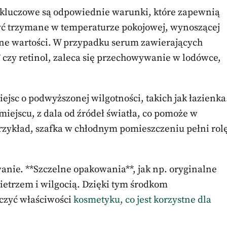
kluczowe są odpowiednie warunki, które zapewnią
być trzymane w temperaturze pokojowej, wynoszącej
nne wartości. W przypadku serum zawierających
* czy retinol, zaleca się przechowywanie w lodówce,
jsc o podwyższonej wilgotności, takich jak łazienka
ejscu, z dala od źródeł światła, co pomoże w
rzykład, szafka w chłodnym pomieszczeniu pełni rol
ie. **Szczelne opakowania**, jak np. oryginalne
ietrzem i wilgocią. Dzięki tym środkom
czyć właściwości
kosmetyku, co jest korzystne dla