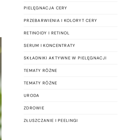
PIELĘGNACJA CERY
PRZEBARWIENIA I KOLORYT CERY
RETINOIDY I RETINOL
SERUM I KONCENTRATY
SKŁADNIKI AKTYWNE W PIELĘGNACJI
TEMATY RÓŻNE
TEMATY RÓŻNE
URODA
ZDROWIE
ZŁUSZCZANIE I PEELINGI