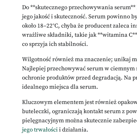
Do **skutecznego przechowywania serum** 
jego jakość i skuteczność. Serum powinno 
około 18–22°C, chyba że producent zaleca i
wrażliwe składniki, takie jak **witamina C*
co sprzyja ich stabilności.
Wilgotność również ma znaczenie; unikaj mie
Najlepiej przechowywać serum w ciemnym mi
ochronie produktów przed degradacją. Na p
idealnego miejsca dla serum.
Kluczowym elementem jest również opakowan
buteleczki, ograniczają kontakt serum z pow
pielęgnacyjnym można skutecznie zabezpie
jego trwałości
i działania.