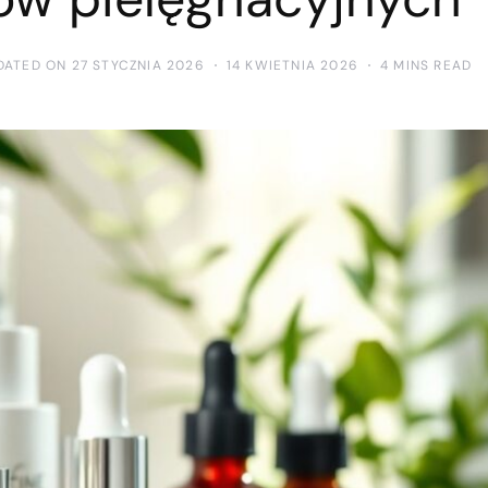
DATED ON 27 STYCZNIA 2026
14 KWIETNIA 2026
4 MINS READ