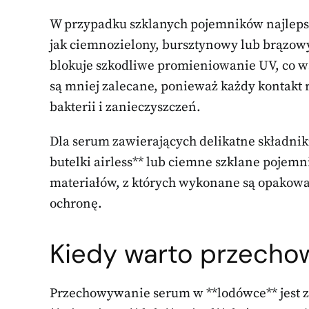
W przypadku szklanych pojemników najleps
jak ciemnozielony, bursztynowy lub brązowy.
blokuje szkodliwe promieniowanie UV, co wsp
są mniej zalecane, ponieważ każdy kontakt
bakterii i zanieczyszczeń.
Dla serum zawierających delikatne składni
butelki airless** lub ciemne szklane pojemn
materiałów, z których wykonane są opakowa
ochronę.
Kiedy warto przech
Przechowywanie serum w **lodówce** jest z