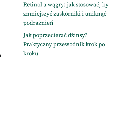
Retinol a wągry: jak stosować, by
zmniejszyć zaskórniki i uniknąć
podrażnień
Jak poprzecierać dżinsy?
Praktyczny przewodnik krok po
kroku
m