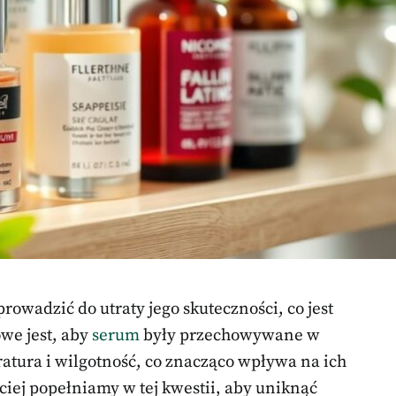
rowadzić do utraty jego skuteczności, co jest
we jest, aby
serum
były przechowywane w
tura i wilgotność, co znacząco wpływa na ich
ściej popełniamy w tej kwestii, aby uniknąć