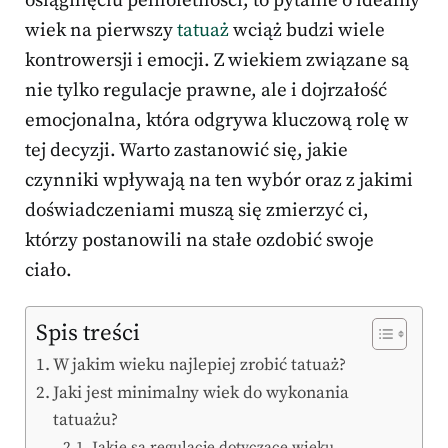
osiągnięciu pełnoletności, to pytanie o idealny
wiek na pierwszy
tatuaż
wciąż budzi wiele
kontrowersji i emocji. Z wiekiem związane są
nie tylko regulacje prawne, ale i dojrzałość
emocjonalna, która odgrywa kluczową rolę w
tej decyzji. Warto zastanowić się, jakie
czynniki wpływają na ten wybór oraz z jakimi
doświadczeniami muszą się zmierzyć ci,
którzy postanowili na stałe ozdobić swoje
ciało.
Spis treści
W jakim wieku najlepiej zrobić tatuaż?
Jaki jest minimalny wiek do wykonania
tatuażu?
Jakie są regulacje dotyczące wieku