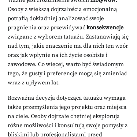
Ważne jest zrozumienie swoich
motywów
.
Osoby z większą dojrzałością emocjonalną
potrafią dokładniej analizować swoje
pragnienia oraz przewidywać
konsekwencje
związane z wyborem tatuażu. Zastanawiają się
nad tym, jakie znaczenie ma dla nich ten wzór
oraz jak wpłynie na ich życie osobiste i
zawodowe. Co więcej, warto być świadomym
tego, że gusty i preferencje mogą się zmieniać
wraz z upływem lat.
Rozważna decyzja dotycząca tatuażu wymaga
także przemyślenia jego projektu oraz miejsca
na ciele. Osoby dojrzałe chętniej eksplorują
różne możliwości i konsultują swoje pomysły z
bliskimi lub profesjonalistami przed