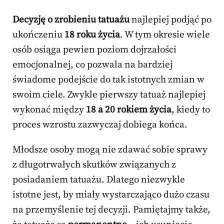
Decyzję o zrobieniu tatuażu
najlepiej podjąć po
ukończeniu
18 roku życia
. W tym okresie wiele
osób osiąga pewien poziom dojrzałości
emocjonalnej, co pozwala na bardziej
świadome podejście do tak istotnych zmian w
swoim ciele. Zwykle pierwszy tatuaż najlepiej
wykonać między
18 a 20 rokiem życia
, kiedy to
proces wzrostu zazwyczaj dobiega końca.
Młodsze osoby mogą nie zdawać sobie sprawy
z długotrwałych skutków związanych z
posiadaniem tatuażu. Dlatego niezwykle
istotne jest, by miały wystarczająco dużo czasu
na przemyślenie tej decyzji. Pamiętajmy także,