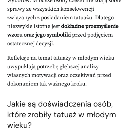
wyborów. Młodsze osoby często nie zdają sobie
sprawy ze wszystkich konsekwencji
związanych z posiadaniem tatuażu. Dlatego
niezwykle istotne jest
dokładne przemyślenie
wzoru oraz jego symboliki
przed podjęciem
ostatecznej decyzji.
Refleksje na temat tatuaży w młodym wieku
uwypuklają potrzebę głębszej analizy
własnych motywacji oraz oczekiwań przed
dokonaniem tak ważnego kroku.
Jakie są doświadczenia osób,
które zrobiły tatuaż w młodym
wieku?