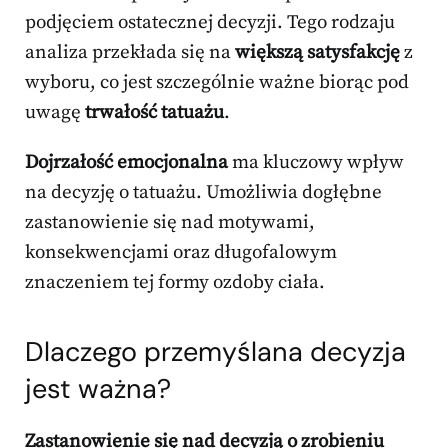
podjęciem ostatecznej decyzji. Tego rodzaju
analiza przekłada się na
większą satysfakcję
z
wyboru, co jest szczególnie ważne biorąc pod
uwagę
trwałość tatuażu
.
Dojrzałość emocjonalna
ma kluczowy wpływ
na decyzję o tatuażu. Umożliwia dogłębne
zastanowienie się nad motywami,
konsekwencjami oraz długofalowym
znaczeniem tej formy ozdoby ciała.
Dlaczego przemyślana decyzja
jest ważna?
Zastanowienie się nad decyzją o zrobieniu