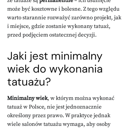
że tatuaże są
permanentne
– ich usunięcie
może być kosztowne i bolesne. Z tego względu
warto starannie rozważyć zarówno projekt, jak
i miejsce, gdzie zostanie wykonany tatuaż,
przed podjęciem ostatecznej decyzji.
Jaki jest minimalny
wiek do wykonania
tatuażu?
Minimalny wiek
, w którym można wykonać
tatuaż w Polsce, nie jest jednoznacznie
określony przez prawo. W praktyce jednak
wiele salonów tatuażu wymaga, aby osoby