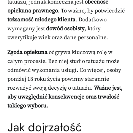
tatuażu, jednak konieczna jest
obecność
opiekuna prawnego
. To ważne, by potwierdzić
tożsamość młodego klienta
. Dodatkowo
wymagany jest
dowód osobisty
, który
zweryfikuje wiek oraz dane personalne.
Zgoda opiekuna
odgrywa kluczową rolę w
całym procesie. Bez niej studio tatuażu może
odmówić wykonania usługi. Co więcej, osoby
poniżej 18 roku życia powinny starannie
rozważyć swoją decyzję o tatuażu.
Ważne jest,
aby uwzględnić konsekwencje oraz trwałość
takiego wyboru.
Jak dojrzałość