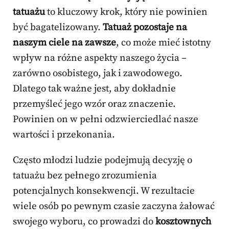
tatuażu
to kluczowy krok, który nie powinien
być bagatelizowany.
Tatuaż pozostaje na
naszym ciele na zawsze
, co może mieć istotny
wpływ na różne aspekty naszego życia –
zarówno osobistego, jak i zawodowego.
Dlatego tak ważne jest, aby dokładnie
przemyśleć jego wzór oraz znaczenie.
Powinien on w pełni odzwierciedlać nasze
wartości i przekonania.
Często młodzi ludzie podejmują decyzję o
tatuażu bez pełnego zrozumienia
potencjalnych konsekwencji. W rezultacie
wiele osób po pewnym czasie zaczyna żałować
swojego wyboru, co prowadzi do
kosztownych