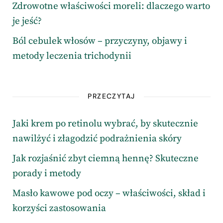
Zdrowotne właściwości moreli: dlaczego warto
je jeść?
Ból cebulek włosów – przyczyny, objawy i
metody leczenia trichodynii
PRZECZYTAJ
Jaki krem po retinolu wybrać, by skutecznie
nawilżyć i złagodzić podrażnienia skóry
Jak rozjaśnić zbyt ciemną hennę? Skuteczne
porady i metody
Masło kawowe pod oczy – właściwości, skład i
korzyści zastosowania