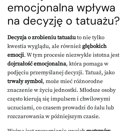
emocjonalna wpływa
na decyzję o tatuażu?
Decyzja o zrobieniu tatuażu
to nie tylko
kwestia wyglądu, ale również
głębokich
emocji
. W tym procesie niezwykle istotna jest
dojrzałość emocjonalna
, która pomaga w
podjęciu przemyślanej decyzji. Tatuaż, jako
trwały symbol
, może mieć różnorodne
znaczenie w życiu jednostki. Młodsze osoby
często kierują się impulsem i chwilowymi
uczuciami, co czasem prowadzi do żalu lub
rozczarowania w późniejszym czasie.