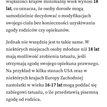
większości krajów minimalny wiek wynosi
18
lat
, co oznacza, że osoby dorosłe mogą
samodzielnie decydować o modyfikacjach
swojego ciała bez konieczności uzyskiwania
zgody rodziców czy opiekunów.
Jednak nie wszędzie jest to takie same. W
niektórych miejscach osoby młodsze niż
18 lat
mają możliwość zrobienia tatuażu, jeśli
otrzymają zgodę swojego opiekuna prawnego.
Na przykład w kilku stanach USA oraz w
niektórych krajach Europy Zachodniej
nastolatki w wieku
16-17 lat
mogą poddać się
zabiegowi tatuażu, o ile przedstawią pisemną
zgodę od rodzica.