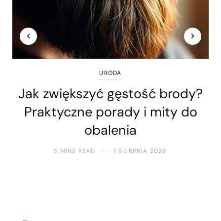
URODA
Jak zwiększyć gęstość brody?
Praktyczne porady i mity do
obalenia
5 MINS READ
7 SIERPNIA 2026