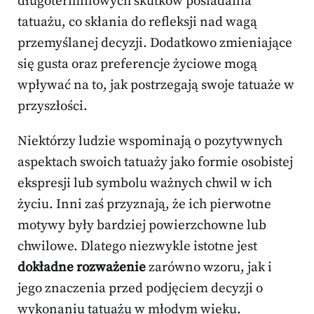
długoterminowych skutków posiadania
tatuażu, co skłania do refleksji nad wagą
przemyślanej decyzji. Dodatkowo zmieniające
się gusta oraz preferencje życiowe mogą
wpływać na to, jak postrzegają swoje tatuaże w
przyszłości.
Niektórzy ludzie wspominają o pozytywnych
aspektach swoich tatuaży jako formie osobistej
ekspresji lub symbolu ważnych chwil w ich
życiu. Inni zaś przyznają, że ich pierwotne
motywy były bardziej powierzchowne lub
chwilowe. Dlatego niezwykle istotne jest
dokładne rozważenie
zarówno wzoru, jak i
jego znaczenia przed podjęciem decyzji o
wykonaniu tatuażu w młodym wieku.