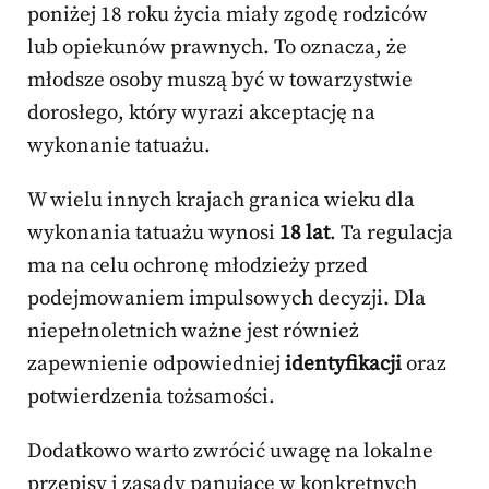
poniżej 18 roku życia miały zgodę rodziców
lub opiekunów prawnych. To oznacza, że
młodsze osoby muszą być w towarzystwie
dorosłego, który wyrazi akceptację na
wykonanie tatuażu.
W wielu innych krajach granica wieku dla
wykonania tatuażu wynosi
18 lat
. Ta regulacja
ma na celu ochronę młodzieży przed
podejmowaniem impulsowych decyzji. Dla
niepełnoletnich ważne jest również
zapewnienie odpowiedniej
identyfikacji
oraz
potwierdzenia tożsamości.
Dodatkowo warto zwrócić uwagę na lokalne
przepisy i zasady panujące w konkretnych