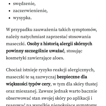
swędzenie,
zaczerwienienie,
wysypka.
W przypadku zauważenia takich symptomów,
należy natychmiast zaprzestać stosowania
maseczki.
Osoby z historią alergii skórnych
powinny szczególnie uważać
, stosując
kosmetyki zawierające aloes.
Chociaż istnieje ryzyko reakcji alergicznych,
maseczki te są zazwyczaj
bezpieczne dla
większości typów cery
, w tym dla skóry tłustej
oraz mieszanej. Zawsze jednak warto bacznie
obserwować stan swojej skóry po aplikacji i
reagować na wszelkie niepokojące symptomy.