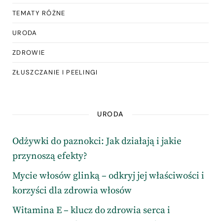
TEMATY RÓŻNE
URODA
ZDROWIE
ZŁUSZCZANIE I PEELINGI
URODA
Odżywki do paznokci: Jak działają i jakie
przynoszą efekty?
Mycie włosów glinką – odkryj jej właściwości i
korzyści dla zdrowia włosów
Witamina E – klucz do zdrowia serca i