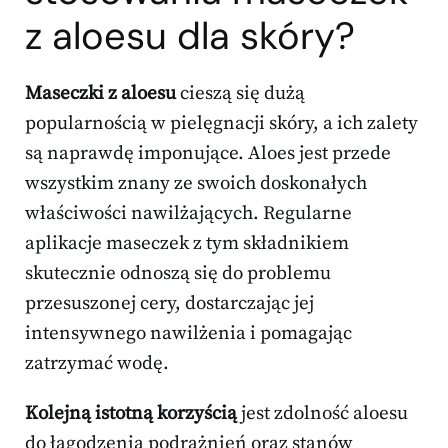
z aloesu dla skóry?
Maseczki z aloesu
cieszą się dużą
popularnością w pielęgnacji skóry, a ich zalety
są naprawdę imponujące. Aloes jest przede
wszystkim znany ze swoich doskonałych
właściwości nawilżających. Regularne
aplikacje maseczek z tym składnikiem
skutecznie odnoszą się do problemu
przesuszonej cery, dostarczając jej
intensywnego nawilżenia i pomagając
zatrzymać wodę.
Kolejną istotną korzyścią
jest zdolność aloesu
do łagodzenia podrażnień oraz stanów