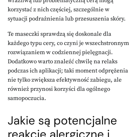
wrażliwą lub problematyczną cerą mogą
korzystać z nich częściej, szczególnie w
sytuacji podrażnienia lub przesuszenia skóry.
Te maseczki sprawdzą się doskonale dla
każdego typu cery, co czyni je wszechstronnym
rozwiązaniem w codziennej pielęgnacji.
Dodatkowo warto znaleźć chwilę na relaks
podczas ich aplikacji; taki moment odprężenia
nie tylko zwiększa efektywność zabiegu, ale
również przynosi korzyści dla ogólnego
samopoczucia.
Jakie są potencjalne
reakcje alergiczne i