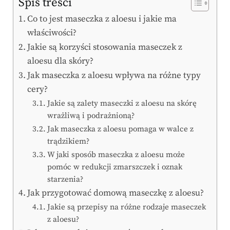
Spis treści
Co to jest maseczka z aloesu i jakie ma
właściwości?
Jakie są korzyści stosowania maseczek z
aloesu dla skóry?
Jak maseczka z aloesu wpływa na różne typy
cery?
Jakie są zalety maseczki z aloesu na skórę
wrażliwą i podrażnioną?
Jak maseczka z aloesu pomaga w walce z
trądzikiem?
W jaki sposób maseczka z aloesu może
pomóc w redukcji zmarszczek i oznak
starzenia?
Jak przygotować domową maseczkę z aloesu?
Jakie są przepisy na różne rodzaje maseczek
z aloesu?