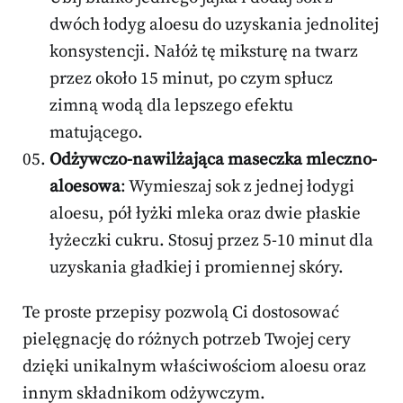
dwóch łodyg aloesu do uzyskania jednolitej
konsystencji. Nałóż tę miksturę na twarz
przez około 15 minut, po czym spłucz
zimną wodą dla lepszego efektu
matującego.
Odżywczo-nawilżająca maseczka mleczno-
aloesowa
: Wymieszaj sok z jednej łodygi
aloesu, pół łyżki mleka oraz dwie płaskie
łyżeczki cukru. Stosuj przez 5-10 minut dla
uzyskania gładkiej i promiennej skóry.
Te proste przepisy pozwolą Ci dostosować
pielęgnację do różnych potrzeb Twojej cery
dzięki unikalnym właściwościom aloesu oraz
innym składnikom odżywczym.