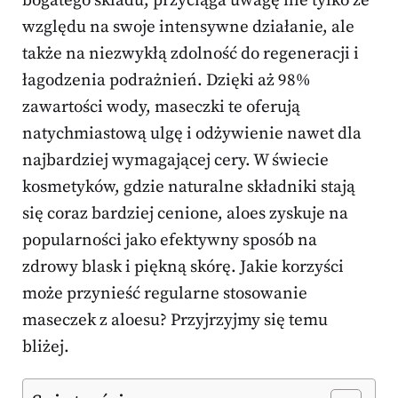
bogatego składu, przyciąga uwagę nie tylko ze
względu na swoje intensywne działanie, ale
także na niezwykłą zdolność do regeneracji i
łagodzenia podrażnień. Dzięki aż 98%
zawartości wody, maseczki te oferują
natychmiastową ulgę i odżywienie nawet dla
najbardziej wymagającej cery. W świecie
kosmetyków, gdzie naturalne składniki stają
się coraz bardziej cenione, aloes zyskuje na
popularności jako efektywny sposób na
zdrowy blask i piękną skórę. Jakie korzyści
może przynieść regularne stosowanie
maseczek z aloesu? Przyjrzyjmy się temu
bliżej.