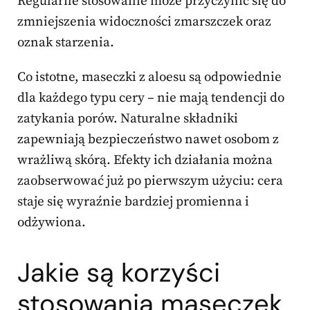
Regularne stosowanie może przyczynić się do
zmniejszenia widoczności zmarszczek oraz
oznak starzenia.
Co istotne, maseczki z aloesu są odpowiednie
dla każdego typu cery – nie mają tendencji do
zatykania porów. Naturalne składniki
zapewniają bezpieczeństwo nawet osobom z
wrażliwą skórą. Efekty ich działania można
zaobserwować już po pierwszym użyciu: cera
staje się wyraźnie bardziej promienna i
odżywiona.
Jakie są korzyści
stosowania maseczek