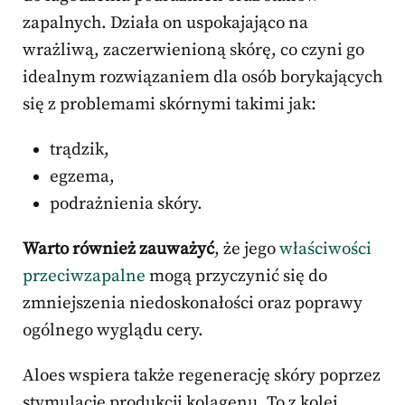
zapalnych. Działa on uspokajająco na
wrażliwą, zaczerwienioną skórę, co czyni go
idealnym rozwiązaniem dla osób borykających
się z problemami skórnymi takimi jak:
trądzik,
egzema,
podrażnienia skóry.
Warto również zauważyć
, że jego
właściwości
przeciwzapalne
mogą przyczynić się do
zmniejszenia niedoskonałości oraz poprawy
ogólnego wyglądu cery.
Aloes wspiera także regenerację skóry poprzez
stymulację produkcji kolagenu. To z kolei