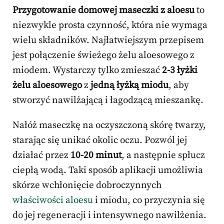
Przygotowanie domowej maseczki z aloesu
to
niezwykle prosta czynność, która nie wymaga
wielu składników. Najłatwiejszym przepisem
jest połączenie świeżego żelu aloesowego z
miodem. Wystarczy tylko zmieszać
2-3 łyżki
żelu aloesowego
z
jedną łyżką miodu
, aby
stworzyć nawilżającą i łagodzącą mieszankę.
Nałóż maseczkę na oczyszczoną skórę twarzy,
starając się unikać okolic oczu. Pozwól jej
działać przez
10-20 minut
, a następnie spłucz
ciepłą wodą. Taki sposób aplikacji umożliwia
skórze wchłonięcie dobroczynnych
właściwości aloesu
i miodu, co przyczynia się
do jej regeneracji i intensywnego nawilżenia.