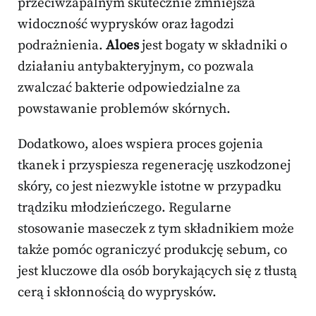
przeciwzapalnym skutecznie zmniejsza
widoczność wyprysków oraz łagodzi
podrażnienia.
Aloes
jest bogaty w składniki o
działaniu antybakteryjnym, co pozwala
zwalczać bakterie odpowiedzialne za
powstawanie problemów skórnych.
Dodatkowo, aloes wspiera proces gojenia
tkanek i przyspiesza regenerację uszkodzonej
skóry, co jest niezwykle istotne w przypadku
trądziku młodzieńczego. Regularne
stosowanie maseczek z tym składnikiem może
także pomóc ograniczyć produkcję sebum, co
jest kluczowe dla osób borykających się z tłustą
cerą i skłonnością do wyprysków.