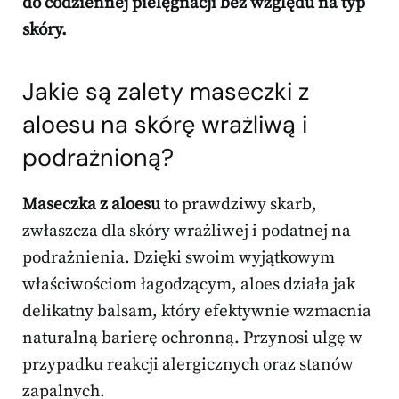
do codziennej pielęgnacji bez względu na typ
skóry.
Jakie są zalety maseczki z
aloesu na skórę wrażliwą i
podrażnioną?
Maseczka z aloesu
to prawdziwy skarb,
zwłaszcza dla skóry wrażliwej i podatnej na
podrażnienia. Dzięki swoim wyjątkowym
właściwościom łagodzącym, aloes działa jak
delikatny balsam, który efektywnie wzmacnia
naturalną barierę ochronną. Przynosi ulgę w
przypadku reakcji alergicznych oraz stanów
zapalnych.