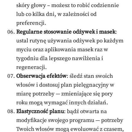
skóry głowy – możesz to robić codziennie
lub co kilka dni, w zależności od
preferencji.
Regularne stosowanie odżywek i masek
:
ustal rutynę używania odżywek po każdym
myciu oraz aplikowania masek raz w
tygodniu dla lepszego nawilżenia i
regeneracji.
Obserwacja efektów
: śledź stan swoich
włosów i dostosuj plan pielęgnacyjny w
miarę potrzeby — zmieniające się pory
roku mogą wymagać innych działań.
Elastyczność planu
: bądź otwarta na
modyfikacje swojego programu — potrzeby
Twoich włosów mogą ewoluować z czasem,