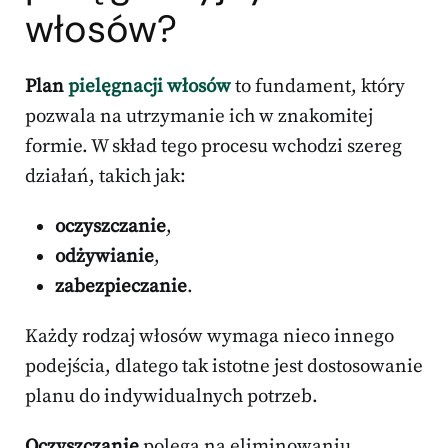
włosów?
Plan
pielęgnacji włosów
to fundament, który
pozwala na utrzymanie ich w znakomitej
formie. W skład tego procesu wchodzi szereg
działań, takich jak:
oczyszczanie
,
odżywianie
,
zabezpieczanie
.
Każdy rodzaj włosów wymaga nieco innego
podejścia, dlatego tak istotne jest dostosowanie
planu do indywidualnych potrzeb.
Oczyszczanie
polega na eliminowaniu