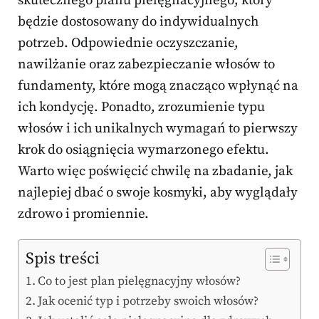
skutecznego planu pielęgnacyjnego, który
będzie dostosowany do indywidualnych
potrzeb. Odpowiednie oczyszczanie,
nawilżanie oraz zabezpieczanie włosów to
fundamenty, które mogą znacząco wpłynąć na
ich kondycję. Ponadto, zrozumienie typu
włosów i ich unikalnych wymagań to pierwszy
krok do osiągnięcia wymarzonego efektu.
Warto więc poświęcić chwilę na zbadanie, jak
najlepiej dbać o swoje kosmyki, aby wyglądały
zdrowo i promiennie.
Spis treści
Co to jest plan pielęgnacyjny włosów?
Jak ocenić typ i potrzeby swoich włosów?