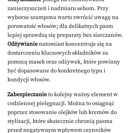
zanieczyszczeń i nadmiaru sebum. Przy
wyborze szamponu warto zwrócić uwagę na
porowatość włosów; dla delikatnych pasm
lepiej sprawdzą się preparaty bez siarczanów.
Odżywianie
natomiast koncentruje się na
dostarczeniu kluczowych składników za
pomocą masek oraz odżywek, które powinny
być dopasowane do konkretnego typu i
kondycji włosów.
Zabezpieczanie
to kolejny ważny element w
codziennej pielęgnacji. Można to osiągnąć
poprzez stosowanie olejków lub kremów do
stylizacji, które skutecznie chronią pasma
przed negatywnym wpływem czynników