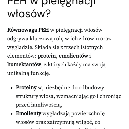
PEH w pielęgnacji
włosów?
Równowaga PEH
w pielęgnacji włosów
odgrywa kluczową rolę w ich zdrowiu oraz
wyglądzie. Składa się z trzech istotnych
elementów:
protein
,
emolientów
i
humektantów
, z których każdy ma swoją
unikalną funkcję.
Proteiny
są niezbędne do odbudowy
struktury włosa, wzmacniając go i chroniąc
przed łamliwością,
Emolienty
wygładzają powierzchnię
włosów oraz zatrzymują wilgoć, co