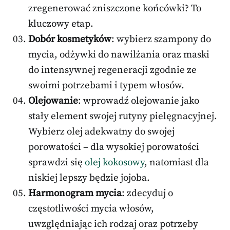
zregenerować zniszczone końcówki? To
kluczowy etap.
Dobór kosmetyków
: wybierz szampony do
mycia, odżywki do nawilżania oraz maski
do intensywnej regeneracji zgodnie ze
swoimi potrzebami i typem włosów.
Olejowanie
: wprowadź olejowanie jako
stały element swojej rutyny pielęgnacyjnej.
Wybierz olej adekwatny do swojej
porowatości – dla wysokiej porowatości
sprawdzi się
olej kokosowy
, natomiast dla
niskiej lepszy będzie jojoba.
Harmonogram mycia
: zdecyduj o
częstotliwości mycia włosów,
uwzględniając ich rodzaj oraz potrzeby