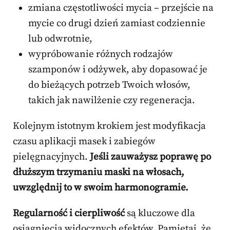
zmiana częstotliwości mycia – przejście na
mycie co drugi dzień zamiast codziennie
lub odwrotnie,
wypróbowanie różnych rodzajów
szamponów i odżywek, aby dopasować je
do bieżących potrzeb Twoich włosów,
takich jak nawilżenie czy regeneracja.
Kolejnym istotnym krokiem jest modyfikacja
czasu aplikacji masek i zabiegów
pielęgnacyjnych.
Jeśli zauważysz poprawę po
dłuższym trzymaniu maski na włosach,
uwzględnij to w swoim harmonogramie.
Regularność i cierpliwość
są kluczowe dla
osiągnięcia widocznych efektów. Pamiętaj, że