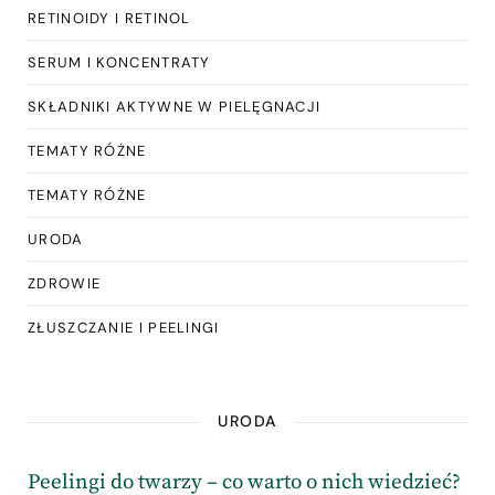
RETINOIDY I RETINOL
SERUM I KONCENTRATY
SKŁADNIKI AKTYWNE W PIELĘGNACJI
TEMATY RÓŻNE
TEMATY RÓŻNE
URODA
ZDROWIE
ZŁUSZCZANIE I PEELINGI
URODA
Peelingi do twarzy – co warto o nich wiedzieć?