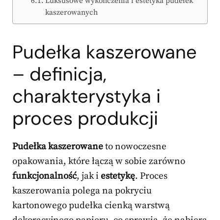
Luksusowe wykończenia i estetyka pudełek
kaszerowanych
Pudełka kaszerowane
– definicja,
charakterystyka i
proces produkcji
Pudełka kaszerowane
to nowoczesne
opakowania, które łączą w sobie zarówno
funkcjonalność
, jak i
estetykę
. Proces
kaszerowania polega na pokryciu
kartonowego pudełka cienką warstwą