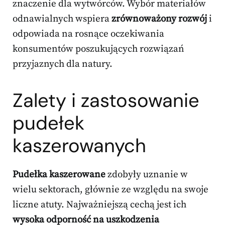
znaczenie dla wytwórców. Wybór materiałów
odnawialnych wspiera
zrównoważony rozwój
i
odpowiada na rosnące oczekiwania
konsumentów poszukujących rozwiązań
przyjaznych dla natury.
Zalety i zastosowanie
pudełek
kaszerowanych
Pudełka kaszerowane
zdobyły uznanie w
wielu sektorach, głównie ze względu na swoje
liczne atuty. Najważniejszą cechą jest ich
wysoka odporność na uszkodzenia