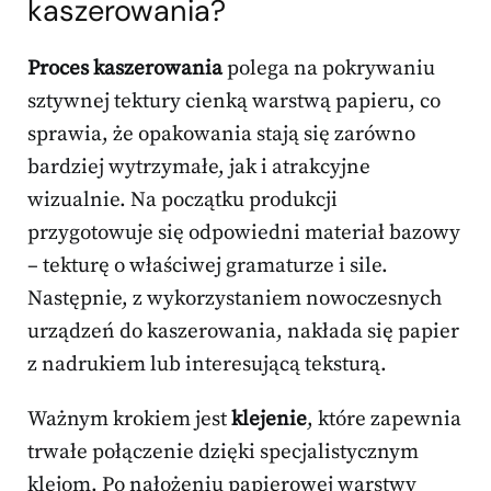
kaszerowania?
Proces kaszerowania
polega na pokrywaniu
sztywnej tektury cienką warstwą papieru, co
sprawia, że opakowania stają się zarówno
bardziej wytrzymałe, jak i atrakcyjne
wizualnie. Na początku produkcji
przygotowuje się odpowiedni materiał bazowy
– tekturę o właściwej gramaturze i sile.
Następnie, z wykorzystaniem nowoczesnych
urządzeń do kaszerowania, nakłada się papier
z nadrukiem lub interesującą teksturą.
Ważnym krokiem jest
klejenie
, które zapewnia
trwałe połączenie dzięki specjalistycznym
klejom. Po nałożeniu papierowej warstwy