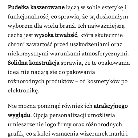
Pudełka kaszerowane
łączą w sobie estetykę i
funkcjonalność, co sprawia, że są doskonałym
wyborem dla wielu branż. Ich najważniejszą
cechą jest
wysoka trwałość
, która skutecznie
chroni zawartość przed uszkodzeniami oraz
niekorzystnymi warunkami atmosferycznymi.
Solidna konstrukcja
sprawia, że te opakowania
idealnie nadają się do pakowania
różnorodnych produktów – od kosmetyków po
elektronikę.
Nie można pominąć również ich
atrakcyjnego
wyglądu
. Opcja personalizacji umożliwia
umieszczenie logo firmy oraz różnorodnych
grafik, co z kolei wzmacnia wizerunek marki i