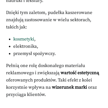
nadruki i tekstury.
Dzięki tym zaletom, pudełka kaszerowane
znajdują zastosowanie w wielu sektorach,
takich jak:
kosmetyki
,
elektronika,
przemysł spożywczy.
Pełnią one rolę doskonałego materiału
reklamowego i zwiększają
wartość estetyczną
oferowanych produktów. Taki efekt z kolei
korzystnie wpływa na
wizerunek marki
oraz
przyciąga klientów.