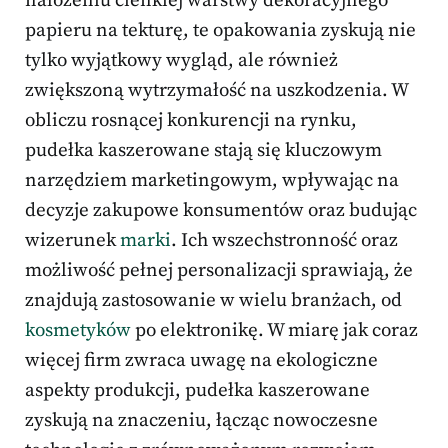
nałożeniu cienkiej warstwy dekoracyjnego
papieru na tekturę, te opakowania zyskują nie
tylko wyjątkowy wygląd, ale również
zwiększoną wytrzymałość na uszkodzenia. W
obliczu rosnącej konkurencji na rynku,
pudełka kaszerowane stają się kluczowym
narzędziem marketingowym, wpływając na
decyzje zakupowe konsumentów oraz budując
wizerunek
marki
. Ich wszechstronność oraz
możliwość pełnej personalizacji sprawiają, że
znajdują zastosowanie w wielu branżach, od
kosmetyków
po elektronikę. W miarę jak coraz
więcej firm zwraca uwagę na ekologiczne
aspekty produkcji, pudełka kaszerowane
zyskują na znaczeniu, łącząc nowoczesne