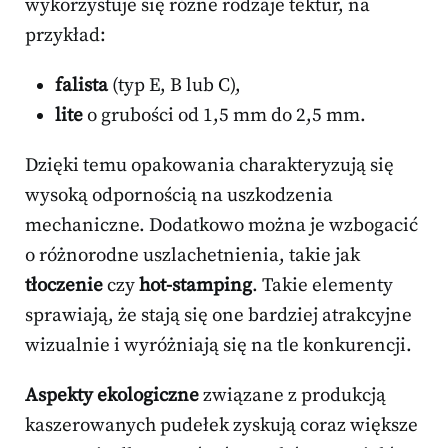
wykorzystuje się różne rodzaje tektur, na
przykład:
falista
(typ E, B lub C),
lite
o grubości od 1,5 mm do 2,5 mm.
Dzięki temu opakowania charakteryzują się
wysoką odpornością na uszkodzenia
mechaniczne. Dodatkowo można je wzbogacić
o różnorodne uszlachetnienia, takie jak
tłoczenie
czy
hot-stamping
. Takie elementy
sprawiają, że stają się one bardziej atrakcyjne
wizualnie i wyróżniają się na tle konkurencji.
Aspekty ekologiczne
związane z produkcją
kaszerowanych pudełek zyskują coraz większe