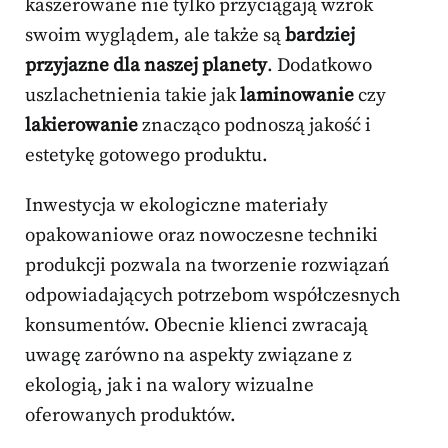
kaszerowane nie tylko przyciągają wzrok
swoim wyglądem, ale także są
bardziej
przyjazne dla naszej planety
. Dodatkowo
uszlachetnienia takie jak
laminowanie
czy
lakierowanie
znacząco podnoszą jakość i
estetykę gotowego produktu.
Inwestycja w ekologiczne materiały
opakowaniowe oraz nowoczesne techniki
produkcji pozwala na tworzenie rozwiązań
odpowiadających potrzebom współczesnych
konsumentów. Obecnie klienci zwracają
uwagę zarówno na aspekty związane z
ekologią, jak i na walory wizualne
oferowanych produktów.