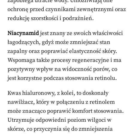
zapobiega utracie wody. Umożliwiają one
ochronę przed czynnikami zewnętrznymi oraz
redukcję szorstkości i podrażnień.
Niacynamid
jest znany ze swoich właściwości
łagodzących, gdyż może zmniejszać stan
zapalny oraz poprawiać elastyczność skóry.
Wspomaga także procesy regeneracyjne i ma
pozytywny wpływ na widoczność porów, co
jest korzystne podczas stosowania retinolu.
Kwas hialuronowy, z kolei, to doskonały
nawilżacz, który w połączeniu z retinolem
może znacząco poprawić komfort stosowania.
Utrzymuje odpowiedni poziom wilgoci w
skórze, co przyczynia się do zmniejszenia