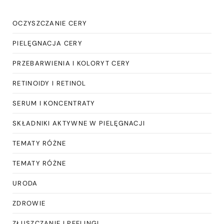
OCZYSZCZANIE CERY
PIELĘGNACJA CERY
PRZEBARWIENIA I KOLORYT CERY
RETINOIDY I RETINOL
SERUM I KONCENTRATY
SKŁADNIKI AKTYWNE W PIELĘGNACJI
TEMATY RÓŻNE
TEMATY RÓŻNE
URODA
ZDROWIE
ZŁUSZCZANIE I PEELINGI