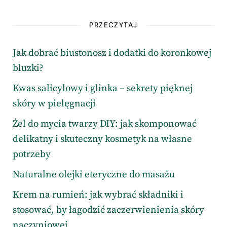
PRZECZYTAJ
Jak dobrać biustonosz i dodatki do koronkowej
bluzki?
Kwas salicylowy i glinka – sekrety pięknej
skóry w pielęgnacji
Żel do mycia twarzy DIY: jak skomponować
delikatny i skuteczny kosmetyk na własne
potrzeby
Naturalne olejki eteryczne do masażu
Krem na rumień: jak wybrać składniki i
stosować, by łagodzić zaczerwienienia skóry
naczyniowej