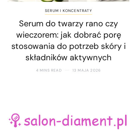
SERUM I KONCENTRATY
Serum do twarzy rano czy
wieczorem: jak dobrać porę
stosowania do potrzeb skóry i
składników aktywnych
4 MINS READ
13 MAJA 2026