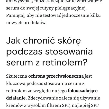
ani wysypką, możesz bezpiecznie wprowadzić
serum do swojej rutyny pielęgnacyjnej.
Pamiętaj, aby nie testować jednocześnie kilku
nowych produktów.
Jak chronić skórę
podczas stosowania
serum z retinolem?
Skuteczna
ochrona przeciwsłoneczna
jest
kluczowa podczas stosowania serum z
retinolem ze względu na jego
fotouczulające
działanie
. Zdecydowanie zaleca się używanie
kremów z wysokim filtrem SPF, najlepiej SPF