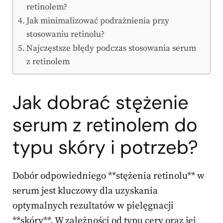
retinolem?
Jak minimalizować podrażnienia przy
stosowaniu retinolu?
Najczęstsze błędy podczas stosowania serum
z retinolem
Jak dobrać stężenie
serum z retinolem do
typu skóry i potrzeb?
Dobór odpowiedniego **stężenia retinolu** w
serum jest kluczowy dla uzyskania
optymalnych rezultatów w pielęgnacji
**skóry**. W zależności od typu cery oraz jej