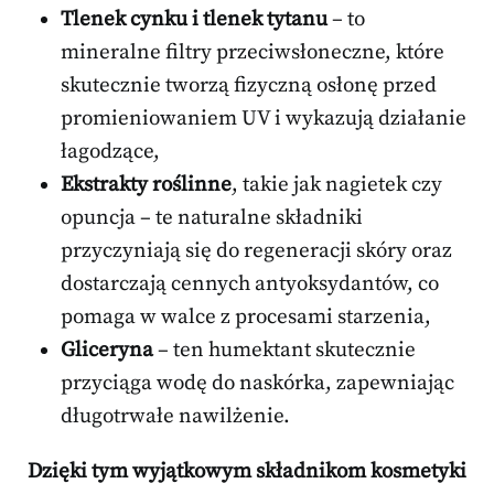
Tlenek cynku i tlenek tytanu
– to
mineralne filtry przeciwsłoneczne, które
skutecznie tworzą fizyczną osłonę przed
promieniowaniem UV i wykazują działanie
łagodzące,
Ekstrakty roślinne
, takie jak nagietek czy
opuncja – te naturalne składniki
przyczyniają się do regeneracji skóry oraz
dostarczają cennych antyoksydantów, co
pomaga w walce z procesami starzenia,
Gliceryna
– ten humektant skutecznie
przyciąga wodę do naskórka, zapewniając
długotrwałe nawilżenie.
Dzięki tym wyjątkowym składnikom kosmetyki