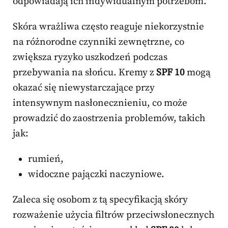
odpowiadają ich indywidualnym potrzebom.
Skóra wrażliwa często reaguje niekorzystnie
na różnorodne czynniki zewnętrzne, co
zwiększa ryzyko uszkodzeń podczas
przebywania na słońcu. Kremy z
SPF 10
mogą
okazać się niewystarczające przy
intensywnym nasłonecznieniu, co może
prowadzić do zaostrzenia problemów, takich
jak:
rumień,
widoczne pajączki naczyniowe.
Zaleca się osobom z tą specyfikacją skóry
rozważenie użycia filtrów przeciwsłonecznych