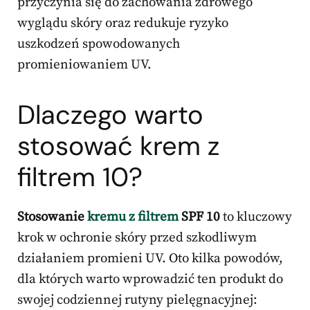
przyczynia się do zachowania zdrowego
wyglądu skóry oraz redukuje ryzyko
uszkodzeń spowodowanych
promieniowaniem UV.
Dlaczego warto
stosować krem z
filtrem 10?
Stosowanie
kremu z filtrem
SPF 10
to kluczowy
krok w ochronie skóry przed szkodliwym
działaniem promieni UV. Oto kilka powodów,
dla których warto wprowadzić ten produkt do
swojej codziennej rutyny pielęgnacyjnej: