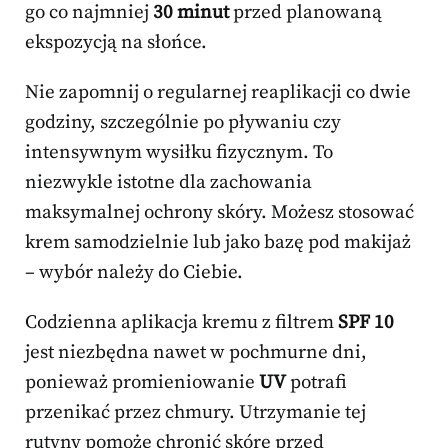
go co najmniej
30 minut
przed planowaną
ekspozycją na słońce.
Nie zapomnij o regularnej reaplikacji co dwie
godziny, szczególnie po pływaniu czy
intensywnym wysiłku fizycznym. To
niezwykle istotne dla zachowania
maksymalnej ochrony skóry. Możesz stosować
krem samodzielnie lub jako bazę pod makijaż
– wybór należy do Ciebie.
Codzienna aplikacja kremu z filtrem
SPF 10
jest niezbędna nawet w pochmurne dni,
ponieważ promieniowanie
UV
potrafi
przenikać przez chmury. Utrzymanie tej
rutyny pomoże chronić skórę przed