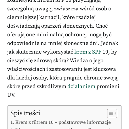
kosmetyki z filtrem SPF 10 przyciągają
szczególną uwagę, zwłaszcza wśród osób o
ciemniejszej karnacji, które rzadziej
doświadczają oparzeń słonecznych. Choć
oferują one minimalną ochronę, mogą być
odpowiednie na mniej słoneczne dni. Jednak
jak skutecznie wykorzystać
krem z SPF
10, by
cieszyć się zdrową skórą? Wiedza o jego
właściwościach i zastosowaniu jest kluczowa
dla każdej osoby, która pragnie chronić swoją
skórę przed szkodliwym
działaniem
promieni
UV.
Spis treści
Krem z filtrem 10 – podstawowe informacje