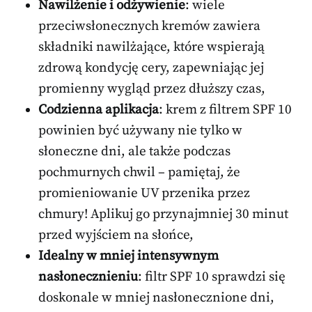
Nawilżenie i odżywienie
: wiele
przeciwsłonecznych kremów zawiera
składniki nawilżające, które wspierają
zdrową kondycję cery, zapewniając jej
promienny wygląd przez dłuższy czas,
Codzienna aplikacja
: krem z filtrem SPF 10
powinien być używany nie tylko w
słoneczne dni, ale także podczas
pochmurnych chwil – pamiętaj, że
promieniowanie UV przenika przez
chmury! Aplikuj go przynajmniej 30 minut
przed wyjściem na słońce,
Idealny w mniej intensywnym
nasłonecznieniu
: filtr SPF 10 sprawdzi się
doskonale w mniej nasłonecznione dni,