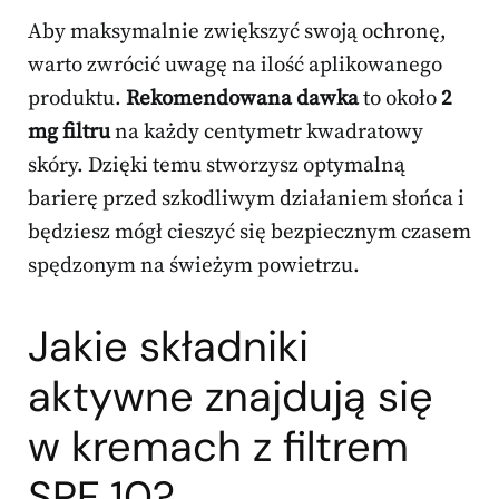
Aby maksymalnie zwiększyć swoją ochronę,
warto zwrócić uwagę na ilość aplikowanego
produktu.
Rekomendowana dawka
to około
2
mg filtru
na każdy centymetr kwadratowy
skóry. Dzięki temu stworzysz optymalną
barierę przed szkodliwym działaniem słońca i
będziesz mógł cieszyć się bezpiecznym czasem
spędzonym na świeżym powietrzu.
Jakie składniki
aktywne znajdują się
w kremach z filtrem
SPF 10?