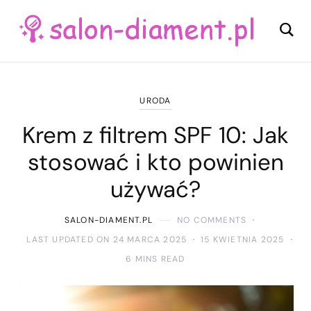
URODA
Krem z filtrem SPF 10: Jak
stosować i kto powinien
używać?
SALON-DIAMENT.PL
NO COMMENTS
LAST UPDATED ON 24 MARCA 2025
15 KWIETNIA 2025
6 MINS READ