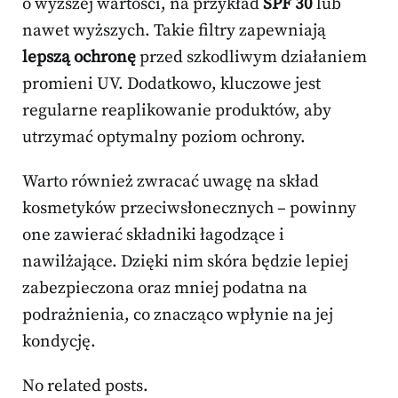
o wyższej wartości, na przykład
SPF 30
lub
nawet wyższych. Takie filtry zapewniają
lepszą ochronę
przed szkodliwym działaniem
promieni UV. Dodatkowo, kluczowe jest
regularne reaplikowanie produktów, aby
utrzymać optymalny poziom ochrony.
Warto również zwracać uwagę na skład
kosmetyków przeciwsłonecznych – powinny
one zawierać składniki łagodzące i
nawilżające. Dzięki nim skóra będzie lepiej
zabezpieczona oraz mniej podatna na
podrażnienia, co znacząco wpłynie na jej
kondycję.
No related posts.