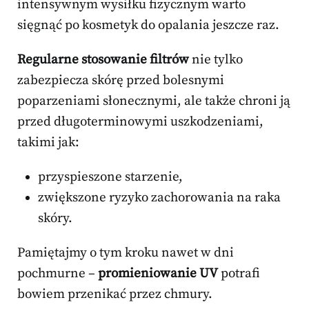
intensywnym wysiłku fizycznym warto
sięgnąć po kosmetyk do opalania jeszcze raz.
Regularne stosowanie filtrów
nie tylko
zabezpiecza skórę przed bolesnymi
poparzeniami słonecznymi, ale także chroni ją
przed długoterminowymi uszkodzeniami,
takimi jak:
przyspieszone starzenie,
zwiększone ryzyko zachorowania na raka
skóry.
Pamiętajmy o tym kroku nawet w dni
pochmurne –
promieniowanie UV
potrafi
bowiem przenikać przez chmury.