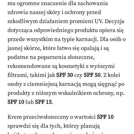
ma ogromne znaczenie dla zachowania
zdrowia naszej skóry i ochrony przed
szkodliwym działaniem promieni UV. Decyzja
dotycząca odpowiedniego produktu opiera się
przede wszystkim na typie karnacji. Dla osób o
jasnej skórze, które łatwo się opalają i są
podatne na poparzenia słoneczne,
rekomendowane są kosmetyki z wyższymi
filtrami, takimi jak
SPF 30
czy
SPF 50
. Z kolei
osoby z ciemniejszą karnacją mogą sięgnąć po
produkty z niższym wskaźnikiem ochrony, np.
SPF 10
lub
SPF 15
.
Krem przeciwsłoneczny o wartości
SPF 10
sprawdzi się dla tych, którzy planują