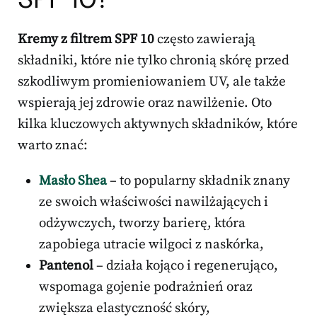
Kremy z filtrem SPF 10
często zawierają
składniki, które nie tylko chronią skórę przed
szkodliwym promieniowaniem UV, ale także
wspierają jej zdrowie oraz nawilżenie. Oto
kilka kluczowych aktywnych składników, które
warto znać:
Masło Shea
– to popularny składnik znany
ze swoich właściwości nawilżających i
odżywczych, tworzy barierę, która
zapobiega utracie wilgoci z naskórka,
Pantenol
– działa kojąco i regenerująco,
wspomaga gojenie podrażnień oraz
zwiększa elastyczność skóry,