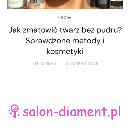
URODA
Jak zmatowić twarz bez pudru?
Sprawdzone metody i
kosmetyki
4 MINS READ
5 SIERPNIA 2026