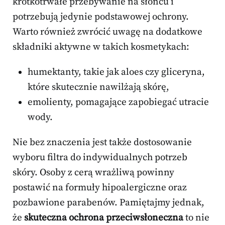
krótkotrwałe przebywanie na słońcu i
potrzebują jedynie podstawowej ochrony.
Warto również zwrócić uwagę na dodatkowe
składniki aktywne w takich kosmetykach:
humektanty, takie jak aloes czy gliceryna,
które skutecznie nawilżają skórę,
emolienty, pomagające zapobiegać utracie
wody.
Nie bez znaczenia jest także dostosowanie
wyboru filtra do indywidualnych potrzeb
skóry. Osoby z cerą wrażliwą powinny
postawić na formuły hipoalergiczne oraz
pozbawione parabenów. Pamiętajmy jednak,
że
skuteczna ochrona przeciwsłoneczna
to nie